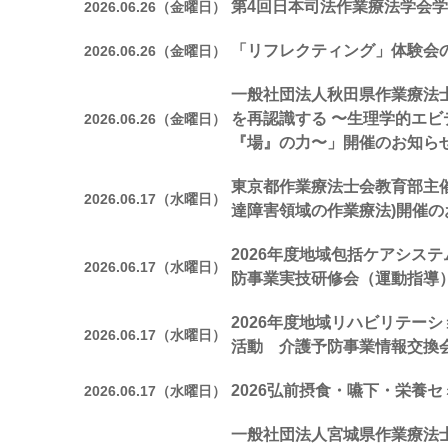
第4回日本司法作業療法学会
2026.06.26（金曜日）
「リフレクティング」体験会
2026.06.26（金曜日）
一般社団法人秋田県作業療法
を再認識する 〜生理学的エ
2026.06.26（金曜日）
『場』の力〜」開催のお知ら
東京都作業療法士会教育部主催
2026.06.17（水曜日）
達障害領域の作業療法)開催の
2026年度地域包括ケアシステ
2026.06.17（水曜日）
防事業実技研修会（運動指導
2026年度地域リハビリテー
2026.06.17（水曜日）
活動 介護予防事業情報交換
2026弘前摂食・嚥下・栄養
2026.06.17（水曜日）
一般社団法人宮城県作業療法