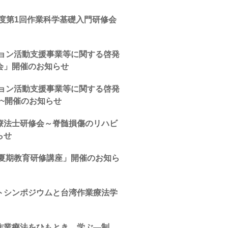
度第1回作業科学基礎入門研修会
ション活動支援事業等に関する啓発
会」開催のお知らせ
ション活動支援事業等に関する啓発
~開催のお知らせ
療法士研修会～脊髄損傷のリハビ
らせ
年夏期教育研修講座」開催のお知ら
トシンポジウムと台湾作業療法学
作業療法をひもとき、学ぶ―制