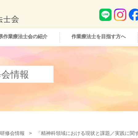
県作業療法士会の紹介
作業療法士を目指す方へ
修会情報
研修会情報
>
「精神科領域における現状と課題／実践に関