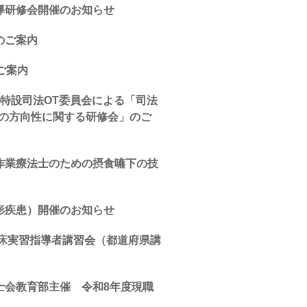
導研修会開催のお知らせ
のご案内
ご案内
特設司法OT委員会による「司法
後の方向性に関する研修会」のご
作業療法士のための摂食嚥下の技
形疾患）開催のお知らせ
臨床実習指導者講習会（都道府県講
士会教育部主催 令和8年度現職