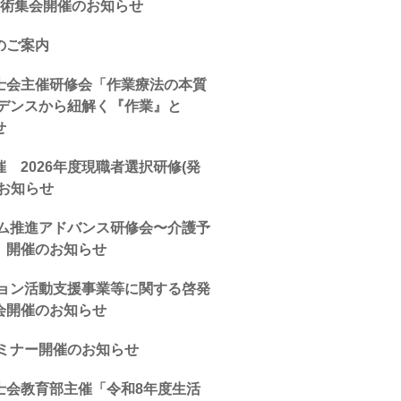
学術集会開催のお知らせ
のご案内
士会主催研修会「作業療法の本質
ビデンスから紐解く『作業』と
せ
 2026年度現職者選択研修(発
お知らせ
ム推進アドバンス研修会〜介護予
）開催のお知らせ
ション活動支援事業等に関する啓発
会開催のお知らせ
セミナー開催のお知らせ
士会教育部主催「令和8年度生活