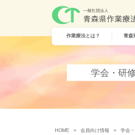
作業療法とは？
青森
学会・研
HOME
>
会員向け情報
>
学会・