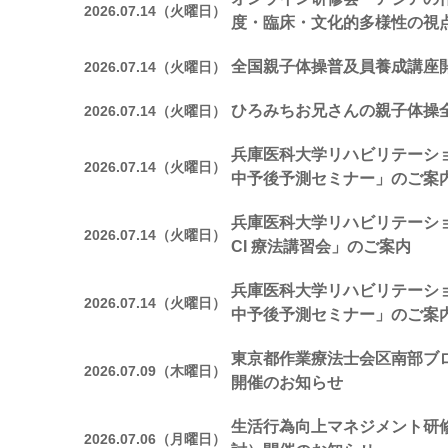
2026.07.14（火曜日）
度・臨床・文化的多様性の視
全国親子体操普及員養成講座
2026.07.14（火曜日）
ひろみちお兄さんの親子体操
2026.07.14（火曜日）
兵庫医科大学リハビリテーシ
2026.07.14（火曜日）
中予後予測セミナー」のご案
兵庫医科大学リハビリテーシ
2026.07.14（火曜日）
CI 療法講習会」のご案内
兵庫医科大学リハビリテーシ
2026.07.14（火曜日）
中予後予測セミナー」のご案
東京都作業療法士会区南部ブ
2026.07.09（木曜日）
開催のお知らせ
生活行為向上マネジメント研修
2026.07.06（月曜日）