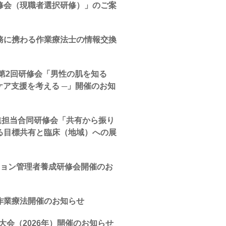
修会（現職者選択研修）」のご案
務に携わる作業療法士の情報交換
会第2回研修会「男性の肌を知る
ケア支援を考える ─」開催のお知
推進担当合同研修会「共有から振り
る目標共有と臨床（地域）への展
ション管理者養成研修会開催のお
作業療法開催のお知らせ
大会（2026年）開催のお知らせ