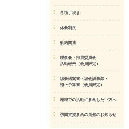
各種手続き
休会制度
規約関連
理事会・部局委員会
活動報告（会員限定）
総会議案書・総会議事録・
補正予算書（会員限定）
地域での活動に参画したい方へ
訪問支援参画の周知のお知らせ