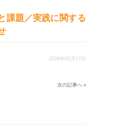
と課題／実践に関する
せ
2026年02月27日
次の記事へ »