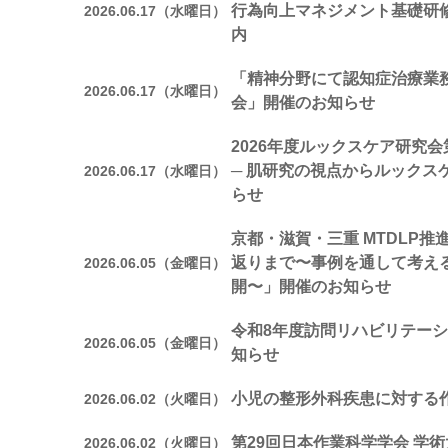
行為向上マネジメント基礎研
2026.06.17（水曜日）
内
「精神分野にて認知症治療業
2026.06.17（水曜日）
会」開催のお知らせ
2026年度ルックスケア研究
─ 肌研究の視点からルックス
2026.06.17（水曜日）
らせ
京都・滋賀・三重 MTDLP
返りまで〜事例を通して考え
2026.06.05（金曜日）
開〜」開催のお知らせ
令和8年度訪問リハビリテー
2026.06.05（金曜日）
知らせ
小児の整形外科疾患に対する
2026.06.02（火曜日）
第29回日本作業科学学会 学術
2026.06.02（火曜日）