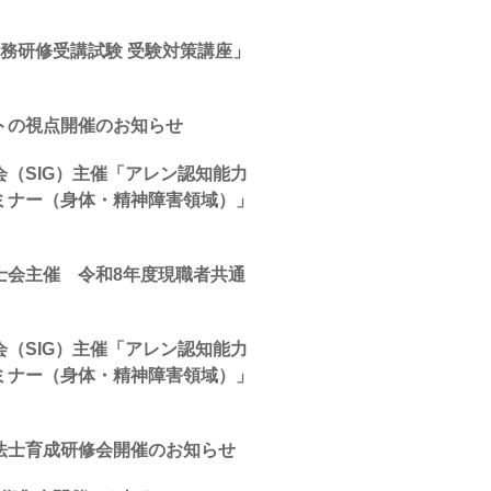
務研修受講試験 受験対策講座」
トの視点開催のお知らせ
（SIG）主催「アレン認知能力
ミナー（身体・精神障害領域）」
士会主催 令和8年度現職者共通
（SIG）主催「アレン認知能力
ミナー（身体・精神障害領域）」
法士育成研修会開催のお知らせ