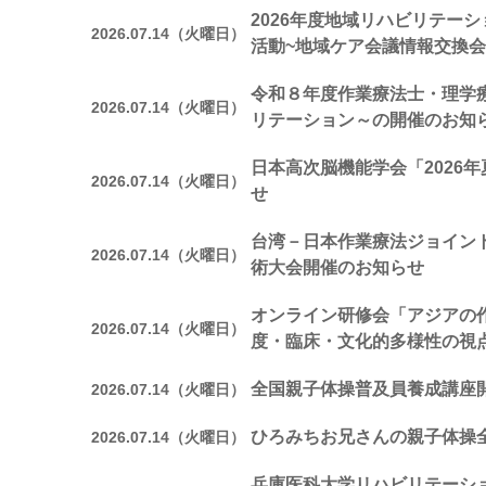
2026年度地域リハビリテー
2026.07.14（火曜日）
活動~地域ケア会議情報交換会
令和８年度作業療法士・理学
2026.07.14（火曜日）
リテーション～の開催のお知
日本高次脳機能学会「2026
2026.07.14（火曜日）
せ
台湾－日本作業療法ジョイン
2026.07.14（火曜日）
術大会開催のお知らせ
オンライン研修会「アジアの
2026.07.14（火曜日）
度・臨床・文化的多様性の視
全国親子体操普及員養成講座
2026.07.14（火曜日）
ひろみちお兄さんの親子体操
2026.07.14（火曜日）
兵庫医科大学リハビリテーシ