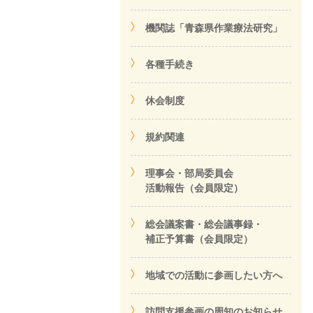
機関誌「青森県作業療法研究」
各種手続き
休会制度
規約関連
理事会・部局委員会
活動報告（会員限定）
総会議案書・総会議事録・
補正予算書（会員限定）
地域での活動に参画したい方へ
訪問支援参画の周知のお知らせ