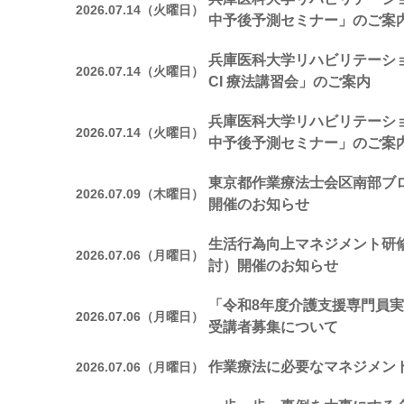
2026.07.14（火曜日）
中予後予測セミナー」のご案
兵庫医科大学リハビリテーシ
2026.07.14（火曜日）
CI 療法講習会」のご案内
兵庫医科大学リハビリテーシ
2026.07.14（火曜日）
中予後予測セミナー」のご案
東京都作業療法士会区南部ブ
2026.07.09（木曜日）
開催のお知らせ
生活行為向上マネジメント研修
2026.07.06（月曜日）
討）開催のお知らせ
「令和8年度介護支援専門員実
2026.07.06（月曜日）
受講者募集について
作業療法に必要なマネジメン
2026.07.06（月曜日）