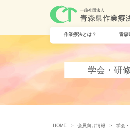
作業療法とは？
青森
学会・研
HOME
>
会員向け情報
>
学会・