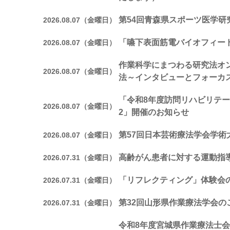
第54回青森県スポーツ医学研
2026.08.07（金曜日）
「嚥下表面筋電バイオフィー
2026.08.07（金曜日）
作業科学にまつわる研究法オ
2026.08.07（金曜日）
法～インタビューとフォーカ
「令和8年度訪問リハビリテー
2026.08.07（金曜日）
2」開催のお知らせ
第57回日本芸術療法学会学術
2026.08.07（金曜日）
高齢がん患者に対する運動指
2026.07.31（金曜日）
「リフレクティング」体験会
2026.07.31（金曜日）
第32回山形県作業療法学会の
2026.07.31（金曜日）
令和8年度宮城県作業療法士会