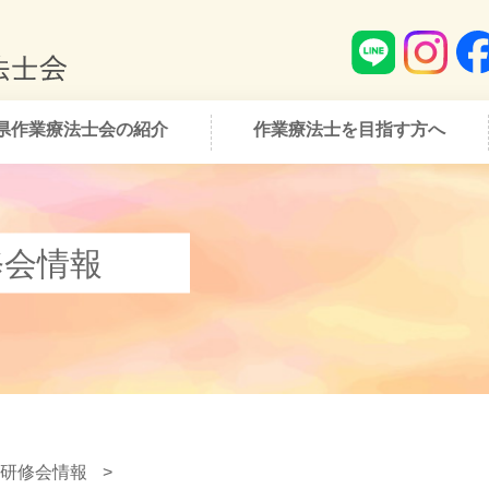
県作業療法士会の紹介
作業療法士を目指す方へ
修会情報
研修会情報
>