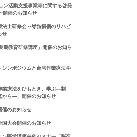
ション活動支援事業等に関する啓発
~開催のお知らせ
療法士研修会～脊髄損傷のリハビ
らせ
年夏期教育研修講座」開催のお知ら
トシンポジウムと台湾作業療法学
作業療法をひもとき、学ぶ―制
点から―」開催のお知らせ
開催のお知らせ
全国大会開催のお知らせ
ョン医学講座主催セミナー「脳卒