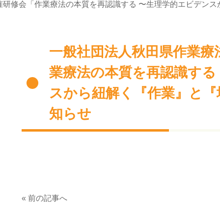
催研修会「作業療法の本質を再認識する 〜生理学的エビデンス
一般社団法人秋田県作業療
業療法の本質を再認識する
スから紐解く『作業』と『
知らせ
« 前の記事へ