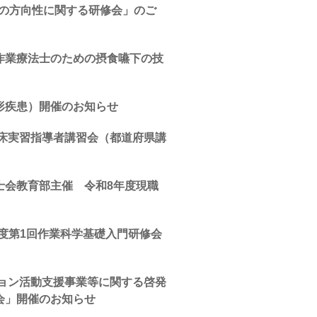
後の方向性に関する研修会」のご
作業療法士のための摂食嚥下の技
形疾患）開催のお知らせ
臨床実習指導者講習会（都道府県講
士会教育部主催 令和8年度現職
度第1回作業科学基礎入門研修会
ション活動支援事業等に関する啓発
会」開催のお知らせ