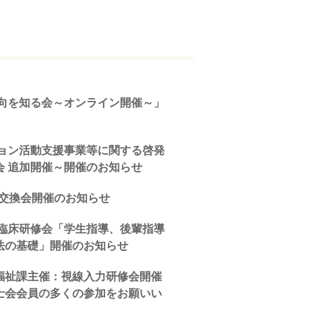
動向を知る会～オンライン開催～」
ション活動支援事業等に関する啓発
会 追加開催～開催のお知らせ
報交換会開催のお知らせ
会臨床研修会「学生指導、後輩指導
法の基礎」開催のお知らせ
福祉課主催：視線入力研修会開催
士会会員の多くの参加をお願いい