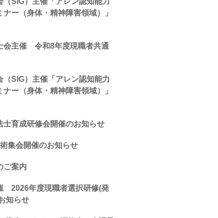
（SIG）主催「アレン認知能力
ミナー（身体・精神障害領域）」
士会主催 令和8年度現職者共通
（SIG）主催「アレン認知能力
ミナー（身体・精神障害領域）」
法士育成研修会開催のお知らせ
学術集会開催のお知らせ
のご案内
 2026年度現職者選択研修(発
お知らせ