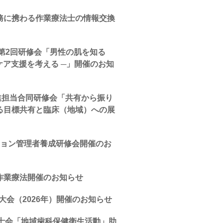
務に携わる作業療法士の情報交換
会第2回研修会「男性の肌を知る
ケア支援を考える ─」開催のお知
推進担当合同研修会「共有から振り
る目標共有と臨床（地域）への展
ション管理者養成研修会開催のお
作業療法開催のお知らせ
大会（2026年）開催のお知らせ
生士会「地域歯科保健衛生活動」助