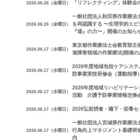
「リフレクティング」体験会
2026.06.26（金曜日）
一般社団法人秋田県作業療法
を再認識する 〜生理学的エ
2026.06.26（金曜日）
『場』の力〜」開催のお知ら
東京都作業療法士会教育部主催
2026.06.17（水曜日）
達障害領域の作業療法)開催の
2026年度地域包括ケアシステ
2026.06.17（水曜日）
防事業実技研修会（運動指導
2026年度地域リハビリテー
2026.06.17（水曜日）
活動 介護予防事業情報交換
2026弘前摂食・嚥下・栄養
2026.06.17（水曜日）
一般社団法人宮城県作業療法
行為向上マネジメント基礎研
2026.06.17（水曜日）
内