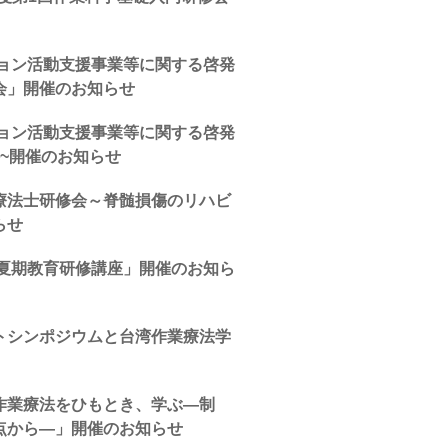
ション活動支援事業等に関する啓発
会」開催のお知らせ
ション活動支援事業等に関する啓発
~開催のお知らせ
療法士研修会～脊髄損傷のリハビ
らせ
年夏期教育研修講座」開催のお知ら
トシンポジウムと台湾作業療法学
作業療法をひもとき、学ぶ―制
点から―」開催のお知らせ