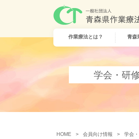
作業療法とは？
青森
学会・研
HOME
>
会員向け情報
>
学会・