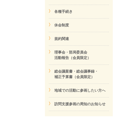
各種手続き
休会制度
規約関連
理事会・部局委員会
活動報告（会員限定）
総会議案書・総会議事録・
補正予算書（会員限定）
地域での活動に参画したい方へ
訪問支援参画の周知のお知らせ