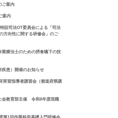
のご案内
ご案内
特設司法OT委員会による「司法
後の方向性に関する研修会」のご
作業療法士のための摂食嚥下の技
形疾患）開催のお知らせ
臨床実習指導者講習会（都道府県講
士会教育部主催 令和8年度現職
度第1回作業科学基礎入門研修会