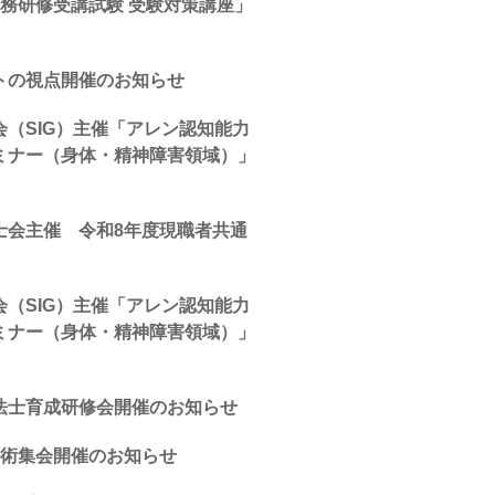
務研修受講試験 受験対策講座」
トの視点開催のお知らせ
（SIG）主催「アレン認知能力
ミナー（身体・精神障害領域）」
士会主催 令和8年度現職者共通
（SIG）主催「アレン認知能力
ミナー（身体・精神障害領域）」
法士育成研修会開催のお知らせ
学術集会開催のお知らせ