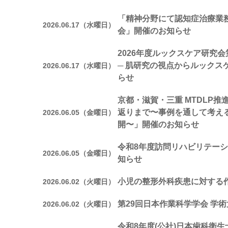
「精神分野にて認知症治療業
2026.06.17（水曜日）
会」開催のお知らせ
2026年度ルックスケア研究
─ 肌研究の視点からルックス
2026.06.17（水曜日）
らせ
京都・滋賀・三重 MTDLP
返りまで〜事例を通して考え
2026.06.05（金曜日）
開〜」開催のお知らせ
令和8年度訪問リハビリテー
2026.06.05（金曜日）
知らせ
小児の整形外科疾患に対する
2026.06.02（火曜日）
第29回日本作業科学学会 学術
2026.06.02（火曜日）
令和8年度(公社)日本歯科衛