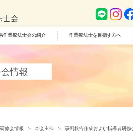
県作業療法士会の紹介
作業療法士を目指す方へ
修会情報
研修会情報
>
本会主催
>
事例報告作成および指導者研修