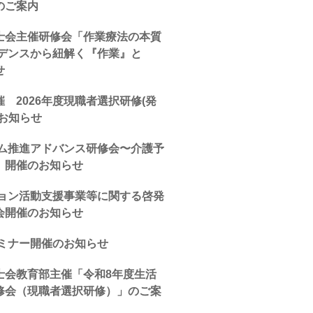
のご案内
士会主催研修会「作業療法の本質
ビデンスから紐解く『作業』と
せ
 2026年度現職者選択研修(発
お知らせ
ム推進アドバンス研修会〜介護予
）開催のお知らせ
ション活動支援事業等に関する啓発
会開催のお知らせ
セミナー開催のお知らせ
士会教育部主催「令和8年度生活
修会（現職者選択研修）」のご案