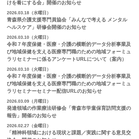
けを肴にする会」開催のお知らせ
2026.03.18（水曜日）
青森県介護支援専門員協会「みんなで考える メンタル
ヘルスケア」研修会開催のお知らせ
2026.03.10（火曜日）
令和７年度保健・医療・介護の横断的データ分析事業及
び地域保健を支える医療専門職のための地域フォーミュ
ラリセミナーに係るアンケートURLについて（案内）
2026.03.10（火曜日）
令和７年度保健・医療・介護の横断的データ分析事業及
び地域保健を支える医療専門職のための地域フォーミュ
ラリセミナーセミナー配信URLのお知らせ
2026.03.09（月曜日）
発達領域の作業療法研修会「青森市学童保育訪問支援の
報告」開催のお知らせ
2026.02.27（金曜日）
「精神科領域における現状と課題／実践に関する意見交