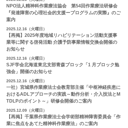
NPO法人精神科作業療法協会 第54回作業療法研修会
『発達障害の心理社会的支援ープログラムの実際』のご
案内
2025.12.16（火曜日）
【再掲】2025年度地域リハビリテーション活動⽀援事
業等に関する啓発活動 介護予防事業情報交換会開催の
お知らせ
2025.12.16（火曜日）
SJF学会北海道東北支部⻘森ブロック「1 月ブロック勉
強会」開催のお知らせ
2025.12.16（火曜日）
一社）宮城県作業療法士会教育部主催「中枢神経疾患に
おけるADLアプローチの実践～動作分析・介入技法とM
TDLPのポイント～」研修会開催のご案内
2025.12.09（火曜日）
【再掲】千葉県作業療法士会学術部精神障害委員会「作
業に焦点をあてた精神科作業療法」のご案内