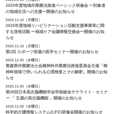
2025年度地域作業療法推進ベーシック研修会 〜対象者
の地域⽣活への⽀援〜開催のお知らせ
2025.11.10（月曜日）
2025年度地域リハビリテーション活動⽀援事業等に関
する啓発活動 〜地域ケア会議情報交換会〜開催のお知
らせ
2025.11.10（月曜日）
第2回 スポーツ現場の医学セミナー開催のお知らせ
2025.11.05（水曜日）
青森県作業療法士会精神科作業療法推進委員会主催「精
神科領域で用いられる心理検査とその解釈」開催のお知
らせ
2025.11.05（水曜日）
第49回日本高次脳機能学会学術総会サテライト・セミナ
ー 「 五感の高次脳機能 」開催のお知らせ
2025.11.05（水曜日）
科学的介護情報システム(LIFE)研修会開催のお知らせ