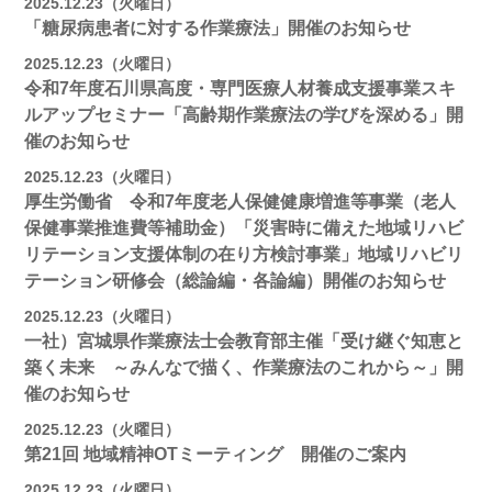
2025.12.23（火曜日）
「糖尿病患者に対する作業療法」開催のお知らせ
2025.12.23（火曜日）
令和7年度石川県高度・専門医療人材養成支援事業スキ
ルアップセミナー「高齢期作業療法の学びを深める」開
催のお知らせ
2025.12.23（火曜日）
厚生労働省 令和7年度老人保健健康増進等事業（老人
保健事業推進費等補助金）「災害時に備えた地域リハビ
リテーション支援体制の在り方検討事業」地域リハビリ
テーション研修会（総論編・各論編）開催のお知らせ
2025.12.23（火曜日）
一社）宮城県作業療法士会教育部主催「受け継ぐ知恵と
築く未来 ～みんなで描く、作業療法のこれから～」開
催のお知らせ
2025.12.23（火曜日）
第21回 地域精神OTミーティング 開催のご案内
2025.12.23（火曜日）