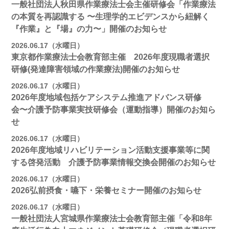
一般社団法人秋田県作業療法士会主催研修会「作業療法
の本質を再認識する 〜生理学的エビデンスから紐解く
『作業』と『場』の力〜」開催のお知らせ
2026.06.17（水曜日）
東京都作業療法士会教育部主催 2026年度現職者選択
研修(発達障害領域の作業療法)開催のお知らせ
2026.06.17（水曜日）
2026年度地域包括ケアシステム推進アドバンス研修
会〜介護予防事業実技研修会（運動指導）開催のお知ら
せ
2026.06.17（水曜日）
2026年度地域リハビリテーション活動支援事業等に関
する啓発活動 介護予防事業情報交換会開催のお知らせ
2026.06.17（水曜日）
2026弘前摂食・嚥下・栄養セミナー開催のお知らせ
2026.06.17（水曜日）
一般社団法人宮城県作業療法士会教育部主催「令和8年