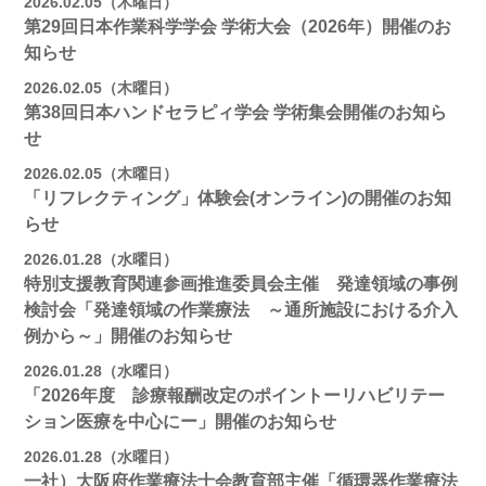
2026.02.05（木曜日）
第29回日本作業科学学会 学術大会（2026年）開催のお
知らせ
2026.02.05（木曜日）
第38回日本ハンドセラピィ学会 学術集会開催のお知ら
せ
2026.02.05（木曜日）
「リフレクティング」体験会(オンライン)の開催のお知
らせ
2026.01.28（水曜日）
特別支援教育関連参画推進委員会主催 発達領域の事例
検討会「発達領域の作業療法 ～通所施設における介入
例から～」開催のお知らせ
2026.01.28（水曜日）
「2026年度 診療報酬改定のポイントーリハビリテー
ション医療を中心にー」開催のお知らせ
2026.01.28（水曜日）
一社）大阪府作業療法士会教育部主催「循環器作業療法