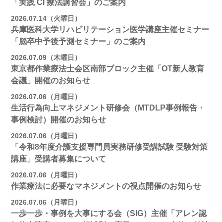
「実践 CI 療法講習会」のご案内
2026.07.14（火曜日）
兵庫医科大学リハビリテーション医学講座主催セミナー
「脳卒中予後予測セミナー」のご案内
2026.07.09（木曜日）
東京都作業療法士会区南部ブロック主催「OT新人教育
会議」開催のお知らせ
2026.07.06（月曜日）
生活行為向上マネジメント研修会（MTDLP事例報告・
事例検討）開催のお知らせ
2026.07.06（月曜日）
「令和8年度介護支援専門員実務研修受講試験 受験対策
講座」受講者募集について
2026.07.06（月曜日）
作業療法に必要なマネジメントの視点開催のお知らせ
2026.07.06（月曜日）
一歩一歩・事例を大事にする会（SIG）主催「アレン認