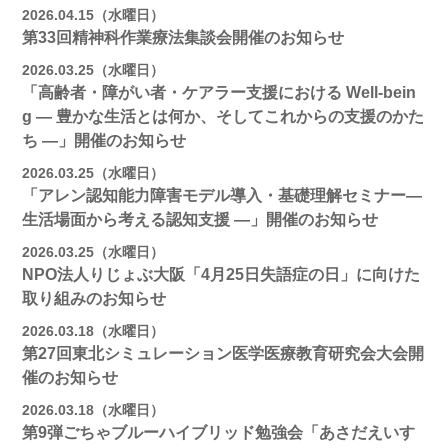
2026.04.15（水曜日）
第33回精神科作業療法集談会開催のお知らせ
2026.03.25（水曜日）
「高齢者・障がい者・ケアラー支援における Well-bein
g ― 豊かな生活とは何か、そしてこれからの支援のかた
ち ―」開催のお知らせ
2026.03.25（水曜日）
「アレン認知能力障害モデル導入・基礎理解セミナー―
生活場面から考える認知支援 ―」開催のお知らせ
2026.03.25（水曜日）
NPO法人りじょぶ大阪「4月25日失語症の日」に向けた
取り組みのお知らせ
2026.03.18（水曜日）
第27回東北シミュレーション医学医療教育研究会大会開
催のお知らせ
2026.03.18（水曜日）
第9弾ごちゃブルーハイブリッド勉強会「あさだえいす