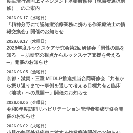
度生活行為向上マネジメント基礎研修会（現職者選択研
修）」のご案内
2026.06.17（水曜日）
「精神分野にて認知症治療業務に携わる作業療法士の情
報交換会」開催のお知らせ
2026.06.17（水曜日）
2026年度ルックスケア研究会第2回研修会「男性の肌を
知る ─ 肌研究の視点からルックスケア支援を考える
─」開催のお知らせ
2026.06.05（金曜日）
京都・滋賀・三重 MTDLP推進担当合同研修会「共有か
ら振り返りまで〜事例を通して考える目標共有と臨床
（地域）への展開〜」開催のお知らせ
2026.06.05（金曜日）
令和8年度訪問リハビリテーション管理者養成研修会開
催のお知らせ
2026.06.02（火曜日）
小児の整形外科疾患に対する作業療法開催のお知らせ