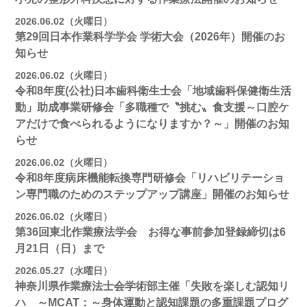
2026.06.02（火曜日）
第29回日本作業科学学会 学術大会（2026年）開催のお
知らせ
2026.06.02（火曜日）
令和8年度(公社)日本歯科衛生士会「地域歯科保健衛生活
動」助成事業研修会「多職種で〝挑む〟食支援～口腔ケ
アだけで食べられるようになりますか？～」開催のお知
らせ
2026.06.02（火曜日）
令和8年度病床機能転換専門研修会「リハビリテーショ
ン専門職のためのステップアップ講座」開催のお知らせ
2026.06.02（火曜日）
第36回東北作業療法学会 お得な事前参加登録締切は6
月21日（日）まで
2026.05.27（水曜日）
神奈川県作業療法士会学術部主催「失敗を楽しむ認知リ
ハ ～MCAT：～身体運動と認知課題の多重課題プログ