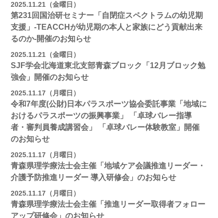
2025.11.21（金曜日）
第231回国治研セミナー「自閉症スペクトラムの幼児期
支援」-TEACCHが幼児期の本人と家族にどう貢献出来
るのか-開催のお知らせ
2025.11.21（金曜日）
SJF学会北海道東北支部青森ブロック「12月ブロック勉
強会」開催のお知らせ
2025.11.17（月曜日）
令和7年度(公財)日本パラスポーツ協会委託事業「地域に
おけるパラスポーツの振興事業」 「卓球バレー指導
者・審判員養成講習会」 「卓球バレー体験教室」開催
のお知らせ
2025.11.17（月曜日）
青森県理学療法士会主催「地域ケア会議推進リーダー・
介護予防推進リーダー 導入研修会」のお知らせ
2025.11.17（月曜日）
青森県理学療法士会主催「推進リーダー取得者フォロー
アップ研修会」のお知らせ