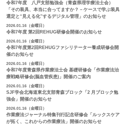
令和7年度 八戸支部勉強会（青森県理学療法士会）
「その装具、本当に合ってますか？－ケースで学ぶ装具
選定と“見える化”するデジタル管理」のお知らせ
2026.01.16（金曜日）
令和7年度 第2回REHUG研修会開催のお知らせ
2026.01.16（金曜日）
令和7年度第2回REHUGファシリテーター養成研修会開
催のお知らせ
2026.01.16（金曜日）
令和7年度青森県作業療法士会 基礎研修会「作業療法治
療戦略研修会(脳血管疾患)」開催のご案内
2026.01.16（金曜日）
SJF学会北海道東北支部⻘森ブロック「2 月ブロック勉
強会」開催のお知らせ
2026.01.16（金曜日）
作業療法ジャーナル特集刊行記念研修会「ルックスケア
が拓く、これからの作業療法」開催のお知らせ