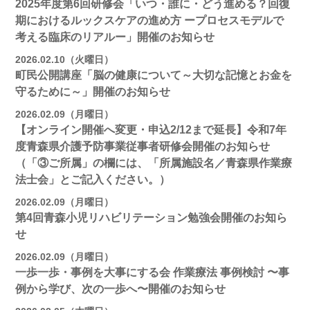
2025年度第6回研修会「いつ・誰に・どう進める？回復
期におけるルックスケアの進め方 ープロセスモデルで
考える臨床のリアルー」開催のお知らせ
2026.02.10（火曜日）
町民公開講座「脳の健康について～大切な記憶とお金を
守るために～」開催のお知らせ
2026.02.09（月曜日）
【オンライン開催へ変更・申込2/12まで延長】令和7年
度青森県介護予防事業従事者研修会開催のお知らせ
（「③ご所属」の欄には、「所属施設名／青森県作業療
法士会」とご記入ください。）
2026.02.09（月曜日）
第4回青森小児リハビリテーション勉強会開催のお知ら
せ
2026.02.09（月曜日）
一歩一歩・事例を大事にする会 作業療法 事例検討 〜事
例から学び、次の一歩へ〜開催のお知らせ