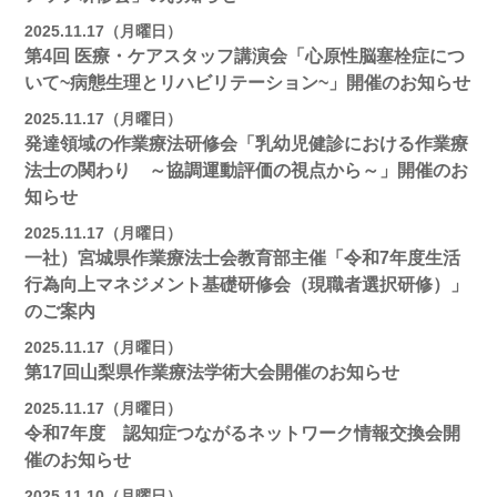
2025.11.17（月曜日）
第4回 医療・ケアスタッフ講演会「心原性脳塞栓症につ
いて~病態生理とリハビリテーション~」開催のお知らせ
2025.11.17（月曜日）
発達領域の作業療法研修会「乳幼児健診における作業療
法士の関わり ～協調運動評価の視点から～」開催のお
知らせ
2025.11.17（月曜日）
一社）宮城県作業療法士会教育部主催「令和7年度生活
行為向上マネジメント基礎研修会（現職者選択研修）」
のご案内
2025.11.17（月曜日）
第17回山梨県作業療法学術大会開催のお知らせ
2025.11.17（月曜日）
令和7年度 認知症つながるネットワーク情報交換会開
催のお知らせ
2025.11.10（月曜日）