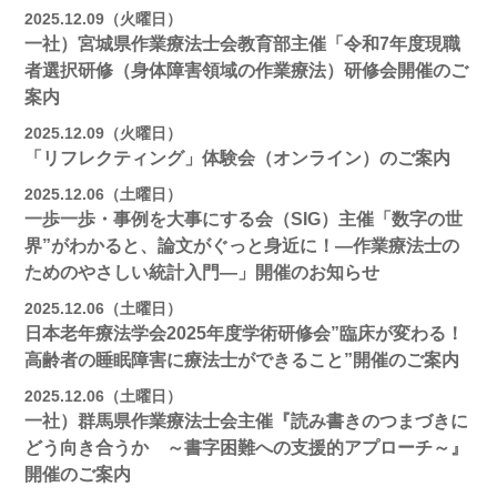
2025.12.09（火曜日）
一社）宮城県作業療法士会教育部主催「令和7年度現職
者選択研修（身体障害領域の作業療法）研修会開催のご
案内
2025.12.09（火曜日）
「リフレクティング」体験会（オンライン）のご案内
2025.12.06（土曜日）
一歩一歩・事例を大事にする会（SIG）主催「数字の世
界”がわかると、論文がぐっと身近に！―作業療法士の
ためのやさしい統計入門―」開催のお知らせ
2025.12.06（土曜日）
日本老年療法学会2025年度学術研修会”臨床が変わる！
高齢者の睡眠障害に療法士ができること”開催のご案内
2025.12.06（土曜日）
一社）群馬県作業療法士会主催『読み書きのつまづきに
どう向き合うか ～書字困難への支援的アプローチ～』
開催のご案内