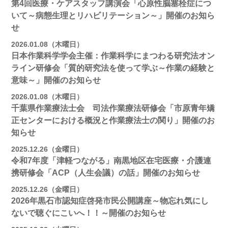
第4回医療・ケアスタッフ講演会「心原性脳塞栓症につ
いて～病態生理とリハビリテーション～」開催のお知ら
せ
2026.01.08（木曜日）
日本作業科学学会主催：作業科学にまつわる研究法オン
ライン研修会「質的研究法を使って学ぶ～作業の経験と
意味～」開催のお知らせ
2026.01.08（木曜日）
千葉県作業療法士会 司法作業療法研修会「市原青年矯
正センターにおける概況と作業療法士の関り」開催のお
知らせ
2025.12.26（金曜日）
令和7年度「津軽つながる」南黒地区在宅医療・介護連
携研修会「ACP（人生会議）の話」開催のお知らせ
2025.12.26（金曜日）
2026年黒石市認知症啓発市民公開講座～物忘れ気にし
ないで聴ぐにこいへ！！～開催のお知らせ