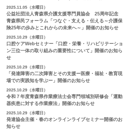
2025.11.05（水曜日）
公益社団法人青森県介護支援専門員協会 25周年記念
青森県民フォーラム「つなぐ・支える・伝える～介護保
険25年の歩みとこれからの未来へ～」開催のお知らせ
2025.10.29（水曜日）
口腔ケアWebセミナー「口腔・栄養・リハビリテーショ
ン三位一体の取り組みの重要性について」開催のお知ら
せ
2025.10.29（水曜日）
「発達障害の二次障害とその支援ー医療・福祉・教育現
場での実践知を学ぶー」開催のお知らせ
2025.10.29（水曜日）
令和７年度青森県作業療法士会専門領域別研修会「運動
器疾患に対する作業療法」開催のお知らせ
2025.10.29（水曜日）
発達協会主催・春のオンラインライブセミナー開催のお
知らせ