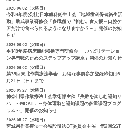
2026.06.02（火曜日）
令和8年度(公社)日本歯科衛生士会「地域歯科保健衛生活
動」助成事業研修会「多職種で〝挑む〟食支援～口腔ケ
アだけで食べられるようになりますか？～」開催のお知
らせ
2026.06.02（火曜日）
令和8年度病床機能転換専門研修会「リハビリテーショ
ン専門職のためのステップアップ講座」開催のお知らせ
2026.06.02（火曜日）
第36回東北作業療法学会 お得な事前参加登録締切は6
月21日（日）まで
2026.05.27（水曜日）
神奈川県作業療法士会学術部主催「失敗を楽しむ認知リ
ハ ～MCAT：～身体運動と認知課題の多重課題プログ
ラム～」開催のお知らせ
2026.05.27（水曜日）
宮城県作業療法士会特設司法OT委員会主催 第2回SST