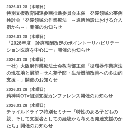
2026.01.28（水曜日）
特別支援教育関連参画推進委員会主催 発達領域の事例
検討会「発達領域の作業療法 ～通所施設における介入
例から～」開催のお知らせ
2026.01.28（水曜日）
「2026年度 診療報酬改定のポイントーリハビリテー
ション医療を中心にー」開催のお知らせ
2026.01.28（水曜日）
一社）大阪府作業療法士会教育部主催「循環器作業療法
の現在地と展望－せん妄予防・生活機能改善への多面的
支援－」開催のお知らせ
2026.01.28（水曜日）
精神科OT×個別支援カンファレンス開催のお知らせ
2026.01.28（水曜日）
チャイルドライフ特別セミナー「特性のある子どもの
親、そして支援者としての経験から考える発達支援のか
たち」開催のお知らせ