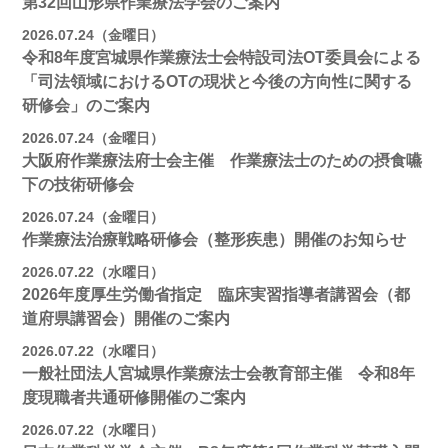
第32回山形県作業療法学会のご案内
2026.07.24（金曜日）
令和8年度宮城県作業療法士会特設司法OT委員会による
「司法領域におけるOTの現状と今後の方向性に関する
研修会」のご案内
2026.07.24（金曜日）
大阪府作業療法府士会主催 作業療法士のための摂食嚥
下の技術研修会
2026.07.24（金曜日）
作業療法治療戦略研修会（整形疾患）開催のお知らせ
2026.07.22（水曜日）
2026年度厚生労働省指定 臨床実習指導者講習会（都
道府県講習会）開催のご案内
2026.07.22（水曜日）
一般社団法人宮城県作業療法士会教育部主催 令和8年
度現職者共通研修開催のご案内
2026.07.22（水曜日）