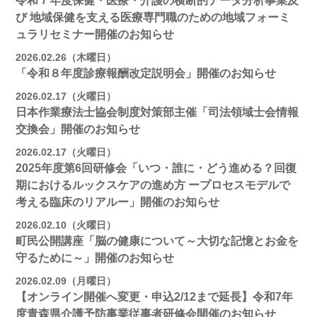
令和７年度保健・医療・介護の横断的データ分析事業及
び 地域保健を支える医療専門職のための地域フォーミ
ュラリセミナー開催のお知らせ
2026.02.26（木曜日）
「令和８年度診療報酬改定説明会」開催のお知らせ
2026.02.17（火曜日）
日本作業療法士協会制度対策部主催「司法領域士会情報
交換会」開催のお知らせ
2026.02.17（火曜日）
2025年度第6回研修会「いつ・誰に・どう進める？回復
期におけるルックスケアの進め方 ープロセスモデルで
考える臨床のリアルー」開催のお知らせ
2026.02.10（火曜日）
町民公開講座「脳の健康について～大切な記憶とお金を
守るために～」開催のお知らせ
2026.02.09（月曜日）
【オンライン開催へ変更・申込2/12まで延長】令和7年
度青森県介護予防事業従事者研修会開催のお知らせ