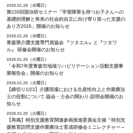
2026.01.28（水曜日）
第230回国治研セミナー「学習障害を持つお子さんへの
基礎的理解と将来の社会的自立に向け寄り添った支援の
あり方2026」開催のお知らせ
2026.01.28（水曜日）
青森県介護支援専門員協会 『ツタエル』と『ツタワ
ル』 研修会開催のお知らせ
2026.01.20（火曜日）
「令和7年度青森市地域リハビリテーション活動支援事
業報告会」開催のお知らせ
2026.01.20（火曜日）
【締切り1/23】介護現場における生産性向上と作業療法
士の役割について-協会・士会の関わり-説明会開催のお
知らせ
2026.01.20（火曜日）
【再掲】特別支援教育関連参画推進委員会主催「特別支
援教育訪問支援作業療法士育成研修会ミニレクチャー～