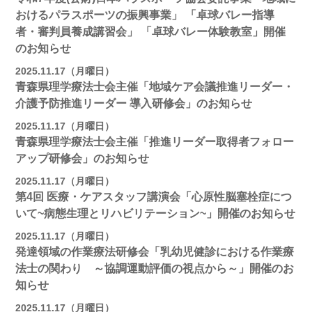
おけるパラスポーツの振興事業」 「卓球バレー指導
者・審判員養成講習会」 「卓球バレー体験教室」開催
のお知らせ
2025.11.17（月曜日）
青森県理学療法士会主催「地域ケア会議推進リーダー・
介護予防推進リーダー 導入研修会」のお知らせ
2025.11.17（月曜日）
青森県理学療法士会主催「推進リーダー取得者フォロー
アップ研修会」のお知らせ
2025.11.17（月曜日）
第4回 医療・ケアスタッフ講演会「心原性脳塞栓症につ
いて~病態生理とリハビリテーション~」開催のお知らせ
2025.11.17（月曜日）
発達領域の作業療法研修会「乳幼児健診における作業療
法士の関わり ～協調運動評価の視点から～」開催のお
知らせ
2025.11.17（月曜日）