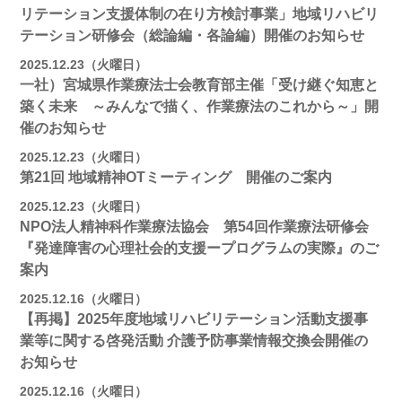
リテーション支援体制の在り方検討事業」地域リハビリ
テーション研修会（総論編・各論編）開催のお知らせ
2025.12.23（火曜日）
一社）宮城県作業療法士会教育部主催「受け継ぐ知恵と
築く未来 ～みんなで描く、作業療法のこれから～」開
催のお知らせ
2025.12.23（火曜日）
第21回 地域精神OTミーティング 開催のご案内
2025.12.23（火曜日）
NPO法人精神科作業療法協会 第54回作業療法研修会
『発達障害の心理社会的支援ープログラムの実際』のご
案内
2025.12.16（火曜日）
【再掲】2025年度地域リハビリテーション活動⽀援事
業等に関する啓発活動 介護予防事業情報交換会開催の
お知らせ
2025.12.16（火曜日）