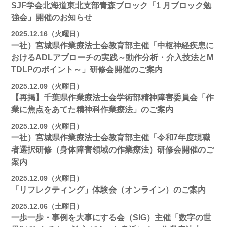
SJF学会北海道東北支部⻘森ブロック「1 月ブロック勉
強会」開催のお知らせ
2025.12.16（火曜日）
一社）宮城県作業療法士会教育部主催「中枢神経疾患に
おけるADLアプローチの実践～動作分析・介入技法とM
TDLPのポイント～」研修会開催のご案内
2025.12.09（火曜日）
【再掲】千葉県作業療法士会学術部精神障害委員会「作
業に焦点をあてた精神科作業療法」のご案内
2025.12.09（火曜日）
一社）宮城県作業療法士会教育部主催「令和7年度現職
者選択研修（身体障害領域の作業療法）研修会開催のご
案内
2025.12.09（火曜日）
「リフレクティング」体験会（オンライン）のご案内
2025.12.06（土曜日）
一歩一歩・事例を大事にする会（SIG）主催「数字の世