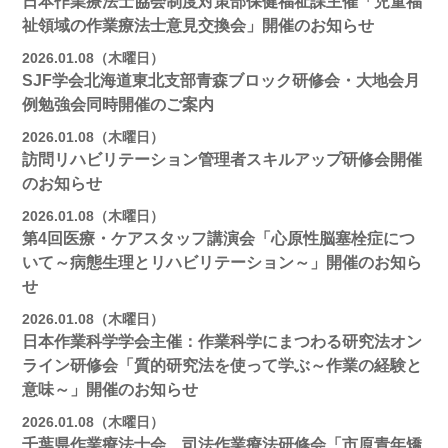
日本作業療法士協会制度対策部保健福祉課主催「児童福
祉領域の作業療法士意見交換会」開催のお知らせ
2026.01.08（木曜日）
SJF学会北海道東北支部青森ブロック研修会・大地会月
例勉強会同時開催のご案内
2026.01.08（木曜日）
訪問リハビリテーション管理者スキルアップ研修会開催
のお知らせ
2026.01.08（木曜日）
第4回医療・ケアスタッフ講演会「心原性脳塞栓症につ
いて～病態生理とリハビリテーション～」開催のお知ら
せ
2026.01.08（木曜日）
日本作業科学学会主催：作業科学にまつわる研究法オン
ライン研修会「質的研究法を使って学ぶ～作業の経験と
意味～」開催のお知らせ
2026.01.08（木曜日）
千葉県作業療法士会 司法作業療法研修会「市原青年矯