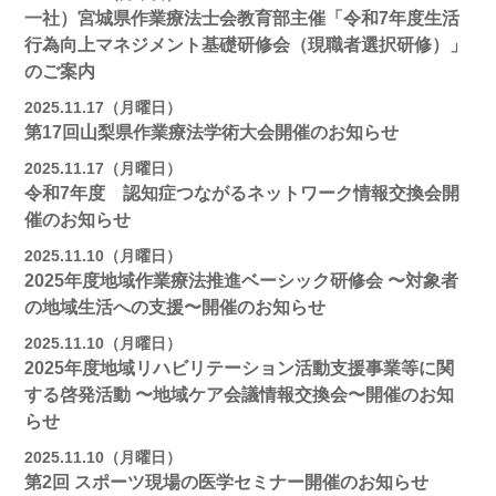
一社）宮城県作業療法士会教育部主催「令和7年度生活
行為向上マネジメント基礎研修会（現職者選択研修）」
のご案内
2025.11.17（月曜日）
第17回山梨県作業療法学術大会開催のお知らせ
2025.11.17（月曜日）
令和7年度 認知症つながるネットワーク情報交換会開
催のお知らせ
2025.11.10（月曜日）
2025年度地域作業療法推進ベーシック研修会 〜対象者
の地域⽣活への⽀援〜開催のお知らせ
2025.11.10（月曜日）
2025年度地域リハビリテーション活動⽀援事業等に関
する啓発活動 〜地域ケア会議情報交換会〜開催のお知
らせ
2025.11.10（月曜日）
第2回 スポーツ現場の医学セミナー開催のお知らせ