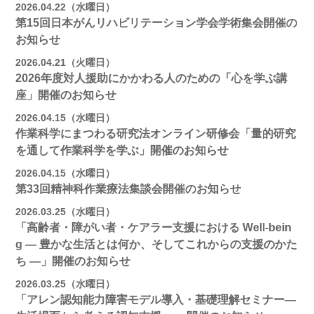
2026.04.22（水曜日）
第15回日本がんリハビリテーション学会学術集会開催の
お知らせ
2026.04.21（火曜日）
2026年度対人援助にかかわる人のための「心を学ぶ講
座」開催のお知らせ
2026.04.15（水曜日）
作業科学にまつわる研究法オンライン研修会「量的研究
を通して作業科学を学ぶ」開催のお知らせ
2026.04.15（水曜日）
第33回精神科作業療法集談会開催のお知らせ
2026.03.25（水曜日）
「高齢者・障がい者・ケアラー支援における Well-bein
g ― 豊かな生活とは何か、そしてこれからの支援のかた
ち ―」開催のお知らせ
2026.03.25（水曜日）
「アレン認知能力障害モデル導入・基礎理解セミナー―