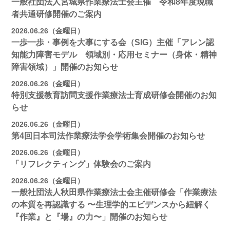
一般社団法人宮城県作業療法士会主催 令和8年度現職
者共通研修開催のご案内
2026.06.26（金曜日）
一歩一歩・事例を大事にする会（SIG）主催「アレン認
知能力障害モデル 領域別・応用セミナー（身体・精神
障害領域）」開催のお知らせ
2026.06.26（金曜日）
特別支援教育訪問支援作業療法士育成研修会開催のお知
らせ
2026.06.26（金曜日）
第4回日本司法作業療法学会学術集会開催のお知らせ
2026.06.26（金曜日）
「リフレクティング」体験会のご案内
2026.06.26（金曜日）
一般社団法人秋田県作業療法士会主催研修会「作業療法
の本質を再認識する 〜生理学的エビデンスから紐解く
『作業』と『場』の力〜」開催のお知らせ