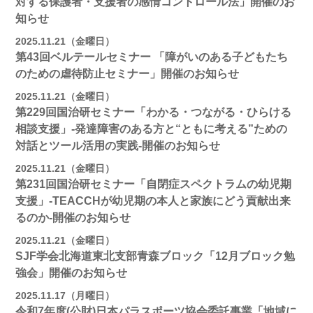
対する保護者・支援者の感情コントロール法」開催のお
知らせ
2025.11.21（金曜日）
第43回ベルテールセミナー 「障がいのある子どもたち
のための虐待防止セミナー」開催のお知らせ
2025.11.21（金曜日）
第229回国治研セミナー「わかる・つながる・ひらける
相談支援」-発達障害のある方と“ともに考える”ための
対話とツール活用の実践-開催のお知らせ
2025.11.21（金曜日）
第231回国治研セミナー「自閉症スペクトラムの幼児期
支援」-TEACCHが幼児期の本人と家族にどう貢献出来
るのか-開催のお知らせ
2025.11.21（金曜日）
SJF学会北海道東北支部青森ブロック「12月ブロック勉
強会」開催のお知らせ
2025.11.17（月曜日）
令和7年度(公財)日本パラスポーツ協会委託事業「地域に