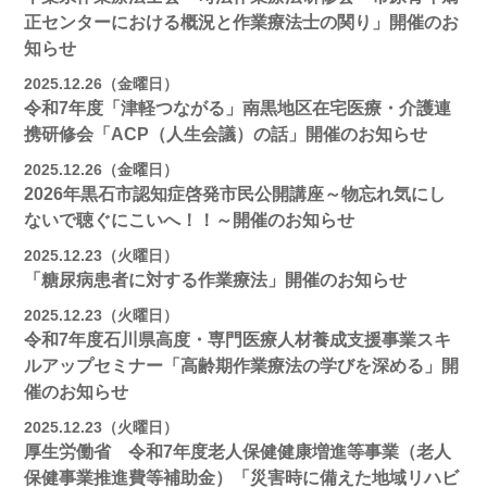
正センターにおける概況と作業療法士の関り」開催のお
知らせ
2025.12.26（金曜日）
令和7年度「津軽つながる」南黒地区在宅医療・介護連
携研修会「ACP（人生会議）の話」開催のお知らせ
2025.12.26（金曜日）
2026年黒石市認知症啓発市民公開講座～物忘れ気にし
ないで聴ぐにこいへ！！～開催のお知らせ
2025.12.23（火曜日）
「糖尿病患者に対する作業療法」開催のお知らせ
2025.12.23（火曜日）
令和7年度石川県高度・専門医療人材養成支援事業スキ
ルアップセミナー「高齢期作業療法の学びを深める」開
催のお知らせ
2025.12.23（火曜日）
厚生労働省 令和7年度老人保健健康増進等事業（老人
保健事業推進費等補助金）「災害時に備えた地域リハビ