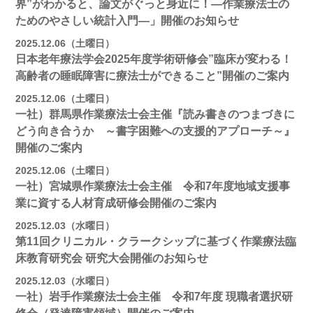
界”がわかると、論文がぐっと身近に！―作業療法士の
ためのやさしい統計入門―」開催のお知らせ
2025.12.06（土曜日）
日本老年療法学会2025年度学術研修会”臨床が変わる！
高齢者の睡眠障害に療法士ができること”開催のご案内
2025.12.06（土曜日）
一社）群馬県作業療法士会主催『読み書きのつまづきに
どう向き合うか ～書字困難への支援的アプローチ～』
開催のご案内
2025.12.06（土曜日）
一社）宮城県作業療法士会主催 令和7年度地域支援事
業に資する人材育成研修会開催のご案内
2025.12.03（水曜日）
第11回クリニカル・クラークシップに基づく作業療法臨
床教育研究会 研究大会開催のお知らせ
2025.12.03（水曜日）
一社）岩手作業療法士会主催 令和7年度 現職者選択研