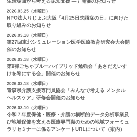
生活場面から考える認知支援 ―」開催のお知らせ
2026.03.25（水曜日）
NPO法人りじょぶ大阪「4月25日失語症の日」に向けた
取り組みのお知らせ
2026.03.18（水曜日）
第27回東北シミュレーション医学医療教育研究会大会開
催のお知らせ
2026.03.18（水曜日）
第9弾ごちゃブルーハイブリッド勉強会「あさだえいす
けを肴にする会」開催のお知らせ
2026.03.18（水曜日）
青森県介護支援専門員協会「みんなで考える メンタル
ヘルスケア」研修会開催のお知らせ
2026.03.10（火曜日）
令和７年度保健・医療・介護の横断的データ分析事業及
び地域保健を支える医療専門職のための地域フォーミュ
ラリセミナーに係るアンケートURLについて（案内）