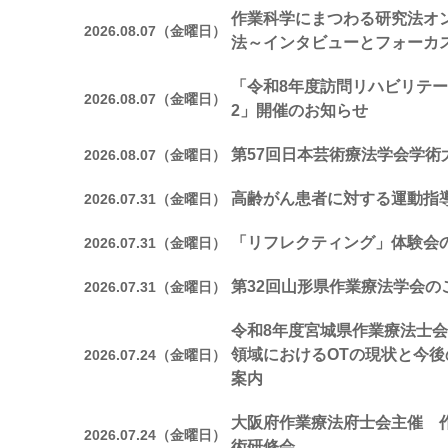
作業科学にまつわる研究法オ
2026.08.07（金曜日）
法～インタビューとフォーカ
「令和8年度訪問リハビリテー
2026.08.07（金曜日）
2」開催のお知らせ
第57回日本芸術療法学会学術
2026.08.07（金曜日）
高齢がん患者に対する運動指
2026.07.31（金曜日）
「リフレクティング」体験会
2026.07.31（金曜日）
第32回山形県作業療法学会の
2026.07.31（金曜日）
令和8年度宮城県作業療法士会
領域におけるOTの現状と今
2026.07.24（金曜日）
案内
大阪府作業療法府士会主催 
2026.07.24（金曜日）
術研修会