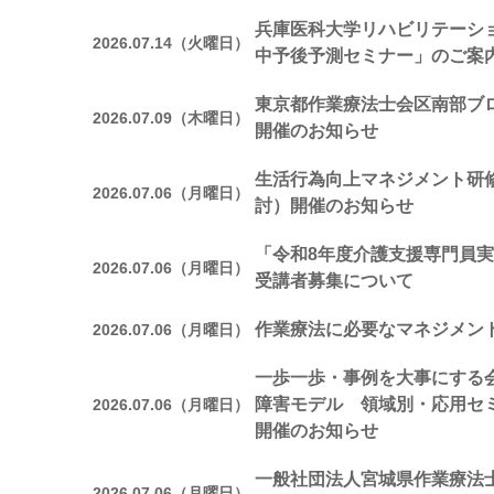
兵庫医科大学リハビリテーシ
2026.07.14（火曜日）
中予後予測セミナー」のご案
東京都作業療法士会区南部ブ
2026.07.09（木曜日）
開催のお知らせ
生活行為向上マネジメント研修
2026.07.06（月曜日）
討）開催のお知らせ
「令和8年度介護支援専門員実
2026.07.06（月曜日）
受講者募集について
作業療法に必要なマネジメン
2026.07.06（月曜日）
一歩一歩・事例を大事にする会
障害モデル 領域別・応用セ
2026.07.06（月曜日）
開催のお知らせ
一般社団法人宮城県作業療法
2026.07.06（月曜日）