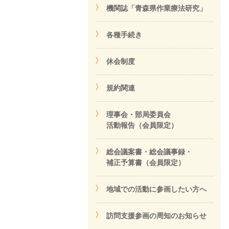
機関誌「青森県作業療法研究」
各種手続き
休会制度
規約関連
理事会・部局委員会
活動報告（会員限定）
総会議案書・総会議事録・
補正予算書（会員限定）
地域での活動に参画したい方へ
訪問支援参画の周知のお知らせ