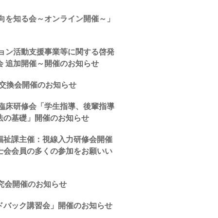
動向を知る会～オンライン開催～」
ション活動支援事業等に関する啓発
会 追加開催～開催のお知らせ
報交換会開催のお知らせ
会臨床研修会「学生指導、後輩指導
法の基礎」開催のお知らせ
福祉課主催：視線入力研修会開催
士会会員の多くの参加をお願いい
究会開催のお知らせ
ドバック講習会」開催のお知らせ