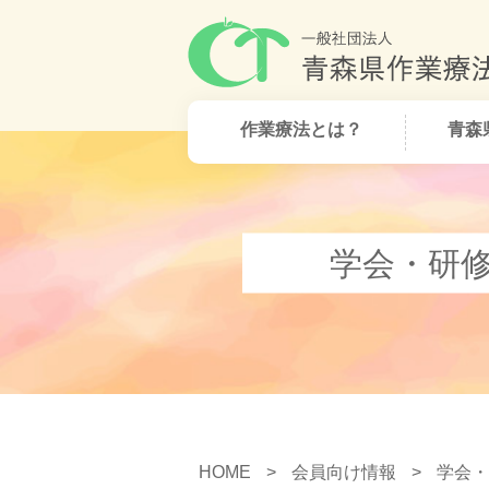
作業療法とは？
青森
学会・研
HOME
>
会員向け情報
>
学会・