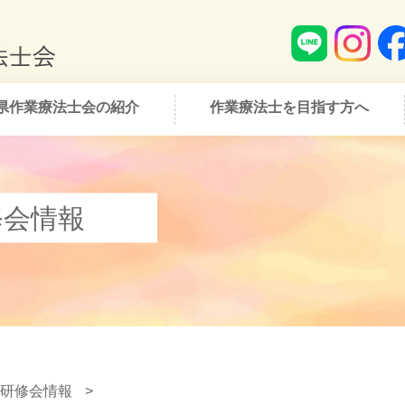
県作業療法士会の紹介
作業療法士を目指す方へ
修会情報
研修会情報
>