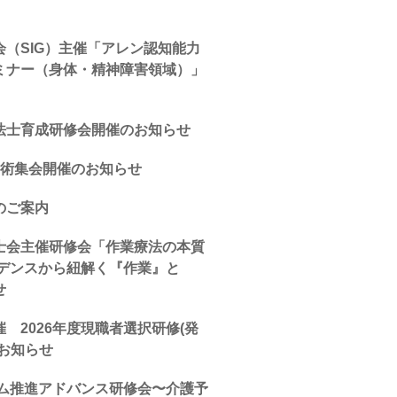
（SIG）主催「アレン認知能力
ミナー（身体・精神障害領域）」
法士育成研修会開催のお知らせ
学術集会開催のお知らせ
のご案内
士会主催研修会「作業療法の本質
ビデンスから紐解く『作業』と
せ
 2026年度現職者選択研修(発
お知らせ
ム推進アドバンス研修会〜介護予