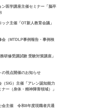
ョン医学講座主催セミナー「脳卒
内
ロック主催「OT新人教育会議」
会（MTDLP事例報告・事例検
務研修受講試験 受験対策講座」
トの視点開催のお知らせ
（SIG）主催「アレン認知能力
ミナー（身体・精神障害領域）」
士会主催 令和8年度現職者共通