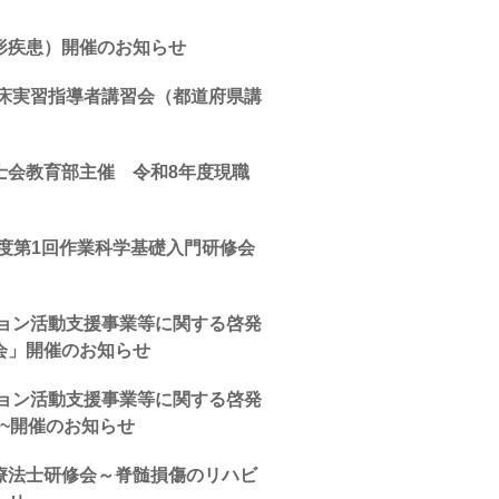
形疾患）開催のお知らせ
臨床実習指導者講習会（都道府県講
士会教育部主催 令和8年度現職
度第1回作業科学基礎入門研修会
ション活動支援事業等に関する啓発
会」開催のお知らせ
ション活動支援事業等に関する啓発
~開催のお知らせ
療法士研修会～脊髄損傷のリハビ