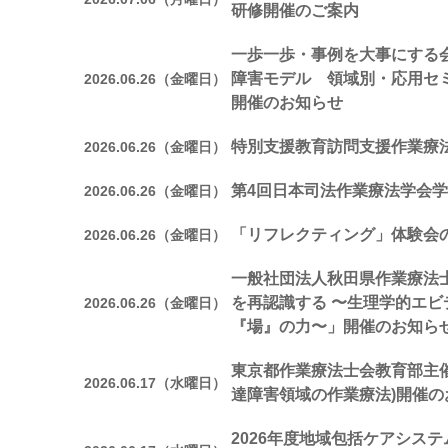
研修開催のご案内
一歩一歩・事例を大事にする会
障害モデル 領域別・応用セ
2026.06.26（金曜日）
開催のお知らせ
特別支援教育訪問支援作業療
2026.06.26（金曜日）
第4回日本司法作業療法学会
2026.06.26（金曜日）
「リフレクティング」体験会
2026.06.26（金曜日）
一般社団法人秋田県作業療法
を再認識する 〜生理学的エ
2026.06.26（金曜日）
『場』の力〜」開催のお知ら
東京都作業療法士会教育部主催
2026.06.17（水曜日）
達障害領域の作業療法)開催の
2026年度地域包括ケアシステ