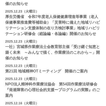
催のお知らせ
2025.12.23（火曜日）
厚生労働省 令和7年度老人保健健康増進等事業（老人
保健事業推進費等補助金）「災害時に備えた地域リハビ
リテーション支援体制の在り方検討事業」地域リハビリ
テーション研修会（総論編・各論編）開催のお知らせ
2025.12.23（火曜日）
一社）宮城県作業療法士会教育部主催「受け継ぐ知恵と
築く未来 ～みんなで描く、作業療法のこれから～」開
催のお知らせ
2025.12.23（火曜日）
第21回 地域精神OTミーティング 開催のご案内
2025.12.23（火曜日）
NPO法人精神科作業療法協会 第54回作業療法研修会
『発達障害の心理社会的支援ープログラムの実際』のご
案内
2025.12.16（火曜日）