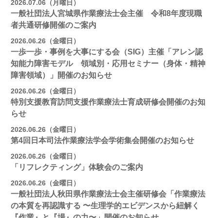
2026.07.06（月曜日）
一般社団法人宮城県作業療法士会主催 令和8年度現職
者共通研修開催のご案内
2026.06.26（金曜日）
一歩一歩・事例を大事にする会（SIG）主催「アレン認
知能力障害モデル 領域別・応用セミナー（身体・精神
障害領域）」開催のお知らせ
2026.06.26（金曜日）
特別支援教育訪問支援作業療法士育成研修会開催のお知
らせ
2026.06.26（金曜日）
第4回日本司法作業療法学会学術集会開催のお知らせ
2026.06.26（金曜日）
「リフレクティング」体験会のご案内
2026.06.26（金曜日）
一般社団法人秋田県作業療法士会主催研修会「作業療法
の本質を再認識する 〜生理学的エビデンスから紐解く
『作業』と『場』の力〜」開催のお知らせ