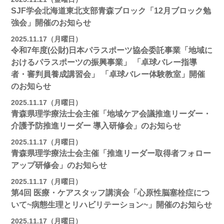
SJF学会北海道東北支部青森ブロック「12月ブロック勉
強会」開催のお知らせ
2025.11.17（月曜日）
令和7年度(公財)日本パラスポーツ協会委託事業「地域に
おけるパラスポーツの振興事業」 「卓球バレー指導
者・審判員養成講習会」 「卓球バレー体験教室」開催
のお知らせ
2025.11.17（月曜日）
青森県理学療法士会主催「地域ケア会議推進リーダー・
介護予防推進リーダー 導入研修会」のお知らせ
2025.11.17（月曜日）
青森県理学療法士会主催「推進リーダー取得者フォロー
アップ研修会」のお知らせ
2025.11.17（月曜日）
第4回 医療・ケアスタッフ講演会「心原性脳塞栓症につ
いて~病態生理とリハビリテーション~」開催のお知らせ
2025.11.17（月曜日）