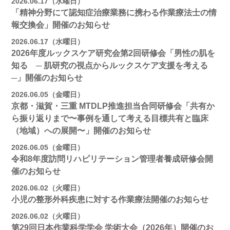
2026.06.17（水曜日）
「精神分野にて認知症治療業務に携わる作業療法士の情
報交換会」開催のお知らせ
2026.06.17（水曜日）
2026年度ルックスケア研究会第2回研修会「男性の肌を
知る ─ 肌研究の視点からルックスケア支援を考える
─」開催のお知らせ
2026.06.05（金曜日）
京都・滋賀・三重 MTDLP推進担当合同研修会「共有か
ら振り返りまで〜事例を通して考える目標共有と臨床
（地域）への展開〜」開催のお知らせ
2026.06.05（金曜日）
令和8年度訪問リハビリテーション管理者養成研修会開
催のお知らせ
2026.06.02（火曜日）
小児の整形外科疾患に対する作業療法開催のお知らせ
2026.06.02（火曜日）
第29回日本作業科学学会 学術大会（2026年）開催のお