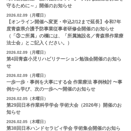
守るために～」開催のお知らせ
2026.02.09（月曜日）
【オンライン開催へ変更・申込2/12まで延長】令和7年
度青森県介護予防事業従事者研修会開催のお知らせ
（「③ご所属」の欄には、「所属施設名／青森県作業療
法士会」とご記入ください。）
2026.02.09（月曜日）
第4回青森小児リハビリテーション勉強会開催のお知ら
せ
2026.02.09（月曜日）
一歩一歩・事例を大事にする会 作業療法 事例検討 〜事
例から学び、次の一歩へ〜開催のお知らせ
2026.02.05（木曜日）
第29回日本作業科学学会 学術大会（2026年）開催のお
知らせ
2026.02.05（木曜日）
第38回日本ハンドセラピィ学会 学術集会開催のお知ら