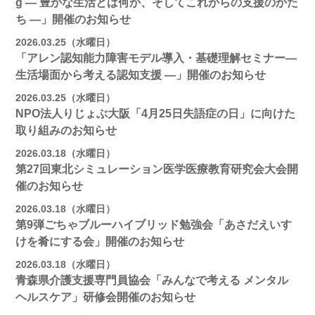
g ― 豊かな生活とは何か、そしてこれからの支援のかた
ち ―」開催のお知らせ
2026.03.25（水曜日）
「アレン認知能力障害モデル導入・基礎理解セミナー―
生活場面から考える認知支援 ―」開催のお知らせ
2026.03.25（水曜日）
NPO法人りじょぶ大阪「4月25日失語症の日」に向けた
取り組みのお知らせ
2026.03.18（水曜日）
第27回東北シミュレーション医学医療教育研究会大会開
催のお知らせ
2026.03.18（水曜日）
第9弾ごちゃブルーハイブリッド勉強会「あさだえいす
けを肴にする会」開催のお知らせ
2026.03.18（水曜日）
青森県介護支援専門員協会「みんなで考える メンタル
ヘルスケア」研修会開催のお知らせ