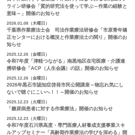
ライン研修会「質的研究法を使って学ぶ～作業の経験と
意味～」開催のお知らせ
2026.01.08（木曜日）
千葉県作業療法士会 司法作業療法研修会「市原青年矯
正センターにおける概況と作業療法士の関り」開催のお
知らせ
2025.12.26（金曜日）
令和7年度「津軽つながる」南黒地区在宅医療・介護連
携研修会「ACP（人生会議）の話」開催のお知らせ
2025.12.26（金曜日）
2026年黒石市認知症啓発市民公開講座～物忘れ気にし
ないで聴ぐにこいへ！！～開催のお知らせ
2025.12.23（火曜日）
「糖尿病患者に対する作業療法」開催のお知らせ
2025.12.23（火曜日）
令和7年度石川県高度・専門医療人材養成支援事業スキ
ルアップセミナー「高齢期作業療法の学びを深める」開