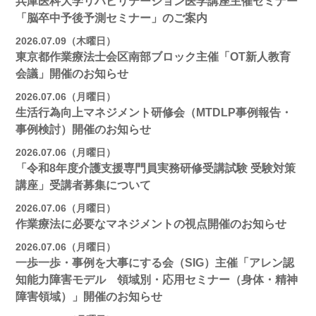
兵庫医科大学リハビリテーション医学講座主催セミナー
「脳卒中予後予測セミナー」のご案内
2026.07.09（木曜日）
東京都作業療法士会区南部ブロック主催「OT新人教育
会議」開催のお知らせ
2026.07.06（月曜日）
生活行為向上マネジメント研修会（MTDLP事例報告・
事例検討）開催のお知らせ
2026.07.06（月曜日）
「令和8年度介護支援専門員実務研修受講試験 受験対策
講座」受講者募集について
2026.07.06（月曜日）
作業療法に必要なマネジメントの視点開催のお知らせ
2026.07.06（月曜日）
一歩一歩・事例を大事にする会（SIG）主催「アレン認
知能力障害モデル 領域別・応用セミナー（身体・精神
障害領域）」開催のお知らせ