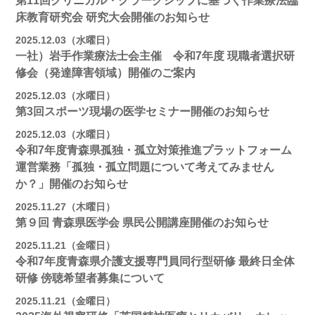
第11回クリニカル・クラークシップに基づく作業療法臨
床教育研究会 研究大会開催のお知らせ
2025.12.03（水曜日）
一社）岩手作業療法士会主催 令和7年度 現職者選択研
修会（発達障害領域）開催のご案内
2025.12.03（水曜日）
第3回スポーツ現場の医学セミナー開催のお知らせ
2025.12.03（水曜日）
令和7年度青森県孤独・孤立対策推進プラットフォーム
運営業務「孤独・孤立問題について考えてみません
か？」開催のお知らせ
2025.11.27（木曜日）
第９回 青森県医学会 県民公開講座開催のお知らせ
2025.11.21（金曜日）
令和7年度青森県介護支援専門員同行型研修 最終日全体
研修 傍聴希望者募集について
2025.11.21（金曜日）