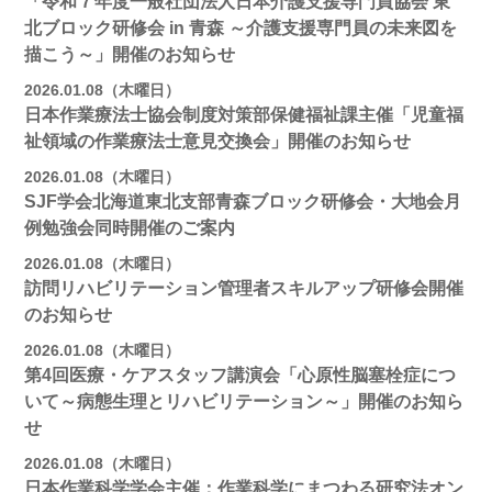
「令和７年度一般社団法人日本介護支援専門員協会 東
北ブロック研修会 in 青森 ～介護支援専門員の未来図を
描こう～」開催のお知らせ
2026.01.08（木曜日）
日本作業療法士協会制度対策部保健福祉課主催「児童福
祉領域の作業療法士意見交換会」開催のお知らせ
2026.01.08（木曜日）
SJF学会北海道東北支部青森ブロック研修会・大地会月
例勉強会同時開催のご案内
2026.01.08（木曜日）
訪問リハビリテーション管理者スキルアップ研修会開催
のお知らせ
2026.01.08（木曜日）
第4回医療・ケアスタッフ講演会「心原性脳塞栓症につ
いて～病態生理とリハビリテーション～」開催のお知ら
せ
2026.01.08（木曜日）
日本作業科学学会主催：作業科学にまつわる研究法オン