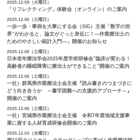
2025.12.09（火曜日）
「リフレクティング」体験会（オンライン）のご案内
2025.12.06（土曜日）
一歩一歩・事例を大事にする会（SIG）主催「数字の世
界”がわかると、論文がぐっと身近に！―作業療法士の
ためのやさしい統計入門―」開催のお知らせ
2025.12.06（土曜日）
日本老年療法学会2025年度学術研修会”臨床が変わる！
高齢者の睡眠障害に療法士ができること”開催のご案内
2025.12.06（土曜日）
一社）群馬県作業療法士会主催『読み書きのつまづきに
どう向き合うか ～書字困難への支援的アプローチ～』
開催のご案内
2025.12.06（土曜日）
一社）宮城県作業療法士会主催 令和7年度地域支援事
業に資する人材育成研修会開催のご案内
2025.12.03（水曜日）