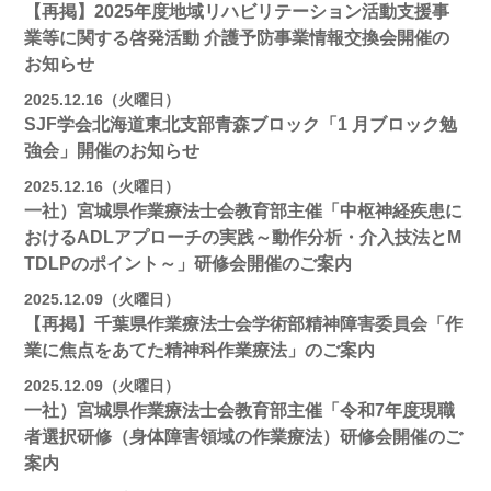
【再掲】2025年度地域リハビリテーション活動⽀援事
業等に関する啓発活動 介護予防事業情報交換会開催の
お知らせ
2025.12.16（火曜日）
SJF学会北海道東北支部⻘森ブロック「1 月ブロック勉
強会」開催のお知らせ
2025.12.16（火曜日）
一社）宮城県作業療法士会教育部主催「中枢神経疾患に
おけるADLアプローチの実践～動作分析・介入技法とM
TDLPのポイント～」研修会開催のご案内
2025.12.09（火曜日）
【再掲】千葉県作業療法士会学術部精神障害委員会「作
業に焦点をあてた精神科作業療法」のご案内
2025.12.09（火曜日）
一社）宮城県作業療法士会教育部主催「令和7年度現職
者選択研修（身体障害領域の作業療法）研修会開催のご
案内