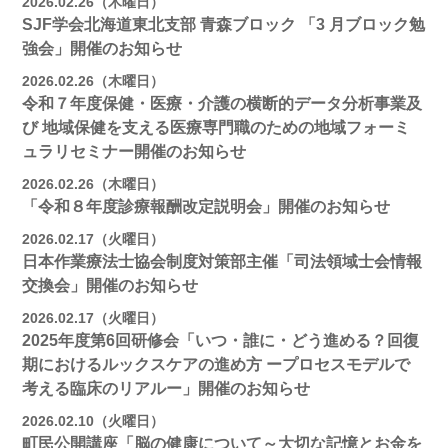
2026.02.26（木曜日）
SJF学会北海道東北支部 ⻘森ブロック 「3 月ブロック勉
強会」開催のお知らせ
2026.02.26（木曜日）
令和７年度保健・医療・介護の横断的データ分析事業及
び 地域保健を支える医療専門職のための地域フォーミ
ュラリセミナー開催のお知らせ
2026.02.26（木曜日）
「令和８年度診療報酬改定説明会」開催のお知らせ
2026.02.17（火曜日）
日本作業療法士協会制度対策部主催「司法領域士会情報
交換会」開催のお知らせ
2026.02.17（火曜日）
2025年度第6回研修会「いつ・誰に・どう進める？回復
期におけるルックスケアの進め方 ープロセスモデルで
考える臨床のリアルー」開催のお知らせ
2026.02.10（火曜日）
町民公開講座「脳の健康について～大切な記憶とお金を