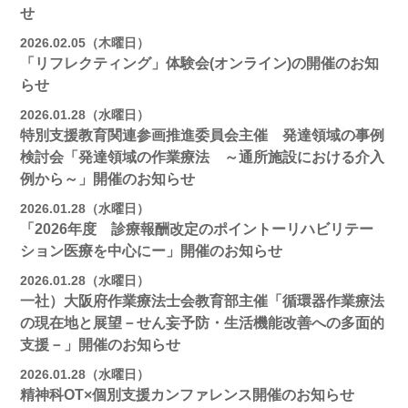
せ
2026.02.05（木曜日）
「リフレクティング」体験会(オンライン)の開催のお知
らせ
2026.01.28（水曜日）
特別支援教育関連参画推進委員会主催 発達領域の事例
検討会「発達領域の作業療法 ～通所施設における介入
例から～」開催のお知らせ
2026.01.28（水曜日）
「2026年度 診療報酬改定のポイントーリハビリテー
ション医療を中心にー」開催のお知らせ
2026.01.28（水曜日）
一社）大阪府作業療法士会教育部主催「循環器作業療法
の現在地と展望－せん妄予防・生活機能改善への多面的
支援－」開催のお知らせ
2026.01.28（水曜日）
精神科OT×個別支援カンファレンス開催のお知らせ