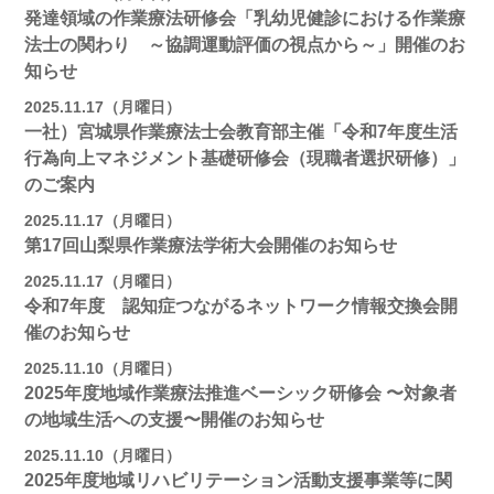
発達領域の作業療法研修会「乳幼児健診における作業療
法士の関わり ～協調運動評価の視点から～」開催のお
知らせ
2025.11.17（月曜日）
一社）宮城県作業療法士会教育部主催「令和7年度生活
行為向上マネジメント基礎研修会（現職者選択研修）」
のご案内
2025.11.17（月曜日）
第17回山梨県作業療法学術大会開催のお知らせ
2025.11.17（月曜日）
令和7年度 認知症つながるネットワーク情報交換会開
催のお知らせ
2025.11.10（月曜日）
2025年度地域作業療法推進ベーシック研修会 〜対象者
の地域⽣活への⽀援〜開催のお知らせ
2025.11.10（月曜日）
2025年度地域リハビリテーション活動⽀援事業等に関