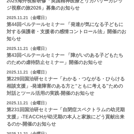
2025海外視察研修「英国精神医療とリカバリーカレッ
ジ視察の旅2026」募集のお知らせ
2025.11.21（金曜日）
第44回ベルテールセミナー 「発達が気になる子どもに
対する保護者・支援者の感情コントロール法」開催のお
知らせ
2025.11.21（金曜日）
第43回ベルテールセミナー 「障がいのある子どもたち
のための虐待防止セミナー」開催のお知らせ
2025.11.21（金曜日）
第229回国治研セミナー「わかる・つながる・ひらける
相談支援」-発達障害のある方と“ともに考える”ための
対話とツール活用の実践-開催のお知らせ
2025.11.21（金曜日）
第231回国治研セミナー「自閉症スペクトラムの幼児期
支援」-TEACCHが幼児期の本人と家族にどう貢献出来
るのか-開催のお知らせ
2025.11.21（金曜日）