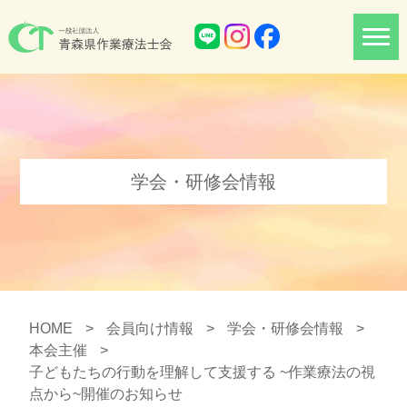
学会・研修会情報
HOME
>
会員向け情報
>
学会・研修会情報
>
本会主催
>
子どもたちの行動を理解して支援する ~作業療法の視
点から~開催のお知らせ