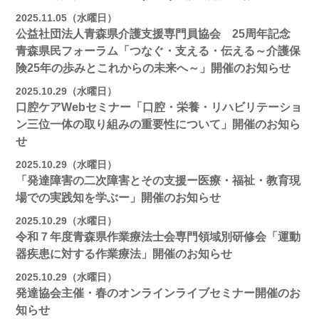
2025.11.05（水曜日）
公益社団法人青森県介護支援専門員協会 25周年記念
青森県民フォーラム「つなぐ・支える・伝える～介護保
険25年の歩みとこれからの未来へ～」開催のお知らせ
2025.10.29（水曜日）
口腔ケアWebセミナー「口腔・栄養・リハビリテーショ
ン三位一体の取り組みの重要性について」開催のお知ら
せ
2025.10.29（水曜日）
「発達障害の二次障害とその支援ー医療・福祉・教育現
場での実践知を学ぶー」開催のお知らせ
2025.10.29（水曜日）
令和７年度青森県作業療法士会専門領域別研修会「運動
器疾患に対する作業療法」開催のお知らせ
2025.10.29（水曜日）
発達協会主催・春のオンラインライブセミナー開催のお
知らせ