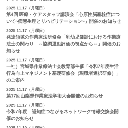
2025.11.17（月曜日）
第4回 医療・ケアスタッフ講演会「心原性脳塞栓症につ
いて~病態生理とリハビリテーション~」開催のお知らせ
2025.11.17（月曜日）
発達領域の作業療法研修会「乳幼児健診における作業療
法士の関わり ～協調運動評価の視点から～」開催のお
知らせ
2025.11.17（月曜日）
一社）宮城県作業療法士会教育部主催「令和7年度生活
行為向上マネジメント基礎研修会（現職者選択研修）」
のご案内
2025.11.17（月曜日）
第17回山梨県作業療法学術大会開催のお知らせ
2025.11.17（月曜日）
令和7年度 認知症つながるネットワーク情報交換会開
催のお知らせ
2025.11.10（月曜日）