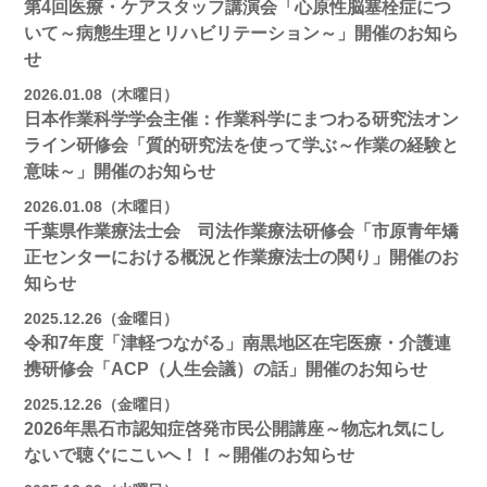
第4回医療・ケアスタッフ講演会「心原性脳塞栓症につ
いて～病態生理とリハビリテーション～」開催のお知ら
せ
2026.01.08（木曜日）
日本作業科学学会主催：作業科学にまつわる研究法オン
ライン研修会「質的研究法を使って学ぶ～作業の経験と
意味～」開催のお知らせ
2026.01.08（木曜日）
千葉県作業療法士会 司法作業療法研修会「市原青年矯
正センターにおける概況と作業療法士の関り」開催のお
知らせ
2025.12.26（金曜日）
令和7年度「津軽つながる」南黒地区在宅医療・介護連
携研修会「ACP（人生会議）の話」開催のお知らせ
2025.12.26（金曜日）
2026年黒石市認知症啓発市民公開講座～物忘れ気にし
ないで聴ぐにこいへ！！～開催のお知らせ