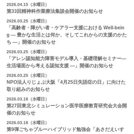
2026.04.15（水曜日）
第33回精神科作業療法集談会開催のお知らせ
2026.03.25（水曜日）
「高齢者・障がい者・ケアラー支援における Well-bein
g ― 豊かな生活とは何か、そしてこれからの支援のかた
ち ―」開催のお知らせ
2026.03.25（水曜日）
「アレン認知能力障害モデル導入・基礎理解セミナー―
生活場面から考える認知支援 ―」開催のお知らせ
2026.03.25（水曜日）
NPO法人りじょぶ大阪「4月25日失語症の日」に向けた
取り組みのお知らせ
2026.03.18（水曜日）
第27回東北シミュレーション医学医療教育研究会大会開
催のお知らせ
2026.03.18（水曜日）
第9弾ごちゃブルーハイブリッド勉強会「あさだえいす