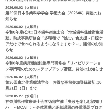
2026.06.02（火曜日）
第29回日本作業科学学会 学術大会（2026年）開催のお
知らせ
2026.06.02（火曜日）
令和8年度(公社)日本歯科衛生士会「地域歯科保健衛生活
動」助成事業研修会「多職種で〝挑む〟食支援～口腔ケ
アだけで食べられるようになりますか？～」開催のお知
らせ
2026.06.02（火曜日）
令和8年度病床機能転換専門研修会「リハビリテーショ
ン専門職のためのステップアップ講座」開催のお知らせ
2026.06.02（火曜日）
第36回東北作業療法学会 お得な事前参加登録締切は6
月21日（日）まで
2026.05.27（水曜日）
神奈川県作業療法士会学術部主催「失敗を楽しむ認知リ
ハ ～MCAT：～身体運動と認知課題の多重課題プログ