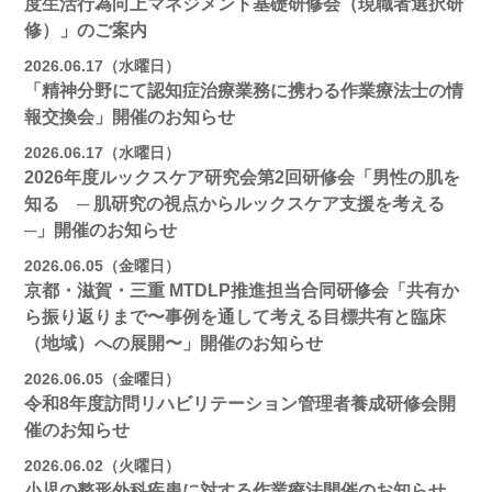
度生活行為向上マネジメント基礎研修会（現職者選択研
修）」のご案内
2026.06.17（水曜日）
「精神分野にて認知症治療業務に携わる作業療法士の情
報交換会」開催のお知らせ
2026.06.17（水曜日）
2026年度ルックスケア研究会第2回研修会「男性の肌を
知る ─ 肌研究の視点からルックスケア支援を考える
─」開催のお知らせ
2026.06.05（金曜日）
京都・滋賀・三重 MTDLP推進担当合同研修会「共有か
ら振り返りまで〜事例を通して考える目標共有と臨床
（地域）への展開〜」開催のお知らせ
2026.06.05（金曜日）
令和8年度訪問リハビリテーション管理者養成研修会開
催のお知らせ
2026.06.02（火曜日）
小児の整形外科疾患に対する作業療法開催のお知らせ