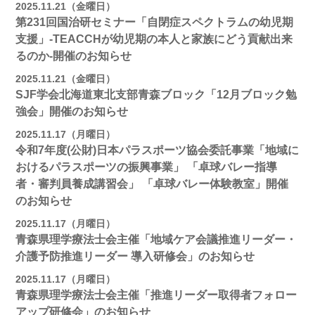
2025.11.21（金曜日）
第231回国治研セミナー「自閉症スペクトラムの幼児期
支援」-TEACCHが幼児期の本人と家族にどう貢献出来
るのか-開催のお知らせ
2025.11.21（金曜日）
SJF学会北海道東北支部青森ブロック「12月ブロック勉
強会」開催のお知らせ
2025.11.17（月曜日）
令和7年度(公財)日本パラスポーツ協会委託事業「地域に
おけるパラスポーツの振興事業」 「卓球バレー指導
者・審判員養成講習会」 「卓球バレー体験教室」開催
のお知らせ
2025.11.17（月曜日）
青森県理学療法士会主催「地域ケア会議推進リーダー・
介護予防推進リーダー 導入研修会」のお知らせ
2025.11.17（月曜日）
青森県理学療法士会主催「推進リーダー取得者フォロー
アップ研修会」のお知らせ