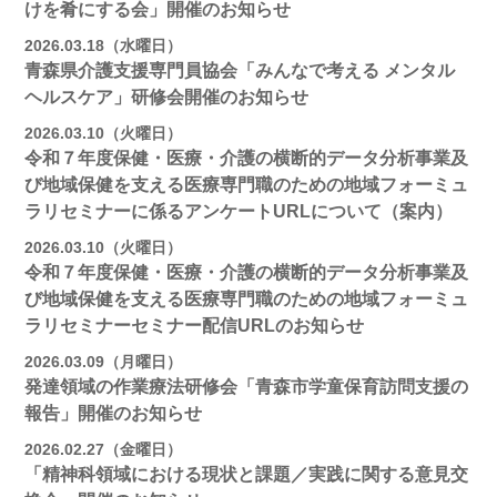
けを肴にする会」開催のお知らせ
2026.03.18（水曜日）
青森県介護支援専門員協会「みんなで考える メンタル
ヘルスケア」研修会開催のお知らせ
2026.03.10（火曜日）
令和７年度保健・医療・介護の横断的データ分析事業及
び地域保健を支える医療専門職のための地域フォーミュ
ラリセミナーに係るアンケートURLについて（案内）
2026.03.10（火曜日）
令和７年度保健・医療・介護の横断的データ分析事業及
び地域保健を支える医療専門職のための地域フォーミュ
ラリセミナーセミナー配信URLのお知らせ
2026.03.09（月曜日）
発達領域の作業療法研修会「青森市学童保育訪問支援の
報告」開催のお知らせ
2026.02.27（金曜日）
「精神科領域における現状と課題／実践に関する意見交