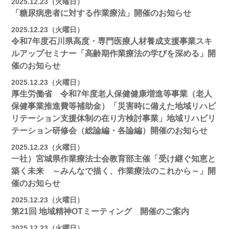
2025.12.23（火曜日）
「糖尿病患者に対する作業療法」開催のお知らせ
2025.12.23（火曜日）
令和7年度石川県高度・専門医療人材養成支援事業スキ
ルアップセミナー「高齢期作業療法の学びを深める」開
催のお知らせ
2025.12.23（火曜日）
厚生労働省 令和7年度老人保健健康増進等事業（老人
保健事業推進費等補助金）「災害時に備えた地域リハビ
リテーション支援体制の在り方検討事業」地域リハビリ
テーション研修会（総論編・各論編）開催のお知らせ
2025.12.23（火曜日）
一社）宮城県作業療法士会教育部主催「受け継ぐ知恵と
築く未来 ～みんなで描く、作業療法のこれから～」開
催のお知らせ
2025.12.23（火曜日）
第21回 地域精神OTミーティング 開催のご案内
2025.12.23（火曜日）