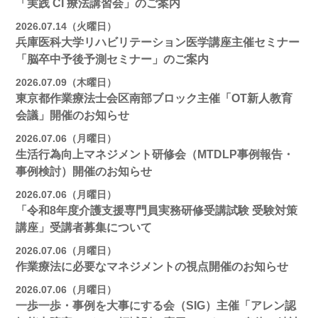
「実践 CI 療法講習会」のご案内
2026.07.14（火曜日）
兵庫医科大学リハビリテーション医学講座主催セミナー
「脳卒中予後予測セミナー」のご案内
2026.07.09（木曜日）
東京都作業療法士会区南部ブロック主催「OT新人教育
会議」開催のお知らせ
2026.07.06（月曜日）
生活行為向上マネジメント研修会（MTDLP事例報告・
事例検討）開催のお知らせ
2026.07.06（月曜日）
「令和8年度介護支援専門員実務研修受講試験 受験対策
講座」受講者募集について
2026.07.06（月曜日）
作業療法に必要なマネジメントの視点開催のお知らせ
2026.07.06（月曜日）
一歩一歩・事例を大事にする会（SIG）主催「アレン認