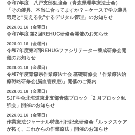
令和7年度 八戸支部勉強会（青森県理学療法士会）
「その装具、本当に合ってますか？－ケースで学ぶ装具
選定と“見える化”するデジタル管理」のお知らせ
2026.01.16（金曜日）
令和7年度 第2回REHUG研修会開催のお知らせ
2026.01.16（金曜日）
令和7年度第2回REHUGファシリテーター養成研修会開
催のお知らせ
2026.01.16（金曜日）
令和7年度青森県作業療法士会 基礎研修会「作業療法治
療戦略研修会(脳血管疾患)」開催のご案内
2026.01.16（金曜日）
SJF学会北海道東北支部⻘森ブロック「2 月ブロック勉
強会」開催のお知らせ
2026.01.16（金曜日）
作業療法ジャーナル特集刊行記念研修会「ルックスケア
が拓く、これからの作業療法」開催のお知らせ