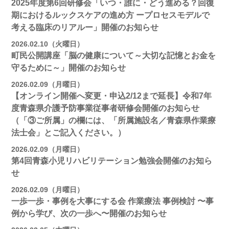
2025年度第6回研修会「いつ・誰に・どう進める？回復
期におけるルックスケアの進め方 ープロセスモデルで
考える臨床のリアルー」開催のお知らせ
2026.02.10（火曜日）
町民公開講座「脳の健康について～大切な記憶とお金を
守るために～」開催のお知らせ
2026.02.09（月曜日）
【オンライン開催へ変更・申込2/12まで延長】令和7年
度青森県介護予防事業従事者研修会開催のお知らせ
（「③ご所属」の欄には、「所属施設名／青森県作業療
法士会」とご記入ください。）
2026.02.09（月曜日）
第4回青森小児リハビリテーション勉強会開催のお知ら
せ
2026.02.09（月曜日）
一歩一歩・事例を大事にする会 作業療法 事例検討 〜事
例から学び、次の一歩へ〜開催のお知らせ