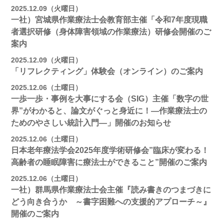
2025.12.09（火曜日）
一社）宮城県作業療法士会教育部主催「令和7年度現職
者選択研修（身体障害領域の作業療法）研修会開催のご
案内
2025.12.09（火曜日）
「リフレクティング」体験会（オンライン）のご案内
2025.12.06（土曜日）
一歩一歩・事例を大事にする会（SIG）主催「数字の世
界”がわかると、論文がぐっと身近に！―作業療法士の
ためのやさしい統計入門―」開催のお知らせ
2025.12.06（土曜日）
日本老年療法学会2025年度学術研修会”臨床が変わる！
高齢者の睡眠障害に療法士ができること”開催のご案内
2025.12.06（土曜日）
一社）群馬県作業療法士会主催『読み書きのつまづきに
どう向き合うか ～書字困難への支援的アプローチ～』
開催のご案内