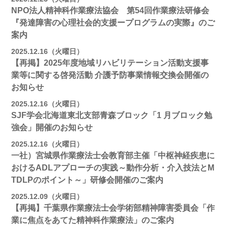
NPO法人精神科作業療法協会 第54回作業療法研修会
『発達障害の心理社会的支援ープログラムの実際』のご
案内
2025.12.16（火曜日）
【再掲】2025年度地域リハビリテーション活動⽀援事
業等に関する啓発活動 介護予防事業情報交換会開催の
お知らせ
2025.12.16（火曜日）
SJF学会北海道東北支部⻘森ブロック「1 月ブロック勉
強会」開催のお知らせ
2025.12.16（火曜日）
一社）宮城県作業療法士会教育部主催「中枢神経疾患に
おけるADLアプローチの実践～動作分析・介入技法とM
TDLPのポイント～」研修会開催のご案内
2025.12.09（火曜日）
【再掲】千葉県作業療法士会学術部精神障害委員会「作
業に焦点をあてた精神科作業療法」のご案内