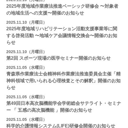
2025年度地域作業療法推進ベーシック研修会 〜対象者
の地域⽣活への⽀援〜開催のお知らせ
2025.11.10（月曜日）
2025年度地域リハビリテーション活動⽀援事業等に関
する啓発活動 〜地域ケア会議情報交換会〜開催のお知
らせ
2025.11.10（月曜日）
第2回 スポーツ現場の医学セミナー開催のお知らせ
2025.11.05（水曜日）
青森県作業療法士会精神科作業療法推進委員会主催「精
神科領域で用いられる心理検査とその解釈」開催のお知
らせ
2025.11.05（水曜日）
第49回日本高次脳機能学会学術総会サテライト・セミナ
ー 「 五感の高次脳機能 」開催のお知らせ
2025.11.05（水曜日）
科学的介護情報システム(LIFE)研修会開催のお知らせ