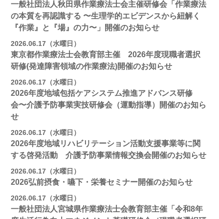
一般社団法人秋田県作業療法士会主催研修会「作業療法
の本質を再認識する 〜生理学的エビデンスから紐解く
『作業』と『場』の力〜」開催のお知らせ
2026.06.17（水曜日）
東京都作業療法士会教育部主催 2026年度現職者選択
研修(発達障害領域の作業療法)開催のお知らせ
2026.06.17（水曜日）
2026年度地域包括ケアシステム推進アドバンス研修
会〜介護予防事業実技研修会（運動指導）開催のお知ら
せ
2026.06.17（水曜日）
2026年度地域リハビリテーション活動支援事業等に関
する啓発活動 介護予防事業情報交換会開催のお知らせ
2026.06.17（水曜日）
2026弘前摂食・嚥下・栄養セミナー開催のお知らせ
2026.06.17（水曜日）
一般社団法人宮城県作業療法士会教育部主催「令和8年