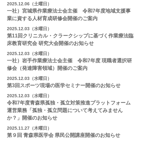
2025.12.06（土曜日）
一社）宮城県作業療法士会主催 令和7年度地域支援事
業に資する人材育成研修会開催のご案内
2025.12.03（水曜日）
第11回クリニカル・クラークシップに基づく作業療法臨
床教育研究会 研究大会開催のお知らせ
2025.12.03（水曜日）
一社）岩手作業療法士会主催 令和7年度 現職者選択研
修会（発達障害領域）開催のご案内
2025.12.03（水曜日）
第3回スポーツ現場の医学セミナー開催のお知らせ
2025.12.03（水曜日）
令和7年度青森県孤独・孤立対策推進プラットフォーム
運営業務「孤独・孤立問題について考えてみません
か？」開催のお知らせ
2025.11.27（木曜日）
第９回 青森県医学会 県民公開講座開催のお知らせ