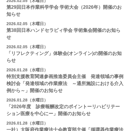
2026.02.05（木曜日）
第29回日本作業科学学会 学術大会（2026年）開催のお
知らせ
2026.02.05（木曜日）
第38回日本ハンドセラピィ学会 学術集会開催のお知ら
せ
2026.02.05（木曜日）
「リフレクティング」体験会(オンライン)の開催のお知
らせ
2026.01.28（水曜日）
特別支援教育関連参画推進委員会主催 発達領域の事例
検討会「発達領域の作業療法 ～通所施設における介入
例から～」開催のお知らせ
2026.01.28（水曜日）
「2026年度 診療報酬改定のポイントーリハビリテー
ション医療を中心にー」開催のお知らせ
2026.01.28（水曜日）
一社）大阪府作業療法士会教育部主催「循環器作業療法