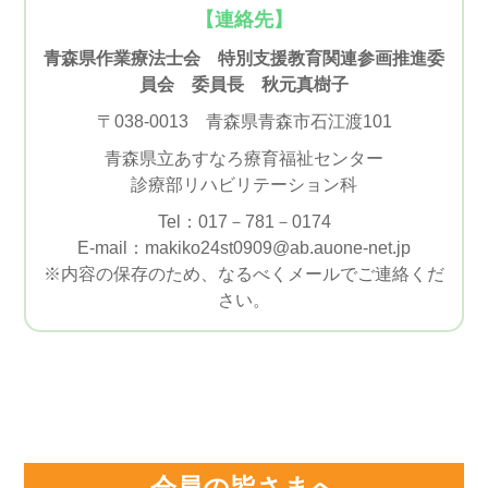
【連絡先】
青森県作業療法士会 特別支援教育関連参画推進委
員会 委員長 秋元真樹子
〒038-0013 青森県青森市石江渡101
青森県立あすなろ療育福祉センター
診療部リハビリテーション科
Tel：017－781－0174
E-mail：makiko24st0909@ab.auone-net.jp
※内容の保存のため、なるべくメールでご連絡くだ
さい。
会員の皆さまへ