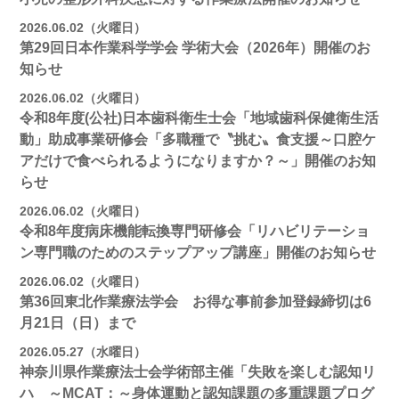
2026.06.02（火曜日）
第29回日本作業科学学会 学術大会（2026年）開催のお
知らせ
2026.06.02（火曜日）
令和8年度(公社)日本歯科衛生士会「地域歯科保健衛生活
動」助成事業研修会「多職種で〝挑む〟食支援～口腔ケ
アだけで食べられるようになりますか？～」開催のお知
らせ
2026.06.02（火曜日）
令和8年度病床機能転換専門研修会「リハビリテーショ
ン専門職のためのステップアップ講座」開催のお知らせ
2026.06.02（火曜日）
第36回東北作業療法学会 お得な事前参加登録締切は6
月21日（日）まで
2026.05.27（水曜日）
神奈川県作業療法士会学術部主催「失敗を楽しむ認知リ
ハ ～MCAT：～身体運動と認知課題の多重課題プログ