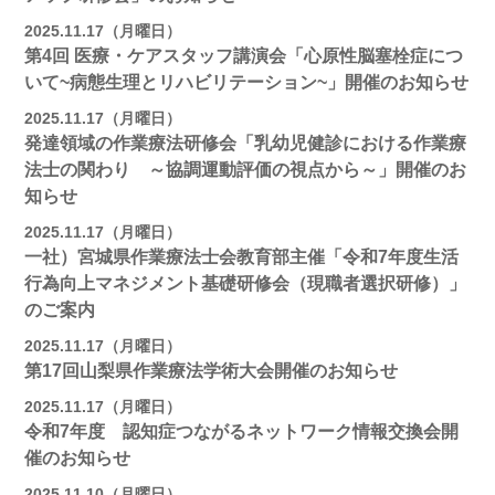
2025.11.17（月曜日）
第4回 医療・ケアスタッフ講演会「心原性脳塞栓症につ
いて~病態生理とリハビリテーション~」開催のお知らせ
2025.11.17（月曜日）
発達領域の作業療法研修会「乳幼児健診における作業療
法士の関わり ～協調運動評価の視点から～」開催のお
知らせ
2025.11.17（月曜日）
一社）宮城県作業療法士会教育部主催「令和7年度生活
行為向上マネジメント基礎研修会（現職者選択研修）」
のご案内
2025.11.17（月曜日）
第17回山梨県作業療法学術大会開催のお知らせ
2025.11.17（月曜日）
令和7年度 認知症つながるネットワーク情報交換会開
催のお知らせ
2025.11.10（月曜日）