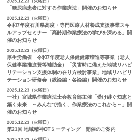
2025.12.23（火曜日）
「糖尿病患者に対する作業療法」開催のお知らせ
2025.12.23（火曜日）
令和7年度石川県高度・専門医療人材養成支援事業スキ
ルアップセミナー「高齢期作業療法の学びを深める」開
催のお知らせ
2025.12.23（火曜日）
厚生労働省 令和7年度老人保健健康増進等事業（老人
保健事業推進費等補助金）「災害時に備えた地域リハビ
リテーション支援体制の在り方検討事業」地域リハビリ
テーション研修会（総論編・各論編）開催のお知らせ
2025.12.23（火曜日）
一社）宮城県作業療法士会教育部主催「受け継ぐ知恵と
築く未来 ～みんなで描く、作業療法のこれから～」開
催のお知らせ
2025.12.23（火曜日）
第21回 地域精神OTミーティング 開催のご案内
2025.12.23（火曜日）