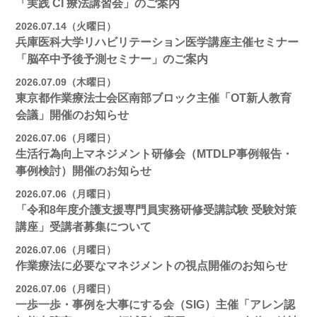
「実践 CI 療法講習会」のご案内
2026.07.14（火曜日）
兵庫医科大学リハビリテーション医学講座主催セミナー
「脳卒中予後予測セミナー」のご案内
2026.07.09（木曜日）
東京都作業療法士会区南部ブロック主催「OT新人教育
会議」開催のお知らせ
2026.07.06（月曜日）
生活行為向上マネジメント研修会（MTDLP事例報告・
事例検討）開催のお知らせ
2026.07.06（月曜日）
「令和8年度介護支援専門員実務研修受講試験 受験対策
講座」受講者募集について
2026.07.06（月曜日）
作業療法に必要なマネジメントの視点開催のお知らせ
2026.07.06（月曜日）
一歩一歩・事例を大事にする会（SIG）主催「アレン認