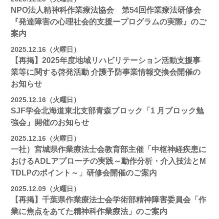
NPO法人精神科作業療法協会 第54回作業療法研修会
『発達障害の心理社会的支援ープログラムの実際』のご
案内
2025.12.16（火曜日）
【再掲】2025年度地域リハビリテーション活動⽀援事
業等に関する啓発活動 介護予防事業情報交換会開催の
お知らせ
2025.12.16（火曜日）
SJF学会北海道東北支部⻘森ブロック「1 月ブロック勉
強会」開催のお知らせ
2025.12.16（火曜日）
一社）宮城県作業療法士会教育部主催「中枢神経疾患に
おけるADLアプローチの実践～動作分析・介入技法とM
TDLPのポイント～」研修会開催のご案内
2025.12.09（火曜日）
【再掲】千葉県作業療法士会学術部精神障害委員会「作
業に焦点をあてた精神科作業療法」のご案内