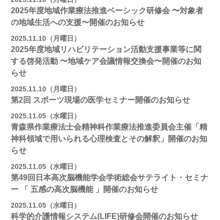
2025年度地域作業療法推進ベーシック研修会 〜対象者
の地域⽣活への⽀援〜開催のお知らせ
2025.11.10（月曜日）
2025年度地域リハビリテーション活動⽀援事業等に関
する啓発活動 〜地域ケア会議情報交換会〜開催のお知
らせ
2025.11.10（月曜日）
第2回 スポーツ現場の医学セミナー開催のお知らせ
2025.11.05（水曜日）
青森県作業療法士会精神科作業療法推進委員会主催「精
神科領域で用いられる心理検査とその解釈」開催のお知
らせ
2025.11.05（水曜日）
第49回日本高次脳機能学会学術総会サテライト・セミナ
ー 「 五感の高次脳機能 」開催のお知らせ
2025.11.05（水曜日）
科学的介護情報システム(LIFE)研修会開催のお知らせ