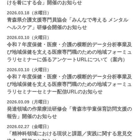
けを肴にする会」開催のお知らせ
2026.03.18（水曜日）
青森県介護支援専門員協会「みんなで考える メンタル
ヘルスケア」研修会開催のお知らせ
2026.03.10（火曜日）
令和７年度保健・医療・介護の横断的データ分析事業及
び地域保健を支える医療専門職のための地域フォーミュ
ラリセミナーに係るアンケートURLについて（案内）
2026.03.10（火曜日）
令和７年度保健・医療・介護の横断的データ分析事業及
び地域保健を支える医療専門職のための地域フォーミュ
ラリセミナーセミナー配信URLのお知らせ
2026.03.09（月曜日）
発達領域の作業療法研修会「青森市学童保育訪問支援の
報告」開催のお知らせ
2026.02.27（金曜日）
「精神科領域における現状と課題／実践に関する意見交