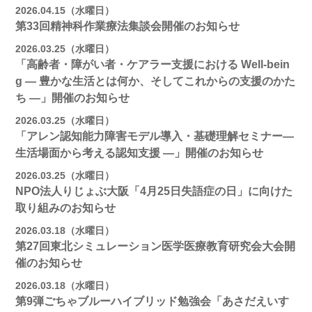
2026.04.15（水曜日）
第33回精神科作業療法集談会開催のお知らせ
2026.03.25（水曜日）
「高齢者・障がい者・ケアラー支援における Well-bein
g ― 豊かな生活とは何か、そしてこれからの支援のかた
ち ―」開催のお知らせ
2026.03.25（水曜日）
「アレン認知能力障害モデル導入・基礎理解セミナー―
生活場面から考える認知支援 ―」開催のお知らせ
2026.03.25（水曜日）
NPO法人りじょぶ大阪「4月25日失語症の日」に向けた
取り組みのお知らせ
2026.03.18（水曜日）
第27回東北シミュレーション医学医療教育研究会大会開
催のお知らせ
2026.03.18（水曜日）
第9弾ごちゃブルーハイブリッド勉強会「あさだえいす