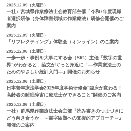
2025.12.09（火曜日）
一社）宮城県作業療法士会教育部主催「令和7年度現職
者選択研修（身体障害領域の作業療法）研修会開催のご
案内
2025.12.09（火曜日）
「リフレクティング」体験会（オンライン）のご案内
2025.12.06（土曜日）
一歩一歩・事例を大事にする会（SIG）主催「数字の世
界”がわかると、論文がぐっと身近に！―作業療法士の
ためのやさしい統計入門―」開催のお知らせ
2025.12.06（土曜日）
日本老年療法学会2025年度学術研修会”臨床が変わる！
高齢者の睡眠障害に療法士ができること”開催のご案内
2025.12.06（土曜日）
一社）群馬県作業療法士会主催『読み書きのつまづきに
どう向き合うか ～書字困難への支援的アプローチ～』
開催のご案内