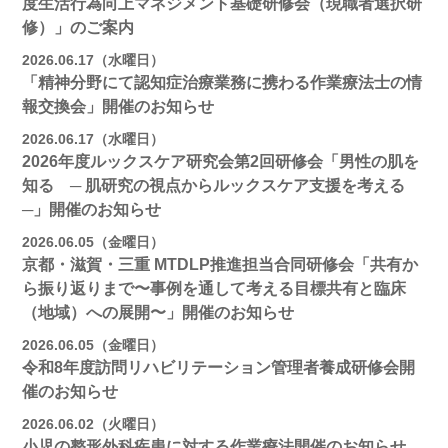
度生活行為向上マネジメント基礎研修会（現職者選択研
修）」のご案内
2026.06.17（水曜日）
「精神分野にて認知症治療業務に携わる作業療法士の情
報交換会」開催のお知らせ
2026.06.17（水曜日）
2026年度ルックスケア研究会第2回研修会「男性の肌を
知る ─ 肌研究の視点からルックスケア支援を考える
─」開催のお知らせ
2026.06.05（金曜日）
京都・滋賀・三重 MTDLP推進担当合同研修会「共有か
ら振り返りまで〜事例を通して考える目標共有と臨床
（地域）への展開〜」開催のお知らせ
2026.06.05（金曜日）
令和8年度訪問リハビリテーション管理者養成研修会開
催のお知らせ
2026.06.02（火曜日）
小児の整形外科疾患に対する作業療法開催のお知らせ