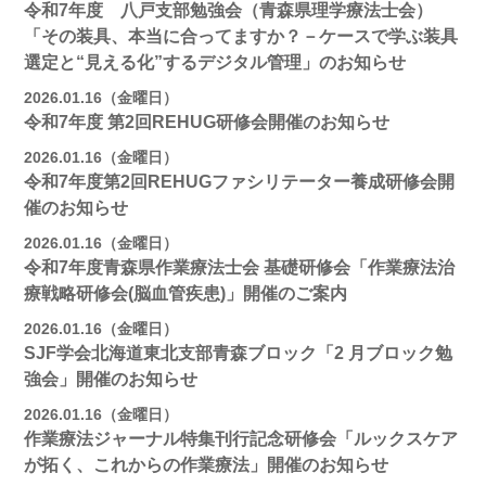
令和7年度 八戸支部勉強会（青森県理学療法士会）
「その装具、本当に合ってますか？－ケースで学ぶ装具
選定と“見える化”するデジタル管理」のお知らせ
2026.01.16（金曜日）
令和7年度 第2回REHUG研修会開催のお知らせ
2026.01.16（金曜日）
令和7年度第2回REHUGファシリテーター養成研修会開
催のお知らせ
2026.01.16（金曜日）
令和7年度青森県作業療法士会 基礎研修会「作業療法治
療戦略研修会(脳血管疾患)」開催のご案内
2026.01.16（金曜日）
SJF学会北海道東北支部⻘森ブロック「2 月ブロック勉
強会」開催のお知らせ
2026.01.16（金曜日）
作業療法ジャーナル特集刊行記念研修会「ルックスケア
が拓く、これからの作業療法」開催のお知らせ