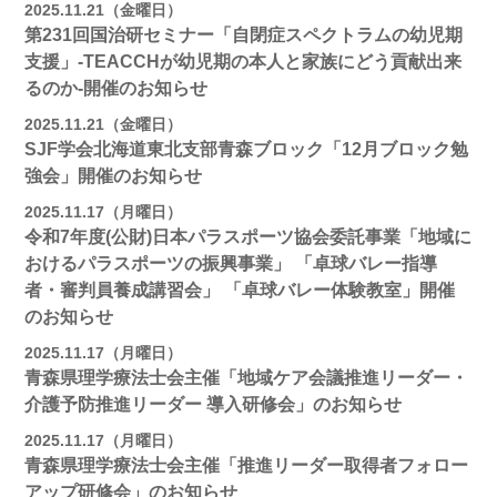
2025.11.21（金曜日）
第231回国治研セミナー「自閉症スペクトラムの幼児期
支援」-TEACCHが幼児期の本人と家族にどう貢献出来
るのか-開催のお知らせ
2025.11.21（金曜日）
SJF学会北海道東北支部青森ブロック「12月ブロック勉
強会」開催のお知らせ
2025.11.17（月曜日）
令和7年度(公財)日本パラスポーツ協会委託事業「地域に
おけるパラスポーツの振興事業」 「卓球バレー指導
者・審判員養成講習会」 「卓球バレー体験教室」開催
のお知らせ
2025.11.17（月曜日）
青森県理学療法士会主催「地域ケア会議推進リーダー・
介護予防推進リーダー 導入研修会」のお知らせ
2025.11.17（月曜日）
青森県理学療法士会主催「推進リーダー取得者フォロー
アップ研修会」のお知らせ