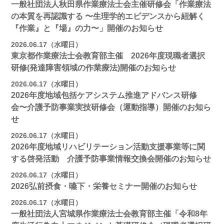
一般社団法人秋田県作業療法士会主催研修会「作業療法
の本質を再認識する 〜生理学的エビデンスから紐解く
『作業』と『場』の力〜」開催のお知らせ
2026.06.17（水曜日）
東京都作業療法士会教育部主催 2026年度現職者選択
研修(発達障害領域の作業療法)開催のお知らせ
2026.06.17（水曜日）
2026年度地域包括ケアシステム推進アドバンス研修
会〜介護予防事業実技研修会（運動指導）開催のお知ら
せ
2026.06.17（水曜日）
2026年度地域リハビリテーション活動支援事業等に関
する啓発活動 介護予防事業情報交換会開催のお知らせ
2026.06.17（水曜日）
2026弘前摂食・嚥下・栄養セミナー開催のお知らせ
2026.06.17（水曜日）
一般社団法人宮城県作業療法士会教育部主催「令和8年