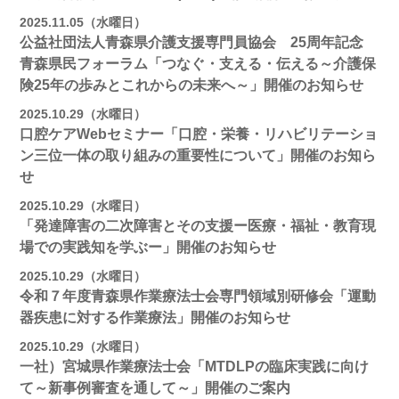
2025.11.05（水曜日）
公益社団法人青森県介護支援専門員協会 25周年記念
青森県民フォーラム「つなぐ・支える・伝える～介護保
険25年の歩みとこれからの未来へ～」開催のお知らせ
2025.10.29（水曜日）
口腔ケアWebセミナー「口腔・栄養・リハビリテーショ
ン三位一体の取り組みの重要性について」開催のお知ら
せ
2025.10.29（水曜日）
「発達障害の二次障害とその支援ー医療・福祉・教育現
場での実践知を学ぶー」開催のお知らせ
2025.10.29（水曜日）
令和７年度青森県作業療法士会専門領域別研修会「運動
器疾患に対する作業療法」開催のお知らせ
2025.10.29（水曜日）
一社）宮城県作業療法士会「MTDLPの臨床実践に向け
て～新事例審査を通して～」開催のご案内