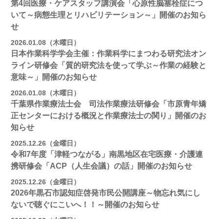
第4回医療・ケアスタッフ講演会「心原性脳塞栓症につ
いて～病態生理とリハビリテーション～」開催のお知ら
せ
2026.01.08（木曜日）
日本作業科学学会主催：作業科学にまつわる研究法オン
ライン研修会「質的研究法を使って学ぶ～作業の経験と
意味～」開催のお知らせ
2026.01.08（木曜日）
千葉県作業療法士会 司法作業療法研修会「市原青年矯
正センターにおける概況と作業療法士の関り」開催のお
知らせ
2025.12.26（金曜日）
令和7年度「津軽つながる」南黒地区在宅医療・介護連
携研修会「ACP（人生会議）の話」開催のお知らせ
2025.12.26（金曜日）
2026年黒石市認知症啓発市民公開講座～物忘れ気にし
ないで聴ぐにこいへ！！～開催のお知らせ