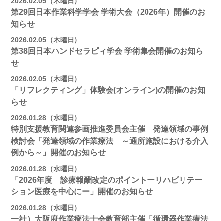
2026.02.05（木曜日）
第29回日本作業科学学会 学術大会（2026年）開催のお
知らせ
2026.02.05（木曜日）
第38回日本ハンドセラピィ学会 学術集会開催のお知ら
せ
2026.02.05（木曜日）
「リフレクティング」体験会(オンライン)の開催のお知
らせ
2026.01.28（水曜日）
特別支援教育関連参画推進委員会主催 発達領域の事例
検討会「発達領域の作業療法 ～通所施設における介入
例から～」開催のお知らせ
2026.01.28（水曜日）
「2026年度 診療報酬改定のポイントーリハビリテー
ション医療を中心にー」開催のお知らせ
2026.01.28（水曜日）
一社）大阪府作業療法士会教育部主催「循環器作業療法