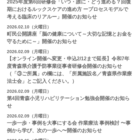
2025年度第6回研修会「いつ・誰に・どう進める？回復
期におけるルックスケアの進め方 ープロセスモデルで
考える臨床のリアルー」開催のお知らせ
2026.02.10（火曜日）
町民公開講座「脳の健康について～大切な記憶とお金を
守るために～」開催のお知らせ
2026.02.09（月曜日）
【オンライン開催へ変更・申込2/12まで延長】令和7年
度青森県介護予防事業従事者研修会開催のお知らせ
（「③ご所属」の欄には、「所属施設名／青森県作業療
法士会」とご記入ください。）
2026.02.09（月曜日）
第4回青森小児リハビリテーション勉強会開催のお知ら
せ
2026.02.09（月曜日）
一歩一歩・事例を大事にする会 作業療法 事例検討 〜事
例から学び、次の一歩へ〜開催のお知らせ