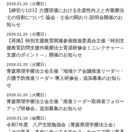
2026.01.20（火曜日）
【締切り1/23】介護現場における生産性向上と作業療法
士の役割について-協会・士会の関わり-説明会開催のお
知らせ
2026.01.20（火曜日）
【再掲】特別支援教育関連参画推進委員会主催「特別支
援教育訪問支援作業療法士育成研修会ミニレクチャー～
支援のポイント～」開催のお知らせ
2026.01.20（火曜日）
青森県理学療法士会主催「地域ケア会議推進リーダー・
介護予防推進リーダー 導入研修会」追加募集のお知ら
せ
2026.01.20（火曜日）
青森県理学療法士会主催「推進リーダー取得者フォロー
アップ研修会」追加募集のお知らせ
2026.01.16（金曜日）
令和7年度 八戸支部勉強会（青森県理学療法士会）
「その装具、本当に合ってますか？－ケースで学ぶ装具