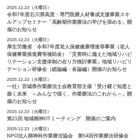
2025.12.23（火曜日）
令和7年度石川県高度・専門医療人材養成支援事業スキ
ルアップセミナー「高齢期作業療法の学びを深める」開
催のお知らせ
2025.12.23（火曜日）
厚生労働省 令和7年度老人保健健康増進等事業（老人
保健事業推進費等補助金）「災害時に備えた地域リハビ
リテーション支援体制の在り方検討事業」地域リハビリ
テーション研修会（総論編・各論編）開催のお知らせ
2025.12.23（火曜日）
一社）宮城県作業療法士会教育部主催「受け継ぐ知恵と
築く未来 ～みんなで描く、作業療法のこれから～」開
催のお知らせ
2025.12.23（火曜日）
第21回 地域精神OTミーティング 開催のご案内
2025.12.23（火曜日）
NPO法人精神科作業療法協会 第54回作業療法研修会