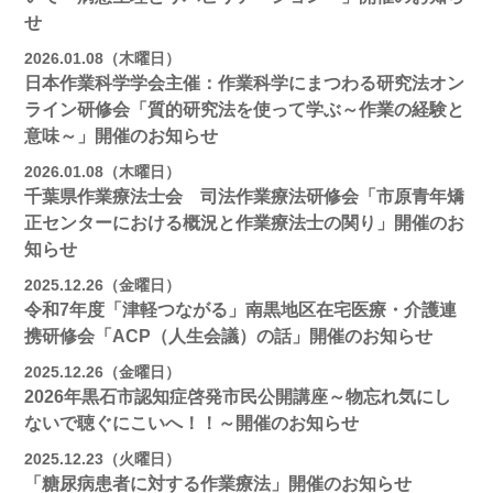
せ
2026.01.08（木曜日）
日本作業科学学会主催：作業科学にまつわる研究法オン
ライン研修会「質的研究法を使って学ぶ～作業の経験と
意味～」開催のお知らせ
2026.01.08（木曜日）
千葉県作業療法士会 司法作業療法研修会「市原青年矯
正センターにおける概況と作業療法士の関り」開催のお
知らせ
2025.12.26（金曜日）
令和7年度「津軽つながる」南黒地区在宅医療・介護連
携研修会「ACP（人生会議）の話」開催のお知らせ
2025.12.26（金曜日）
2026年黒石市認知症啓発市民公開講座～物忘れ気にし
ないで聴ぐにこいへ！！～開催のお知らせ
2025.12.23（火曜日）
「糖尿病患者に対する作業療法」開催のお知らせ