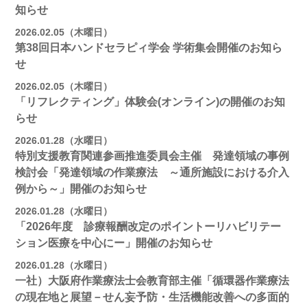
知らせ
2026.02.05（木曜日）
第38回日本ハンドセラピィ学会 学術集会開催のお知ら
せ
2026.02.05（木曜日）
「リフレクティング」体験会(オンライン)の開催のお知
らせ
2026.01.28（水曜日）
特別支援教育関連参画推進委員会主催 発達領域の事例
検討会「発達領域の作業療法 ～通所施設における介入
例から～」開催のお知らせ
2026.01.28（水曜日）
「2026年度 診療報酬改定のポイントーリハビリテー
ション医療を中心にー」開催のお知らせ
2026.01.28（水曜日）
一社）大阪府作業療法士会教育部主催「循環器作業療法
の現在地と展望－せん妄予防・生活機能改善への多面的