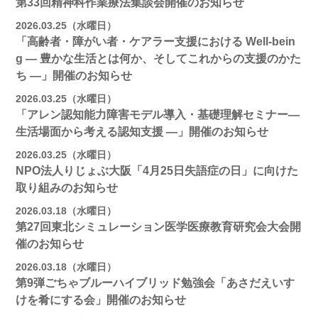
第33回精神科作業療法集談会開催のお知らせ
2026.03.25（水曜日）
「高齢者・障がい者・ケアラー支援における Well-bein
g ― 豊かな生活とは何か、そしてこれからの支援のかた
ち ―」開催のお知らせ
2026.03.25（水曜日）
「アレン認知能力障害モデル導入・基礎理解セミナー―
生活場面から考える認知支援 ―」開催のお知らせ
2026.03.25（水曜日）
NPO法人りじょぶ大阪「4月25日失語症の日」に向けた
取り組みのお知らせ
2026.03.18（水曜日）
第27回東北シミュレーション医学医療教育研究会大会開
催のお知らせ
2026.03.18（水曜日）
第9弾ごちゃブルーハイブリッド勉強会「あさだえいす
けを肴にする会」開催のお知らせ