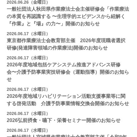
2026.06.26（金曜日）
一般社団法人秋田県作業療法士会主催研修会「作業療法
の本質を再認識する 〜生理学的エビデンスから紐解く
『作業』と『場』の力〜」開催のお知らせ
2026.06.17（水曜日）
東京都作業療法士会教育部主催 2026年度現職者選択
研修(発達障害領域の作業療法)開催のお知らせ
2026.06.17（水曜日）
2026年度地域包括ケアシステム推進アドバンス研修
会〜介護予防事業実技研修会（運動指導）開催のお知ら
せ
2026.06.17（水曜日）
2026年度地域リハビリテーション活動支援事業等に関
する啓発活動 介護予防事業情報交換会開催のお知らせ
2026.06.17（水曜日）
2026弘前摂食・嚥下・栄養セミナー開催のお知らせ
2026.06.17（水曜日）