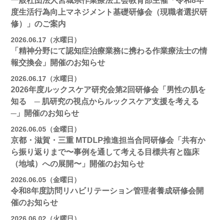
一般社団法人宮城県作業療法士会教育部主催「令和8年
度生活行為向上マネジメント基礎研修会（現職者選択研
修）」のご案内
2026.06.17（水曜日）
「精神分野にて認知症治療業務に携わる作業療法士の情
報交換会」開催のお知らせ
2026.06.17（水曜日）
2026年度ルックスケア研究会第2回研修会「男性の肌を
知る ─ 肌研究の視点からルックスケア支援を考える
─」開催のお知らせ
2026.06.05（金曜日）
京都・滋賀・三重 MTDLP推進担当合同研修会「共有か
ら振り返りまで〜事例を通して考える目標共有と臨床
（地域）への展開〜」開催のお知らせ
2026.06.05（金曜日）
令和8年度訪問リハビリテーション管理者養成研修会開
催のお知らせ
2026.06.02（火曜日）