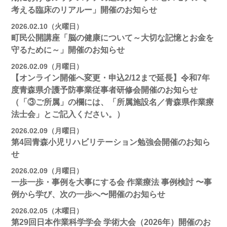
考える臨床のリアルー」開催のお知らせ
2026.02.10（火曜日）
町民公開講座「脳の健康について～大切な記憶とお金を
守るために～」開催のお知らせ
2026.02.09（月曜日）
【オンライン開催へ変更・申込2/12まで延長】令和7年
度青森県介護予防事業従事者研修会開催のお知らせ
（「③ご所属」の欄には、「所属施設名／青森県作業療
法士会」とご記入ください。）
2026.02.09（月曜日）
第4回青森小児リハビリテーション勉強会開催のお知ら
せ
2026.02.09（月曜日）
一歩一歩・事例を大事にする会 作業療法 事例検討 〜事
例から学び、次の一歩へ〜開催のお知らせ
2026.02.05（木曜日）
第29回日本作業科学学会 学術大会（2026年）開催のお