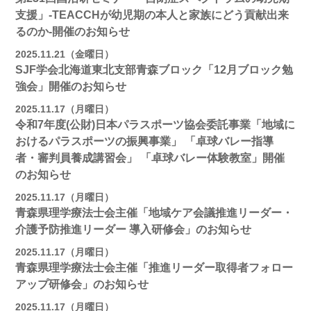
支援」-TEACCHが幼児期の本人と家族にどう貢献出来
るのか-開催のお知らせ
2025.11.21（金曜日）
SJF学会北海道東北支部青森ブロック「12月ブロック勉
強会」開催のお知らせ
2025.11.17（月曜日）
令和7年度(公財)日本パラスポーツ協会委託事業「地域に
おけるパラスポーツの振興事業」 「卓球バレー指導
者・審判員養成講習会」 「卓球バレー体験教室」開催
のお知らせ
2025.11.17（月曜日）
青森県理学療法士会主催「地域ケア会議推進リーダー・
介護予防推進リーダー 導入研修会」のお知らせ
2025.11.17（月曜日）
青森県理学療法士会主催「推進リーダー取得者フォロー
アップ研修会」のお知らせ
2025.11.17（月曜日）