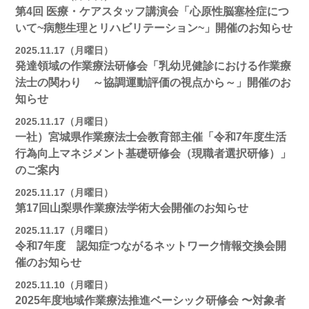
第4回 医療・ケアスタッフ講演会「心原性脳塞栓症につ
いて~病態生理とリハビリテーション~」開催のお知らせ
2025.11.17（月曜日）
発達領域の作業療法研修会「乳幼児健診における作業療
法士の関わり ～協調運動評価の視点から～」開催のお
知らせ
2025.11.17（月曜日）
一社）宮城県作業療法士会教育部主催「令和7年度生活
行為向上マネジメント基礎研修会（現職者選択研修）」
のご案内
2025.11.17（月曜日）
第17回山梨県作業療法学術大会開催のお知らせ
2025.11.17（月曜日）
令和7年度 認知症つながるネットワーク情報交換会開
催のお知らせ
2025.11.10（月曜日）
2025年度地域作業療法推進ベーシック研修会 〜対象者