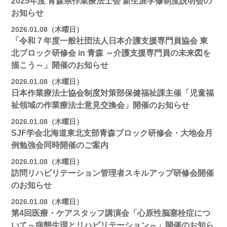
2025年度 青森県作業療法士会 新生涯学修制度説明会の
お知らせ
2026.01.08（木曜日）
「令和７年度一般社団法人日本介護支援専門員協会 東
北ブロック研修会 in 青森 ～介護支援専門員の未来図を
描こう～」開催のお知らせ
2026.01.08（木曜日）
日本作業療法士協会制度対策部保健福祉課主催「児童福
祉領域の作業療法士意見交換会」開催のお知らせ
2026.01.08（木曜日）
SJF学会北海道東北支部青森ブロック研修会・大地会月
例勉強会同時開催のご案内
2026.01.08（木曜日）
訪問リハビリテーション管理者スキルアップ研修会開催
のお知らせ
2026.01.08（木曜日）
第4回医療・ケアスタッフ講演会「心原性脳塞栓症につ
いて～病態生理とリハビリテーション～」開催のお知ら