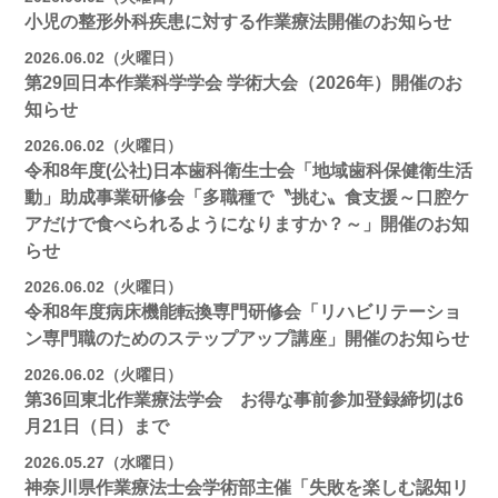
小児の整形外科疾患に対する作業療法開催のお知らせ
2026.06.02（火曜日）
第29回日本作業科学学会 学術大会（2026年）開催のお
知らせ
2026.06.02（火曜日）
令和8年度(公社)日本歯科衛生士会「地域歯科保健衛生活
動」助成事業研修会「多職種で〝挑む〟食支援～口腔ケ
アだけで食べられるようになりますか？～」開催のお知
らせ
2026.06.02（火曜日）
令和8年度病床機能転換専門研修会「リハビリテーショ
ン専門職のためのステップアップ講座」開催のお知らせ
2026.06.02（火曜日）
第36回東北作業療法学会 お得な事前参加登録締切は6
月21日（日）まで
2026.05.27（水曜日）
神奈川県作業療法士会学術部主催「失敗を楽しむ認知リ