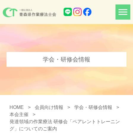
学会・研修会情報
HOME
>
会員向け情報
>
学会・研修会情報
>
本会主催
>
発達領域の作業療法 研修会「ペアレントトレーニン
グ」についてのご案内