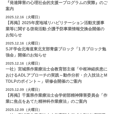
『発達障害の心理社会的支援ープログラムの実際』のご
案内
2025.12.16（火曜日）
【再掲】2025年度地域リハビリテーション活動⽀援事
業等に関する啓発活動 介護予防事業情報交換会開催の
お知らせ
2025.12.16（火曜日）
SJF学会北海道東北支部⻘森ブロック「1 月ブロック勉
強会」開催のお知らせ
2025.12.16（火曜日）
一社）宮城県作業療法士会教育部主催「中枢神経疾患に
おけるADLアプローチの実践～動作分析・介入技法とM
TDLPのポイント～」研修会開催のご案内
2025.12.09（火曜日）
【再掲】千葉県作業療法士会学術部精神障害委員会「作
業に焦点をあてた精神科作業療法」のご案内
2025.12.09（火曜日）