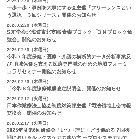
2026.02.26（木曜日）
一歩一歩・事例を大事にする会主催「フリーランスとい
う選択 ３回シリーズ」開催のお知らせ
2026.02.26（木曜日）
SJF学会北海道東北支部 ⻘森ブロック 「3 月ブロック勉
強会」開催のお知らせ
2026.02.26（木曜日）
令和７年度保健・医療・介護の横断的データ分析事業及
び 地域保健を支える医療専門職のための地域フォーミ
ュラリセミナー開催のお知らせ
2026.02.26（木曜日）
「令和８年度診療報酬改定説明会」開催のお知らせ
2026.02.17（火曜日）
日本作業療法士協会制度対策部主催「司法領域士会情報
交換会」開催のお知らせ
2026.02.17（火曜日）
2025年度第6回研修会「いつ・誰に・どう進める？回復
期におけるルックスケアの進め方 ープロセスモデルで