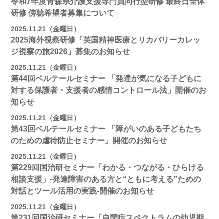
令和7年度青森県介護支援専門員同行型研修 最終日全体
研修 傍聴希望者募集について
2025.11.21（金曜日）
2025海外視察研修「英国精神医療とリカバリーカレッ
ジ視察の旅2026」募集のお知らせ
2025.11.21（金曜日）
第44回ベルテールセミナー 「発達が気になる子どもに
対する保護者・支援者の感情コントロール法」開催のお
知らせ
2025.11.21（金曜日）
第43回ベルテールセミナー 「障がいのある子どもたち
のための虐待防止セミナー」開催のお知らせ
2025.11.21（金曜日）
第229回国治研セミナー「わかる・つながる・ひらける
相談支援」-発達障害のある方と“ともに考える”ための
対話とツール活用の実践-開催のお知らせ
2025.11.21（金曜日）
第231回国治研セミナー「自閉症スペクトラムの幼児期