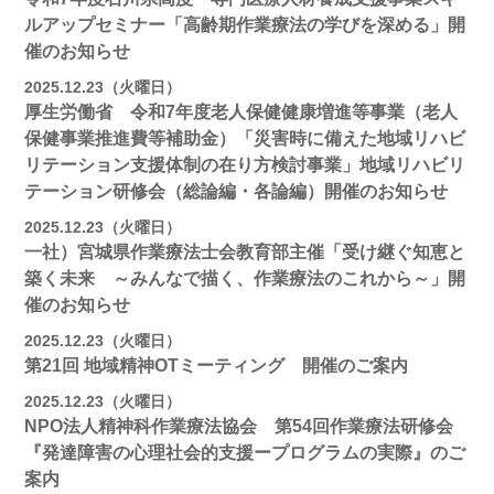
ルアップセミナー「高齢期作業療法の学びを深める」開
催のお知らせ
2025.12.23（火曜日）
厚生労働省 令和7年度老人保健健康増進等事業（老人
保健事業推進費等補助金）「災害時に備えた地域リハビ
リテーション支援体制の在り方検討事業」地域リハビリ
テーション研修会（総論編・各論編）開催のお知らせ
2025.12.23（火曜日）
一社）宮城県作業療法士会教育部主催「受け継ぐ知恵と
築く未来 ～みんなで描く、作業療法のこれから～」開
催のお知らせ
2025.12.23（火曜日）
第21回 地域精神OTミーティング 開催のご案内
2025.12.23（火曜日）
NPO法人精神科作業療法協会 第54回作業療法研修会
『発達障害の心理社会的支援ープログラムの実際』のご
案内