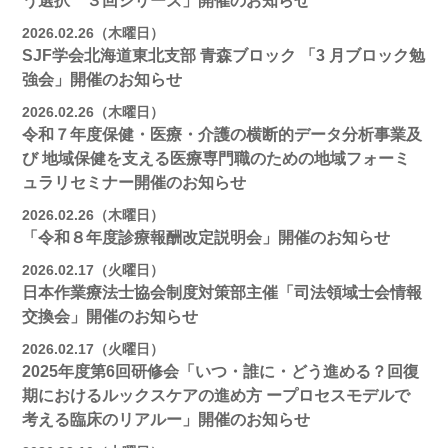
う選択 ３回シリーズ」開催のお知らせ
2026.02.26（木曜日）
SJF学会北海道東北支部 ⻘森ブロック 「3 月ブロック勉
強会」開催のお知らせ
2026.02.26（木曜日）
令和７年度保健・医療・介護の横断的データ分析事業及
び 地域保健を支える医療専門職のための地域フォーミ
ュラリセミナー開催のお知らせ
2026.02.26（木曜日）
「令和８年度診療報酬改定説明会」開催のお知らせ
2026.02.17（火曜日）
日本作業療法士協会制度対策部主催「司法領域士会情報
交換会」開催のお知らせ
2026.02.17（火曜日）
2025年度第6回研修会「いつ・誰に・どう進める？回復
期におけるルックスケアの進め方 ープロセスモデルで
考える臨床のリアルー」開催のお知らせ