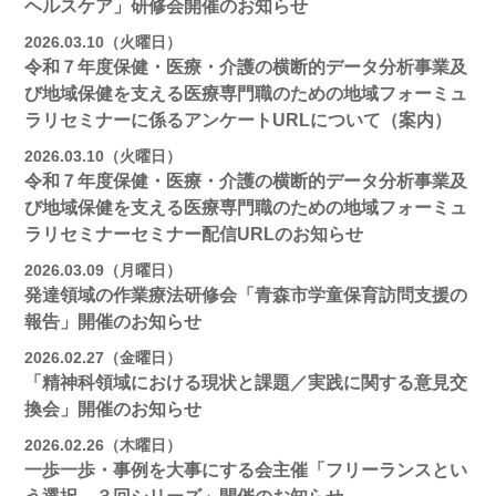
ヘルスケア」研修会開催のお知らせ
2026.03.10（火曜日）
令和７年度保健・医療・介護の横断的データ分析事業及
び地域保健を支える医療専門職のための地域フォーミュ
ラリセミナーに係るアンケートURLについて（案内）
2026.03.10（火曜日）
令和７年度保健・医療・介護の横断的データ分析事業及
び地域保健を支える医療専門職のための地域フォーミュ
ラリセミナーセミナー配信URLのお知らせ
2026.03.09（月曜日）
発達領域の作業療法研修会「青森市学童保育訪問支援の
報告」開催のお知らせ
2026.02.27（金曜日）
「精神科領域における現状と課題／実践に関する意見交
換会」開催のお知らせ
2026.02.26（木曜日）
一歩一歩・事例を大事にする会主催「フリーランスとい