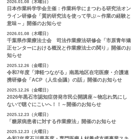
2026.01.08（木曜日）
日本作業科学学会主催：作業科学にまつわる研究法オン
ライン研修会「質的研究法を使って学ぶ～作業の経験と
意味～」開催のお知らせ
2026.01.08（木曜日）
千葉県作業療法士会 司法作業療法研修会「市原青年矯
正センターにおける概況と作業療法士の関り」開催のお
知らせ
2025.12.26（金曜日）
令和7年度「津軽つながる」南黒地区在宅医療・介護連
携研修会「ACP（人生会議）の話」開催のお知らせ
2025.12.26（金曜日）
2026年黒石市認知症啓発市民公開講座～物忘れ気にし
ないで聴ぐにこいへ！！～開催のお知らせ
2025.12.23（火曜日）
「糖尿病患者に対する作業療法」開催のお知らせ
2025.12.23（火曜日）
令和7年度石川県高度・専門医療人材養成支援事業スキ