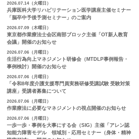
2026.07.14（火曜日）
兵庫医科大学リハビリテーション医学講座主催セミナー
「脳卒中予後予測セミナー」のご案内
2026.07.09（木曜日）
東京都作業療法士会区南部ブロック主催「OT新人教育
会議」開催のお知らせ
2026.07.06（月曜日）
生活行為向上マネジメント研修会（MTDLP事例報告・
事例検討）開催のお知らせ
2026.07.06（月曜日）
「令和8年度介護支援専門員実務研修受講試験 受験対策
講座」受講者募集について
2026.07.06（月曜日）
作業療法に必要なマネジメントの視点開催のお知らせ
2026.07.06（月曜日）
一歩一歩・事例を大事にする会（SIG）主催「アレン認
知能力障害モデル 領域別・応用セミナー（身体・精神