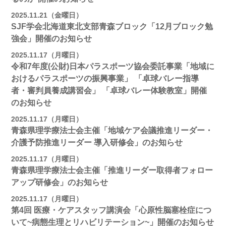
2025.11.21（金曜日）
SJF学会北海道東北支部青森ブロック「12月ブロック勉
強会」開催のお知らせ
2025.11.17（月曜日）
令和7年度(公財)日本パラスポーツ協会委託事業「地域に
おけるパラスポーツの振興事業」 「卓球バレー指導
者・審判員養成講習会」 「卓球バレー体験教室」開催
のお知らせ
2025.11.17（月曜日）
青森県理学療法士会主催「地域ケア会議推進リーダー・
介護予防推進リーダー 導入研修会」のお知らせ
2025.11.17（月曜日）
青森県理学療法士会主催「推進リーダー取得者フォロー
アップ研修会」のお知らせ
2025.11.17（月曜日）
第4回 医療・ケアスタッフ講演会「心原性脳塞栓症につ
いて~病態生理とリハビリテーション~」開催のお知らせ