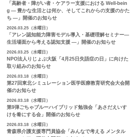
「高齢者・障がい者・ケアラー支援における Well-bein
g ― 豊かな生活とは何か、そしてこれからの支援のかた
ち ―」開催のお知らせ
2026.03.25（水曜日）
「アレン認知能力障害モデル導入・基礎理解セミナー―
生活場面から考える認知支援 ―」開催のお知らせ
2026.03.25（水曜日）
NPO法人りじょぶ大阪「4月25日失語症の日」に向けた
取り組みのお知らせ
2026.03.18（水曜日）
第27回東北シミュレーション医学医療教育研究会大会開
催のお知らせ
2026.03.18（水曜日）
第9弾ごちゃブルーハイブリッド勉強会「あさだえいす
けを肴にする会」開催のお知らせ
2026.03.18（水曜日）
青森県介護支援専門員協会「みんなで考える メンタル