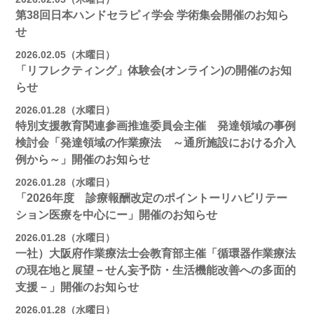
第38回日本ハンドセラピィ学会 学術集会開催のお知ら
せ
2026.02.05（木曜日）
「リフレクティング」体験会(オンライン)の開催のお知
らせ
2026.01.28（水曜日）
特別支援教育関連参画推進委員会主催 発達領域の事例
検討会「発達領域の作業療法 ～通所施設における介入
例から～」開催のお知らせ
2026.01.28（水曜日）
「2026年度 診療報酬改定のポイントーリハビリテー
ション医療を中心にー」開催のお知らせ
2026.01.28（水曜日）
一社）大阪府作業療法士会教育部主催「循環器作業療法
の現在地と展望－せん妄予防・生活機能改善への多面的
支援－」開催のお知らせ
2026.01.28（水曜日）