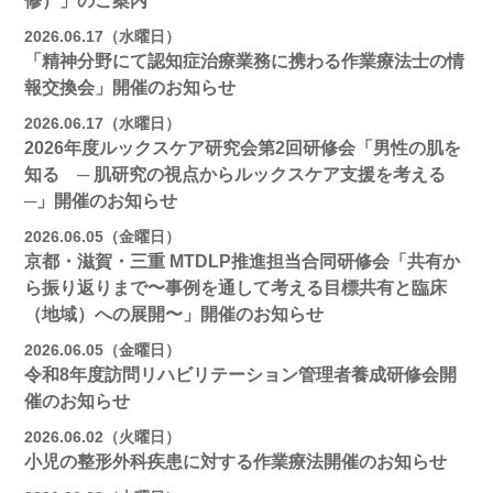
修）」のご案内
2026.06.17（水曜日）
「精神分野にて認知症治療業務に携わる作業療法士の情
報交換会」開催のお知らせ
2026.06.17（水曜日）
2026年度ルックスケア研究会第2回研修会「男性の肌を
知る ─ 肌研究の視点からルックスケア支援を考える
─」開催のお知らせ
2026.06.05（金曜日）
京都・滋賀・三重 MTDLP推進担当合同研修会「共有か
ら振り返りまで〜事例を通して考える目標共有と臨床
（地域）への展開〜」開催のお知らせ
2026.06.05（金曜日）
令和8年度訪問リハビリテーション管理者養成研修会開
催のお知らせ
2026.06.02（火曜日）
小児の整形外科疾患に対する作業療法開催のお知らせ