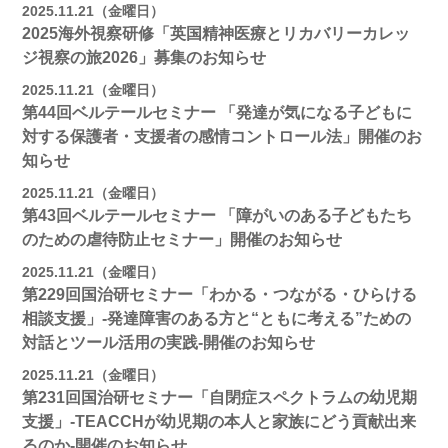
2025.11.21（金曜日）
2025海外視察研修「英国精神医療とリカバリーカレッ
ジ視察の旅2026」募集のお知らせ
2025.11.21（金曜日）
第44回ベルテールセミナー 「発達が気になる子どもに
対する保護者・支援者の感情コントロール法」開催のお
知らせ
2025.11.21（金曜日）
第43回ベルテールセミナー 「障がいのある子どもたち
のための虐待防止セミナー」開催のお知らせ
2025.11.21（金曜日）
第229回国治研セミナー「わかる・つながる・ひらける
相談支援」-発達障害のある方と“ともに考える”ための
対話とツール活用の実践-開催のお知らせ
2025.11.21（金曜日）
第231回国治研セミナー「自閉症スペクトラムの幼児期
支援」-TEACCHが幼児期の本人と家族にどう貢献出来
るのか-開催のお知らせ