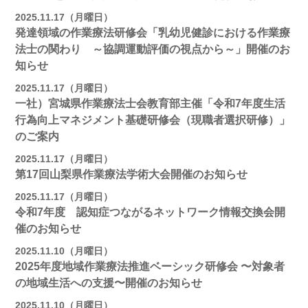
2025.11.17（月曜日）
発達領域の作業療法研修会「乳幼児健診における作業療
法士の関わり ～協調運動評価の視点から～」開催のお
知らせ
2025.11.17（月曜日）
一社）宮城県作業療法士会教育部主催「令和7年度生活
行為向上マネジメント基礎研修会（現職者選択研修）」
のご案内
2025.11.17（月曜日）
第17回山梨県作業療法学術大会開催のお知らせ
2025.11.17（月曜日）
令和7年度 認知症つながるネットワーク情報交換会開
催のお知らせ
2025.11.10（月曜日）
2025年度地域作業療法推進ベーシック研修会 〜対象者
の地域⽣活への⽀援〜開催のお知らせ
2025.11.10（月曜日）