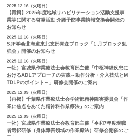
2025.12.16（火曜日）
【再掲】2025年度地域リハビリテーション活動⽀援事
業等に関する啓発活動 介護予防事業情報交換会開催の
お知らせ
2025.12.16（火曜日）
SJF学会北海道東北支部⻘森ブロック「1 月ブロック勉
強会」開催のお知らせ
2025.12.16（火曜日）
一社）宮城県作業療法士会教育部主催「中枢神経疾患に
おけるADLアプローチの実践～動作分析・介入技法とM
TDLPのポイント～」研修会開催のご案内
2025.12.09（火曜日）
【再掲】千葉県作業療法士会学術部精神障害委員会「作
業に焦点をあてた精神科作業療法」のご案内
2025.12.09（火曜日）
一社）宮城県作業療法士会教育部主催「令和7年度現職
者選択研修（身体障害領域の作業療法）研修会開催のご