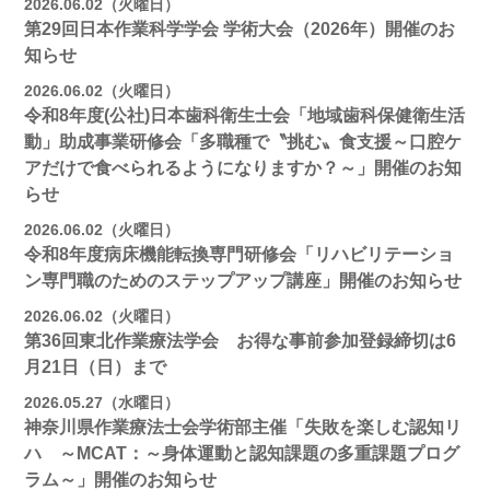
2026.06.02（火曜日）
第29回日本作業科学学会 学術大会（2026年）開催のお
知らせ
2026.06.02（火曜日）
令和8年度(公社)日本歯科衛生士会「地域歯科保健衛生活
動」助成事業研修会「多職種で〝挑む〟食支援～口腔ケ
アだけで食べられるようになりますか？～」開催のお知
らせ
2026.06.02（火曜日）
令和8年度病床機能転換専門研修会「リハビリテーショ
ン専門職のためのステップアップ講座」開催のお知らせ
2026.06.02（火曜日）
第36回東北作業療法学会 お得な事前参加登録締切は6
月21日（日）まで
2026.05.27（水曜日）
神奈川県作業療法士会学術部主催「失敗を楽しむ認知リ
ハ ～MCAT：～身体運動と認知課題の多重課題プログ
ラム～」開催のお知らせ