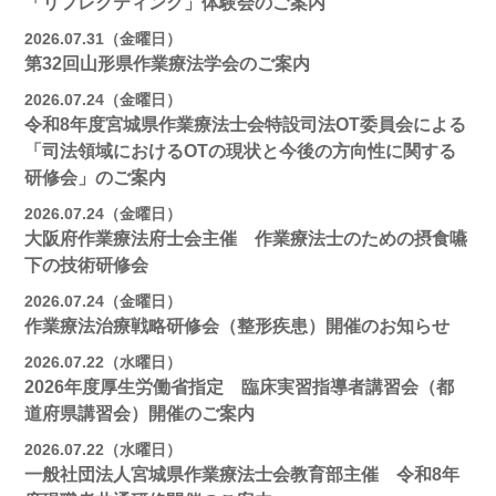
「リフレクティング」体験会のご案内
2026.07.31（金曜日）
第32回山形県作業療法学会のご案内
2026.07.24（金曜日）
令和8年度宮城県作業療法士会特設司法OT委員会による
「司法領域におけるOTの現状と今後の方向性に関する
研修会」のご案内
2026.07.24（金曜日）
大阪府作業療法府士会主催 作業療法士のための摂食嚥
下の技術研修会
2026.07.24（金曜日）
作業療法治療戦略研修会（整形疾患）開催のお知らせ
2026.07.22（水曜日）
2026年度厚生労働省指定 臨床実習指導者講習会（都
道府県講習会）開催のご案内
2026.07.22（水曜日）
一般社団法人宮城県作業療法士会教育部主催 令和8年