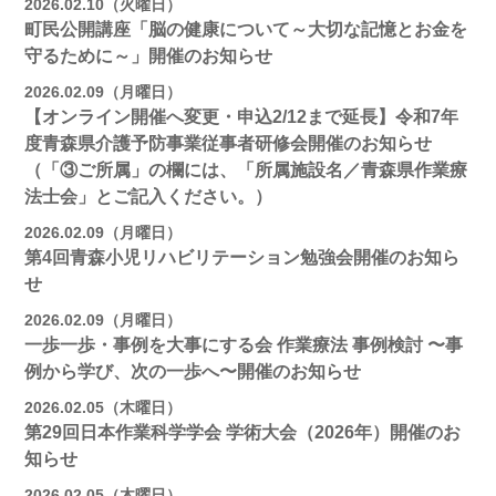
2026.02.10（火曜日）
町民公開講座「脳の健康について～大切な記憶とお金を
守るために～」開催のお知らせ
2026.02.09（月曜日）
【オンライン開催へ変更・申込2/12まで延長】令和7年
度青森県介護予防事業従事者研修会開催のお知らせ
（「③ご所属」の欄には、「所属施設名／青森県作業療
法士会」とご記入ください。）
2026.02.09（月曜日）
第4回青森小児リハビリテーション勉強会開催のお知ら
せ
2026.02.09（月曜日）
一歩一歩・事例を大事にする会 作業療法 事例検討 〜事
例から学び、次の一歩へ〜開催のお知らせ
2026.02.05（木曜日）
第29回日本作業科学学会 学術大会（2026年）開催のお
知らせ
2026.02.05（木曜日）