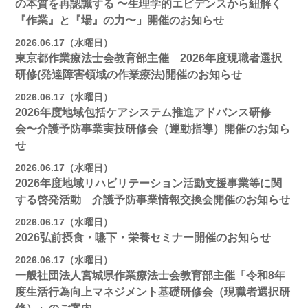
の本質を再認識する 〜生理学的エビデンスから紐解く
『作業』と『場』の力〜」開催のお知らせ
2026.06.17（水曜日）
東京都作業療法士会教育部主催 2026年度現職者選択
研修(発達障害領域の作業療法)開催のお知らせ
2026.06.17（水曜日）
2026年度地域包括ケアシステム推進アドバンス研修
会〜介護予防事業実技研修会（運動指導）開催のお知ら
せ
2026.06.17（水曜日）
2026年度地域リハビリテーション活動支援事業等に関
する啓発活動 介護予防事業情報交換会開催のお知らせ
2026.06.17（水曜日）
2026弘前摂食・嚥下・栄養セミナー開催のお知らせ
2026.06.17（水曜日）
一般社団法人宮城県作業療法士会教育部主催「令和8年
度生活行為向上マネジメント基礎研修会（現職者選択研