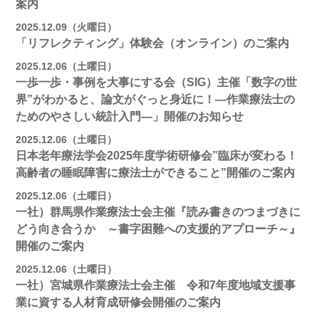
案内
2025.12.09（火曜日）
「リフレクティング」体験会（オンライン）のご案内
2025.12.06（土曜日）
一歩一歩・事例を大事にする会（SIG）主催「数字の世
界”がわかると、論文がぐっと身近に！―作業療法士の
ためのやさしい統計入門―」開催のお知らせ
2025.12.06（土曜日）
日本老年療法学会2025年度学術研修会”臨床が変わる！
高齢者の睡眠障害に療法士ができること”開催のご案内
2025.12.06（土曜日）
一社）群馬県作業療法士会主催『読み書きのつまづきに
どう向き合うか ～書字困難への支援的アプローチ～』
開催のご案内
2025.12.06（土曜日）
一社）宮城県作業療法士会主催 令和7年度地域支援事
業に資する人材育成研修会開催のご案内