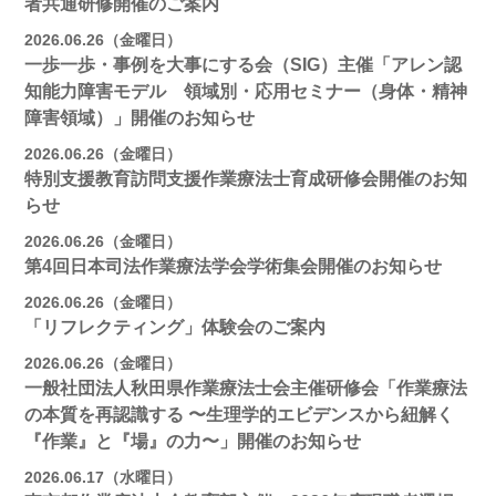
者共通研修開催のご案内
2026.06.26（金曜日）
一歩一歩・事例を大事にする会（SIG）主催「アレン認
知能力障害モデル 領域別・応用セミナー（身体・精神
障害領域）」開催のお知らせ
2026.06.26（金曜日）
特別支援教育訪問支援作業療法士育成研修会開催のお知
らせ
2026.06.26（金曜日）
第4回日本司法作業療法学会学術集会開催のお知らせ
2026.06.26（金曜日）
「リフレクティング」体験会のご案内
2026.06.26（金曜日）
一般社団法人秋田県作業療法士会主催研修会「作業療法
の本質を再認識する 〜生理学的エビデンスから紐解く
『作業』と『場』の力〜」開催のお知らせ
2026.06.17（水曜日）