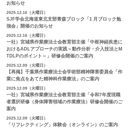
お知らせ
2025.12.16（火曜日）
SJF学会北海道東北支部⻘森ブロック「1 月ブロック勉
強会」開催のお知らせ
2025.12.16（火曜日）
一社）宮城県作業療法士会教育部主催「中枢神経疾患に
おけるADLアプローチの実践～動作分析・介入技法とM
TDLPのポイント～」研修会開催のご案内
2025.12.09（火曜日）
【再掲】千葉県作業療法士会学術部精神障害委員会「作
業に焦点をあてた精神科作業療法」のご案内
2025.12.09（火曜日）
一社）宮城県作業療法士会教育部主催「令和7年度現職
者選択研修（身体障害領域の作業療法）研修会開催のご
案内
2025.12.09（火曜日）
「リフレクティング」体験会（オンライン）のご案内