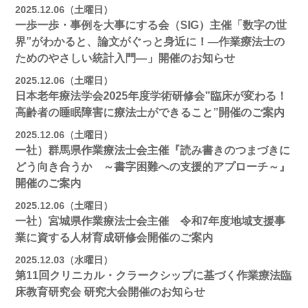
2025.12.06（土曜日）
一歩一歩・事例を大事にする会（SIG）主催「数字の世
界”がわかると、論文がぐっと身近に！―作業療法士の
ためのやさしい統計入門―」開催のお知らせ
2025.12.06（土曜日）
日本老年療法学会2025年度学術研修会”臨床が変わる！
高齢者の睡眠障害に療法士ができること”開催のご案内
2025.12.06（土曜日）
一社）群馬県作業療法士会主催『読み書きのつまづきに
どう向き合うか ～書字困難への支援的アプローチ～』
開催のご案内
2025.12.06（土曜日）
一社）宮城県作業療法士会主催 令和7年度地域支援事
業に資する人材育成研修会開催のご案内
2025.12.03（水曜日）
第11回クリニカル・クラークシップに基づく作業療法臨
床教育研究会 研究大会開催のお知らせ