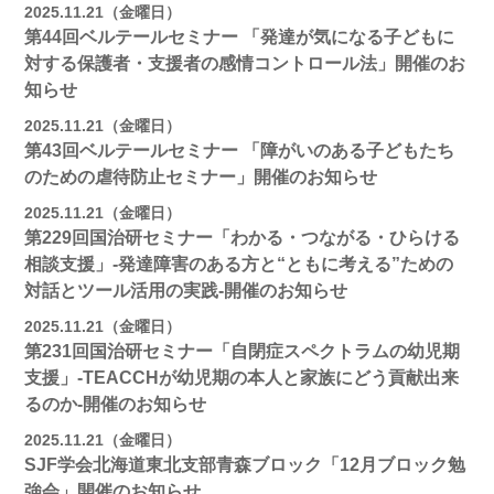
2025.11.21（金曜日）
第44回ベルテールセミナー 「発達が気になる子どもに
対する保護者・支援者の感情コントロール法」開催のお
知らせ
2025.11.21（金曜日）
第43回ベルテールセミナー 「障がいのある子どもたち
のための虐待防止セミナー」開催のお知らせ
2025.11.21（金曜日）
第229回国治研セミナー「わかる・つながる・ひらける
相談支援」-発達障害のある方と“ともに考える”ための
対話とツール活用の実践-開催のお知らせ
2025.11.21（金曜日）
第231回国治研セミナー「自閉症スペクトラムの幼児期
支援」-TEACCHが幼児期の本人と家族にどう貢献出来
るのか-開催のお知らせ
2025.11.21（金曜日）
SJF学会北海道東北支部青森ブロック「12月ブロック勉
強会」開催のお知らせ