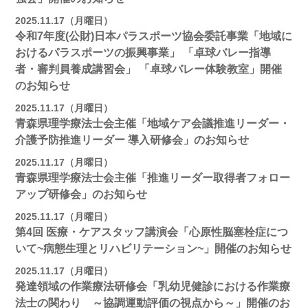
2025.11.17（月曜日）
令和7年度(公財)日本パラスポーツ協会委託事業「地域に
おけるパラスポーツの振興事業」 「卓球バレー指導
者・審判員養成講習会」 「卓球バレー体験教室」開催
のお知らせ
2025.11.17（月曜日）
青森県理学療法士会主催「地域ケア会議推進リーダー・
介護予防推進リーダー 導入研修会」のお知らせ
2025.11.17（月曜日）
青森県理学療法士会主催「推進リーダー取得者フォロー
アップ研修会」のお知らせ
2025.11.17（月曜日）
第4回 医療・ケアスタッフ講演会「心原性脳塞栓症につ
いて~病態生理とリハビリテーション~」開催のお知らせ
2025.11.17（月曜日）
発達領域の作業療法研修会「乳幼児健診における作業療
法士の関わり ～協調運動評価の視点から～」開催のお