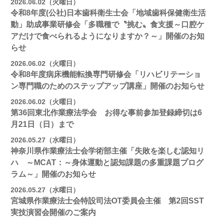
2026.06.02（火曜日）
令和8年度(公社)日本歯科衛生士会「地域歯科保健衛生活
動」助成事業研修会「多職種で〝挑む〟食支援～口腔ケ
アだけで食べられるようになりますか？～」開催のお知
らせ
2026.06.02（火曜日）
令和8年度病床機能転換専門研修会「リハビリテーショ
ン専門職のためのステップアップ講座」開催のお知らせ
2026.06.02（火曜日）
第36回東北作業療法学会 お得な事前参加登録締切は6
月21日（日）まで
2026.05.27（水曜日）
神奈川県作業療法士会学術部主催「失敗を楽しむ認知リ
ハ ～MCAT：～身体運動と認知課題の多重課題プログ
ラム～」開催のお知らせ
2026.05.27（水曜日）
宮城県作業療法士会特設司法OT委員会主催 第2回SST
実技演習会開催のご案内