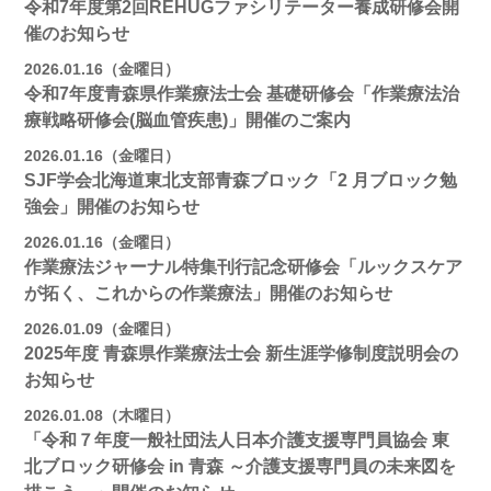
令和7年度第2回REHUGファシリテーター養成研修会開
催のお知らせ
2026.01.16（金曜日）
令和7年度青森県作業療法士会 基礎研修会「作業療法治
療戦略研修会(脳血管疾患)」開催のご案内
2026.01.16（金曜日）
SJF学会北海道東北支部⻘森ブロック「2 月ブロック勉
強会」開催のお知らせ
2026.01.16（金曜日）
作業療法ジャーナル特集刊行記念研修会「ルックスケア
が拓く、これからの作業療法」開催のお知らせ
2026.01.09（金曜日）
2025年度 青森県作業療法士会 新生涯学修制度説明会の
お知らせ
2026.01.08（木曜日）
「令和７年度一般社団法人日本介護支援専門員協会 東
北ブロック研修会 in 青森 ～介護支援専門員の未来図を