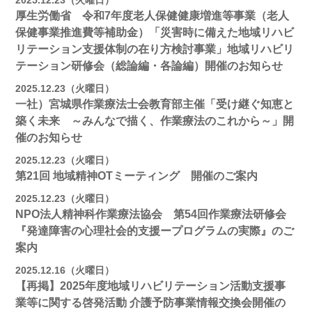
2025.12.23（火曜日）
厚生労働省 令和7年度老人保健健康増進等事業（老人
保健事業推進費等補助金）「災害時に備えた地域リハビ
リテーション支援体制の在り方検討事業」地域リハビリ
テーション研修会（総論編・各論編）開催のお知らせ
2025.12.23（火曜日）
一社）宮城県作業療法士会教育部主催「受け継ぐ知恵と
築く未来 ～みんなで描く、作業療法のこれから～」開
催のお知らせ
2025.12.23（火曜日）
第21回 地域精神OTミーティング 開催のご案内
2025.12.23（火曜日）
NPO法人精神科作業療法協会 第54回作業療法研修会
『発達障害の心理社会的支援ープログラムの実際』のご
案内
2025.12.16（火曜日）
【再掲】2025年度地域リハビリテーション活動⽀援事
業等に関する啓発活動 介護予防事業情報交換会開催の