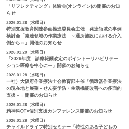
「リフレクティング」体験会(オンライン)の開催のお知
らせ
2026.01.28（水曜日）
特別支援教育関連参画推進委員会主催 発達領域の事例
検討会「発達領域の作業療法 ～通所施設における介入
例から～」開催のお知らせ
2026.01.28（水曜日）
「2026年度 診療報酬改定のポイントーリハビリテー
ション医療を中心にー」開催のお知らせ
2026.01.28（水曜日）
一社）大阪府作業療法士会教育部主催「循環器作業療法
の現在地と展望－せん妄予防・生活機能改善への多面的
支援－」開催のお知らせ
2026.01.28（水曜日）
精神科OT×個別支援カンファレンス開催のお知らせ
2026.01.28（水曜日）
チャイルドライフ特別セミナー「特性のある子どもの