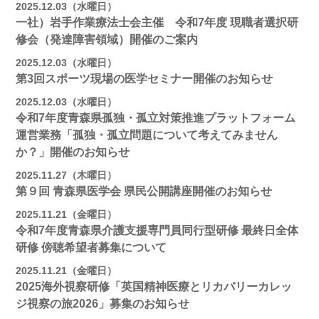
2025.12.03（水曜日）
一社）岩手作業療法士会主催 令和7年度 現職者選択研
修会（発達障害領域）開催のご案内
2025.12.03（水曜日）
第3回スポーツ現場の医学セミナー開催のお知らせ
2025.12.03（水曜日）
令和7年度青森県孤独・孤立対策推進プラットフォーム
運営業務「孤独・孤立問題について考えてみません
か？」開催のお知らせ
2025.11.27（木曜日）
第９回 青森県医学会 県民公開講座開催のお知らせ
2025.11.21（金曜日）
令和7年度青森県介護支援専門員同行型研修 最終日全体
研修 傍聴希望者募集について
2025.11.21（金曜日）
2025海外視察研修「英国精神医療とリカバリーカレッ
ジ視察の旅2026」募集のお知らせ