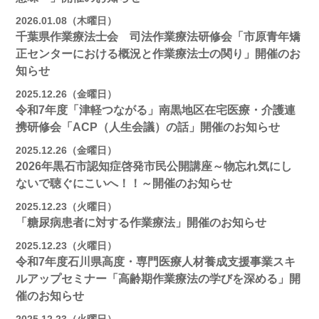
2026.01.08（木曜日）
千葉県作業療法士会 司法作業療法研修会「市原青年矯
正センターにおける概況と作業療法士の関り」開催のお
知らせ
2025.12.26（金曜日）
令和7年度「津軽つながる」南黒地区在宅医療・介護連
携研修会「ACP（人生会議）の話」開催のお知らせ
2025.12.26（金曜日）
2026年黒石市認知症啓発市民公開講座～物忘れ気にし
ないで聴ぐにこいへ！！～開催のお知らせ
2025.12.23（火曜日）
「糖尿病患者に対する作業療法」開催のお知らせ
2025.12.23（火曜日）
令和7年度石川県高度・専門医療人材養成支援事業スキ
ルアップセミナー「高齢期作業療法の学びを深める」開
催のお知らせ