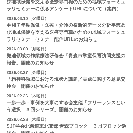
び地域保健を支える医療専門職のための地域フォーミュ
ラリセミナーに係るアンケートURLについて（案内）
2026.03.10（火曜日）
令和７年度保健・医療・介護の横断的データ分析事業及
び地域保健を支える医療専門職のための地域フォーミュ
ラリセミナーセミナー配信URLのお知らせ
2026.03.09（月曜日）
発達領域の作業療法研修会「青森市学童保育訪問支援の
報告」開催のお知らせ
2026.02.27（金曜日）
「精神科領域における現状と課題／実践に関する意見交
換会」開催のお知らせ
2026.02.26（木曜日）
一歩一歩・事例を大事にする会主催「フリーランスとい
う選択 ３回シリーズ」開催のお知らせ
2026.02.26（木曜日）
SJF学会北海道東北支部 ⻘森ブロック 「3 月ブロック勉