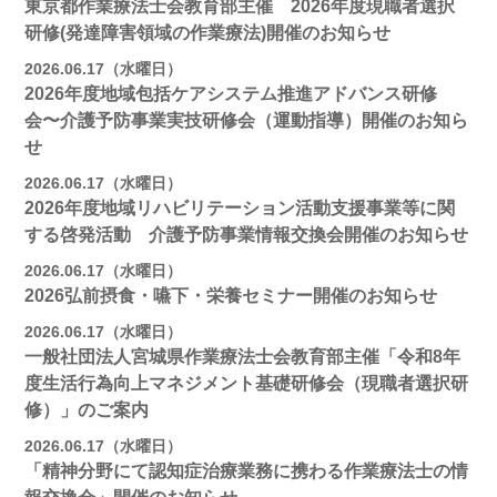
東京都作業療法士会教育部主催 2026年度現職者選択
研修(発達障害領域の作業療法)開催のお知らせ
2026.06.17（水曜日）
2026年度地域包括ケアシステム推進アドバンス研修
会〜介護予防事業実技研修会（運動指導）開催のお知ら
せ
2026.06.17（水曜日）
2026年度地域リハビリテーション活動支援事業等に関
する啓発活動 介護予防事業情報交換会開催のお知らせ
2026.06.17（水曜日）
2026弘前摂食・嚥下・栄養セミナー開催のお知らせ
2026.06.17（水曜日）
一般社団法人宮城県作業療法士会教育部主催「令和8年
度生活行為向上マネジメント基礎研修会（現職者選択研
修）」のご案内
2026.06.17（水曜日）
「精神分野にて認知症治療業務に携わる作業療法士の情