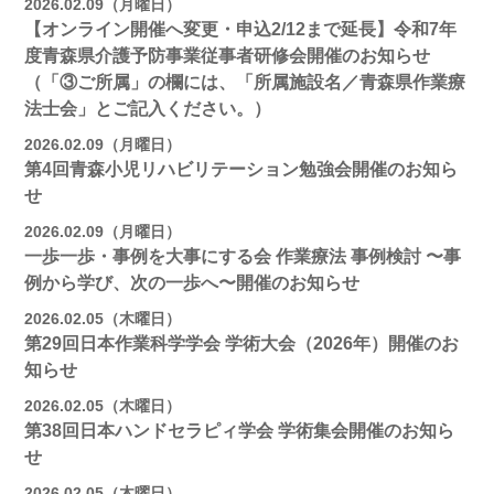
2026.02.09（月曜日）
【オンライン開催へ変更・申込2/12まで延長】令和7年
度青森県介護予防事業従事者研修会開催のお知らせ
（「③ご所属」の欄には、「所属施設名／青森県作業療
法士会」とご記入ください。）
2026.02.09（月曜日）
第4回青森小児リハビリテーション勉強会開催のお知ら
せ
2026.02.09（月曜日）
一歩一歩・事例を大事にする会 作業療法 事例検討 〜事
例から学び、次の一歩へ〜開催のお知らせ
2026.02.05（木曜日）
第29回日本作業科学学会 学術大会（2026年）開催のお
知らせ
2026.02.05（木曜日）
第38回日本ハンドセラピィ学会 学術集会開催のお知ら
せ
2026.02.05（木曜日）