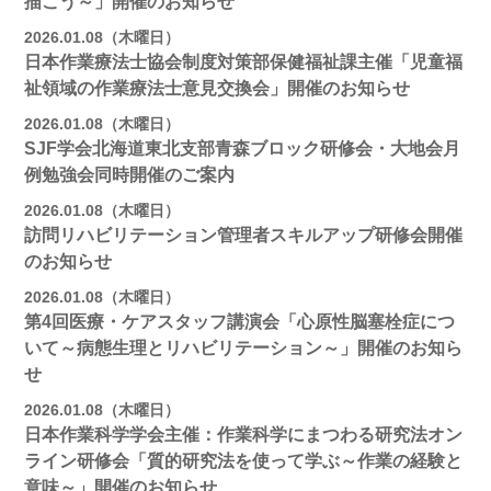
描こう～」開催のお知らせ
2026.01.08（木曜日）
日本作業療法士協会制度対策部保健福祉課主催「児童福
祉領域の作業療法士意見交換会」開催のお知らせ
2026.01.08（木曜日）
SJF学会北海道東北支部青森ブロック研修会・大地会月
例勉強会同時開催のご案内
2026.01.08（木曜日）
訪問リハビリテーション管理者スキルアップ研修会開催
のお知らせ
2026.01.08（木曜日）
第4回医療・ケアスタッフ講演会「心原性脳塞栓症につ
いて～病態生理とリハビリテーション～」開催のお知ら
せ
2026.01.08（木曜日）
日本作業科学学会主催：作業科学にまつわる研究法オン
ライン研修会「質的研究法を使って学ぶ～作業の経験と
意味～」開催のお知らせ