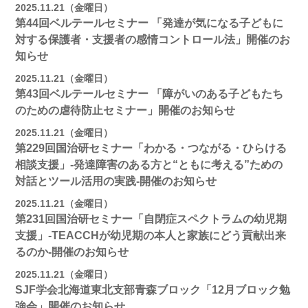
2025.11.21（金曜日）
第44回ベルテールセミナー 「発達が気になる子どもに
対する保護者・支援者の感情コントロール法」開催のお
知らせ
2025.11.21（金曜日）
第43回ベルテールセミナー 「障がいのある子どもたち
のための虐待防止セミナー」開催のお知らせ
2025.11.21（金曜日）
第229回国治研セミナー「わかる・つながる・ひらける
相談支援」-発達障害のある方と“ともに考える”ための
対話とツール活用の実践-開催のお知らせ
2025.11.21（金曜日）
第231回国治研セミナー「自閉症スペクトラムの幼児期
支援」-TEACCHが幼児期の本人と家族にどう貢献出来
るのか-開催のお知らせ
2025.11.21（金曜日）
SJF学会北海道東北支部青森ブロック「12月ブロック勉
強会」開催のお知らせ