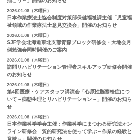
描こう～」開催のお知らせ
2026.01.08（木曜日）
日本作業療法士協会制度対策部保健福祉課主催「児童福
祉領域の作業療法士意見交換会」開催のお知らせ
2026.01.08（木曜日）
SJF学会北海道東北支部青森ブロック研修会・大地会月
例勉強会同時開催のご案内
2026.01.08（木曜日）
訪問リハビリテーション管理者スキルアップ研修会開催
のお知らせ
2026.01.08（木曜日）
第4回医療・ケアスタッフ講演会「心原性脳塞栓症につ
いて～病態生理とリハビリテーション～」開催のお知ら
せ
2026.01.08（木曜日）
日本作業科学学会主催：作業科学にまつわる研究法オン
ライン研修会「質的研究法を使って学ぶ～作業の経験と
意味～」開催のお知らせ