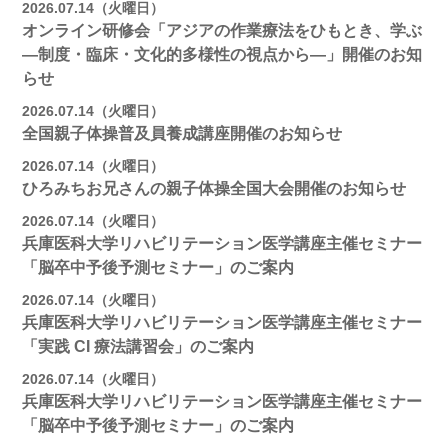
2026.07.14（火曜日）
オンライン研修会「アジアの作業療法をひもとき、学ぶ
―制度・臨床・文化的多様性の視点から―」開催のお知
らせ
2026.07.14（火曜日）
全国親子体操普及員養成講座開催のお知らせ
2026.07.14（火曜日）
ひろみちお兄さんの親子体操全国大会開催のお知らせ
2026.07.14（火曜日）
兵庫医科大学リハビリテーション医学講座主催セミナー
「脳卒中予後予測セミナー」のご案内
2026.07.14（火曜日）
兵庫医科大学リハビリテーション医学講座主催セミナー
「実践 CI 療法講習会」のご案内
2026.07.14（火曜日）
兵庫医科大学リハビリテーション医学講座主催セミナー
「脳卒中予後予測セミナー」のご案内