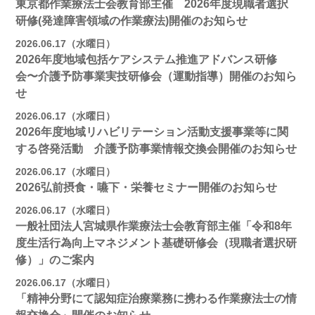
東京都作業療法士会教育部主催 2026年度現職者選択
研修(発達障害領域の作業療法)開催のお知らせ
2026.06.17（水曜日）
2026年度地域包括ケアシステム推進アドバンス研修
会〜介護予防事業実技研修会（運動指導）開催のお知ら
せ
2026.06.17（水曜日）
2026年度地域リハビリテーション活動支援事業等に関
する啓発活動 介護予防事業情報交換会開催のお知らせ
2026.06.17（水曜日）
2026弘前摂食・嚥下・栄養セミナー開催のお知らせ
2026.06.17（水曜日）
一般社団法人宮城県作業療法士会教育部主催「令和8年
度生活行為向上マネジメント基礎研修会（現職者選択研
修）」のご案内
2026.06.17（水曜日）
「精神分野にて認知症治療業務に携わる作業療法士の情