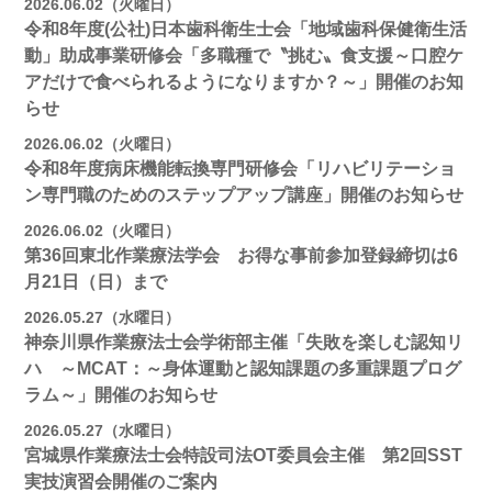
2026.06.02（火曜日）
令和8年度(公社)日本歯科衛生士会「地域歯科保健衛生活
動」助成事業研修会「多職種で〝挑む〟食支援～口腔ケ
アだけで食べられるようになりますか？～」開催のお知
らせ
2026.06.02（火曜日）
令和8年度病床機能転換専門研修会「リハビリテーショ
ン専門職のためのステップアップ講座」開催のお知らせ
2026.06.02（火曜日）
第36回東北作業療法学会 お得な事前参加登録締切は6
月21日（日）まで
2026.05.27（水曜日）
神奈川県作業療法士会学術部主催「失敗を楽しむ認知リ
ハ ～MCAT：～身体運動と認知課題の多重課題プログ
ラム～」開催のお知らせ
2026.05.27（水曜日）
宮城県作業療法士会特設司法OT委員会主催 第2回SST
実技演習会開催のご案内