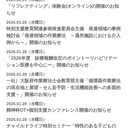
「リフレクティング」体験会(オンライン)の開催のお知
らせ
2026.01.28（水曜日）
特別支援教育関連参画推進委員会主催 発達領域の事例
検討会「発達領域の作業療法 ～通所施設における介入
例から～」開催のお知らせ
2026.01.28（水曜日）
「2026年度 診療報酬改定のポイントーリハビリテー
ション医療を中心にー」開催のお知らせ
2026.01.28（水曜日）
一社）大阪府作業療法士会教育部主催「循環器作業療法
の現在地と展望－せん妄予防・生活機能改善への多面的
支援－」開催のお知らせ
2026.01.28（水曜日）
精神科OT×個別支援カンファレンス開催のお知らせ
2026.01.28（水曜日）
チャイルドライフ特別セミナー「特性のある子どもの