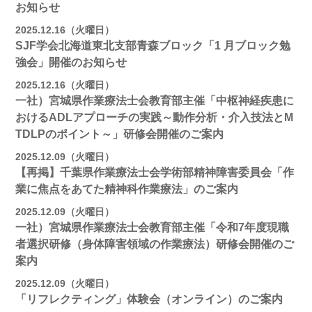
お知らせ
2025.12.16（火曜日）
SJF学会北海道東北支部⻘森ブロック「1 月ブロック勉
強会」開催のお知らせ
2025.12.16（火曜日）
一社）宮城県作業療法士会教育部主催「中枢神経疾患に
おけるADLアプローチの実践～動作分析・介入技法とM
TDLPのポイント～」研修会開催のご案内
2025.12.09（火曜日）
【再掲】千葉県作業療法士会学術部精神障害委員会「作
業に焦点をあてた精神科作業療法」のご案内
2025.12.09（火曜日）
一社）宮城県作業療法士会教育部主催「令和7年度現職
者選択研修（身体障害領域の作業療法）研修会開催のご
案内
2025.12.09（火曜日）
「リフレクティング」体験会（オンライン）のご案内