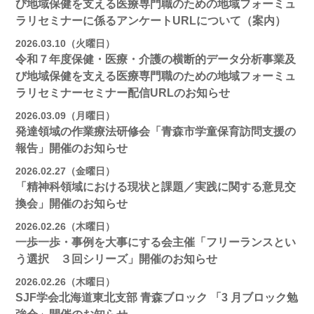
び地域保健を支える医療専門職のための地域フォーミュ
ラリセミナーに係るアンケートURLについて（案内）
2026.03.10（火曜日）
令和７年度保健・医療・介護の横断的データ分析事業及
び地域保健を支える医療専門職のための地域フォーミュ
ラリセミナーセミナー配信URLのお知らせ
2026.03.09（月曜日）
発達領域の作業療法研修会「青森市学童保育訪問支援の
報告」開催のお知らせ
2026.02.27（金曜日）
「精神科領域における現状と課題／実践に関する意見交
換会」開催のお知らせ
2026.02.26（木曜日）
一歩一歩・事例を大事にする会主催「フリーランスとい
う選択 ３回シリーズ」開催のお知らせ
2026.02.26（木曜日）
SJF学会北海道東北支部 ⻘森ブロック 「3 月ブロック勉