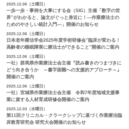
2025.12.06（土曜日）
一歩一歩・事例を大事にする会（SIG）主催「数字の世
界”がわかると、論文がぐっと身近に！―作業療法士の
ためのやさしい統計入門―」開催のお知らせ
2025.12.06（土曜日）
日本老年療法学会2025年度学術研修会”臨床が変わる！
高齢者の睡眠障害に療法士ができること”開催のご案内
2025.12.06（土曜日）
一社）群馬県作業療法士会主催『読み書きのつまづきに
どう向き合うか ～書字困難への支援的アプローチ～』
開催のご案内
2025.12.06（土曜日）
一社）宮城県作業療法士会主催 令和7年度地域支援事
業に資する人材育成研修会開催のご案内
2025.12.03（水曜日）
第11回クリニカル・クラークシップに基づく作業療法臨
床教育研究会 研究大会開催のお知らせ