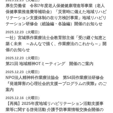
2025.12.23（火曜日）
厚生労働省 令和7年度老人保健健康増進等事業（老人
保健事業推進費等補助金）「災害時に備えた地域リハビ
リテーション支援体制の在り方検討事業」地域リハビリ
テーション研修会（総論編・各論編）開催のお知らせ
2025.12.23（火曜日）
一社）宮城県作業療法士会教育部主催「受け継ぐ知恵と
築く未来 ～みんなで描く、作業療法のこれから～」開
催のお知らせ
2025.12.23（火曜日）
第21回 地域精神OTミーティング 開催のご案内
2025.12.23（火曜日）
NPO法人精神科作業療法協会 第54回作業療法研修会
『発達障害の心理社会的支援ープログラムの実際』のご
案内
2025.12.16（火曜日）
【再掲】2025年度地域リハビリテーション活動⽀援事
業等に関する啓発活動 介護予防事業情報交換会開催の