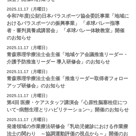
2025.11.17（月曜日）
令和7年度(公財)日本パラスポーツ協会委託事業「地域に
おけるパラスポーツの振興事業」 「卓球バレー指導
者・審判員養成講習会」 「卓球バレー体験教室」開催
のお知らせ
2025.11.17（月曜日）
青森県理学療法士会主催「地域ケア会議推進リーダー・
介護予防推進リーダー 導入研修会」のお知らせ
2025.11.17（月曜日）
青森県理学療法士会主催「推進リーダー取得者フォロー
アップ研修会」のお知らせ
2025.11.17（月曜日）
第4回 医療・ケアスタッフ講演会「心原性脳塞栓症につ
いて~病態生理とリハビリテーション~」開催のお知らせ
2025.11.17（月曜日）
発達領域の作業療法研修会「乳幼児健診における作業療
法士の関わり ～協調運動評価の視点から～」開催のお