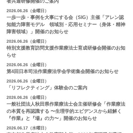
者共通研修開催のご案内
2026.06.26（金曜日）
一歩一歩・事例を大事にする会（SIG）主催「アレン認
知能力障害モデル 領域別・応用セミナー（身体・精神
障害領域）」開催のお知らせ
2026.06.26（金曜日）
特別支援教育訪問支援作業療法士育成研修会開催のお知
らせ
2026.06.26（金曜日）
第4回日本司法作業療法学会学術集会開催のお知らせ
2026.06.26（金曜日）
「リフレクティング」体験会のご案内
2026.06.26（金曜日）
一般社団法人秋田県作業療法士会主催研修会「作業療法
の本質を再認識する 〜生理学的エビデンスから紐解く
『作業』と『場』の力〜」開催のお知らせ
2026.06.17（水曜日）