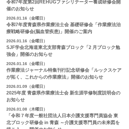
令和7年度第2回REHUGファシリテーター養成研修会開
催のお知らせ
2026.01.16（金曜日）
令和7年度青森県作業療法士会 基礎研修会「作業療法治
療戦略研修会(脳血管疾患)」開催のご案内
2026.01.16（金曜日）
SJF学会北海道東北支部⻘森ブロック「2 月ブロック勉
強会」開催のお知らせ
2026.01.16（金曜日）
作業療法ジャーナル特集刊行記念研修会「ルックスケア
が拓く、これからの作業療法」開催のお知らせ
2026.01.09（金曜日）
2025年度 青森県作業療法士会 新生涯学修制度説明会の
お知らせ
2026.01.08（木曜日）
「令和７年度一般社団法人日本介護支援専門員協会 東
北ブロック研修会 in 青森 ～介護支援専門員の未来図を