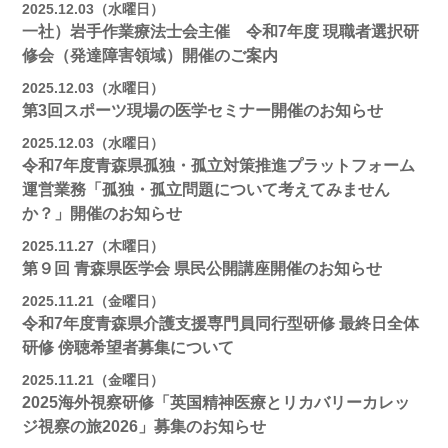
2025.12.03（水曜日）
一社）岩手作業療法士会主催 令和7年度 現職者選択研
修会（発達障害領域）開催のご案内
2025.12.03（水曜日）
第3回スポーツ現場の医学セミナー開催のお知らせ
2025.12.03（水曜日）
令和7年度青森県孤独・孤立対策推進プラットフォーム
運営業務「孤独・孤立問題について考えてみません
か？」開催のお知らせ
2025.11.27（木曜日）
第９回 青森県医学会 県民公開講座開催のお知らせ
2025.11.21（金曜日）
令和7年度青森県介護支援専門員同行型研修 最終日全体
研修 傍聴希望者募集について
2025.11.21（金曜日）
2025海外視察研修「英国精神医療とリカバリーカレッ
ジ視察の旅2026」募集のお知らせ