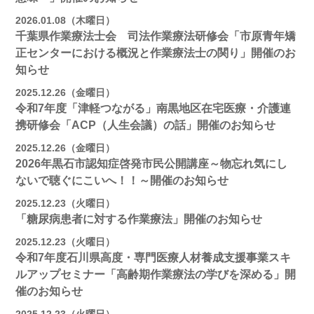
2026.01.08（木曜日）
千葉県作業療法士会 司法作業療法研修会「市原青年矯
正センターにおける概況と作業療法士の関り」開催のお
知らせ
2025.12.26（金曜日）
令和7年度「津軽つながる」南黒地区在宅医療・介護連
携研修会「ACP（人生会議）の話」開催のお知らせ
2025.12.26（金曜日）
2026年黒石市認知症啓発市民公開講座～物忘れ気にし
ないで聴ぐにこいへ！！～開催のお知らせ
2025.12.23（火曜日）
「糖尿病患者に対する作業療法」開催のお知らせ
2025.12.23（火曜日）
令和7年度石川県高度・専門医療人材養成支援事業スキ
ルアップセミナー「高齢期作業療法の学びを深める」開
催のお知らせ