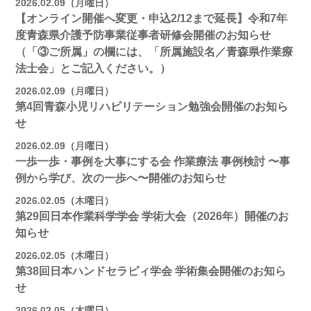
2026.02.09（月曜日）
【オンライン開催へ変更・申込2/12まで延長】令和7年
度青森県介護予防事業従事者研修会開催のお知らせ
（「③ご所属」の欄には、「所属施設名／青森県作業療
法士会」とご記入ください。）
2026.02.09（月曜日）
第4回青森小児リハビリテーション勉強会開催のお知ら
せ
2026.02.09（月曜日）
一歩一歩・事例を大事にする会 作業療法 事例検討 〜事
例から学び、次の一歩へ〜開催のお知らせ
2026.02.05（木曜日）
第29回日本作業科学学会 学術大会（2026年）開催のお
知らせ
2026.02.05（木曜日）
第38回日本ハンドセラピィ学会 学術集会開催のお知ら
せ
2026.02.05（木曜日）