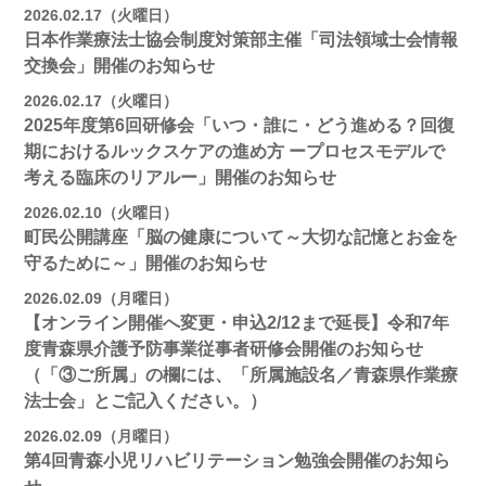
2026.02.17（火曜日）
日本作業療法士協会制度対策部主催「司法領域士会情報
交換会」開催のお知らせ
2026.02.17（火曜日）
2025年度第6回研修会「いつ・誰に・どう進める？回復
期におけるルックスケアの進め方 ープロセスモデルで
考える臨床のリアルー」開催のお知らせ
2026.02.10（火曜日）
町民公開講座「脳の健康について～大切な記憶とお金を
守るために～」開催のお知らせ
2026.02.09（月曜日）
【オンライン開催へ変更・申込2/12まで延長】令和7年
度青森県介護予防事業従事者研修会開催のお知らせ
（「③ご所属」の欄には、「所属施設名／青森県作業療
法士会」とご記入ください。）
2026.02.09（月曜日）
第4回青森小児リハビリテーション勉強会開催のお知ら