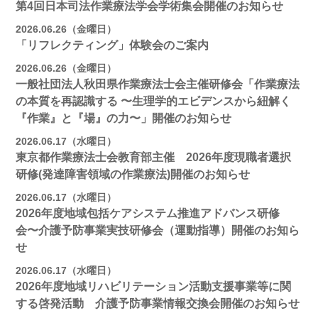
第4回日本司法作業療法学会学術集会開催のお知らせ
2026.06.26（金曜日）
「リフレクティング」体験会のご案内
2026.06.26（金曜日）
一般社団法人秋田県作業療法士会主催研修会「作業療法
の本質を再認識する 〜生理学的エビデンスから紐解く
『作業』と『場』の力〜」開催のお知らせ
2026.06.17（水曜日）
東京都作業療法士会教育部主催 2026年度現職者選択
研修(発達障害領域の作業療法)開催のお知らせ
2026.06.17（水曜日）
2026年度地域包括ケアシステム推進アドバンス研修
会〜介護予防事業実技研修会（運動指導）開催のお知ら
せ
2026.06.17（水曜日）
2026年度地域リハビリテーション活動支援事業等に関
する啓発活動 介護予防事業情報交換会開催のお知らせ