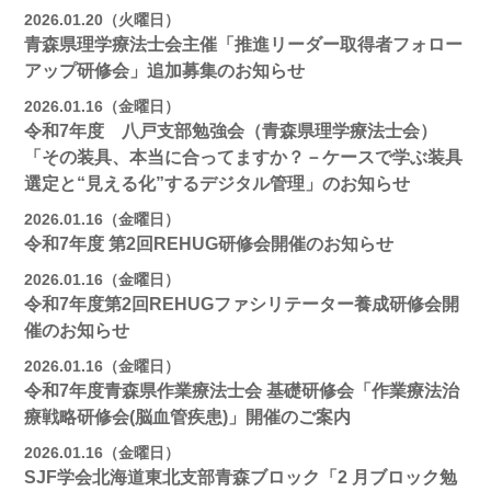
2026.01.20（火曜日）
青森県理学療法士会主催「推進リーダー取得者フォロー
アップ研修会」追加募集のお知らせ
2026.01.16（金曜日）
令和7年度 八戸支部勉強会（青森県理学療法士会）
「その装具、本当に合ってますか？－ケースで学ぶ装具
選定と“見える化”するデジタル管理」のお知らせ
2026.01.16（金曜日）
令和7年度 第2回REHUG研修会開催のお知らせ
2026.01.16（金曜日）
令和7年度第2回REHUGファシリテーター養成研修会開
催のお知らせ
2026.01.16（金曜日）
令和7年度青森県作業療法士会 基礎研修会「作業療法治
療戦略研修会(脳血管疾患)」開催のご案内
2026.01.16（金曜日）
SJF学会北海道東北支部⻘森ブロック「2 月ブロック勉