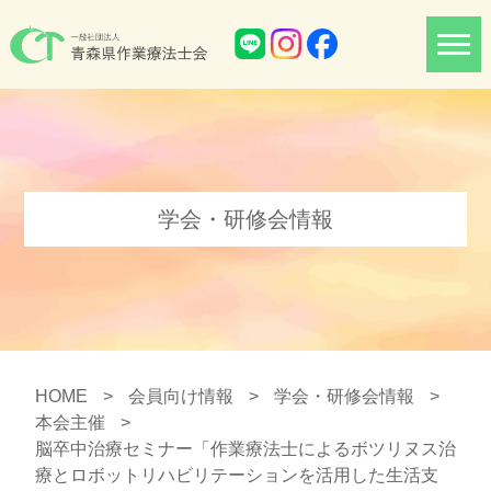
学会・研修会情報
HOME
>
会員向け情報
>
学会・研修会情報
>
本会主催
>
脳卒中治療セミナー「作業療法士によるボツリヌス治
療とロボットリハビリテーションを活用した生活支