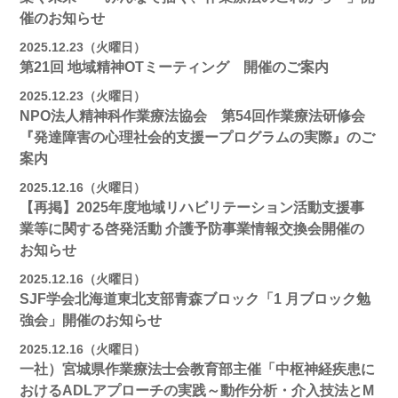
催のお知らせ
2025.12.23（火曜日）
第21回 地域精神OTミーティング 開催のご案内
2025.12.23（火曜日）
NPO法人精神科作業療法協会 第54回作業療法研修会
『発達障害の心理社会的支援ープログラムの実際』のご
案内
2025.12.16（火曜日）
【再掲】2025年度地域リハビリテーション活動⽀援事
業等に関する啓発活動 介護予防事業情報交換会開催の
お知らせ
2025.12.16（火曜日）
SJF学会北海道東北支部⻘森ブロック「1 月ブロック勉
強会」開催のお知らせ
2025.12.16（火曜日）
一社）宮城県作業療法士会教育部主催「中枢神経疾患に
おけるADLアプローチの実践～動作分析・介入技法とM