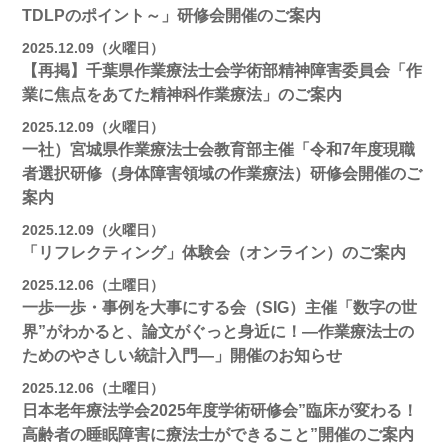
TDLPのポイント～」研修会開催のご案内
2025.12.09（火曜日）
【再掲】千葉県作業療法士会学術部精神障害委員会「作
業に焦点をあてた精神科作業療法」のご案内
2025.12.09（火曜日）
一社）宮城県作業療法士会教育部主催「令和7年度現職
者選択研修（身体障害領域の作業療法）研修会開催のご
案内
2025.12.09（火曜日）
「リフレクティング」体験会（オンライン）のご案内
2025.12.06（土曜日）
一歩一歩・事例を大事にする会（SIG）主催「数字の世
界”がわかると、論文がぐっと身近に！―作業療法士の
ためのやさしい統計入門―」開催のお知らせ
2025.12.06（土曜日）
日本老年療法学会2025年度学術研修会”臨床が変わる！
高齢者の睡眠障害に療法士ができること”開催のご案内