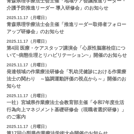
青森県理学療法士会主催「地域ケア会議推進リーダー・
介護予防推進リーダー 導入研修会」のお知らせ
2025.11.17（月曜日）
青森県理学療法士会主催「推進リーダー取得者フォロー
アップ研修会」のお知らせ
2025.11.17（月曜日）
第4回 医療・ケアスタッフ講演会「心原性脳塞栓症につ
いて~病態生理とリハビリテーション~」開催のお知らせ
2025.11.17（月曜日）
発達領域の作業療法研修会「乳幼児健診における作業療
法士の関わり ～協調運動評価の視点から～」開催のお
知らせ
2025.11.17（月曜日）
一社）宮城県作業療法士会教育部主催「令和7年度生活
行為向上マネジメント基礎研修会（現職者選択研修）」
のご案内
2025.11.17（月曜日）
第17回山梨県作業療法学術大会開催のお知らせ