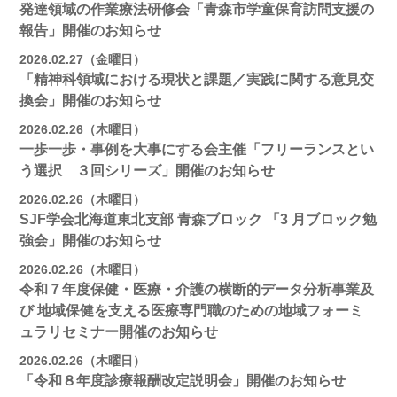
発達領域の作業療法研修会「青森市学童保育訪問支援の
報告」開催のお知らせ
2026.02.27（金曜日）
「精神科領域における現状と課題／実践に関する意見交
換会」開催のお知らせ
2026.02.26（木曜日）
一歩一歩・事例を大事にする会主催「フリーランスとい
う選択 ３回シリーズ」開催のお知らせ
2026.02.26（木曜日）
SJF学会北海道東北支部 ⻘森ブロック 「3 月ブロック勉
強会」開催のお知らせ
2026.02.26（木曜日）
令和７年度保健・医療・介護の横断的データ分析事業及
び 地域保健を支える医療専門職のための地域フォーミ
ュラリセミナー開催のお知らせ
2026.02.26（木曜日）
「令和８年度診療報酬改定説明会」開催のお知らせ