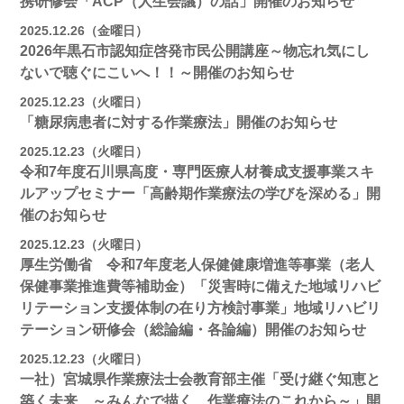
携研修会「ACP（人生会議）の話」開催のお知らせ
2025.12.26（金曜日）
2026年黒石市認知症啓発市民公開講座～物忘れ気にし
ないで聴ぐにこいへ！！～開催のお知らせ
2025.12.23（火曜日）
「糖尿病患者に対する作業療法」開催のお知らせ
2025.12.23（火曜日）
令和7年度石川県高度・専門医療人材養成支援事業スキ
ルアップセミナー「高齢期作業療法の学びを深める」開
催のお知らせ
2025.12.23（火曜日）
厚生労働省 令和7年度老人保健健康増進等事業（老人
保健事業推進費等補助金）「災害時に備えた地域リハビ
リテーション支援体制の在り方検討事業」地域リハビリ
テーション研修会（総論編・各論編）開催のお知らせ
2025.12.23（火曜日）
一社）宮城県作業療法士会教育部主催「受け継ぐ知恵と
築く未来 ～みんなで描く、作業療法のこれから～」開