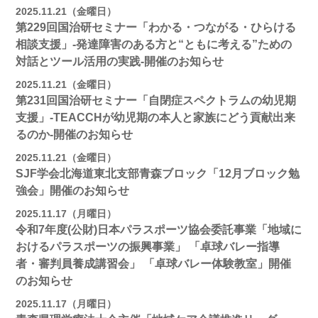
2025.11.21（金曜日）
第229回国治研セミナー「わかる・つながる・ひらける
相談支援」-発達障害のある方と“ともに考える”ための
対話とツール活用の実践-開催のお知らせ
2025.11.21（金曜日）
第231回国治研セミナー「自閉症スペクトラムの幼児期
支援」-TEACCHが幼児期の本人と家族にどう貢献出来
るのか-開催のお知らせ
2025.11.21（金曜日）
SJF学会北海道東北支部青森ブロック「12月ブロック勉
強会」開催のお知らせ
2025.11.17（月曜日）
令和7年度(公財)日本パラスポーツ協会委託事業「地域に
おけるパラスポーツの振興事業」 「卓球バレー指導
者・審判員養成講習会」 「卓球バレー体験教室」開催
のお知らせ
2025.11.17（月曜日）