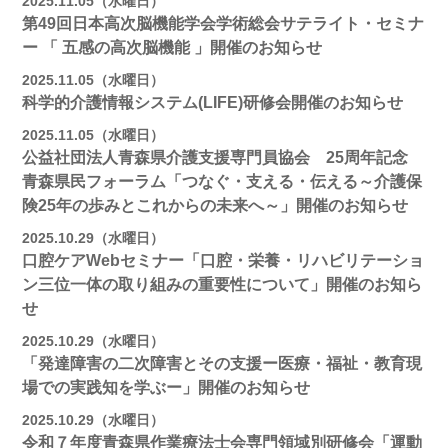
2025.11.05（水曜日）
第49回日本高次脳機能学会学術総会サテライト・セミナ
ー 「 五感の高次脳機能 」開催のお知らせ
2025.11.05（水曜日）
科学的介護情報システム(LIFE)研修会開催のお知らせ
2025.11.05（水曜日）
公益社団法人青森県介護支援専門員協会 25周年記念
青森県民フォーラム「つなぐ・支える・伝える～介護保
険25年の歩みとこれからの未来へ～」開催のお知らせ
2025.10.29（水曜日）
口腔ケアWebセミナー「口腔・栄養・リハビリテーショ
ン三位一体の取り組みの重要性について」開催のお知ら
せ
2025.10.29（水曜日）
「発達障害の二次障害とその支援ー医療・福祉・教育現
場での実践知を学ぶー」開催のお知らせ
2025.10.29（水曜日）
令和７年度青森県作業療法士会専門領域別研修会「運動