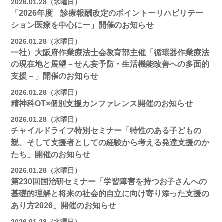
2026.01.28（水曜日）
「2026年度 診療報酬改定のポイントーリハビリテー
ション医療を中心にー」開催のお知らせ
2026.01.28（水曜日）
一社）大阪府作業療法士会教育部主催「循環器作業療法
の現在地と展望－せん妄予防・生活機能改善への多面的
支援－」開催のお知らせ
2026.01.28（水曜日）
精神科OT×個別支援カンファレンス開催のお知らせ
2026.01.28（水曜日）
チャイルドライフ特別セミナー「特性のある子どもの
親、そして支援者としての経験から考える発達支援のか
たち」開催のお知らせ
2026.01.28（水曜日）
第230回国治研セミナー「学習障害を持つお子さんへの
基礎的理解と将来の社会的自立に向け寄り添った支援の
あり方2026」開催のお知らせ
2026.01.28（水曜日）