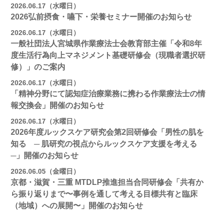
2026.06.17（水曜日）
2026弘前摂食・嚥下・栄養セミナー開催のお知らせ
2026.06.17（水曜日）
一般社団法人宮城県作業療法士会教育部主催「令和8年
度生活行為向上マネジメント基礎研修会（現職者選択研
修）」のご案内
2026.06.17（水曜日）
「精神分野にて認知症治療業務に携わる作業療法士の情
報交換会」開催のお知らせ
2026.06.17（水曜日）
2026年度ルックスケア研究会第2回研修会「男性の肌を
知る ─ 肌研究の視点からルックスケア支援を考える
─」開催のお知らせ
2026.06.05（金曜日）
京都・滋賀・三重 MTDLP推進担当合同研修会「共有か
ら振り返りまで〜事例を通して考える目標共有と臨床
（地域）への展開〜」開催のお知らせ