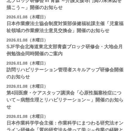
北ブロック研修会 in 青森 ～介護支援専門員の未来図を
描こう～」開催のお知らせ
2026.01.08（木曜日）
日本作業療法士協会制度対策部保健福祉課主催「児童福
祉領域の作業療法士意見交換会」開催のお知らせ
2026.01.08（木曜日）
SJF学会北海道東北支部青森ブロック研修会・大地会月
例勉強会同時開催のご案内
2026.01.08（木曜日）
訪問リハビリテーション管理者スキルアップ研修会開催
のお知らせ
2026.01.08（木曜日）
第4回医療・ケアスタッフ講演会「心原性脳塞栓症につ
いて～病態生理とリハビリテーション～」開催のお知ら
せ
2026.01.08（木曜日）
日本作業科学学会主催：作業科学にまつわる研究法オン
ライン研修会「質的研究法を使って学ぶ～作業の経験と