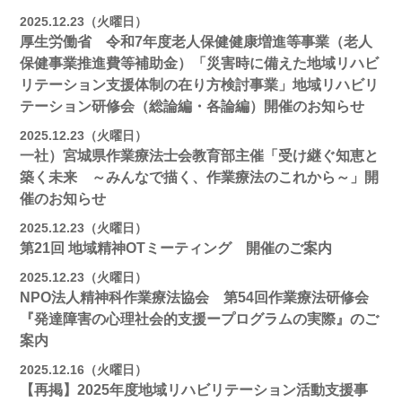
2025.12.23（火曜日）
厚生労働省 令和7年度老人保健健康増進等事業（老人
保健事業推進費等補助金）「災害時に備えた地域リハビ
リテーション支援体制の在り方検討事業」地域リハビリ
テーション研修会（総論編・各論編）開催のお知らせ
2025.12.23（火曜日）
一社）宮城県作業療法士会教育部主催「受け継ぐ知恵と
築く未来 ～みんなで描く、作業療法のこれから～」開
催のお知らせ
2025.12.23（火曜日）
第21回 地域精神OTミーティング 開催のご案内
2025.12.23（火曜日）
NPO法人精神科作業療法協会 第54回作業療法研修会
『発達障害の心理社会的支援ープログラムの実際』のご
案内
2025.12.16（火曜日）
【再掲】2025年度地域リハビリテーション活動⽀援事