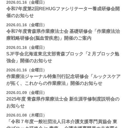
2026.01.16（金曜日）
令和7年度第2回REHUGファシリテーター養成研修会開
催のお知らせ
2026.01.16（金曜日）
令和7年度青森県作業療法士会 基礎研修会「作業療法治
療戦略研修会(脳血管疾患)」開催のご案内
2026.01.16（金曜日）
SJF学会北海道東北支部⻘森ブロック「2 月ブロック勉
強会」開催のお知らせ
2026.01.16（金曜日）
作業療法ジャーナル特集刊行記念研修会「ルックスケア
が拓く、これからの作業療法」開催のお知らせ
2026.01.09（金曜日）
2025年度 青森県作業療法士会 新生涯学修制度説明会の
お知らせ
2026.01.08（木曜日）
「令和７年度一般社団法人日本介護支援専門員協会 東