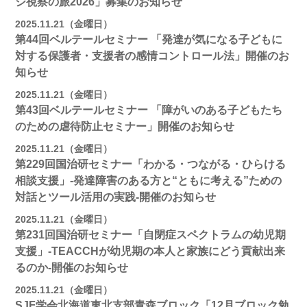
ジ視察の旅2026」募集のお知らせ
2025.11.21（金曜日）
第44回ベルテールセミナー 「発達が気になる子どもに
対する保護者・支援者の感情コントロール法」開催のお
知らせ
2025.11.21（金曜日）
第43回ベルテールセミナー 「障がいのある子どもたち
のための虐待防止セミナー」開催のお知らせ
2025.11.21（金曜日）
第229回国治研セミナー「わかる・つながる・ひらける
相談支援」-発達障害のある方と“ともに考える”ための
対話とツール活用の実践-開催のお知らせ
2025.11.21（金曜日）
第231回国治研セミナー「自閉症スペクトラムの幼児期
支援」-TEACCHが幼児期の本人と家族にどう貢献出来
るのか-開催のお知らせ
2025.11.21（金曜日）
SJF学会北海道東北支部青森ブロック「12月ブロック勉