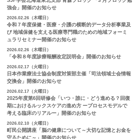
SJF学会北海道東北支部 ⻘森ブロック 「3 月ブロック勉
強会」開催のお知らせ
2026.02.26（木曜日）
令和７年度保健・医療・介護の横断的データ分析事業及
び 地域保健を支える医療専門職のための地域フォーミ
ュラリセミナー開催のお知らせ
2026.02.26（木曜日）
「令和８年度診療報酬改定説明会」開催のお知らせ
2026.02.17（火曜日）
日本作業療法士協会制度対策部主催「司法領域士会情報
交換会」開催のお知らせ
2026.02.17（火曜日）
2025年度第6回研修会「いつ・誰に・どう進める？回復
期におけるルックスケアの進め方 ープロセスモデルで
考える臨床のリアルー」開催のお知らせ
2026.02.10（火曜日）
町民公開講座「脳の健康について～大切な記憶とお金を
守るために～」開催のお知らせ