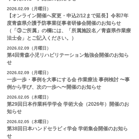
2026.02.09（月曜日）
【オンライン開催へ変更・申込2/12まで延長】令和7年
度青森県介護予防事業従事者研修会開催のお知らせ
（「③ご所属」の欄には、「所属施設名／青森県作業療
法士会」とご記入ください。）
2026.02.09（月曜日）
第4回青森小児リハビリテーション勉強会開催のお知ら
せ
2026.02.09（月曜日）
一歩一歩・事例を大事にする会 作業療法 事例検討 〜事
例から学び、次の一歩へ〜開催のお知らせ
2026.02.05（木曜日）
第29回日本作業科学学会 学術大会（2026年）開催のお
知らせ
2026.02.05（木曜日）
第38回日本ハンドセラピィ学会 学術集会開催のお知ら
せ