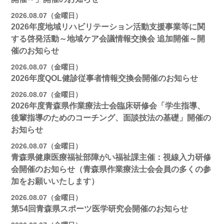
2026.08.07（金曜日）
2026年度地域リハビリテーション活動支援事業等に関
する啓発活動～地域ケア会議情報交換会 追加開催～開
催のお知らせ
2026.08.07（金曜日）
2026年度QOL健診従事者情報交換会開催のお知らせ
2026.08.07（金曜日）
2026年度青森県作業療法士会臨床研修会「学生指導、
後輩指導のためのコーチング、面談技法の基礎」開催の
お知らせ
2026.08.07（金曜日）
青森県健康医療福祉部障がい福祉課主催：視線入力研修
会開催のお知らせ（青森県作業療法士会会員の多くの参
加をお願いいたします）
2026.08.07（金曜日）
第54回青森県スポーツ医学研究会開催のお知らせ