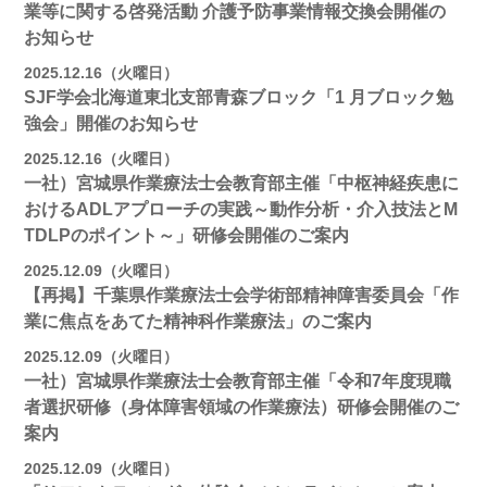
業等に関する啓発活動 介護予防事業情報交換会開催の
お知らせ
2025.12.16（火曜日）
SJF学会北海道東北支部⻘森ブロック「1 月ブロック勉
強会」開催のお知らせ
2025.12.16（火曜日）
一社）宮城県作業療法士会教育部主催「中枢神経疾患に
おけるADLアプローチの実践～動作分析・介入技法とM
TDLPのポイント～」研修会開催のご案内
2025.12.09（火曜日）
【再掲】千葉県作業療法士会学術部精神障害委員会「作
業に焦点をあてた精神科作業療法」のご案内
2025.12.09（火曜日）
一社）宮城県作業療法士会教育部主催「令和7年度現職
者選択研修（身体障害領域の作業療法）研修会開催のご
案内
2025.12.09（火曜日）