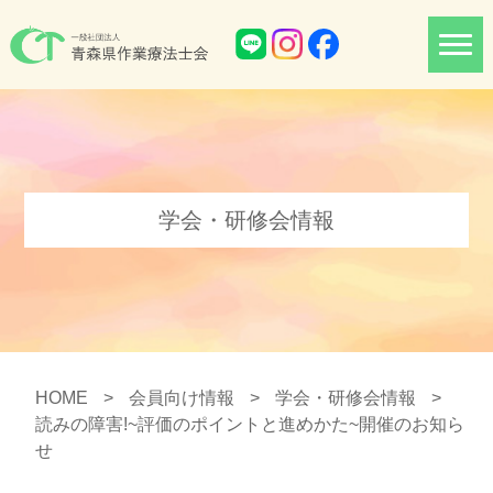
学会・研修会情報
HOME
>
会員向け情報
>
学会・研修会情報
>
読みの障害!~評価のポイントと進めかた~開催のお知ら
せ