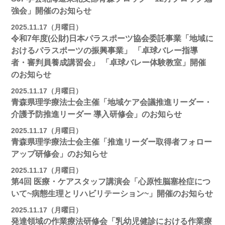
強会」開催のお知らせ
2025.11.17（月曜日）
令和7年度(公財)日本パラスポーツ協会委託事業「地域に
おけるパラスポーツの振興事業」 「卓球バレー指導
者・審判員養成講習会」 「卓球バレー体験教室」開催
のお知らせ
2025.11.17（月曜日）
青森県理学療法士会主催「地域ケア会議推進リーダー・
介護予防推進リーダー 導入研修会」のお知らせ
2025.11.17（月曜日）
青森県理学療法士会主催「推進リーダー取得者フォロー
アップ研修会」のお知らせ
2025.11.17（月曜日）
第4回 医療・ケアスタッフ講演会「心原性脳塞栓症につ
いて~病態生理とリハビリテーション~」開催のお知らせ
2025.11.17（月曜日）
発達領域の作業療法研修会「乳幼児健診における作業療