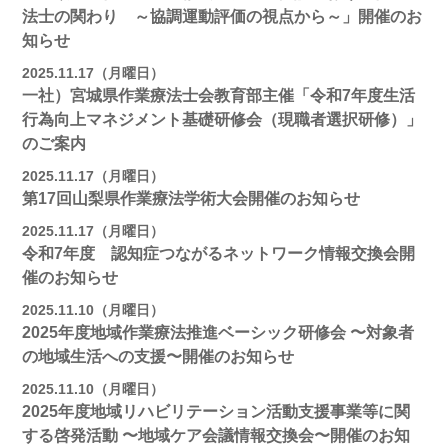
法士の関わり ～協調運動評価の視点から～」開催のお
知らせ
2025.11.17（月曜日）
一社）宮城県作業療法士会教育部主催「令和7年度生活
行為向上マネジメント基礎研修会（現職者選択研修）」
のご案内
2025.11.17（月曜日）
第17回山梨県作業療法学術大会開催のお知らせ
2025.11.17（月曜日）
令和7年度 認知症つながるネットワーク情報交換会開
催のお知らせ
2025.11.10（月曜日）
2025年度地域作業療法推進ベーシック研修会 〜対象者
の地域⽣活への⽀援〜開催のお知らせ
2025.11.10（月曜日）
2025年度地域リハビリテーション活動⽀援事業等に関
する啓発活動 〜地域ケア会議情報交換会〜開催のお知