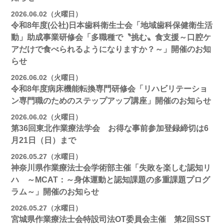
2026.06.02（火曜日）
令和8年度(公社)日本歯科衛生士会「地域歯科保健衛生活
動」助成事業研修会「多職種で〝挑む〟食支援～口腔ケ
アだけで食べられるようになりますか？～」開催のお知
らせ
2026.06.02（火曜日）
令和8年度病床機能転換専門研修会「リハビリテーショ
ン専門職のためのステップアップ講座」開催のお知らせ
2026.06.02（火曜日）
第36回東北作業療法学会 お得な事前参加登録締切は6
月21日（日）まで
2026.05.27（水曜日）
神奈川県作業療法士会学術部主催「失敗を楽しむ認知リ
ハ ～MCAT：～身体運動と認知課題の多重課題プログ
ラム～」開催のお知らせ
2026.05.27（水曜日）
宮城県作業療法士会特設司法OT委員会主催 第2回SST