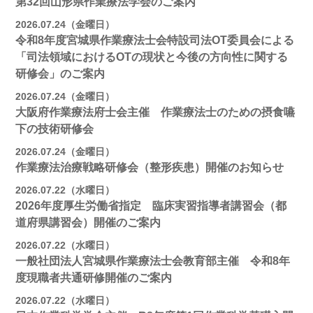
第32回山形県作業療法学会のご案内
2026.07.24（金曜日）
令和8年度宮城県作業療法士会特設司法OT委員会による
「司法領域におけるOTの現状と今後の方向性に関する
研修会」のご案内
2026.07.24（金曜日）
大阪府作業療法府士会主催 作業療法士のための摂食嚥
下の技術研修会
2026.07.24（金曜日）
作業療法治療戦略研修会（整形疾患）開催のお知らせ
2026.07.22（水曜日）
2026年度厚生労働省指定 臨床実習指導者講習会（都
道府県講習会）開催のご案内
2026.07.22（水曜日）
一般社団法人宮城県作業療法士会教育部主催 令和8年
度現職者共通研修開催のご案内
2026.07.22（水曜日）