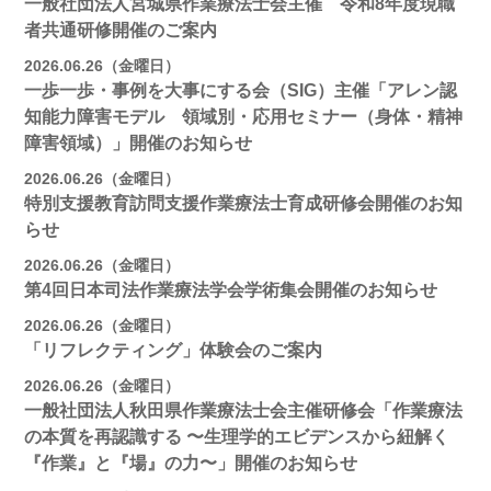
一般社団法人宮城県作業療法士会主催 令和8年度現職
者共通研修開催のご案内
2026.06.26（金曜日）
一歩一歩・事例を大事にする会（SIG）主催「アレン認
知能力障害モデル 領域別・応用セミナー（身体・精神
障害領域）」開催のお知らせ
2026.06.26（金曜日）
特別支援教育訪問支援作業療法士育成研修会開催のお知
らせ
2026.06.26（金曜日）
第4回日本司法作業療法学会学術集会開催のお知らせ
2026.06.26（金曜日）
「リフレクティング」体験会のご案内
2026.06.26（金曜日）
一般社団法人秋田県作業療法士会主催研修会「作業療法
の本質を再認識する 〜生理学的エビデンスから紐解く
『作業』と『場』の力〜」開催のお知らせ