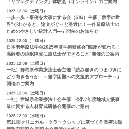
「リフレクティング」体験会（オンライン）のご案内
2025.12.06（土曜日）
一歩一歩・事例を大事にする会（SIG）主催「数字の世
界”がわかると、論文がぐっと身近に！―作業療法士の
ためのやさしい統計入門―」開催のお知らせ
2025.12.06（土曜日）
日本老年療法学会2025年度学術研修会”臨床が変わる！
高齢者の睡眠障害に療法士ができること”開催のご案内
2025.12.06（土曜日）
一社）群馬県作業療法士会主催『読み書きのつまづきに
どう向き合うか ～書字困難への支援的アプローチ～』
開催のご案内
2025.12.06（土曜日）
一社）宮城県作業療法士会主催 令和7年度地域支援事
業に資する人材育成研修会開催のご案内
2025.12.03（水曜日）
第11回クリニカル・クラークシップに基づく作業療法臨