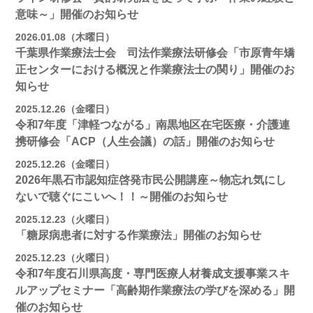
意味～」開催のお知らせ
2026.01.08（木曜日）
千葉県作業療法士会 司法作業療法研修会「市原青年矯
正センターにおける概況と作業療法士の関り」開催のお
知らせ
2025.12.26（金曜日）
令和7年度「津軽つながる」南黒地区在宅医療・介護連
携研修会「ACP（人生会議）の話」開催のお知らせ
2025.12.26（金曜日）
2026年黒石市認知症啓発市民公開講座～物忘れ気にし
ないで聴ぐにこいへ！！～開催のお知らせ
2025.12.23（火曜日）
「糖尿病患者に対する作業療法」開催のお知らせ
2025.12.23（火曜日）
令和7年度石川県高度・専門医療人材養成支援事業スキ
ルアップセミナー「高齢期作業療法の学びを深める」開
催のお知らせ