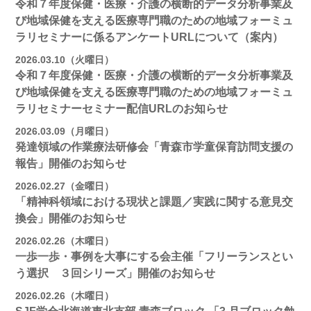
令和７年度保健・医療・介護の横断的データ分析事業及
び地域保健を支える医療専門職のための地域フォーミュ
ラリセミナーに係るアンケートURLについて（案内）
2026.03.10（火曜日）
令和７年度保健・医療・介護の横断的データ分析事業及
び地域保健を支える医療専門職のための地域フォーミュ
ラリセミナーセミナー配信URLのお知らせ
2026.03.09（月曜日）
発達領域の作業療法研修会「青森市学童保育訪問支援の
報告」開催のお知らせ
2026.02.27（金曜日）
「精神科領域における現状と課題／実践に関する意見交
換会」開催のお知らせ
2026.02.26（木曜日）
一歩一歩・事例を大事にする会主催「フリーランスとい
う選択 ３回シリーズ」開催のお知らせ
2026.02.26（木曜日）