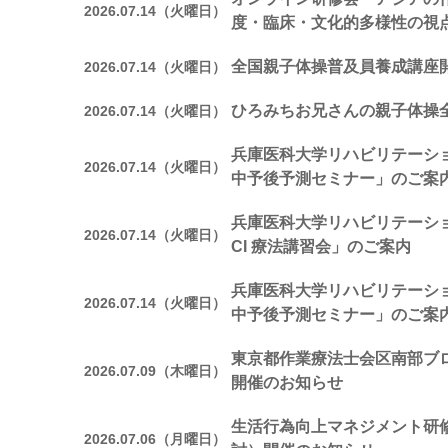
2026.07.14（火曜日）
度・臨床・文化的多様性の視
全国親子体操普及員養成講座
2026.07.14（火曜日）
ひろみちお兄さんの親子体操
2026.07.14（火曜日）
兵庫医科大学リハビリテーシ
2026.07.14（火曜日）
中予後予測セミナー」のご案
兵庫医科大学リハビリテーシ
2026.07.14（火曜日）
CI 療法講習会」のご案内
兵庫医科大学リハビリテーシ
2026.07.14（火曜日）
中予後予測セミナー」のご案
東京都作業療法士会区南部ブ
2026.07.09（木曜日）
開催のお知らせ
生活行為向上マネジメント研修
2026.07.06（月曜日）