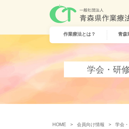
作業療法とは？
青森
学会・研
HOME
>
会員向け情報
>
学会・