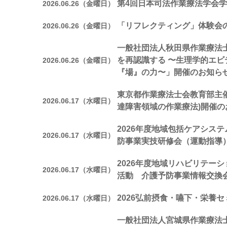
第4回日本司法作業療法学会
2026.06.26（金曜日）
「リフレクティング」体験会
2026.06.26（金曜日）
一般社団法人秋田県作業療法
を再認識する 〜生理学的エ
2026.06.26（金曜日）
『場』の力〜」開催のお知ら
東京都作業療法士会教育部主催
2026.06.17（水曜日）
達障害領域の作業療法)開催の
2026年度地域包括ケアシステ
2026.06.17（水曜日）
防事業実技研修会（運動指導
2026年度地域リハビリテー
2026.06.17（水曜日）
活動 介護予防事業情報交換
2026弘前摂食・嚥下・栄養
2026.06.17（水曜日）
一般社団法人宮城県作業療法