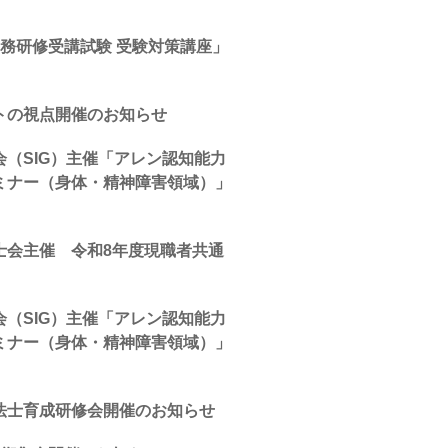
務研修受講試験 受験対策講座」
トの視点開催のお知らせ
（SIG）主催「アレン認知能力
ミナー（身体・精神障害領域）」
士会主催 令和8年度現職者共通
（SIG）主催「アレン認知能力
ミナー（身体・精神障害領域）」
法士育成研修会開催のお知らせ