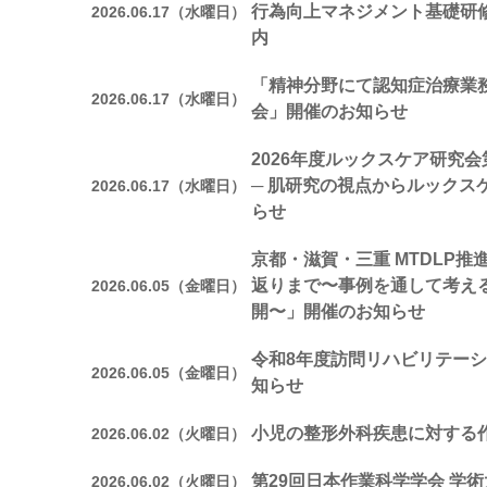
行為向上マネジメント基礎研
2026.06.17（水曜日）
内
「精神分野にて認知症治療業
2026.06.17（水曜日）
会」開催のお知らせ
2026年度ルックスケア研究
─ 肌研究の視点からルックス
2026.06.17（水曜日）
らせ
京都・滋賀・三重 MTDLP
返りまで〜事例を通して考え
2026.06.05（金曜日）
開〜」開催のお知らせ
令和8年度訪問リハビリテー
2026.06.05（金曜日）
知らせ
小児の整形外科疾患に対する
2026.06.02（火曜日）
第29回日本作業科学学会 学術
2026.06.02（火曜日）