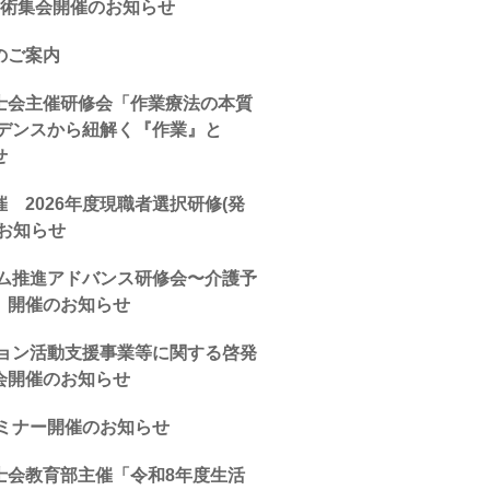
学術集会開催のお知らせ
のご案内
士会主催研修会「作業療法の本質
ビデンスから紐解く『作業』と
せ
 2026年度現職者選択研修(発
お知らせ
ム推進アドバンス研修会〜介護予
）開催のお知らせ
ション活動支援事業等に関する啓発
会開催のお知らせ
セミナー開催のお知らせ
士会教育部主催「令和8年度生活