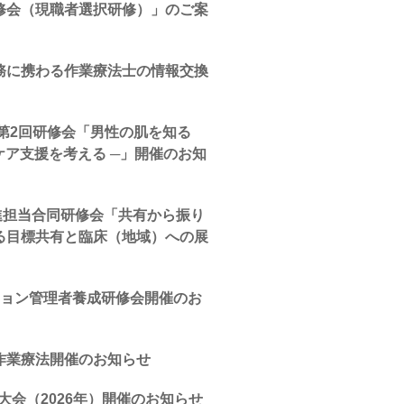
修会（現職者選択研修）」のご案
務に携わる作業療法士の情報交換
会第2回研修会「男性の肌を知る
ケア支援を考える ─」開催のお知
推進担当合同研修会「共有から振り
る目標共有と臨床（地域）への展
ション管理者養成研修会開催のお
作業療法開催のお知らせ
大会（2026年）開催のお知らせ