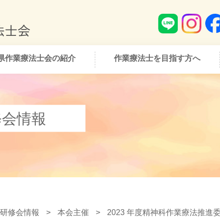
県作業療法士会の紹介
作業療法士を目指す方へ
修会情報
研修会情報
>
本会主催
>
2023 年度精神科作業療法推