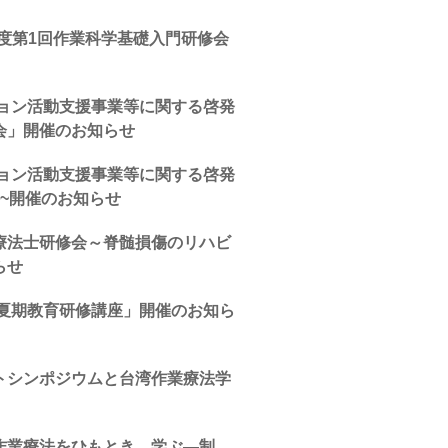
度第1回作業科学基礎入門研修会
ション活動支援事業等に関する啓発
会」開催のお知らせ
ション活動支援事業等に関する啓発
~開催のお知らせ
療法士研修会～脊髄損傷のリハビ
らせ
年夏期教育研修講座」開催のお知ら
トシンポジウムと台湾作業療法学
作業療法をひもとき、学ぶ―制