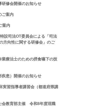
導研修会開催のお知らせ
のご案内
ご案内
特設司法OT委員会による「司法
後の方向性に関する研修会」のご
作業療法士のための摂食嚥下の技
形疾患）開催のお知らせ
臨床実習指導者講習会（都道府県講
士会教育部主催 令和8年度現職