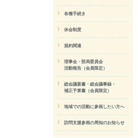
各種手続き
休会制度
規約関連
理事会・部局委員会
活動報告（会員限定）
総会議案書・総会議事録・
補正予算書（会員限定）
地域での活動に参画したい方へ
訪問支援参画の周知のお知らせ