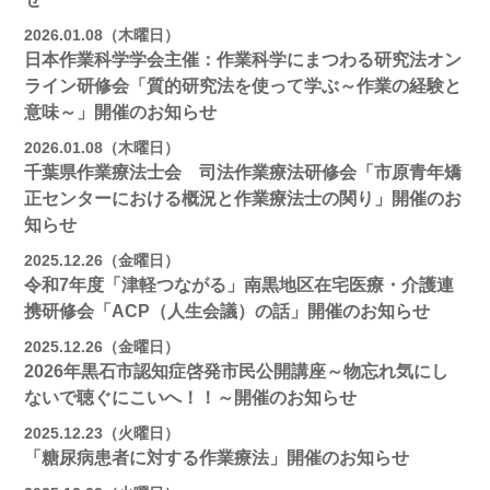
2026.01.08（木曜日）
日本作業科学学会主催：作業科学にまつわる研究法オン
ライン研修会「質的研究法を使って学ぶ～作業の経験と
意味～」開催のお知らせ
2026.01.08（木曜日）
千葉県作業療法士会 司法作業療法研修会「市原青年矯
正センターにおける概況と作業療法士の関り」開催のお
知らせ
2025.12.26（金曜日）
令和7年度「津軽つながる」南黒地区在宅医療・介護連
携研修会「ACP（人生会議）の話」開催のお知らせ
2025.12.26（金曜日）
2026年黒石市認知症啓発市民公開講座～物忘れ気にし
ないで聴ぐにこいへ！！～開催のお知らせ
2025.12.23（火曜日）
「糖尿病患者に対する作業療法」開催のお知らせ