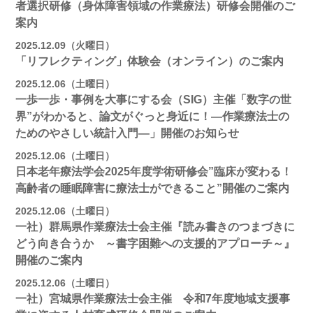
者選択研修（身体障害領域の作業療法）研修会開催のご
案内
2025.12.09（火曜日）
「リフレクティング」体験会（オンライン）のご案内
2025.12.06（土曜日）
一歩一歩・事例を大事にする会（SIG）主催「数字の世
界”がわかると、論文がぐっと身近に！―作業療法士の
ためのやさしい統計入門―」開催のお知らせ
2025.12.06（土曜日）
日本老年療法学会2025年度学術研修会”臨床が変わる！
高齢者の睡眠障害に療法士ができること”開催のご案内
2025.12.06（土曜日）
一社）群馬県作業療法士会主催『読み書きのつまづきに
どう向き合うか ～書字困難への支援的アプローチ～』
開催のご案内
2025.12.06（土曜日）
一社）宮城県作業療法士会主催 令和7年度地域支援事