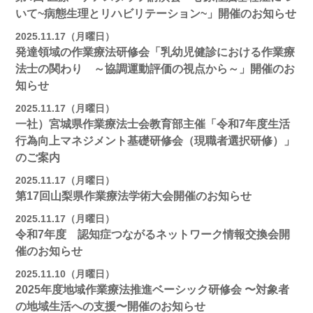
いて~病態生理とリハビリテーション~」開催のお知らせ
2025.11.17（月曜日）
発達領域の作業療法研修会「乳幼児健診における作業療
法士の関わり ～協調運動評価の視点から～」開催のお
知らせ
2025.11.17（月曜日）
一社）宮城県作業療法士会教育部主催「令和7年度生活
行為向上マネジメント基礎研修会（現職者選択研修）」
のご案内
2025.11.17（月曜日）
第17回山梨県作業療法学術大会開催のお知らせ
2025.11.17（月曜日）
令和7年度 認知症つながるネットワーク情報交換会開
催のお知らせ
2025.11.10（月曜日）
2025年度地域作業療法推進ベーシック研修会 〜対象者
の地域⽣活への⽀援〜開催のお知らせ