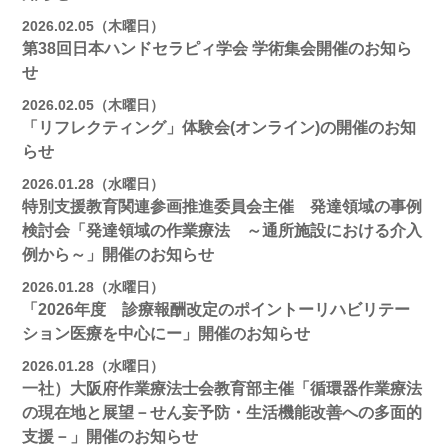
2026.02.05（木曜日）
第38回日本ハンドセラピィ学会 学術集会開催のお知ら
せ
2026.02.05（木曜日）
「リフレクティング」体験会(オンライン)の開催のお知
らせ
2026.01.28（水曜日）
特別支援教育関連参画推進委員会主催 発達領域の事例
検討会「発達領域の作業療法 ～通所施設における介入
例から～」開催のお知らせ
2026.01.28（水曜日）
「2026年度 診療報酬改定のポイントーリハビリテー
ション医療を中心にー」開催のお知らせ
2026.01.28（水曜日）
一社）大阪府作業療法士会教育部主催「循環器作業療法
の現在地と展望－せん妄予防・生活機能改善への多面的
支援－」開催のお知らせ