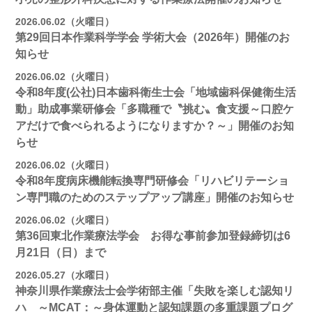
2026.06.02（火曜日）
第29回日本作業科学学会 学術大会（2026年）開催のお
知らせ
2026.06.02（火曜日）
令和8年度(公社)日本歯科衛生士会「地域歯科保健衛生活
動」助成事業研修会「多職種で〝挑む〟食支援～口腔ケ
アだけで食べられるようになりますか？～」開催のお知
らせ
2026.06.02（火曜日）
令和8年度病床機能転換専門研修会「リハビリテーショ
ン専門職のためのステップアップ講座」開催のお知らせ
2026.06.02（火曜日）
第36回東北作業療法学会 お得な事前参加登録締切は6
月21日（日）まで
2026.05.27（水曜日）
神奈川県作業療法士会学術部主催「失敗を楽しむ認知リ
ハ ～MCAT：～身体運動と認知課題の多重課題プログ