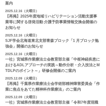
案内
2025.12.16（火曜日）
【再掲】2025年度地域リハビリテーション活動⽀援事
業等に関する啓発活動 介護予防事業情報交換会開催の
お知らせ
2025.12.16（火曜日）
SJF学会北海道東北支部⻘森ブロック「1 月ブロック勉
強会」開催のお知らせ
2025.12.16（火曜日）
一社）宮城県作業療法士会教育部主催「中枢神経疾患に
おけるADLアプローチの実践～動作分析・介入技法とM
TDLPのポイント～」研修会開催のご案内
2025.12.09（火曜日）
【再掲】千葉県作業療法士会学術部精神障害委員会「作
業に焦点をあてた精神科作業療法」のご案内
2025.12.09（火曜日）
一社）宮城県作業療法士会教育部主催「令和7年度現職