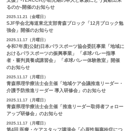
支援」-TEACCHが幼児期の本人と家族にどう貢献出来
るのか-開催のお知らせ
2025.11.21（金曜日）
SJF学会北海道東北支部青森ブロック「12月ブロック勉
強会」開催のお知らせ
2025.11.17（月曜日）
令和7年度(公財)日本パラスポーツ協会委託事業「地域に
おけるパラスポーツの振興事業」 「卓球バレー指導
者・審判員養成講習会」 「卓球バレー体験教室」開催
のお知らせ
2025.11.17（月曜日）
青森県理学療法士会主催「地域ケア会議推進リーダー・
介護予防推進リーダー 導入研修会」のお知らせ
2025.11.17（月曜日）
青森県理学療法士会主催「推進リーダー取得者フォロー
アップ研修会」のお知らせ
2025.11.17（月曜日）
第4回 医療・ケアスタッフ講演会「心原性脳塞栓症につ