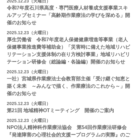
2025.12.23（火曜日）
令和7年度石川県高度・専門医療人材養成支援事業スキ
ルアップセミナー「高齢期作業療法の学びを深める」開
催のお知らせ
2025.12.23（火曜日）
厚生労働省 令和7年度老人保健健康増進等事業（老人
保健事業推進費等補助金）「災害時に備えた地域リハビ
リテーション支援体制の在り方検討事業」地域リハビリ
テーション研修会（総論編・各論編）開催のお知らせ
2025.12.23（火曜日）
一社）宮城県作業療法士会教育部主催「受け継ぐ知恵と
築く未来 ～みんなで描く、作業療法のこれから～」開
催のお知らせ
2025.12.23（火曜日）
第21回 地域精神OTミーティング 開催のご案内
2025.12.23（火曜日）
NPO法人精神科作業療法協会 第54回作業療法研修会
『発達障害の心理社会的支援ープログラムの実際』のご