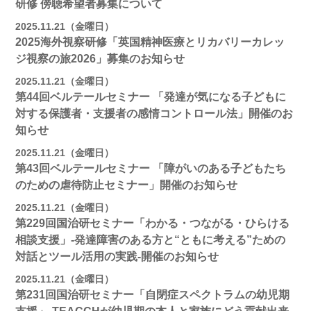
研修 傍聴希望者募集について
2025.11.21（金曜日）
2025海外視察研修「英国精神医療とリカバリーカレッ
ジ視察の旅2026」募集のお知らせ
2025.11.21（金曜日）
第44回ベルテールセミナー 「発達が気になる子どもに
対する保護者・支援者の感情コントロール法」開催のお
知らせ
2025.11.21（金曜日）
第43回ベルテールセミナー 「障がいのある子どもたち
のための虐待防止セミナー」開催のお知らせ
2025.11.21（金曜日）
第229回国治研セミナー「わかる・つながる・ひらける
相談支援」-発達障害のある方と“ともに考える”ための
対話とツール活用の実践-開催のお知らせ
2025.11.21（金曜日）
第231回国治研セミナー「自閉症スペクトラムの幼児期