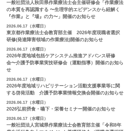
一般社団法人秋田県作業療法士会主催研修会「作業療法
の本質を再認識する 〜生理学的エビデンスから紐解く
『作業』と『場』の力〜」開催のお知らせ
2026.06.17（水曜日）
東京都作業療法士会教育部主催 2026年度現職者選択
研修(発達障害領域の作業療法)開催のお知らせ
2026.06.17（水曜日）
2026年度地域包括ケアシステム推進アドバンス研修
会〜介護予防事業実技研修会（運動指導）開催のお知ら
せ
2026.06.17（水曜日）
2026年度地域リハビリテーション活動支援事業等に関
する啓発活動 介護予防事業情報交換会開催のお知らせ
2026.06.17（水曜日）
2026弘前摂食・嚥下・栄養セミナー開催のお知らせ
2026.06.17（水曜日）
一般社団法人宮城県作業療法士会教育部主催「令和8年