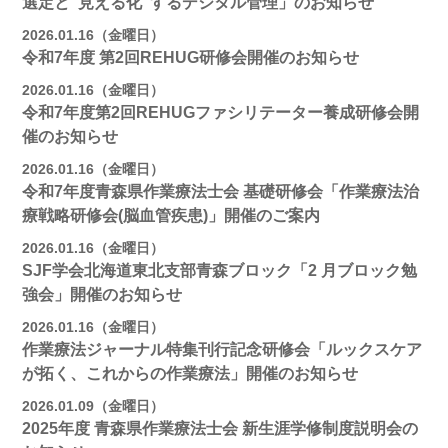
選定と“見える化”するデジタル管理」のお知らせ
2026.01.16（金曜日）
令和7年度 第2回REHUG研修会開催のお知らせ
2026.01.16（金曜日）
令和7年度第2回REHUGファシリテーター養成研修会開
催のお知らせ
2026.01.16（金曜日）
令和7年度青森県作業療法士会 基礎研修会「作業療法治
療戦略研修会(脳血管疾患)」開催のご案内
2026.01.16（金曜日）
SJF学会北海道東北支部⻘森ブロック「2 月ブロック勉
強会」開催のお知らせ
2026.01.16（金曜日）
作業療法ジャーナル特集刊行記念研修会「ルックスケア
が拓く、これからの作業療法」開催のお知らせ
2026.01.09（金曜日）
2025年度 青森県作業療法士会 新生涯学修制度説明会の