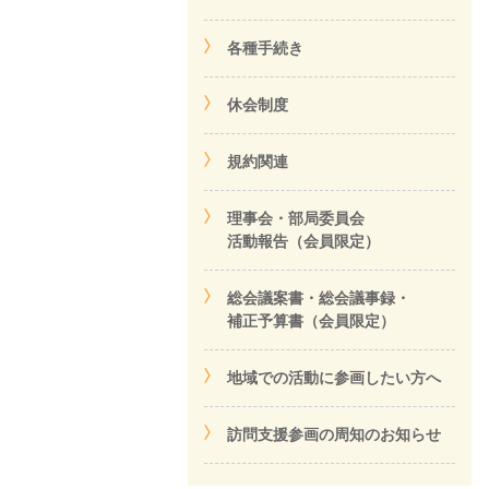
各種手続き
休会制度
規約関連
理事会・部局委員会
活動報告（会員限定）
総会議案書・総会議事録・
補正予算書（会員限定）
地域での活動に参画したい方へ
訪問支援参画の周知のお知らせ