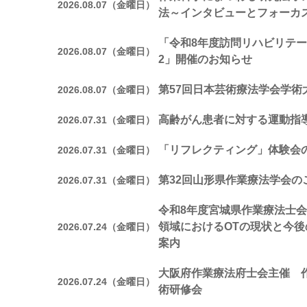
2026.08.07（金曜日）
法～インタビューとフォーカ
「令和8年度訪問リハビリテー
2026.08.07（金曜日）
2」開催のお知らせ
第57回日本芸術療法学会学術
2026.08.07（金曜日）
高齢がん患者に対する運動指
2026.07.31（金曜日）
「リフレクティング」体験会
2026.07.31（金曜日）
第32回山形県作業療法学会の
2026.07.31（金曜日）
令和8年度宮城県作業療法士会
領域におけるOTの現状と今
2026.07.24（金曜日）
案内
大阪府作業療法府士会主催 
2026.07.24（金曜日）
術研修会