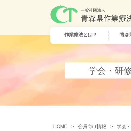
作業療法とは？
青森
学会・研
HOME
>
会員向け情報
>
学会・