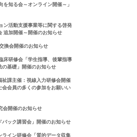
動向を知る会～オンライン開催～」
ション活動支援事業等に関する啓発
会 追加開催～開催のお知らせ
報交換会開催のお知らせ
会臨床研修会「学生指導、後輩指導
法の基礎」開催のお知らせ
福祉課主催：視線入力研修会開催
士会会員の多くの参加をお願いい
究会開催のお知らせ
ドバック講習会」開催のお知らせ
ンライン研修会「質的データ収集