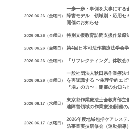
一歩一歩・事例を大事にする会
障害モデル 領域別・応用セ
2026.06.26（金曜日）
開催のお知らせ
特別支援教育訪問支援作業療
2026.06.26（金曜日）
第4回日本司法作業療法学会
2026.06.26（金曜日）
「リフレクティング」体験会
2026.06.26（金曜日）
一般社団法人秋田県作業療法
を再認識する 〜生理学的エ
2026.06.26（金曜日）
『場』の力〜」開催のお知ら
東京都作業療法士会教育部主催
2026.06.17（水曜日）
達障害領域の作業療法)開催の
2026年度地域包括ケアシステ
2026.06.17（水曜日）
防事業実技研修会（運動指導