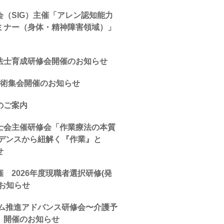
（SIG）主催「アレン認知能力
ミナー（身体・精神障害領域）」
法士育成研修会開催のお知らせ
学術集会開催のお知らせ
のご案内
士会主催研修会「作業療法の本質
ビデンスから紐解く『作業』と
せ
 2026年度現職者選択研修(発
お知らせ
ム推進アドバンス研修会〜介護予
）開催のお知らせ