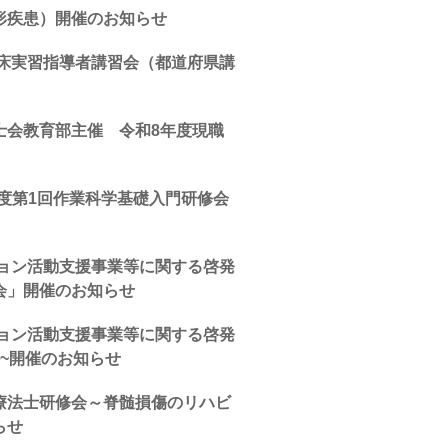
形疾患）開催のお知らせ
臨床実習指導者講習会（都道府県講
士会教育部主催 令和8年度現職
度第1回作業科学基礎入門研修会
ション活動支援事業等に関する啓発
会」開催のお知らせ
ション活動支援事業等に関する啓発
~開催のお知らせ
療法士研修会～脊髄損傷のリハビ
らせ