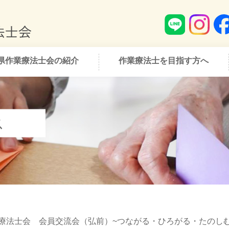
県作業療法士会の紹介
作業療法士を目指す方へ
ス
業療法士会 会員交流会（弘前）~つながる・ひろがる・たのし