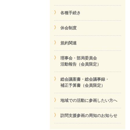
各種手続き
休会制度
規約関連
理事会・部局委員会
活動報告（会員限定）
総会議案書・総会議事録・
補正予算書（会員限定）
地域での活動に参画したい方へ
訪問支援参画の周知のお知らせ