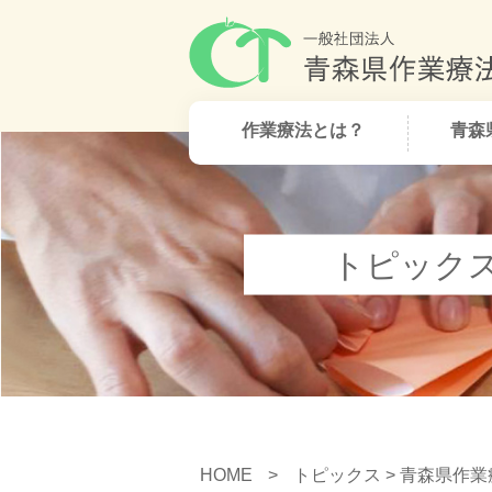
作業療法とは？
青森
トピック
HOME
>
トピックス
> 青森県作