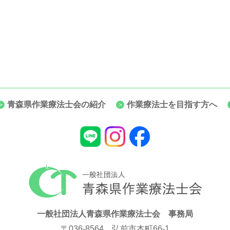
青森県作業療法士会の紹介
作業療法士を目指す方へ
一般社団法人青森県作業療法士会 事務局
〒036-8564 弘前市本町66-1