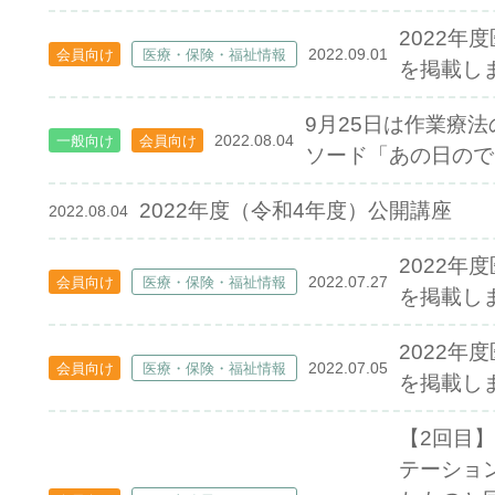
2022年
2022.09.01
会員向け
医療・保険・福祉情報
を掲載し
9月25日は作業療
2022.08.04
一般向け
会員向け
ソード「あの日ので
2022年度（令和4年度）公開講座
2022.08.04
2022年
2022.07.27
会員向け
医療・保険・福祉情報
を掲載し
2022年
2022.07.05
会員向け
医療・保険・福祉情報
を掲載し
【2回目】
テーショ