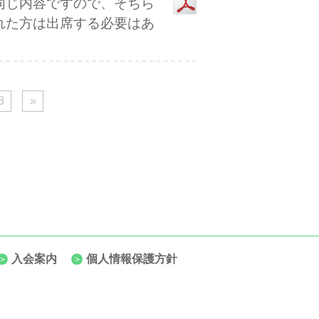
同じ内容ですので、そちら
れた方は出席する必要はあ
。
3
»
入会案内
個人情報保護方針