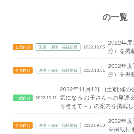
の一覧
2022年
2022.12.05
会員向け
医療・保険・福祉情報
分）を掲
2022年
2022.10.31
会員向け
医療・保険・福祉情報
分）を掲
2022年11月12日 (土)開
気になる お子さんへの発達
2022.10.11
一般向け
を考えて～」の案内を掲載し
2022年
2022.09.30
会員向け
医療・保険・福祉情報
を掲載し