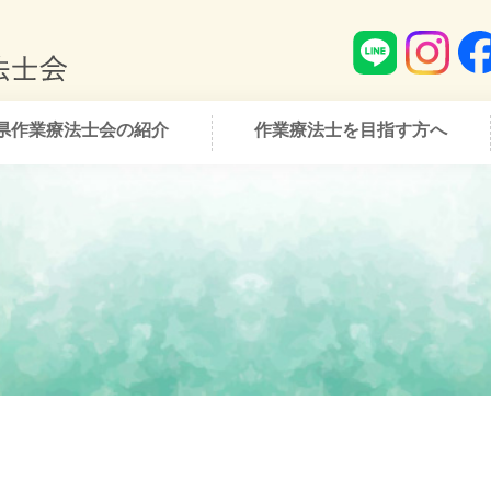
県作業療法士会の紹介
作業療法士を目指す方へ