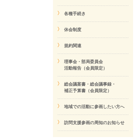
各種手続き
休会制度
規約関連
理事会・部局委員会
活動報告（会員限定）
総会議案書・総会議事録・
補正予算書（会員限定）
地域での活動に参画したい方へ
訪問支援参画の周知のお知らせ