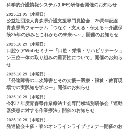
科学的介護情報システム(LIFE)研修会開催のお知らせ
2025.11.05（水曜日）
公益社団法人青森県介護支援専門員協会 25周年記念
青森県民フォーラム「つなぐ・支える・伝える～介護保
険25年の歩みとこれからの未来へ～」開催のお知らせ
2025.10.29（水曜日）
口腔ケアWebセミナー「口腔・栄養・リハビリテーショ
ン三位一体の取り組みの重要性について」開催のお知ら
せ
2025.10.29（水曜日）
「発達障害の二次障害とその支援ー医療・福祉・教育現
場での実践知を学ぶー」開催のお知らせ
2025.10.29（水曜日）
令和７年度青森県作業療法士会専門領域別研修会「運動
器疾患に対する作業療法」開催のお知らせ
2025.10.29（水曜日）
発達協会主催・春のオンラインライブセミナー開催のお