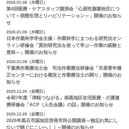
2026.01.08（木曜日）
第4回医療・ケアスタッフ講演会「心原性脳塞栓症につ
いて～病態生理とリハビリテーション～」開催のお知ら
せ
2026.01.08（木曜日）
日本作業科学学会主催：作業科学にまつわる研究法オン
ライン研修会「質的研究法を使って学ぶ～作業の経験と
意味～」開催のお知らせ
2026.01.08（木曜日）
千葉県作業療法士会 司法作業療法研修会「市原青年矯
正センターにおける概況と作業療法士の関り」開催のお
知らせ
2025.12.26（金曜日）
令和7年度「津軽つながる」南黒地区在宅医療・介護連
携研修会「ACP（人生会議）の話」開催のお知らせ
2025.12.26（金曜日）
2026年黒石市認知症啓発市民公開講座～物忘れ気にし
ないで聴ぐにこいへ！！～開催のお知らせ