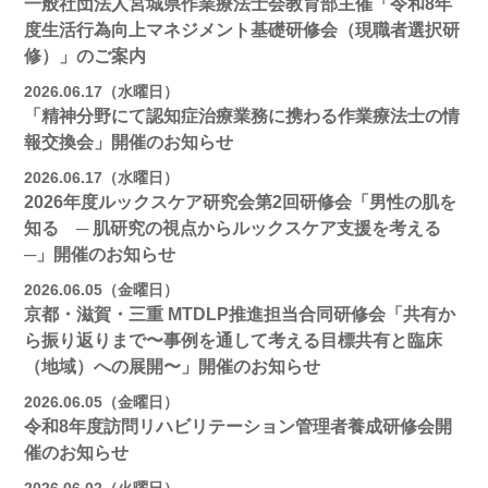
一般社団法人宮城県作業療法士会教育部主催「令和8年
度生活行為向上マネジメント基礎研修会（現職者選択研
修）」のご案内
2026.06.17（水曜日）
「精神分野にて認知症治療業務に携わる作業療法士の情
報交換会」開催のお知らせ
2026.06.17（水曜日）
2026年度ルックスケア研究会第2回研修会「男性の肌を
知る ─ 肌研究の視点からルックスケア支援を考える
─」開催のお知らせ
2026.06.05（金曜日）
京都・滋賀・三重 MTDLP推進担当合同研修会「共有か
ら振り返りまで〜事例を通して考える目標共有と臨床
（地域）への展開〜」開催のお知らせ
2026.06.05（金曜日）
令和8年度訪問リハビリテーション管理者養成研修会開
催のお知らせ