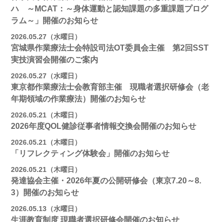
ハ ～MCAT：～身体運動と認知課題の多重課題プログ
ラム～」開催のお知らせ
2026.05.27（水曜日）
宮城県作業療法士会特設司法OT委員会主催 第2回SST
実技演習会開催のご案内
2026.05.27（水曜日）
東京都作業療法士会教育部主催 現職者選択研修会（老
年期領域の作業療法）開催のお知らせ
2026.05.21（木曜日）
2026年度QOL健診従事者情報交換会開催のお知らせ
2026.05.21（木曜日）
「リフレクティング体験会」開催のお知らせ
2026.05.21（木曜日）
発達協会主催・2026年夏の公開研修会（東京7.20～8.
3）開催のお知らせ
2026.05.13（水曜日）
生涯教育制度 現職者選択研修会開催のお知らせ