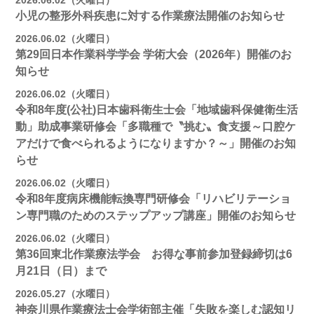
2026.06.02（火曜日）
小児の整形外科疾患に対する作業療法開催のお知らせ
2026.06.02（火曜日）
第29回日本作業科学学会 学術大会（2026年）開催のお
知らせ
2026.06.02（火曜日）
令和8年度(公社)日本歯科衛生士会「地域歯科保健衛生活
動」助成事業研修会「多職種で〝挑む〟食支援～口腔ケ
アだけで食べられるようになりますか？～」開催のお知
らせ
2026.06.02（火曜日）
令和8年度病床機能転換専門研修会「リハビリテーショ
ン専門職のためのステップアップ講座」開催のお知らせ
2026.06.02（火曜日）
第36回東北作業療法学会 お得な事前参加登録締切は6
月21日（日）まで
2026.05.27（水曜日）
神奈川県作業療法士会学術部主催「失敗を楽しむ認知リ