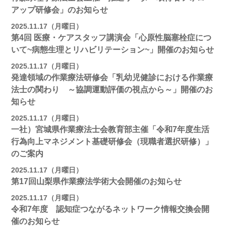
アップ研修会」のお知らせ
2025.11.17（月曜日）
第4回 医療・ケアスタッフ講演会「心原性脳塞栓症につ
いて~病態生理とリハビリテーション~」開催のお知らせ
2025.11.17（月曜日）
発達領域の作業療法研修会「乳幼児健診における作業療
法士の関わり ～協調運動評価の視点から～」開催のお
知らせ
2025.11.17（月曜日）
一社）宮城県作業療法士会教育部主催「令和7年度生活
行為向上マネジメント基礎研修会（現職者選択研修）」
のご案内
2025.11.17（月曜日）
第17回山梨県作業療法学術大会開催のお知らせ
2025.11.17（月曜日）
令和7年度 認知症つながるネットワーク情報交換会開
催のお知らせ