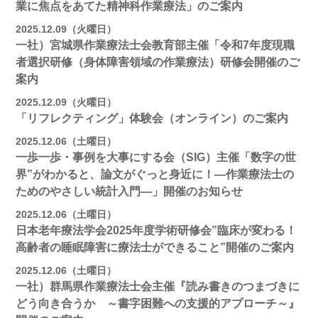
業に焦点をあてた精神科作業療法」のご案内
2025.12.09（火曜日）
一社）宮城県作業療法士会教育部主催「令和7年度現職
者選択研修（身体障害領域の作業療法）研修会開催のご
案内
2025.12.09（火曜日）
「リフレクティング」体験会（オンライン）のご案内
2025.12.06（土曜日）
一歩一歩・事例を大事にする会（SIG）主催「数字の世
界”がわかると、論文がぐっと身近に！―作業療法士の
ためのやさしい統計入門―」開催のお知らせ
2025.12.06（土曜日）
日本老年療法学会2025年度学術研修会”臨床が変わる！
高齢者の睡眠障害に療法士ができること”開催のご案内
2025.12.06（土曜日）
一社）群馬県作業療法士会主催『読み書きのつまづきに
どう向き合うか ～書字困難への支援的アプローチ～』