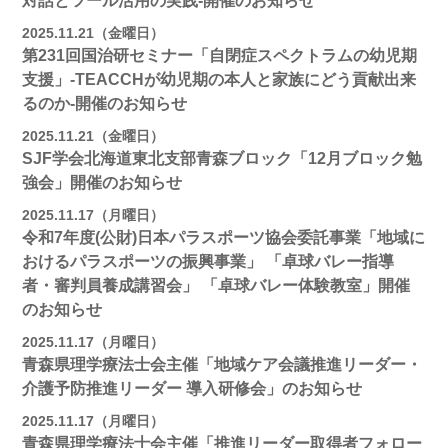
対話とツール活用の実践-開催のお知らせ
2025.11.21（金曜日）
第231回国治研セミナー「自閉症スペクトラムの幼児期
支援」-TEACCHが幼児期の本人と家族にどう貢献出来
るのか-開催のお知らせ
2025.11.21（金曜日）
SJF学会北海道東北支部青森ブロック「12月ブロック勉
強会」開催のお知らせ
2025.11.17（月曜日）
令和7年度(公財)日本パラスポーツ協会委託事業「地域に
おけるパラスポーツの振興事業」 「卓球バレー指導
者・審判員養成講習会」 「卓球バレー体験教室」開催
のお知らせ
2025.11.17（月曜日）
青森県理学療法士会主催「地域ケア会議推進リーダー・
介護予防推進リーダー 導入研修会」のお知らせ
2025.11.17（月曜日）
青森県理学療法士会主催「推進リーダー取得者フォロー