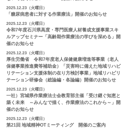
2025.12.23（火曜日）
「糖尿病患者に対する作業療法」開催のお知らせ
2025.12.23（火曜日）
令和7年度石川県高度・専門医療人材養成支援事業スキ
ルアップセミナー「高齢期作業療法の学びを深める」開
催のお知らせ
2025.12.23（火曜日）
厚生労働省 令和7年度老人保健健康増進等事業（老人
保健事業推進費等補助金）「災害時に備えた地域リハビ
リテーション支援体制の在り方検討事業」地域リハビリ
テーション研修会（総論編・各論編）開催のお知らせ
2025.12.23（火曜日）
一社）宮城県作業療法士会教育部主催「受け継ぐ知恵と
築く未来 ～みんなで描く、作業療法のこれから～」開
催のお知らせ
2025.12.23（火曜日）
第21回 地域精神OTミーティング 開催のご案内