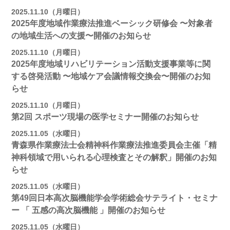
2025.11.10（月曜日）
2025年度地域作業療法推進ベーシック研修会 〜対象者
の地域⽣活への⽀援〜開催のお知らせ
2025.11.10（月曜日）
2025年度地域リハビリテーション活動⽀援事業等に関
する啓発活動 〜地域ケア会議情報交換会〜開催のお知
らせ
2025.11.10（月曜日）
第2回 スポーツ現場の医学セミナー開催のお知らせ
2025.11.05（水曜日）
青森県作業療法士会精神科作業療法推進委員会主催「精
神科領域で用いられる心理検査とその解釈」開催のお知
らせ
2025.11.05（水曜日）
第49回日本高次脳機能学会学術総会サテライト・セミナ
ー 「 五感の高次脳機能 」開催のお知らせ
2025.11.05（水曜日）