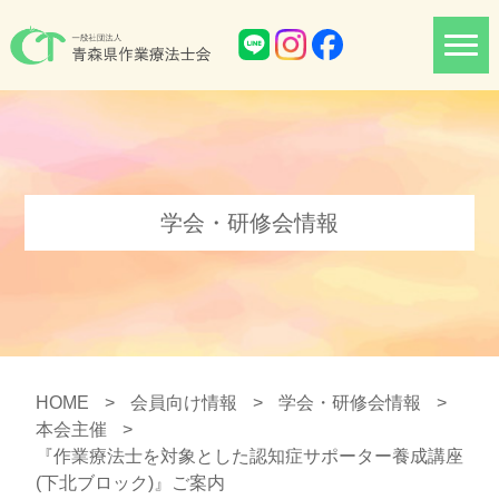
学会・研修会情報
HOME
>
会員向け情報
>
学会・研修会情報
>
本会主催
>
『作業療法士を対象とした認知症サポーター養成講座
(下北ブロック)』ご案内