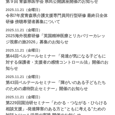
第９回 青森県医学会 県民公開講座開催のお知らせ
2025.11.21（金曜日）
令和7年度青森県介護支援専門員同行型研修 最終日全体
研修 傍聴希望者募集について
2025.11.21（金曜日）
2025海外視察研修「英国精神医療とリカバリーカレッ
ジ視察の旅2026」募集のお知らせ
2025.11.21（金曜日）
第44回ベルテールセミナー 「発達が気になる子どもに
対する保護者・支援者の感情コントロール法」開催のお
知らせ
2025.11.21（金曜日）
第43回ベルテールセミナー 「障がいのある子どもたち
のための虐待防止セミナー」開催のお知らせ
2025.11.21（金曜日）
第229回国治研セミナー「わかる・つながる・ひらける
相談支援」-発達障害のある方と“ともに考える”ための