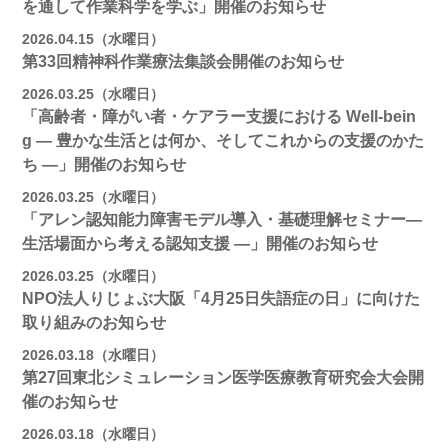
を通して作業科学を学ぶ」開催のお知らせ
2026.04.15（水曜日）
第33回精神科作業療法集談会開催のお知らせ
2026.03.25（水曜日）
「高齢者・障がい者・ケアラー支援における Well-bein
g ― 豊かな生活とは何か、そしてこれからの支援のかた
ち ―」開催のお知らせ
2026.03.25（水曜日）
「アレン認知能力障害モデル導入・基礎理解セミナー―
生活場面から考える認知支援 ―」開催のお知らせ
2026.03.25（水曜日）
NPO法人りじょぶ大阪「4月25日失語症の日」に向けた
取り組みのお知らせ
2026.03.18（水曜日）
第27回東北シミュレーション医学医療教育研究会大会開
催のお知らせ
2026.03.18（水曜日）