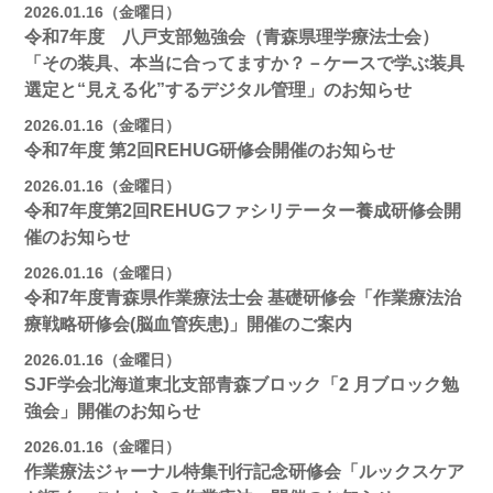
2026.01.16（金曜日）
令和7年度 八戸支部勉強会（青森県理学療法士会）
「その装具、本当に合ってますか？－ケースで学ぶ装具
選定と“見える化”するデジタル管理」のお知らせ
2026.01.16（金曜日）
令和7年度 第2回REHUG研修会開催のお知らせ
2026.01.16（金曜日）
令和7年度第2回REHUGファシリテーター養成研修会開
催のお知らせ
2026.01.16（金曜日）
令和7年度青森県作業療法士会 基礎研修会「作業療法治
療戦略研修会(脳血管疾患)」開催のご案内
2026.01.16（金曜日）
SJF学会北海道東北支部⻘森ブロック「2 月ブロック勉
強会」開催のお知らせ
2026.01.16（金曜日）
作業療法ジャーナル特集刊行記念研修会「ルックスケア