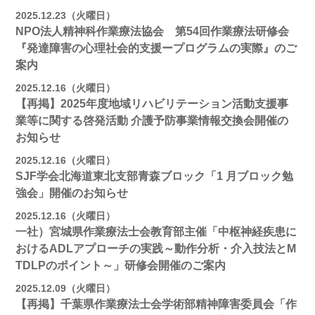
2025.12.23（火曜日）
NPO法人精神科作業療法協会 第54回作業療法研修会
『発達障害の心理社会的支援ープログラムの実際』のご
案内
2025.12.16（火曜日）
【再掲】2025年度地域リハビリテーション活動⽀援事
業等に関する啓発活動 介護予防事業情報交換会開催の
お知らせ
2025.12.16（火曜日）
SJF学会北海道東北支部⻘森ブロック「1 月ブロック勉
強会」開催のお知らせ
2025.12.16（火曜日）
一社）宮城県作業療法士会教育部主催「中枢神経疾患に
おけるADLアプローチの実践～動作分析・介入技法とM
TDLPのポイント～」研修会開催のご案内
2025.12.09（火曜日）
【再掲】千葉県作業療法士会学術部精神障害委員会「作