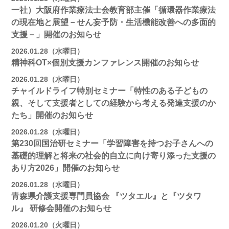
一社）大阪府作業療法士会教育部主催「循環器作業療法
の現在地と展望－せん妄予防・生活機能改善への多面的
支援－」開催のお知らせ
2026.01.28（水曜日）
精神科OT×個別支援カンファレンス開催のお知らせ
2026.01.28（水曜日）
チャイルドライフ特別セミナー「特性のある子どもの
親、そして支援者としての経験から考える発達支援のか
たち」開催のお知らせ
2026.01.28（水曜日）
第230回国治研セミナー「学習障害を持つお子さんへの
基礎的理解と将来の社会的自立に向け寄り添った支援の
あり方2026」開催のお知らせ
2026.01.28（水曜日）
青森県介護支援専門員協会 『ツタエル』と『ツタワ
ル』 研修会開催のお知らせ
2026.01.20（火曜日）