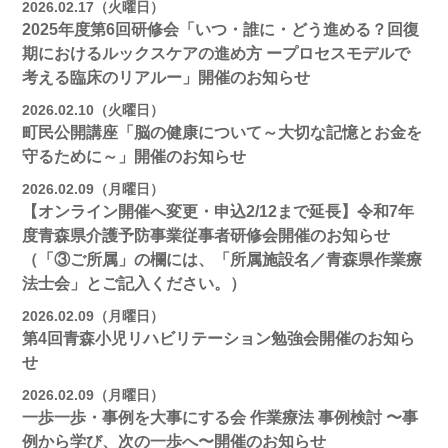
2026.02.17（火曜日）
2025年度第6回研修会「いつ・誰に・どう進める？回復
期におけるルックスケアの進め方 ープロセスモデルで
考える臨床のリアルー」開催のお知らせ
2026.02.10（火曜日）
町民公開講座「脳の健康について～大切な記憶とお金を
守るために～」開催のお知らせ
2026.02.09（月曜日）
【オンライン開催へ変更・申込2/12まで延長】令和7年
度青森県介護予防事業従事者研修会開催のお知らせ
（「③ご所属」の欄には、「所属施設名／青森県作業療
法士会」とご記入ください。）
2026.02.09（月曜日）
第4回青森小児リハビリテーション勉強会開催のお知ら
せ
2026.02.09（月曜日）
一歩一歩・事例を大事にする会 作業療法 事例検討 〜事
例から学び、次の一歩へ〜開催のお知らせ