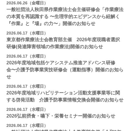
2026.06.26（金曜日）
一般社団法人秋田県作業療法士会主催研修会「作業療法
の本質を再認識する 〜生理学的エビデンスから紐解く
『作業』と『場』の力〜」開催のお知らせ
2026.06.17（水曜日）
東京都作業療法士会教育部主催 2026年度現職者選択
研修(発達障害領域の作業療法)開催のお知らせ
2026.06.17（水曜日）
2026年度地域包括ケアシステム推進アドバンス研修
会〜介護予防事業実技研修会（運動指導）開催のお知ら
せ
2026.06.17（水曜日）
2026年度地域リハビリテーション活動支援事業等に関
する啓発活動 介護予防事業情報交換会開催のお知らせ
2026.06.17（水曜日）
2026弘前摂食・嚥下・栄養セミナー開催のお知らせ
2026.06.17（水曜日）