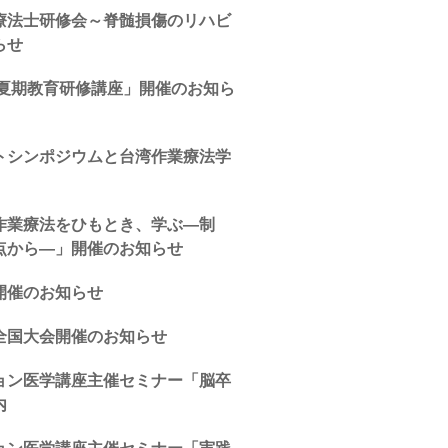
療法士研修会～脊髄損傷のリハビ
らせ
年夏期教育研修講座」開催のお知ら
トシンポジウムと台湾作業療法学
作業療法をひもとき、学ぶ―制
点から―」開催のお知らせ
開催のお知らせ
全国大会開催のお知らせ
ョン医学講座主催セミナー「脳卒
内