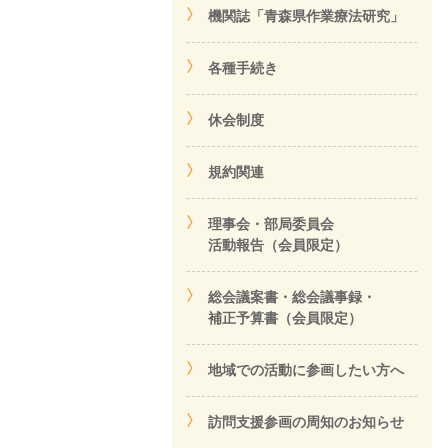
機関誌「青森県作業療法研究」
各種手続き
休会制度
規約関連
理事会・部局委員会
活動報告（会員限定）
総会議案書・総会議事録・
補正予算書（会員限定）
地域での活動に参画したい方へ
訪問支援参画の周知のお知らせ