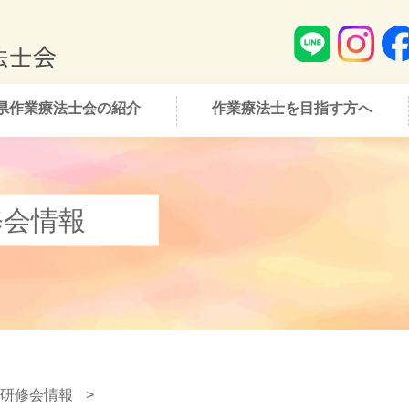
県作業療法士会の紹介
作業療法士を目指す方へ
修会情報
研修会情報
>