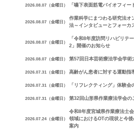
「嚥下表面筋電バイオフィー
2026.08.07（金曜日）
作業科学にまつわる研究法オ
2026.08.07（金曜日）
法～インタビューとフォーカ
「令和8年度訪問リハビリテー
2026.08.07（金曜日）
2」開催のお知らせ
第57回日本芸術療法学会学術
2026.08.07（金曜日）
高齢がん患者に対する運動指
2026.07.31（金曜日）
「リフレクティング」体験会
2026.07.31（金曜日）
第32回山形県作業療法学会の
2026.07.31（金曜日）
令和8年度宮城県作業療法士会
領域におけるOTの現状と今
2026.07.24（金曜日）
案内