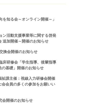
動向を知る会～オンライン開催～」
ション活動支援事業等に関する啓発
会 追加開催～開催のお知らせ
報交換会開催のお知らせ
会臨床研修会「学生指導、後輩指導
法の基礎」開催のお知らせ
福祉課主催：視線入力研修会開催
士会会員の多くの参加をお願いい
究会開催のお知らせ