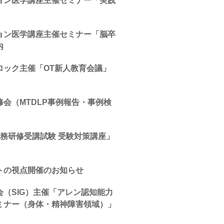
ョン医学講座主催セミナー「実践
ョン医学講座主催セミナー「脳卒
内
ロック主催「OT新人教育会議」
会（MTDLP事例報告・事例検
務研修受講試験 受験対策講座」
トの視点開催のお知らせ
（SIG）主催「アレン認知能力
ミナー（身体・精神障害領域）」