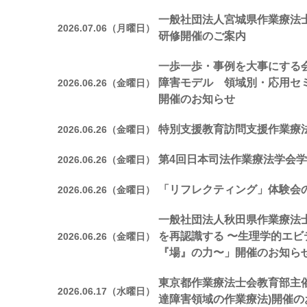
一般社団法人宮城県作業療法
2026.07.06（月曜日）
研修開催のご案内
一歩一歩・事例を大事にする会
障害モデル 領域別・応用セ
2026.06.26（金曜日）
開催のお知らせ
特別支援教育訪問支援作業療
2026.06.26（金曜日）
第4回日本司法作業療法学会
2026.06.26（金曜日）
「リフレクティング」体験会
2026.06.26（金曜日）
一般社団法人秋田県作業療法
を再認識する 〜生理学的エ
2026.06.26（金曜日）
『場』の力〜」開催のお知ら
東京都作業療法士会教育部主催
2026.06.17（水曜日）
達障害領域の作業療法)開催の