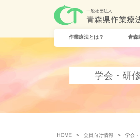
作業療法とは？
青森
学会・研
HOME
>
会員向け情報
>
学会・