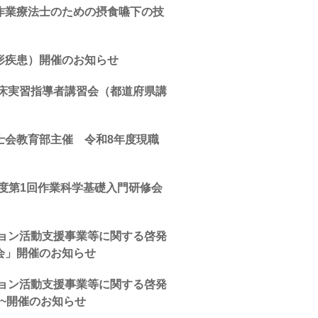
作業療法士のための摂食嚥下の技
形疾患）開催のお知らせ
臨床実習指導者講習会（都道府県講
士会教育部主催 令和8年度現職
度第1回作業科学基礎入門研修会
ション活動支援事業等に関する啓発
会」開催のお知らせ
ション活動支援事業等に関する啓発
~開催のお知らせ