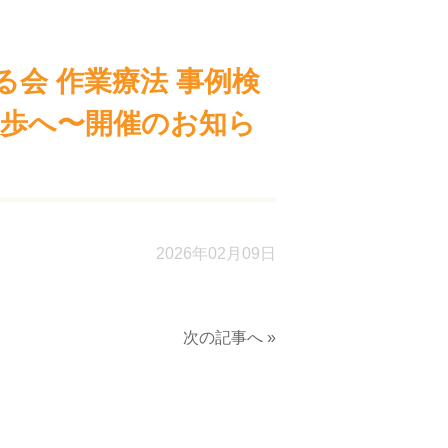
会 作業療法 事例検
一歩へ〜開催のお知ら
2026年02月09日
次の記事へ »