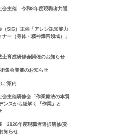
士会主催 令和8年度現職者共通
（SIG）主催「アレン認知能力
ミナー（身体・精神障害領域）」
法士育成研修会開催のお知らせ
学術集会開催のお知らせ
のご案内
士会主催研修会「作業療法の本質
ビデンスから紐解く『作業』と
せ
 2026年度現職者選択研修(発
お知らせ