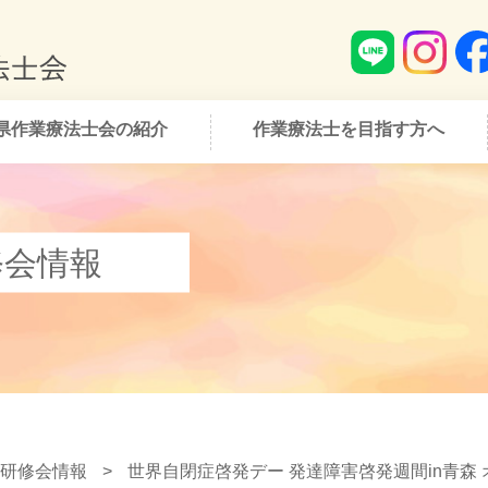
県作業療法士会の紹介
作業療法士を目指す方へ
修会情報
研修会情報
>
世界自閉症啓発デー 発達障害啓発週間in青森