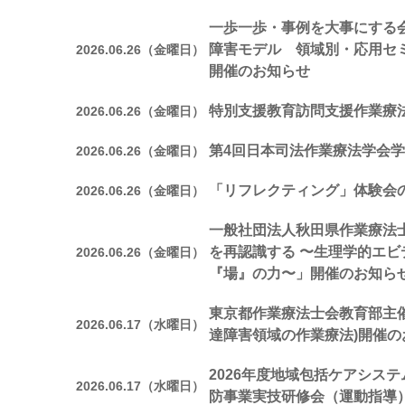
一歩一歩・事例を大事にする会
障害モデル 領域別・応用セ
2026.06.26（金曜日）
開催のお知らせ
特別支援教育訪問支援作業療
2026.06.26（金曜日）
第4回日本司法作業療法学会
2026.06.26（金曜日）
「リフレクティング」体験会
2026.06.26（金曜日）
一般社団法人秋田県作業療法
を再認識する 〜生理学的エ
2026.06.26（金曜日）
『場』の力〜」開催のお知ら
東京都作業療法士会教育部主催
2026.06.17（水曜日）
達障害領域の作業療法)開催の
2026年度地域包括ケアシステ
2026.06.17（水曜日）
防事業実技研修会（運動指導