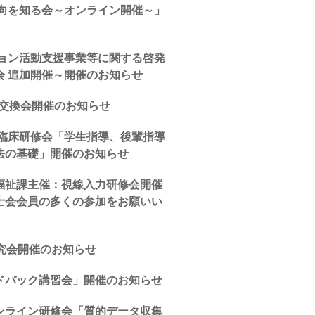
動向を知る会～オンライン開催～」
ション活動支援事業等に関する啓発
会 追加開催～開催のお知らせ
報交換会開催のお知らせ
会臨床研修会「学生指導、後輩指導
法の基礎」開催のお知らせ
福祉課主催：視線入力研修会開催
士会会員の多くの参加をお願いい
究会開催のお知らせ
ドバック講習会」開催のお知らせ
ンライン研修会「質的データ収集