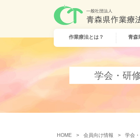
作業療法とは？
青森
学会・研
HOME
>
会員向け情報
>
学会・