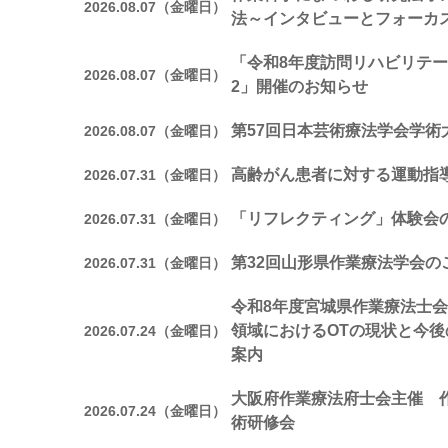
2026.08.07（金曜日）
法～インタビューとフォーカ
「令和8年度訪問リハビリテー
2026.08.07（金曜日）
2」開催のお知らせ
第57回日本芸術療法学会学術
2026.08.07（金曜日）
高齢がん患者に対する運動指
2026.07.31（金曜日）
「リフレクティング」体験会
2026.07.31（金曜日）
第32回山形県作業療法学会の
2026.07.31（金曜日）
令和8年度宮城県作業療法士会
領域におけるOTの現状と今
2026.07.24（金曜日）
案内
大阪府作業療法府士会主催 
2026.07.24（金曜日）
術研修会