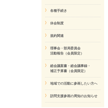
各種手続き
休会制度
規約関連
理事会・部局委員会
活動報告（会員限定）
総会議案書・総会議事録・
補正予算書（会員限定）
地域での活動に参画したい方へ
訪問支援参画の周知のお知らせ