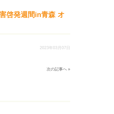
害啓発週間in青森 オ
2023年03月07日
次の記事へ »