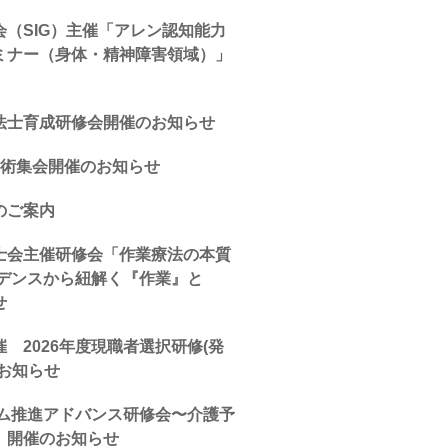
（SIG）主催「アレン認知能力
ミナー（身体・精神障害領域）」
法士育成研修会開催のお知らせ
学術集会開催のお知らせ
のご案内
士会主催研修会「作業療法の本質
ビデンスから紐解く『作業』と
せ
 2026年度現職者選択研修(発
お知らせ
ム推進アドバンス研修会〜介護予
）開催のお知らせ