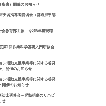
形疾患）開催のお知らせ
臨床実習指導者講習会（都道府県講
士会教育部主催 令和8年度現職
度第1回作業科学基礎入門研修会
ション活動支援事業等に関する啓発
会」開催のお知らせ
ション活動支援事業等に関する啓発
~開催のお知らせ
療法士研修会～脊髄損傷のリハビ
らせ