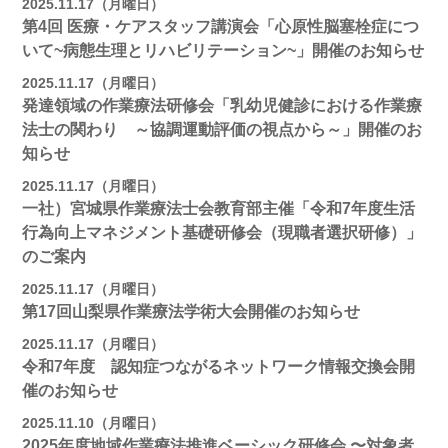
2025.11.17（月曜日）
第4回 医療・ケアスタッフ講演会「心原性脳塞栓症につ
いて~病態生理とリハビリテーション~」開催のお知らせ
2025.11.17（月曜日）
発達領域の作業療法研修会「乳幼児健診における作業療
法士の関わり ～協調運動評価の視点から～」開催のお
知らせ
2025.11.17（月曜日）
一社）宮城県作業療法士会教育部主催「令和7年度生活
行為向上マネジメント基礎研修会（現職者選択研修）」
のご案内
2025.11.17（月曜日）
第17回山梨県作業療法学術大会開催のお知らせ
2025.11.17（月曜日）
令和7年度 認知症つながるネットワーク情報交換会開
催のお知らせ
2025.11.10（月曜日）
2025年度地域作業療法推進ベーシック研修会 〜対象者