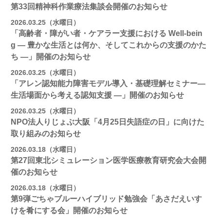
第33回精神科作業療法集談会開催のお知らせ
2026.03.25（水曜日）
「高齢者・障がい者・ケアラー支援における Well-bein
g ― 豊かな生活とは何か、そしてこれからの支援のかた
ち ―」開催のお知らせ
2026.03.25（水曜日）
「アレン認知能力障害モデル導入・基礎理解セミナー―
生活場面から考える認知支援 ―」開催のお知らせ
2026.03.25（水曜日）
NPO法人りじょぶ大阪「4月25日失語症の日」に向けた
取り組みのお知らせ
2026.03.18（水曜日）
第27回東北シミュレーション医学医療教育研究会大会開
催のお知らせ
2026.03.18（水曜日）
第9弾ごちゃブルーハイブリッド勉強会「あさだえいす
けを肴にする会」開催のお知らせ