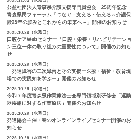
2025.11.05（水曜日）
公益社団法人青森県介護支援専門員協会 25周年記念
青森県民フォーラム「つなぐ・支える・伝える～介護保
険25年の歩みとこれからの未来へ～」開催のお知らせ
2025.10.29（水曜日）
口腔ケアWebセミナー「口腔・栄養・リハビリテーショ
ン三位一体の取り組みの重要性について」開催のお知ら
せ
2025.10.29（水曜日）
「発達障害の二次障害とその支援ー医療・福祉・教育現
場での実践知を学ぶー」開催のお知らせ
2025.10.29（水曜日）
令和７年度青森県作業療法士会専門領域別研修会「運動
器疾患に対する作業療法」開催のお知らせ
2025.10.29（水曜日）
発達協会主催・春のオンラインライブセミナー開催のお
知らせ
2025.10.29（水曜日）