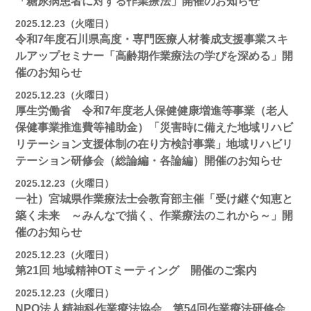
「糖尿病患者に対する作業療法」開催のお知らせ
2025.12.23（火曜日）
令和7年度石川県高度・専門医療人材養成支援事業スキ
ルアップセミナー「高齢期作業療法の学びを深める」開
催のお知らせ
2025.12.23（火曜日）
厚生労働省 令和7年度老人保健健康増進等事業（老人
保健事業推進費等補助金）「災害時に備えた地域リハビ
リテーション支援体制の在り方検討事業」地域リハビリ
テーション研修会（総論編・各論編）開催のお知らせ
2025.12.23（火曜日）
一社）宮城県作業療法士会教育部主催「受け継ぐ知恵と
築く未来 ～みんなで描く、作業療法のこれから～」開
催のお知らせ
2025.12.23（火曜日）
第21回 地域精神OTミーティング 開催のご案内
2025.12.23（火曜日）
NPO法人精神科作業療法協会 第54回作業療法研修会