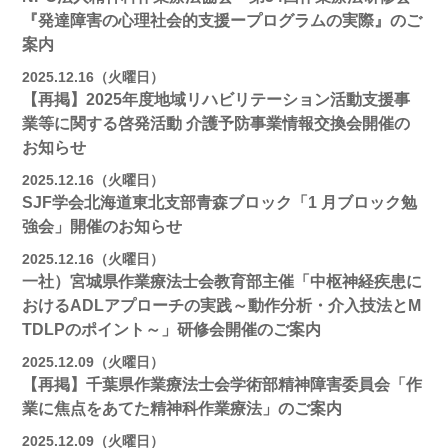
『発達障害の心理社会的支援ープログラムの実際』のご
案内
2025.12.16（火曜日）
【再掲】2025年度地域リハビリテーション活動⽀援事
業等に関する啓発活動 介護予防事業情報交換会開催の
お知らせ
2025.12.16（火曜日）
SJF学会北海道東北支部⻘森ブロック「1 月ブロック勉
強会」開催のお知らせ
2025.12.16（火曜日）
一社）宮城県作業療法士会教育部主催「中枢神経疾患に
おけるADLアプローチの実践～動作分析・介入技法とM
TDLPのポイント～」研修会開催のご案内
2025.12.09（火曜日）
【再掲】千葉県作業療法士会学術部精神障害委員会「作
業に焦点をあてた精神科作業療法」のご案内
2025.12.09（火曜日）