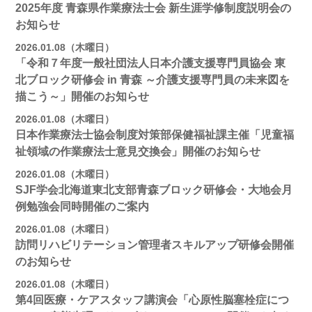
2025年度 青森県作業療法士会 新生涯学修制度説明会の
お知らせ
2026.01.08（木曜日）
「令和７年度一般社団法人日本介護支援専門員協会 東
北ブロック研修会 in 青森 ～介護支援専門員の未来図を
描こう～」開催のお知らせ
2026.01.08（木曜日）
日本作業療法士協会制度対策部保健福祉課主催「児童福
祉領域の作業療法士意見交換会」開催のお知らせ
2026.01.08（木曜日）
SJF学会北海道東北支部青森ブロック研修会・大地会月
例勉強会同時開催のご案内
2026.01.08（木曜日）
訪問リハビリテーション管理者スキルアップ研修会開催
のお知らせ
2026.01.08（木曜日）
第4回医療・ケアスタッフ講演会「心原性脳塞栓症につ