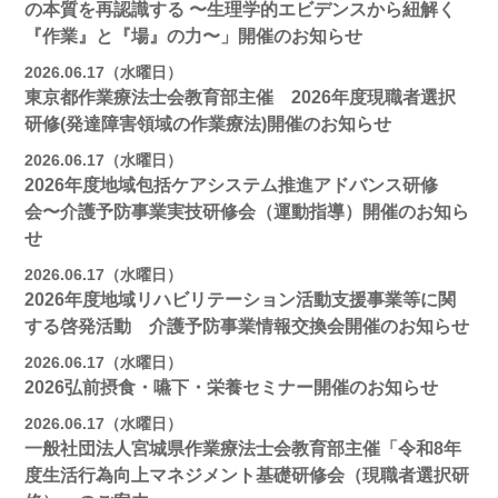
の本質を再認識する 〜生理学的エビデンスから紐解く
『作業』と『場』の力〜」開催のお知らせ
2026.06.17（水曜日）
東京都作業療法士会教育部主催 2026年度現職者選択
研修(発達障害領域の作業療法)開催のお知らせ
2026.06.17（水曜日）
2026年度地域包括ケアシステム推進アドバンス研修
会〜介護予防事業実技研修会（運動指導）開催のお知ら
せ
2026.06.17（水曜日）
2026年度地域リハビリテーション活動支援事業等に関
する啓発活動 介護予防事業情報交換会開催のお知らせ
2026.06.17（水曜日）
2026弘前摂食・嚥下・栄養セミナー開催のお知らせ
2026.06.17（水曜日）
一般社団法人宮城県作業療法士会教育部主催「令和8年
度生活行為向上マネジメント基礎研修会（現職者選択研