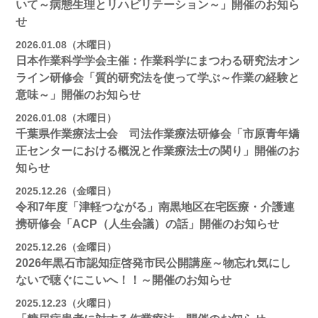
いて～病態生理とリハビリテーション～」開催のお知ら
せ
2026.01.08（木曜日）
日本作業科学学会主催：作業科学にまつわる研究法オン
ライン研修会「質的研究法を使って学ぶ～作業の経験と
意味～」開催のお知らせ
2026.01.08（木曜日）
千葉県作業療法士会 司法作業療法研修会「市原青年矯
正センターにおける概況と作業療法士の関り」開催のお
知らせ
2025.12.26（金曜日）
令和7年度「津軽つながる」南黒地区在宅医療・介護連
携研修会「ACP（人生会議）の話」開催のお知らせ
2025.12.26（金曜日）
2026年黒石市認知症啓発市民公開講座～物忘れ気にし
ないで聴ぐにこいへ！！～開催のお知らせ
2025.12.23（火曜日）