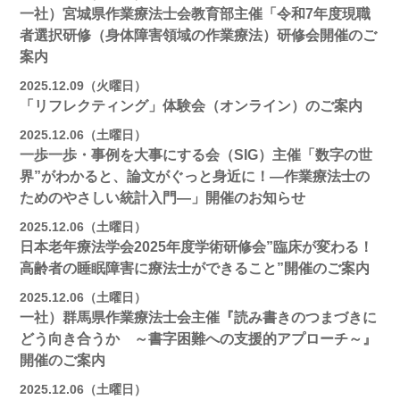
一社）宮城県作業療法士会教育部主催「令和7年度現職
者選択研修（身体障害領域の作業療法）研修会開催のご
案内
2025.12.09（火曜日）
「リフレクティング」体験会（オンライン）のご案内
2025.12.06（土曜日）
一歩一歩・事例を大事にする会（SIG）主催「数字の世
界”がわかると、論文がぐっと身近に！―作業療法士の
ためのやさしい統計入門―」開催のお知らせ
2025.12.06（土曜日）
日本老年療法学会2025年度学術研修会”臨床が変わる！
高齢者の睡眠障害に療法士ができること”開催のご案内
2025.12.06（土曜日）
一社）群馬県作業療法士会主催『読み書きのつまづきに
どう向き合うか ～書字困難への支援的アプローチ～』
開催のご案内
2025.12.06（土曜日）