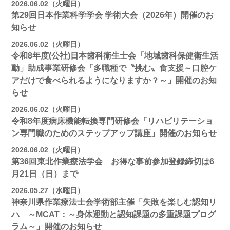
2026.06.02（火曜日）
第29回日本作業科学学会 学術大会（2026年）開催のお
知らせ
2026.06.02（火曜日）
令和8年度(公社)日本歯科衛生士会「地域歯科保健衛生活
動」助成事業研修会「多職種で〝挑む〟食支援～口腔ケ
アだけで食べられるようになりますか？～」開催のお知
らせ
2026.06.02（火曜日）
令和8年度病床機能転換専門研修会「リハビリテーショ
ン専門職のためのステップアップ講座」開催のお知らせ
2026.06.02（火曜日）
第36回東北作業療法学会 お得な事前参加登録締切は6
月21日（日）まで
2026.05.27（水曜日）
神奈川県作業療法士会学術部主催「失敗を楽しむ認知リ
ハ ～MCAT：～身体運動と認知課題の多重課題プログ
ラム～」開催のお知らせ