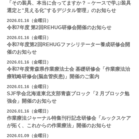
「その装具、本当に合ってますか？－ケースで学ぶ装具
選定と“見える化”するデジタル管理」のお知らせ
2026.01.16（金曜日）
令和7年度 第2回REHUG研修会開催のお知らせ
2026.01.16（金曜日）
令和7年度第2回REHUGファシリテーター養成研修会開
催のお知らせ
2026.01.16（金曜日）
令和7年度青森県作業療法士会 基礎研修会「作業療法治
療戦略研修会(脳血管疾患)」開催のご案内
2026.01.16（金曜日）
SJF学会北海道東北支部⻘森ブロック「2 月ブロック勉
強会」開催のお知らせ
2026.01.16（金曜日）
作業療法ジャーナル特集刊行記念研修会「ルックスケア
が拓く、これからの作業療法」開催のお知らせ
2026.01.09（金曜日）