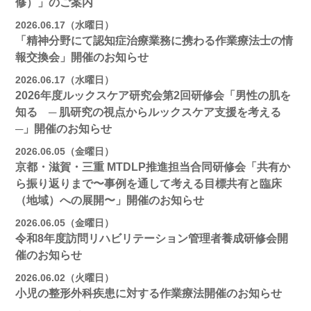
修）」のご案内
2026.06.17（水曜日）
「精神分野にて認知症治療業務に携わる作業療法士の情
報交換会」開催のお知らせ
2026.06.17（水曜日）
2026年度ルックスケア研究会第2回研修会「男性の肌を
知る ─ 肌研究の視点からルックスケア支援を考える
─」開催のお知らせ
2026.06.05（金曜日）
京都・滋賀・三重 MTDLP推進担当合同研修会「共有か
ら振り返りまで〜事例を通して考える目標共有と臨床
（地域）への展開〜」開催のお知らせ
2026.06.05（金曜日）
令和8年度訪問リハビリテーション管理者養成研修会開
催のお知らせ
2026.06.02（火曜日）
小児の整形外科疾患に対する作業療法開催のお知らせ