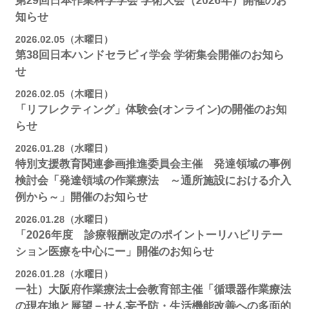
第29回日本作業科学学会 学術大会（2026年）開催のお
知らせ
2026.02.05（木曜日）
第38回日本ハンドセラピィ学会 学術集会開催のお知ら
せ
2026.02.05（木曜日）
「リフレクティング」体験会(オンライン)の開催のお知
らせ
2026.01.28（水曜日）
特別支援教育関連参画推進委員会主催 発達領域の事例
検討会「発達領域の作業療法 ～通所施設における介入
例から～」開催のお知らせ
2026.01.28（水曜日）
「2026年度 診療報酬改定のポイントーリハビリテー
ション医療を中心にー」開催のお知らせ
2026.01.28（水曜日）
一社）大阪府作業療法士会教育部主催「循環器作業療法
の現在地と展望－せん妄予防・生活機能改善への多面的