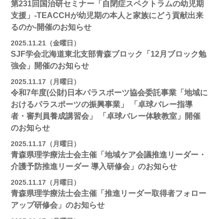
第231回国治研セミナー「自閉症スペクトラムの幼児期
支援」-TEACCHが幼児期の本人と家族にどう貢献出来
るのか-開催のお知らせ
2025.11.21（金曜日）
SJF学会北海道東北支部青森ブロック「12月ブロック勉
強会」開催のお知らせ
2025.11.17（月曜日）
令和7年度(公財)日本パラスポーツ協会委託事業「地域に
おけるパラスポーツの振興事業」 「卓球バレー指導
者・審判員養成講習会」 「卓球バレー体験教室」開催
のお知らせ
2025.11.17（月曜日）
青森県理学療法士会主催「地域ケア会議推進リーダー・
介護予防推進リーダー 導入研修会」のお知らせ
2025.11.17（月曜日）
青森県理学療法士会主催「推進リーダー取得者フォロー
アップ研修会」のお知らせ