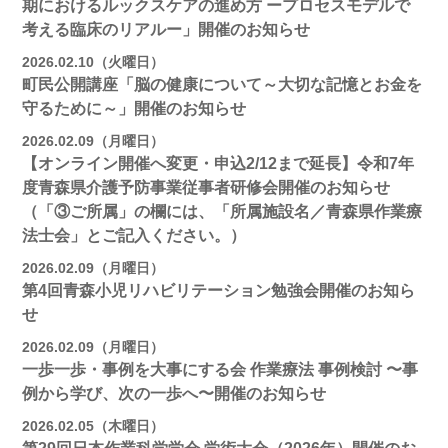
期におけるルックスケアの進め方 ープロセスモデルで
考える臨床のリアルー」開催のお知らせ
2026.02.10（火曜日）
町民公開講座「脳の健康について～大切な記憶とお金を
守るために～」開催のお知らせ
2026.02.09（月曜日）
【オンライン開催へ変更・申込2/12まで延長】令和7年
度青森県介護予防事業従事者研修会開催のお知らせ
（「③ご所属」の欄には、「所属施設名／青森県作業療
法士会」とご記入ください。）
2026.02.09（月曜日）
第4回青森小児リハビリテーション勉強会開催のお知ら
せ
2026.02.09（月曜日）
一歩一歩・事例を大事にする会 作業療法 事例検討 〜事
例から学び、次の一歩へ〜開催のお知らせ
2026.02.05（木曜日）