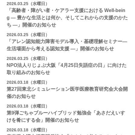
2026.03.25（水曜日）
「高齢者・障がい者・ケアラー支援における Well-bein
g ― 豊かな生活とは何か、そしてこれからの支援のかた
ち ―」開催のお知らせ
2026.03.25（水曜日）
「アレン認知能力障害モデル導入・基礎理解セミナー―
生活場面から考える認知支援 ―」開催のお知らせ
2026.03.25（水曜日）
NPO法人りじょぶ大阪「4月25日失語症の日」に向けた
取り組みのお知らせ
2026.03.18（水曜日）
第27回東北シミュレーション医学医療教育研究会大会開
催のお知らせ
2026.03.18（水曜日）
第9弾ごちゃブルーハイブリッド勉強会「あさだえいす
けを肴にする会」開催のお知らせ
2026.03.18（水曜日）