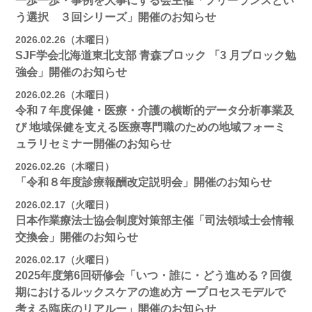
一歩一歩・事例を大事にする会主催「フリーランスとい
う選択 ３回シリーズ」開催のお知らせ
2026.02.26（木曜日）
SJF学会北海道東北支部 ⻘森ブロック 「3 月ブロック勉
強会」開催のお知らせ
2026.02.26（木曜日）
令和７年度保健・医療・介護の横断的データ分析事業及
び 地域保健を支える医療専門職のための地域フォーミ
ュラリセミナー開催のお知らせ
2026.02.26（木曜日）
「令和８年度診療報酬改定説明会」開催のお知らせ
2026.02.17（火曜日）
日本作業療法士協会制度対策部主催「司法領域士会情報
交換会」開催のお知らせ
2026.02.17（火曜日）
2025年度第6回研修会「いつ・誰に・どう進める？回復
期におけるルックスケアの進め方 ープロセスモデルで
考える臨床のリアルー」開催のお知らせ