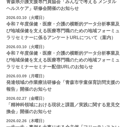
青森県介護支援専門員協会「みんなで考える メンタル
ヘルスケア」研修会開催のお知らせ
2026.03.10（火曜日）
令和７年度保健・医療・介護の横断的データ分析事業及
び地域保健を支える医療専門職のための地域フォーミュ
ラリセミナーに係るアンケートURLについて（案内）
2026.03.10（火曜日）
令和７年度保健・医療・介護の横断的データ分析事業及
び地域保健を支える医療専門職のための地域フォーミュ
ラリセミナーセミナー配信URLのお知らせ
2026.03.09（月曜日）
発達領域の作業療法研修会「青森市学童保育訪問支援の
報告」開催のお知らせ
2026.02.27（金曜日）
「精神科領域における現状と課題／実践に関する意見交
換会」開催のお知らせ
2026.02.26（木曜日）