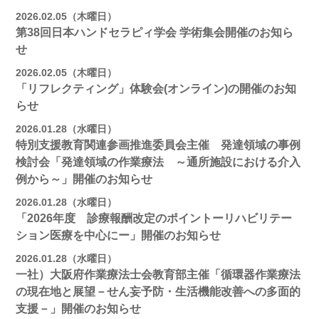
2026.02.05（木曜日）
第38回日本ハンドセラピィ学会 学術集会開催のお知ら
せ
2026.02.05（木曜日）
「リフレクティング」体験会(オンライン)の開催のお知
らせ
2026.01.28（水曜日）
特別支援教育関連参画推進委員会主催 発達領域の事例
検討会「発達領域の作業療法 ～通所施設における介入
例から～」開催のお知らせ
2026.01.28（水曜日）
「2026年度 診療報酬改定のポイントーリハビリテー
ション医療を中心にー」開催のお知らせ
2026.01.28（水曜日）
一社）大阪府作業療法士会教育部主催「循環器作業療法
の現在地と展望－せん妄予防・生活機能改善への多面的
支援－」開催のお知らせ