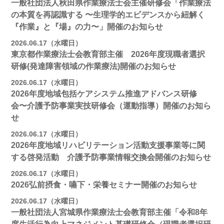
一般社団法人秋田県作業療法士会主催研修会「作業療法
の本質を再認識する 〜生理学的エビデンスから紐解く
『作業』と『場』の力〜」開催のお知らせ
2026.06.17（水曜日）
東京都作業療法士会教育部主催 2026年度現職者選択
研修(発達障害領域の作業療法)開催のお知らせ
2026.06.17（水曜日）
2026年度地域包括ケアシステム推進アドバンス研修
会〜介護予防事業実技研修会（運動指導）開催のお知ら
せ
2026.06.17（水曜日）
2026年度地域リハビリテーション活動支援事業等に関
する啓発活動 介護予防事業情報交換会開催のお知らせ
2026.06.17（水曜日）
2026弘前摂食・嚥下・栄養セミナー開催のお知らせ
2026.06.17（水曜日）
一般社団法人宮城県作業療法士会教育部主催「令和8年