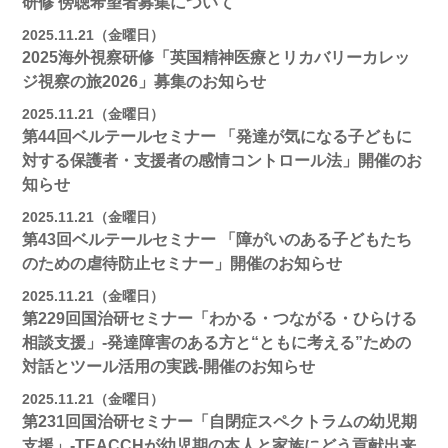
研修 傍聴希望者募集について
2025.11.21（金曜日）
2025海外視察研修「英国精神医療とリカバリーカレッ
ジ視察の旅2026」募集のお知らせ
2025.11.21（金曜日）
第44回ベルテールセミナー 「発達が気になる子どもに
対する保護者・支援者の感情コントロール法」開催のお
知らせ
2025.11.21（金曜日）
第43回ベルテールセミナー 「障がいのある子どもたち
のための虐待防止セミナー」開催のお知らせ
2025.11.21（金曜日）
第229回国治研セミナー「わかる・つながる・ひらける
相談支援」-発達障害のある方と“ともに考える”ための
対話とツール活用の実践-開催のお知らせ
2025.11.21（金曜日）
第231回国治研セミナー「自閉症スペクトラムの幼児期
支援」-TEACCHが幼児期の本人と家族にどう貢献出来