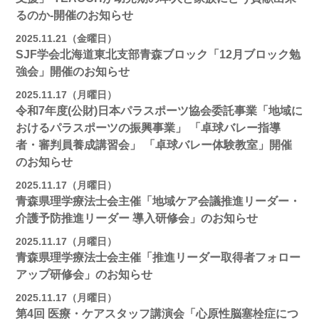
るのか-開催のお知らせ
2025.11.21（金曜日）
SJF学会北海道東北支部青森ブロック「12月ブロック勉
強会」開催のお知らせ
2025.11.17（月曜日）
令和7年度(公財)日本パラスポーツ協会委託事業「地域に
おけるパラスポーツの振興事業」 「卓球バレー指導
者・審判員養成講習会」 「卓球バレー体験教室」開催
のお知らせ
2025.11.17（月曜日）
青森県理学療法士会主催「地域ケア会議推進リーダー・
介護予防推進リーダー 導入研修会」のお知らせ
2025.11.17（月曜日）
青森県理学療法士会主催「推進リーダー取得者フォロー
アップ研修会」のお知らせ
2025.11.17（月曜日）
第4回 医療・ケアスタッフ講演会「心原性脳塞栓症につ