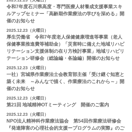
2025.12.23（火曜日）
令和7年度石川県高度・専門医療人材養成支援事業スキ
ルアップセミナー「高齢期作業療法の学びを深める」開
催のお知らせ
2025.12.23（火曜日）
厚生労働省 令和7年度老人保健健康増進等事業（老人
保健事業推進費等補助金）「災害時に備えた地域リハビ
リテーション支援体制の在り方検討事業」地域リハビリ
テーション研修会（総論編・各論編）開催のお知らせ
2025.12.23（火曜日）
一社）宮城県作業療法士会教育部主催「受け継ぐ知恵と
築く未来 ～みんなで描く、作業療法のこれから～」開
催のお知らせ
2025.12.23（火曜日）
第21回 地域精神OTミーティング 開催のご案内
2025.12.23（火曜日）
NPO法人精神科作業療法協会 第54回作業療法研修会
『発達障害の心理社会的支援ープログラムの実際』のご