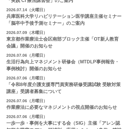
「実践 CI 療法講習会」のご案内
2026.07.14（火曜日）
兵庫医科大学リハビリテーション医学講座主催セミナー
「脳卒中予後予測セミナー」のご案内
2026.07.09（木曜日）
東京都作業療法士会区南部ブロック主催「OT新人教育
会議」開催のお知らせ
2026.07.06（月曜日）
生活行為向上マネジメント研修会（MTDLP事例報告・
事例検討）開催のお知らせ
2026.07.06（月曜日）
「令和8年度介護支援専門員実務研修受講試験 受験対策
講座」受講者募集について
2026.07.06（月曜日）
作業療法に必要なマネジメントの視点開催のお知らせ
2026.07.06（月曜日）
一歩一歩・事例を大事にする会（SIG）主催「アレン認