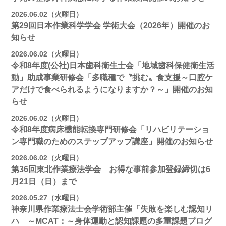
2026.06.02（火曜日）
第29回日本作業科学学会 学術大会（2026年）開催のお
知らせ
2026.06.02（火曜日）
令和8年度(公社)日本歯科衛生士会「地域歯科保健衛生活
動」助成事業研修会「多職種で〝挑む〟食支援～口腔ケ
アだけで食べられるようになりますか？～」開催のお知
らせ
2026.06.02（火曜日）
令和8年度病床機能転換専門研修会「リハビリテーショ
ン専門職のためのステップアップ講座」開催のお知らせ
2026.06.02（火曜日）
第36回東北作業療法学会 お得な事前参加登録締切は6
月21日（日）まで
2026.05.27（水曜日）
神奈川県作業療法士会学術部主催「失敗を楽しむ認知リ
ハ ～MCAT：～身体運動と認知課題の多重課題プログ