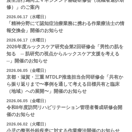
度生活行為向上マネジメント基礎研修会（現職者選択研
修）」のご案内
2026.06.17（水曜日）
「精神分野にて認知症治療業務に携わる作業療法士の情
報交換会」開催のお知らせ
2026.06.17（水曜日）
2026年度ルックスケア研究会第2回研修会「男性の肌を
知る ─ 肌研究の視点からルックスケア支援を考える
─」開催のお知らせ
2026.06.05（金曜日）
京都・滋賀・三重 MTDLP推進担当合同研修会「共有か
ら振り返りまで〜事例を通して考える目標共有と臨床
（地域）への展開〜」開催のお知らせ
2026.06.05（金曜日）
令和8年度訪問リハビリテーション管理者養成研修会開
催のお知らせ
2026.06.02（火曜日）
小児の整形外科疾患に対する作業療法開催のお知らせ