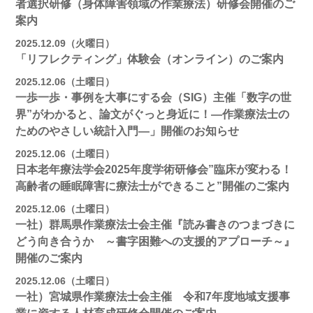
者選択研修（身体障害領域の作業療法）研修会開催のご
案内
2025.12.09（火曜日）
「リフレクティング」体験会（オンライン）のご案内
2025.12.06（土曜日）
一歩一歩・事例を大事にする会（SIG）主催「数字の世
界”がわかると、論文がぐっと身近に！―作業療法士の
ためのやさしい統計入門―」開催のお知らせ
2025.12.06（土曜日）
日本老年療法学会2025年度学術研修会”臨床が変わる！
高齢者の睡眠障害に療法士ができること”開催のご案内
2025.12.06（土曜日）
一社）群馬県作業療法士会主催『読み書きのつまづきに
どう向き合うか ～書字困難への支援的アプローチ～』
開催のご案内
2025.12.06（土曜日）
一社）宮城県作業療法士会主催 令和7年度地域支援事