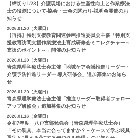
【締切り1/23】介護現場における生産性向上と作業療法
士の役割について-協会・士会の関わり-説明会開催のお
知らせ
2026.01.20（火曜日）
【再掲】特別支援教育関連参画推進委員会主催「特別支
援教育訪問支援作業療法士育成研修会ミニレクチャー～
支援のポイント～」開催のお知らせ
2026.01.20（火曜日）
青森県理学療法士会主催「地域ケア会議推進リーダー・
介護予防推進リーダー 導入研修会」追加募集のお知ら
せ
2026.01.20（火曜日）
青森県理学療法士会主催「推進リーダー取得者フォロー
アップ研修会」追加募集のお知らせ
2026.01.16（金曜日）
令和7年度 八戸支部勉強会（青森県理学療法士会）
「その装具、本当に合ってますか？－ケースで学ぶ装具
選定と“見える化”するデジタル管理」のお知らせ