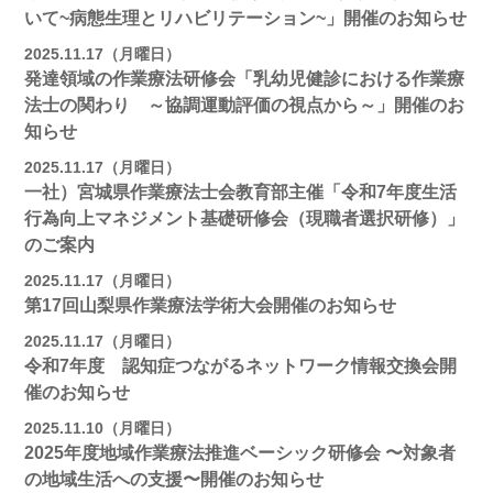
いて~病態生理とリハビリテーション~」開催のお知らせ
2025.11.17（月曜日）
発達領域の作業療法研修会「乳幼児健診における作業療
法士の関わり ～協調運動評価の視点から～」開催のお
知らせ
2025.11.17（月曜日）
一社）宮城県作業療法士会教育部主催「令和7年度生活
行為向上マネジメント基礎研修会（現職者選択研修）」
のご案内
2025.11.17（月曜日）
第17回山梨県作業療法学術大会開催のお知らせ
2025.11.17（月曜日）
令和7年度 認知症つながるネットワーク情報交換会開
催のお知らせ
2025.11.10（月曜日）
2025年度地域作業療法推進ベーシック研修会 〜対象者
の地域⽣活への⽀援〜開催のお知らせ