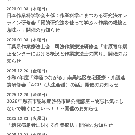
2026.01.08（木曜日）
日本作業科学学会主催：作業科学にまつわる研究法オン
ライン研修会「質的研究法を使って学ぶ～作業の経験と
意味～」開催のお知らせ
2026.01.08（木曜日）
千葉県作業療法士会 司法作業療法研修会「市原青年矯
正センターにおける概況と作業療法士の関り」開催のお
知らせ
2025.12.26（金曜日）
令和7年度「津軽つながる」南黒地区在宅医療・介護連
携研修会「ACP（人生会議）の話」開催のお知らせ
2025.12.26（金曜日）
2026年黒石市認知症啓発市民公開講座～物忘れ気にし
ないで聴ぐにこいへ！！～開催のお知らせ
2025.12.23（火曜日）
「糖尿病患者に対する作業療法」開催のお知らせ