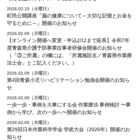
2026.02.10（火曜日）
町民公開講座「脳の健康について～大切な記憶とお金を
守るために～」開催のお知らせ
2026.02.09（月曜日）
【オンライン開催へ変更・申込2/12まで延長】令和7年
度青森県介護予防事業従事者研修会開催のお知らせ
（「③ご所属」の欄には、「所属施設名／青森県作業療
法士会」とご記入ください。）
2026.02.09（月曜日）
第4回青森小児リハビリテーション勉強会開催のお知ら
せ
2026.02.09（月曜日）
一歩一歩・事例を大事にする会 作業療法 事例検討 〜事
例から学び、次の一歩へ〜開催のお知らせ
2026.02.05（木曜日）
第29回日本作業科学学会 学術大会（2026年）開催のお
知らせ