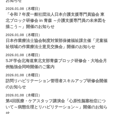
お知らせ
2026.01.08（木曜日）
「令和７年度一般社団法人日本介護支援専門員協会 東
北ブロック研修会 in 青森 ～介護支援専門員の未来図を
描こう～」開催のお知らせ
2026.01.08（木曜日）
日本作業療法士協会制度対策部保健福祉課主催「児童福
祉領域の作業療法士意見交換会」開催のお知らせ
2026.01.08（木曜日）
SJF学会北海道東北支部青森ブロック研修会・大地会月
例勉強会同時開催のご案内
2026.01.08（木曜日）
訪問リハビリテーション管理者スキルアップ研修会開催
のお知らせ
2026.01.08（木曜日）
第4回医療・ケアスタッフ講演会「心原性脳塞栓症につ
いて～病態生理とリハビリテーション～」開催のお知ら
せ