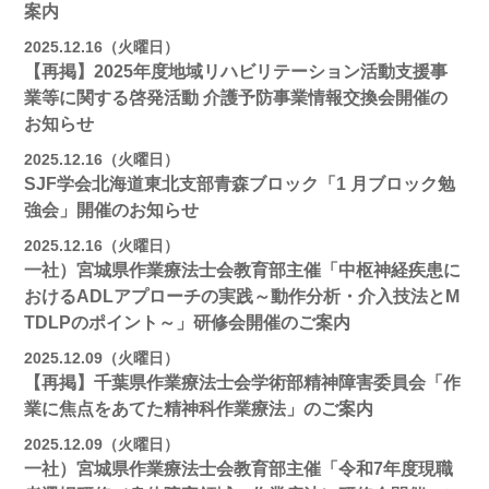
案内
2025.12.16（火曜日）
【再掲】2025年度地域リハビリテーション活動⽀援事
業等に関する啓発活動 介護予防事業情報交換会開催の
お知らせ
2025.12.16（火曜日）
SJF学会北海道東北支部⻘森ブロック「1 月ブロック勉
強会」開催のお知らせ
2025.12.16（火曜日）
一社）宮城県作業療法士会教育部主催「中枢神経疾患に
おけるADLアプローチの実践～動作分析・介入技法とM
TDLPのポイント～」研修会開催のご案内
2025.12.09（火曜日）
【再掲】千葉県作業療法士会学術部精神障害委員会「作
業に焦点をあてた精神科作業療法」のご案内
2025.12.09（火曜日）
一社）宮城県作業療法士会教育部主催「令和7年度現職