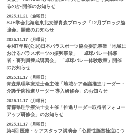
るのか-開催のお知らせ
2025.11.21（金曜日）
SJF学会北海道東北支部青森ブロック「12月ブロック勉
強会」開催のお知らせ
2025.11.17（月曜日）
令和7年度(公財)日本パラスポーツ協会委託事業「地域に
おけるパラスポーツの振興事業」 「卓球バレー指導
者・審判員養成講習会」 「卓球バレー体験教室」開催
のお知らせ
2025.11.17（月曜日）
青森県理学療法士会主催「地域ケア会議推進リーダー・
介護予防推進リーダー 導入研修会」のお知らせ
2025.11.17（月曜日）
青森県理学療法士会主催「推進リーダー取得者フォロー
アップ研修会」のお知らせ
2025.11.17（月曜日）
第4回 医療・ケアスタッフ講演会「心原性脳塞栓症につ