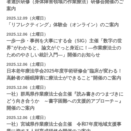
者選択研修（身体障害領域の作業療法）研修会開催のご
案内
2025.12.09（火曜日）
「リフレクティング」体験会（オンライン）のご案内
2025.12.06（土曜日）
一歩一歩・事例を大事にする会（SIG）主催「数字の世
界”がわかると、論文がぐっと身近に！―作業療法士の
ためのやさしい統計入門―」開催のお知らせ
2025.12.06（土曜日）
日本老年療法学会2025年度学術研修会”臨床が変わる！
高齢者の睡眠障害に療法士ができること”開催のご案内
2025.12.06（土曜日）
一社）群馬県作業療法士会主催『読み書きのつまづきに
どう向き合うか ～書字困難への支援的アプローチ～』
開催のご案内
2025.12.06（土曜日）
一社）宮城県作業療法士会主催 令和7年度地域支援事