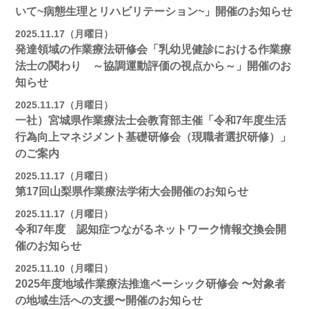
いて~病態生理とリハビリテーション~」開催のお知らせ
2025.11.17（月曜日）
発達領域の作業療法研修会「乳幼児健診における作業療
法士の関わり ～協調運動評価の視点から～」開催のお
知らせ
2025.11.17（月曜日）
一社）宮城県作業療法士会教育部主催「令和7年度生活
行為向上マネジメント基礎研修会（現職者選択研修）」
のご案内
2025.11.17（月曜日）
第17回山梨県作業療法学術大会開催のお知らせ
2025.11.17（月曜日）
令和7年度 認知症つながるネットワーク情報交換会開
催のお知らせ
2025.11.10（月曜日）
2025年度地域作業療法推進ベーシック研修会 〜対象者
の地域⽣活への⽀援〜開催のお知らせ