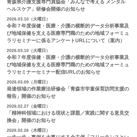
青森県介護支援専門員協会「みんなで考える メンタル
ヘルスケア」研修会開催のお知らせ
2026.03.10（火曜日）
令和７年度保健・医療・介護の横断的データ分析事業及
び地域保健を支える医療専門職のための地域フォーミュ
ラリセミナーに係るアンケートURLについて（案内）
2026.03.10（火曜日）
令和７年度保健・医療・介護の横断的データ分析事業及
び地域保健を支える医療専門職のための地域フォーミュ
ラリセミナーセミナー配信URLのお知らせ
2026.03.09（月曜日）
発達領域の作業療法研修会「青森市学童保育訪問支援の
報告」開催のお知らせ
2026.02.27（金曜日）
「精神科領域における現状と課題／実践に関する意見交
換会」開催のお知らせ
2026.02.26（木曜日）