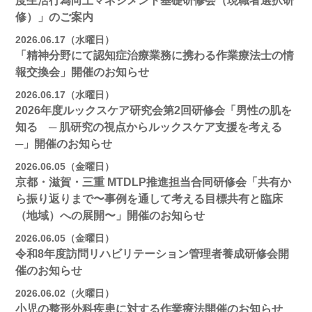
度生活行為向上マネジメント基礎研修会（現職者選択研
修）」のご案内
2026.06.17（水曜日）
「精神分野にて認知症治療業務に携わる作業療法士の情
報交換会」開催のお知らせ
2026.06.17（水曜日）
2026年度ルックスケア研究会第2回研修会「男性の肌を
知る ─ 肌研究の視点からルックスケア支援を考える
─」開催のお知らせ
2026.06.05（金曜日）
京都・滋賀・三重 MTDLP推進担当合同研修会「共有か
ら振り返りまで〜事例を通して考える目標共有と臨床
（地域）への展開〜」開催のお知らせ
2026.06.05（金曜日）
令和8年度訪問リハビリテーション管理者養成研修会開
催のお知らせ
2026.06.02（火曜日）
小児の整形外科疾患に対する作業療法開催のお知らせ