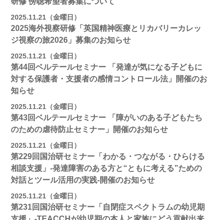
研修 傍聴希望者募集について
2025.11.21（金曜日）
2025海外視察研修「英国精神医療とリカバリーカレッ
ジ視察の旅2026」募集のお知らせ
2025.11.21（金曜日）
第44回ベルテールセミナー 「発達が気になる子どもに
対する保護者・支援者の感情コントロール法」開催のお
知らせ
2025.11.21（金曜日）
第43回ベルテールセミナー 「障がいのある子どもたち
のための虐待防止セミナー」開催のお知らせ
2025.11.21（金曜日）
第229回国治研セミナー「わかる・つながる・ひらける
相談支援」-発達障害のある方と“ともに考える”ための
対話とツール活用の実践-開催のお知らせ
2025.11.21（金曜日）
第231回国治研セミナー「自閉症スペクトラムの幼児期
支援」-TEACCHが幼児期の本人と家族にどう貢献出来