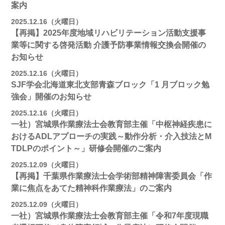
案内
2025.12.16（火曜日）
【再掲】2025年度地域リハビリテーション活動⽀援事
業等に関する啓発活動 介護予防事業情報交換会開催の
お知らせ
2025.12.16（火曜日）
SJF学会北海道東北支部⻘森ブロック「1 月ブロック勉
強会」開催のお知らせ
2025.12.16（火曜日）
一社）宮城県作業療法士会教育部主催「中枢神経疾患に
おけるADLアプローチの実践～動作分析・介入技法とM
TDLPのポイント～」研修会開催のご案内
2025.12.09（火曜日）
【再掲】千葉県作業療法士会学術部精神障害委員会「作
業に焦点をあてた精神科作業療法」のご案内
2025.12.09（火曜日）
一社）宮城県作業療法士会教育部主催「令和7年度現職