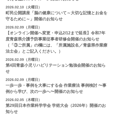
2026.02.10（火曜日）
町民公開講座「脳の健康について～大切な記憶とお金を
守るために～」開催のお知らせ
2026.02.09（月曜日）
【オンライン開催へ変更・申込2/12まで延長】令和7年
度青森県介護予防事業従事者研修会開催のお知らせ
（「③ご所属」の欄には、「所属施設名／青森県作業療
法士会」とご記入ください。）
2026.02.09（月曜日）
第4回青森小児リハビリテーション勉強会開催のお知ら
せ
2026.02.09（月曜日）
一歩一歩・事例を大事にする会 作業療法 事例検討 〜事
例から学び、次の一歩へ〜開催のお知らせ
2026.02.05（木曜日）
第29回日本作業科学学会 学術大会（2026年）開催のお
知らせ