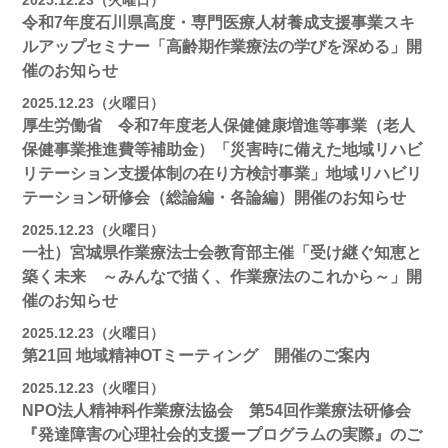
2025.12.23（火曜日）
令和7年度石川県高度・専門医療人材養成支援事業スキ
ルアップセミナー「高齢期作業療法の学びを深める」開
催のお知らせ
2025.12.23（火曜日）
厚生労働省 令和7年度老人保健健康増進等事業（老人
保健事業推進費等補助金）「災害時に備えた地域リハビ
リテーション支援体制の在り方検討事業」地域リハビリ
テーション研修会（総論編・各論編）開催のお知らせ
2025.12.23（火曜日）
一社）宮城県作業療法士会教育部主催「受け継ぐ知恵と
築く未来 ～みんなで描く、作業療法のこれから～」開
催のお知らせ
2025.12.23（火曜日）
第21回 地域精神OTミーティング 開催のご案内
2025.12.23（火曜日）
NPO法人精神科作業療法協会 第54回作業療法研修会
『発達障害の心理社会的支援ープログラムの実際』のご