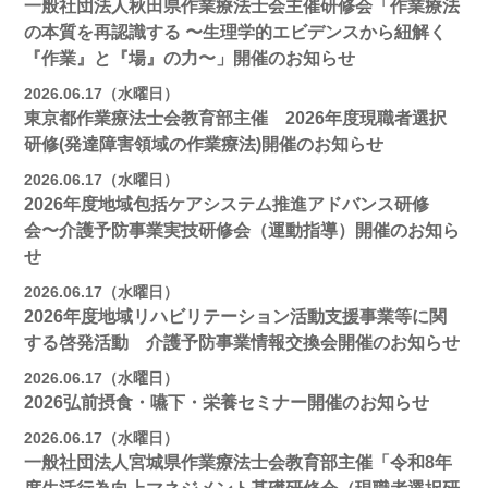
一般社団法人秋田県作業療法士会主催研修会「作業療法
の本質を再認識する 〜生理学的エビデンスから紐解く
『作業』と『場』の力〜」開催のお知らせ
2026.06.17（水曜日）
東京都作業療法士会教育部主催 2026年度現職者選択
研修(発達障害領域の作業療法)開催のお知らせ
2026.06.17（水曜日）
2026年度地域包括ケアシステム推進アドバンス研修
会〜介護予防事業実技研修会（運動指導）開催のお知ら
せ
2026.06.17（水曜日）
2026年度地域リハビリテーション活動支援事業等に関
する啓発活動 介護予防事業情報交換会開催のお知らせ
2026.06.17（水曜日）
2026弘前摂食・嚥下・栄養セミナー開催のお知らせ
2026.06.17（水曜日）
一般社団法人宮城県作業療法士会教育部主催「令和8年