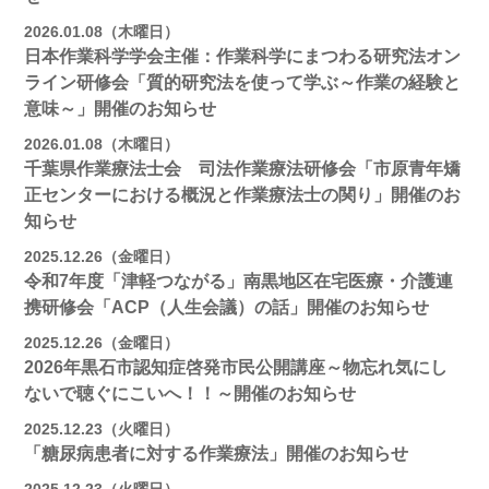
2026.01.08（木曜日）
日本作業科学学会主催：作業科学にまつわる研究法オン
ライン研修会「質的研究法を使って学ぶ～作業の経験と
意味～」開催のお知らせ
2026.01.08（木曜日）
千葉県作業療法士会 司法作業療法研修会「市原青年矯
正センターにおける概況と作業療法士の関り」開催のお
知らせ
2025.12.26（金曜日）
令和7年度「津軽つながる」南黒地区在宅医療・介護連
携研修会「ACP（人生会議）の話」開催のお知らせ
2025.12.26（金曜日）
2026年黒石市認知症啓発市民公開講座～物忘れ気にし
ないで聴ぐにこいへ！！～開催のお知らせ
2025.12.23（火曜日）
「糖尿病患者に対する作業療法」開催のお知らせ