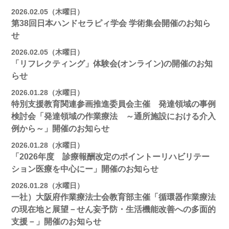
2026.02.05（木曜日）
第38回日本ハンドセラピィ学会 学術集会開催のお知ら
せ
2026.02.05（木曜日）
「リフレクティング」体験会(オンライン)の開催のお知
らせ
2026.01.28（水曜日）
特別支援教育関連参画推進委員会主催 発達領域の事例
検討会「発達領域の作業療法 ～通所施設における介入
例から～」開催のお知らせ
2026.01.28（水曜日）
「2026年度 診療報酬改定のポイントーリハビリテー
ション医療を中心にー」開催のお知らせ
2026.01.28（水曜日）
一社）大阪府作業療法士会教育部主催「循環器作業療法
の現在地と展望－せん妄予防・生活機能改善への多面的
支援－」開催のお知らせ