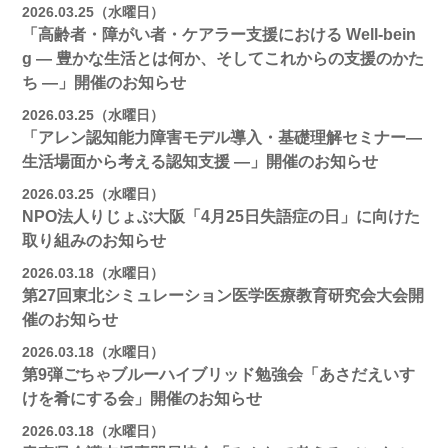
2026.03.25（水曜日）
「高齢者・障がい者・ケアラー支援における Well-bein
g ― 豊かな生活とは何か、そしてこれからの支援のかた
ち ―」開催のお知らせ
2026.03.25（水曜日）
「アレン認知能力障害モデル導入・基礎理解セミナー―
生活場面から考える認知支援 ―」開催のお知らせ
2026.03.25（水曜日）
NPO法人りじょぶ大阪「4月25日失語症の日」に向けた
取り組みのお知らせ
2026.03.18（水曜日）
第27回東北シミュレーション医学医療教育研究会大会開
催のお知らせ
2026.03.18（水曜日）
第9弾ごちゃブルーハイブリッド勉強会「あさだえいす
けを肴にする会」開催のお知らせ
2026.03.18（水曜日）