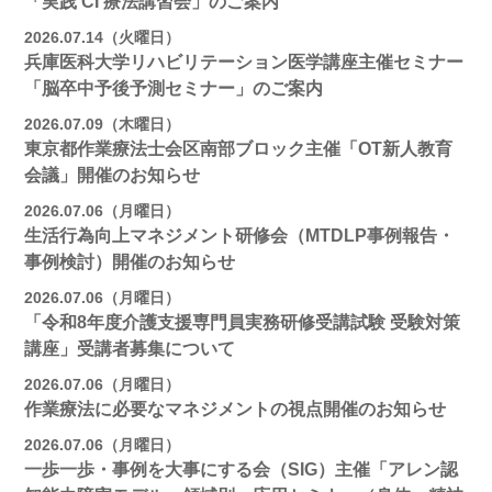
「実践 CI 療法講習会」のご案内
2026.07.14（火曜日）
兵庫医科大学リハビリテーション医学講座主催セミナー
「脳卒中予後予測セミナー」のご案内
2026.07.09（木曜日）
東京都作業療法士会区南部ブロック主催「OT新人教育
会議」開催のお知らせ
2026.07.06（月曜日）
生活行為向上マネジメント研修会（MTDLP事例報告・
事例検討）開催のお知らせ
2026.07.06（月曜日）
「令和8年度介護支援専門員実務研修受講試験 受験対策
講座」受講者募集について
2026.07.06（月曜日）
作業療法に必要なマネジメントの視点開催のお知らせ
2026.07.06（月曜日）
一歩一歩・事例を大事にする会（SIG）主催「アレン認