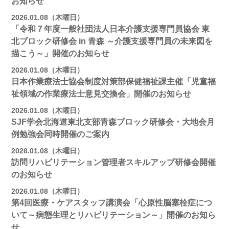
お知らせ
2026.01.08（木曜日）
「令和７年度一般社団法人日本介護支援専門員協会 東
北ブロック研修会 in 青森 ～介護支援専門員の未来図を
描こう～」開催のお知らせ
2026.01.08（木曜日）
日本作業療法士協会制度対策部保健福祉課主催「児童福
祉領域の作業療法士意見交換会」開催のお知らせ
2026.01.08（木曜日）
SJF学会北海道東北支部青森ブロック研修会・大地会月
例勉強会同時開催のご案内
2026.01.08（木曜日）
訪問リハビリテーション管理者スキルアップ研修会開催
のお知らせ
2026.01.08（木曜日）
第4回医療・ケアスタッフ講演会「心原性脳塞栓症につ
いて～病態生理とリハビリテーション～」開催のお知ら
せ