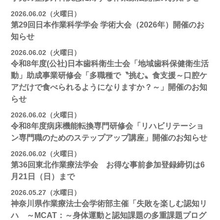
2026.06.02（火曜日）
第29回日本作業科学学会 学術大会（2026年）開催のお
知らせ
2026.06.02（火曜日）
令和8年度(公社)日本歯科衛生士会「地域歯科保健衛生活
動」助成事業研修会「多職種で〝挑む〟食支援～口腔ケ
アだけで食べられるようになりますか？～」開催のお知
らせ
2026.06.02（火曜日）
令和8年度病床機能転換専門研修会「リハビリテーショ
ン専門職のためのステップアップ講座」開催のお知らせ
2026.06.02（火曜日）
第36回東北作業療法学会 お得な事前参加登録締切は6
月21日（日）まで
2026.05.27（水曜日）
神奈川県作業療法士会学術部主催「失敗を楽しむ認知リ
ハ ～MCAT：～身体運動と認知課題の多重課題プログ