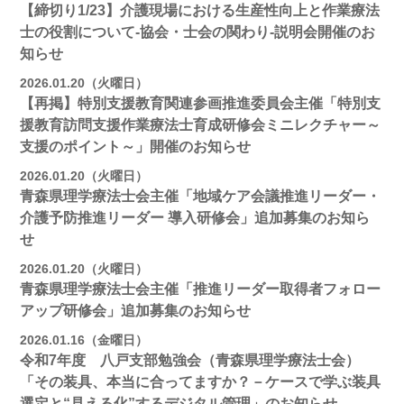
【締切り1/23】介護現場における生産性向上と作業療法
士の役割について-協会・士会の関わり-説明会開催のお
知らせ
2026.01.20（火曜日）
【再掲】特別支援教育関連参画推進委員会主催「特別支
援教育訪問支援作業療法士育成研修会ミニレクチャー～
支援のポイント～」開催のお知らせ
2026.01.20（火曜日）
青森県理学療法士会主催「地域ケア会議推進リーダー・
介護予防推進リーダー 導入研修会」追加募集のお知ら
せ
2026.01.20（火曜日）
青森県理学療法士会主催「推進リーダー取得者フォロー
アップ研修会」追加募集のお知らせ
2026.01.16（金曜日）
令和7年度 八戸支部勉強会（青森県理学療法士会）
「その装具、本当に合ってますか？－ケースで学ぶ装具
選定と“見える化”するデジタル管理」のお知らせ