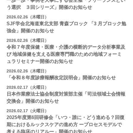
一歩一歩・事例を大事にする会主催「フリーランスとい
う選択 ３回シリーズ」開催のお知らせ
2026.02.26（木曜日）
SJF学会北海道東北支部 ⻘森ブロック 「3 月ブロック勉
強会」開催のお知らせ
2026.02.26（木曜日）
令和７年度保健・医療・介護の横断的データ分析事業及
び 地域保健を支える医療専門職のための地域フォーミ
ュラリセミナー開催のお知らせ
2026.02.26（木曜日）
「令和８年度診療報酬改定説明会」開催のお知らせ
2026.02.17（火曜日）
日本作業療法士協会制度対策部主催「司法領域士会情報
交換会」開催のお知らせ
2026.02.17（火曜日）
2025年度第6回研修会「いつ・誰に・どう進める？回復
期におけるルックスケアの進め方 ープロセスモデルで
考える臨床のリアルー」開催のお知らせ