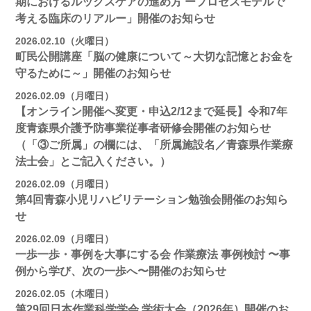
期におけるルックスケアの進め方 ープロセスモデルで
考える臨床のリアルー」開催のお知らせ
2026.02.10（火曜日）
町民公開講座「脳の健康について～大切な記憶とお金を
守るために～」開催のお知らせ
2026.02.09（月曜日）
【オンライン開催へ変更・申込2/12まで延長】令和7年
度青森県介護予防事業従事者研修会開催のお知らせ
（「③ご所属」の欄には、「所属施設名／青森県作業療
法士会」とご記入ください。）
2026.02.09（月曜日）
第4回青森小児リハビリテーション勉強会開催のお知ら
せ
2026.02.09（月曜日）
一歩一歩・事例を大事にする会 作業療法 事例検討 〜事
例から学び、次の一歩へ〜開催のお知らせ
2026.02.05（木曜日）
第29回日本作業科学学会 学術大会（2026年）開催のお