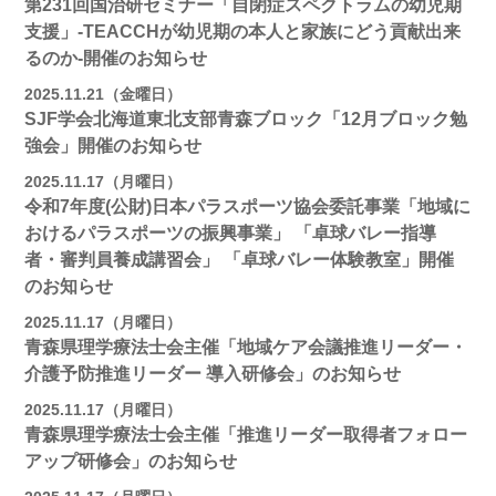
第231回国治研セミナー「自閉症スペクトラムの幼児期
支援」-TEACCHが幼児期の本人と家族にどう貢献出来
るのか-開催のお知らせ
2025.11.21（金曜日）
SJF学会北海道東北支部青森ブロック「12月ブロック勉
強会」開催のお知らせ
2025.11.17（月曜日）
令和7年度(公財)日本パラスポーツ協会委託事業「地域に
おけるパラスポーツの振興事業」 「卓球バレー指導
者・審判員養成講習会」 「卓球バレー体験教室」開催
のお知らせ
2025.11.17（月曜日）
青森県理学療法士会主催「地域ケア会議推進リーダー・
介護予防推進リーダー 導入研修会」のお知らせ
2025.11.17（月曜日）
青森県理学療法士会主催「推進リーダー取得者フォロー
アップ研修会」のお知らせ