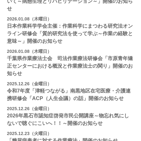
いて～病態生理とリハビリテーション～」開催のお知ら
せ
2026.01.08（木曜日）
日本作業科学学会主催：作業科学にまつわる研究法オン
ライン研修会「質的研究法を使って学ぶ～作業の経験と
意味～」開催のお知らせ
2026.01.08（木曜日）
千葉県作業療法士会 司法作業療法研修会「市原青年矯
正センターにおける概況と作業療法士の関り」開催のお
知らせ
2025.12.26（金曜日）
令和7年度「津軽つながる」南黒地区在宅医療・介護連
携研修会「ACP（人生会議）の話」開催のお知らせ
2025.12.26（金曜日）
2026年黒石市認知症啓発市民公開講座～物忘れ気にし
ないで聴ぐにこいへ！！～開催のお知らせ
2025.12.23（火曜日）
「糖尿病患者に対する作業療法」開催のお知らせ