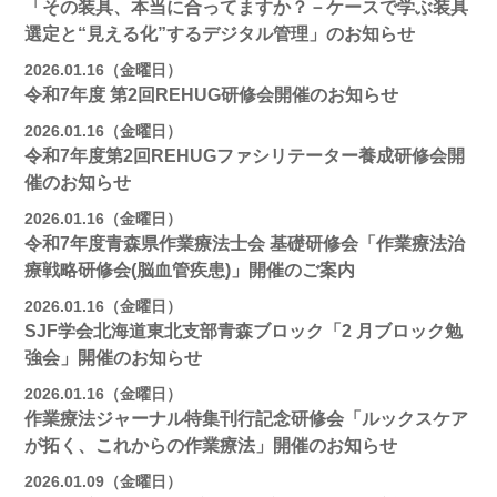
「その装具、本当に合ってますか？－ケースで学ぶ装具
選定と“見える化”するデジタル管理」のお知らせ
2026.01.16（金曜日）
令和7年度 第2回REHUG研修会開催のお知らせ
2026.01.16（金曜日）
令和7年度第2回REHUGファシリテーター養成研修会開
催のお知らせ
2026.01.16（金曜日）
令和7年度青森県作業療法士会 基礎研修会「作業療法治
療戦略研修会(脳血管疾患)」開催のご案内
2026.01.16（金曜日）
SJF学会北海道東北支部⻘森ブロック「2 月ブロック勉
強会」開催のお知らせ
2026.01.16（金曜日）
作業療法ジャーナル特集刊行記念研修会「ルックスケア
が拓く、これからの作業療法」開催のお知らせ
2026.01.09（金曜日）