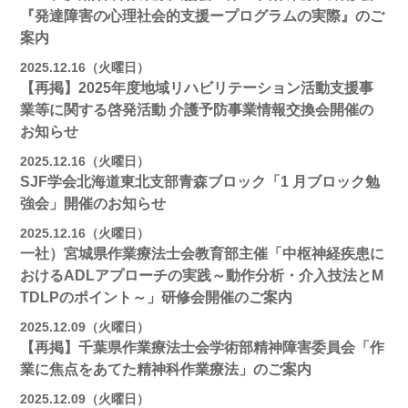
『発達障害の心理社会的支援ープログラムの実際』のご
案内
2025.12.16（火曜日）
【再掲】2025年度地域リハビリテーション活動⽀援事
業等に関する啓発活動 介護予防事業情報交換会開催の
お知らせ
2025.12.16（火曜日）
SJF学会北海道東北支部⻘森ブロック「1 月ブロック勉
強会」開催のお知らせ
2025.12.16（火曜日）
一社）宮城県作業療法士会教育部主催「中枢神経疾患に
おけるADLアプローチの実践～動作分析・介入技法とM
TDLPのポイント～」研修会開催のご案内
2025.12.09（火曜日）
【再掲】千葉県作業療法士会学術部精神障害委員会「作
業に焦点をあてた精神科作業療法」のご案内
2025.12.09（火曜日）