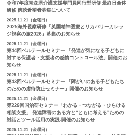
令和7年度青森県介護支援専門員同行型研修 最終日全体
研修 傍聴希望者募集について
2025.11.21（金曜日）
2025海外視察研修「英国精神医療とリカバリーカレッ
ジ視察の旅2026」募集のお知らせ
2025.11.21（金曜日）
第44回ベルテールセミナー 「発達が気になる子どもに
対する保護者・支援者の感情コントロール法」開催のお
知らせ
2025.11.21（金曜日）
第43回ベルテールセミナー 「障がいのある子どもたち
のための虐待防止セミナー」開催のお知らせ
2025.11.21（金曜日）
第229回国治研セミナー「わかる・つながる・ひらける
相談支援」-発達障害のある方と“ともに考える”ための
対話とツール活用の実践-開催のお知らせ
2025.11.21（金曜日）