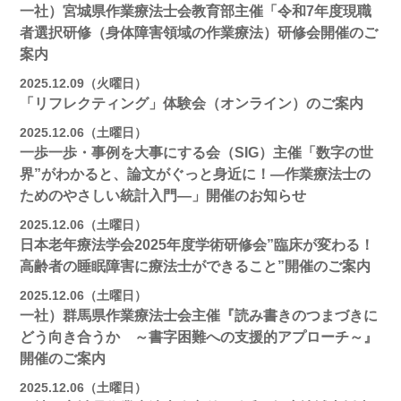
一社）宮城県作業療法士会教育部主催「令和7年度現職
者選択研修（身体障害領域の作業療法）研修会開催のご
案内
2025.12.09（火曜日）
「リフレクティング」体験会（オンライン）のご案内
2025.12.06（土曜日）
一歩一歩・事例を大事にする会（SIG）主催「数字の世
界”がわかると、論文がぐっと身近に！―作業療法士の
ためのやさしい統計入門―」開催のお知らせ
2025.12.06（土曜日）
日本老年療法学会2025年度学術研修会”臨床が変わる！
高齢者の睡眠障害に療法士ができること”開催のご案内
2025.12.06（土曜日）
一社）群馬県作業療法士会主催『読み書きのつまづきに
どう向き合うか ～書字困難への支援的アプローチ～』
開催のご案内
2025.12.06（土曜日）