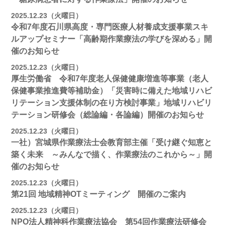
2025.12.23（火曜日）
令和7年度石川県高度・専門医療人材養成支援事業スキ
ルアップセミナー「高齢期作業療法の学びを深める」開
催のお知らせ
2025.12.23（火曜日）
厚生労働省 令和7年度老人保健健康増進等事業（老人
保健事業推進費等補助金）「災害時に備えた地域リハビ
リテーション支援体制の在り方検討事業」地域リハビリ
テーション研修会（総論編・各論編）開催のお知らせ
2025.12.23（火曜日）
一社）宮城県作業療法士会教育部主催「受け継ぐ知恵と
築く未来 ～みんなで描く、作業療法のこれから～」開
催のお知らせ
2025.12.23（火曜日）
第21回 地域精神OTミーティング 開催のご案内
2025.12.23（火曜日）
NPO法人精神科作業療法協会 第54回作業療法研修会