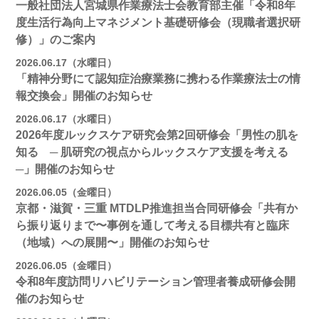
一般社団法人宮城県作業療法士会教育部主催「令和8年
度生活行為向上マネジメント基礎研修会（現職者選択研
修）」のご案内
2026.06.17（水曜日）
「精神分野にて認知症治療業務に携わる作業療法士の情
報交換会」開催のお知らせ
2026.06.17（水曜日）
2026年度ルックスケア研究会第2回研修会「男性の肌を
知る ─ 肌研究の視点からルックスケア支援を考える
─」開催のお知らせ
2026.06.05（金曜日）
京都・滋賀・三重 MTDLP推進担当合同研修会「共有か
ら振り返りまで〜事例を通して考える目標共有と臨床
（地域）への展開〜」開催のお知らせ
2026.06.05（金曜日）
令和8年度訪問リハビリテーション管理者養成研修会開
催のお知らせ