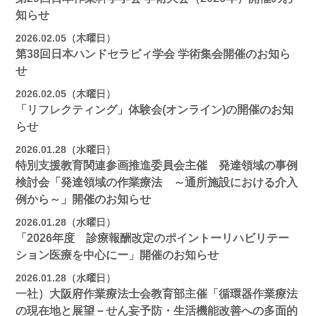
知らせ
2026.02.05（木曜日）
第38回日本ハンドセラピィ学会 学術集会開催のお知ら
せ
2026.02.05（木曜日）
「リフレクティング」体験会(オンライン)の開催のお知
らせ
2026.01.28（水曜日）
特別支援教育関連参画推進委員会主催 発達領域の事例
検討会「発達領域の作業療法 ～通所施設における介入
例から～」開催のお知らせ
2026.01.28（水曜日）
「2026年度 診療報酬改定のポイントーリハビリテー
ション医療を中心にー」開催のお知らせ
2026.01.28（水曜日）
一社）大阪府作業療法士会教育部主催「循環器作業療法
の現在地と展望－せん妄予防・生活機能改善への多面的