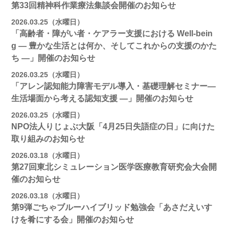
第33回精神科作業療法集談会開催のお知らせ
2026.03.25（水曜日）
「高齢者・障がい者・ケアラー支援における Well-bein
g ― 豊かな生活とは何か、そしてこれからの支援のかた
ち ―」開催のお知らせ
2026.03.25（水曜日）
「アレン認知能力障害モデル導入・基礎理解セミナー―
生活場面から考える認知支援 ―」開催のお知らせ
2026.03.25（水曜日）
NPO法人りじょぶ大阪「4月25日失語症の日」に向けた
取り組みのお知らせ
2026.03.18（水曜日）
第27回東北シミュレーション医学医療教育研究会大会開
催のお知らせ
2026.03.18（水曜日）
第9弾ごちゃブルーハイブリッド勉強会「あさだえいす
けを肴にする会」開催のお知らせ