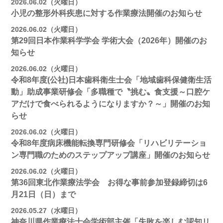
2026.06.02（火曜日）
小児の整形外科疾患に対する作業療法開催のお知らせ
2026.06.02（火曜日）
第29回日本作業科学学会 学術大会（2026年）開催のお
知らせ
2026.06.02（火曜日）
令和8年度(公社)日本歯科衛生士会「地域歯科保健衛生活
動」助成事業研修会「多職種で〝挑む〟食支援～口腔ケ
アだけで食べられるようになりますか？～」開催のお知
らせ
2026.06.02（火曜日）
令和8年度病床機能転換専門研修会「リハビリテーショ
ン専門職のためのステップアップ講座」開催のお知らせ
2026.06.02（火曜日）
第36回東北作業療法学会 お得な事前参加登録締切は6
月21日（日）まで
2026.05.27（水曜日）
神奈川県作業療法士会学術部主催「失敗を楽しむ認知リ