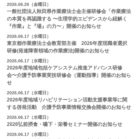
2026.06.26（金曜日）
一般社団法人秋田県作業療法士会主催研修会「作業療法
の本質を再認識する 〜生理学的エビデンスから紐解く
『作業』と『場』の力〜」開催のお知らせ
2026.06.17（水曜日）
東京都作業療法士会教育部主催 2026年度現職者選択
研修(発達障害領域の作業療法)開催のお知らせ
2026.06.17（水曜日）
2026年度地域包括ケアシステム推進アドバンス研修
会〜介護予防事業実技研修会（運動指導）開催のお知ら
せ
2026.06.17（水曜日）
2026年度地域リハビリテーション活動支援事業等に関
する啓発活動 介護予防事業情報交換会開催のお知らせ
2026.06.17（水曜日）
2026弘前摂食・嚥下・栄養セミナー開催のお知らせ
2026.06.17（水曜日）