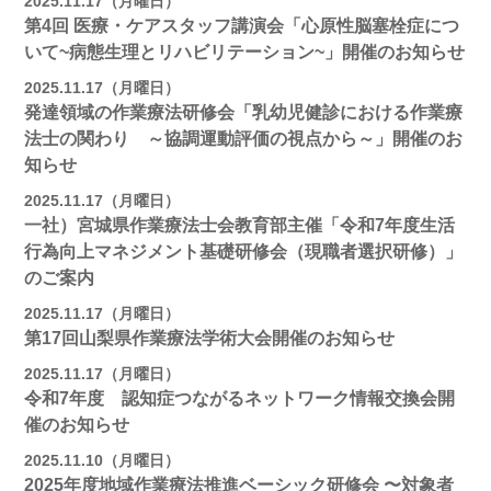
2025.11.17（月曜日）
第4回 医療・ケアスタッフ講演会「心原性脳塞栓症につ
いて~病態生理とリハビリテーション~」開催のお知らせ
2025.11.17（月曜日）
発達領域の作業療法研修会「乳幼児健診における作業療
法士の関わり ～協調運動評価の視点から～」開催のお
知らせ
2025.11.17（月曜日）
一社）宮城県作業療法士会教育部主催「令和7年度生活
行為向上マネジメント基礎研修会（現職者選択研修）」
のご案内
2025.11.17（月曜日）
第17回山梨県作業療法学術大会開催のお知らせ
2025.11.17（月曜日）
令和7年度 認知症つながるネットワーク情報交換会開
催のお知らせ
2025.11.10（月曜日）
2025年度地域作業療法推進ベーシック研修会 〜対象者