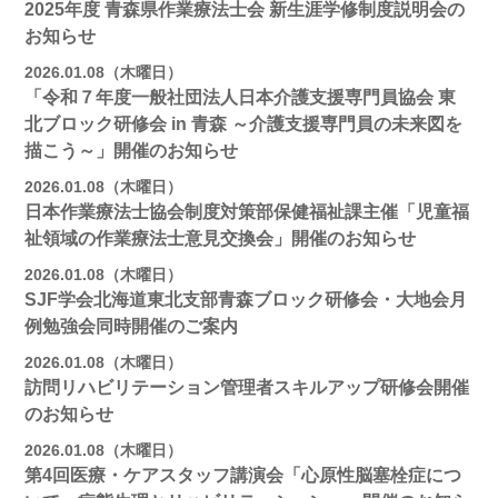
2025年度 青森県作業療法士会 新生涯学修制度説明会の
お知らせ
2026.01.08（木曜日）
「令和７年度一般社団法人日本介護支援専門員協会 東
北ブロック研修会 in 青森 ～介護支援専門員の未来図を
描こう～」開催のお知らせ
2026.01.08（木曜日）
日本作業療法士協会制度対策部保健福祉課主催「児童福
祉領域の作業療法士意見交換会」開催のお知らせ
2026.01.08（木曜日）
SJF学会北海道東北支部青森ブロック研修会・大地会月
例勉強会同時開催のご案内
2026.01.08（木曜日）
訪問リハビリテーション管理者スキルアップ研修会開催
のお知らせ
2026.01.08（木曜日）
第4回医療・ケアスタッフ講演会「心原性脳塞栓症につ