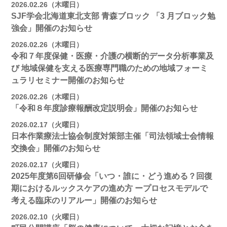
2026.02.26（木曜日）
SJF学会北海道東北支部 ⻘森ブロック 「3 月ブロック勉
強会」開催のお知らせ
2026.02.26（木曜日）
令和７年度保健・医療・介護の横断的データ分析事業及
び 地域保健を支える医療専門職のための地域フォーミ
ュラリセミナー開催のお知らせ
2026.02.26（木曜日）
「令和８年度診療報酬改定説明会」開催のお知らせ
2026.02.17（火曜日）
日本作業療法士協会制度対策部主催「司法領域士会情報
交換会」開催のお知らせ
2026.02.17（火曜日）
2025年度第6回研修会「いつ・誰に・どう進める？回復
期におけるルックスケアの進め方 ープロセスモデルで
考える臨床のリアルー」開催のお知らせ
2026.02.10（火曜日）