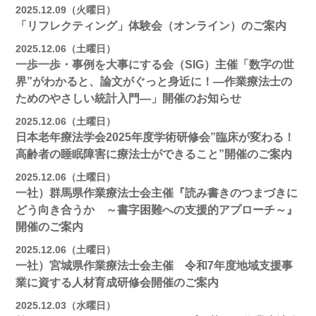
2025.12.09（火曜日）
「リフレクティング」体験会（オンライン）のご案内
2025.12.06（土曜日）
一歩一歩・事例を大事にする会（SIG）主催「数字の世
界”がわかると、論文がぐっと身近に！―作業療法士の
ためのやさしい統計入門―」開催のお知らせ
2025.12.06（土曜日）
日本老年療法学会2025年度学術研修会”臨床が変わる！
高齢者の睡眠障害に療法士ができること”開催のご案内
2025.12.06（土曜日）
一社）群馬県作業療法士会主催『読み書きのつまづきに
どう向き合うか ～書字困難への支援的アプローチ～』
開催のご案内
2025.12.06（土曜日）
一社）宮城県作業療法士会主催 令和7年度地域支援事
業に資する人材育成研修会開催のご案内
2025.12.03（水曜日）