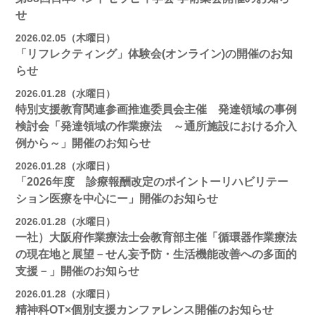
せ
2026.02.05（木曜日）
「リフレクティング」体験会(オンライン)の開催のお知
らせ
2026.01.28（水曜日）
特別支援教育関連参画推進委員会主催 発達領域の事例
検討会「発達領域の作業療法 ～通所施設における介入
例から～」開催のお知らせ
2026.01.28（水曜日）
「2026年度 診療報酬改定のポイントーリハビリテー
ション医療を中心にー」開催のお知らせ
2026.01.28（水曜日）
一社）大阪府作業療法士会教育部主催「循環器作業療法
の現在地と展望－せん妄予防・生活機能改善への多面的
支援－」開催のお知らせ
2026.01.28（水曜日）
精神科OT×個別支援カンファレンス開催のお知らせ