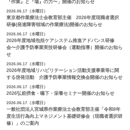
『作業』と『場』の力〜」開催のお知らせ
2026.06.17（水曜日）
東京都作業療法士会教育部主催 2026年度現職者選択
研修(発達障害領域の作業療法)開催のお知らせ
2026.06.17（水曜日）
2026年度地域包括ケアシステム推進アドバンス研修
会〜介護予防事業実技研修会（運動指導）開催のお知ら
せ
2026.06.17（水曜日）
2026年度地域リハビリテーション活動支援事業等に関
する啓発活動 介護予防事業情報交換会開催のお知らせ
2026.06.17（水曜日）
2026弘前摂食・嚥下・栄養セミナー開催のお知らせ
2026.06.17（水曜日）
一般社団法人宮城県作業療法士会教育部主催「令和8年
度生活行為向上マネジメント基礎研修会（現職者選択研
修）」のご案内