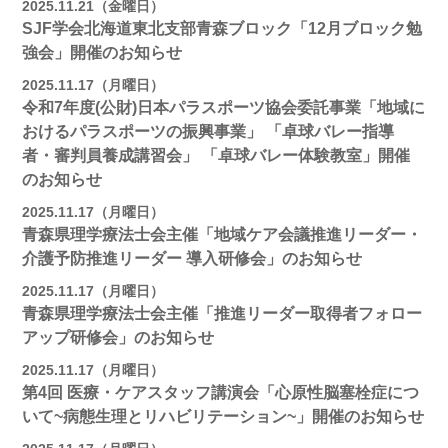
2025.11.21（金曜日）
SJF学会北海道東北支部青森ブロック「12月ブロック勉
強会」開催のお知らせ
2025.11.17（月曜日）
令和7年度(公財)日本パラスポーツ協会委託事業「地域に
おけるパラスポーツの振興事業」 「卓球バレー指導
者・審判員養成講習会」 「卓球バレー体験教室」開催
のお知らせ
2025.11.17（月曜日）
青森県理学療法士会主催「地域ケア会議推進リーダー・
介護予防推進リーダー 導入研修会」のお知らせ
2025.11.17（月曜日）
青森県理学療法士会主催「推進リーダー取得者フォロー
アップ研修会」のお知らせ
2025.11.17（月曜日）
第4回 医療・ケアスタッフ講演会「心原性脳塞栓症につ
いて~病態生理とリハビリテーション~」開催のお知らせ