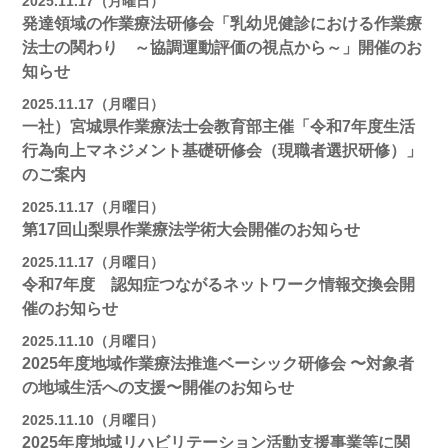
2025.11.17（月曜日）
発達領域の作業療法研修会「乳幼児健診における作業療
法士の関わり ～協調運動評価の視点から～」開催のお
知らせ
2025.11.17（月曜日）
一社）宮城県作業療法士会教育部主催「令和7年度生活
行為向上マネジメント基礎研修会（現職者選択研修）」
のご案内
2025.11.17（月曜日）
第17回山梨県作業療法学術大会開催のお知らせ
2025.11.17（月曜日）
令和7年度 認知症つながるネットワーク情報交換会開
催のお知らせ
2025.11.10（月曜日）
2025年度地域作業療法推進ベーシック研修会 〜対象者
の地域⽣活への⽀援〜開催のお知らせ
2025.11.10（月曜日）
2025年度地域リハビリテーション活動⽀援事業等に関