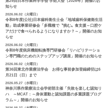
第29回日本作業科学学会 学術大会（2026年）開催のお
知らせ
2026.06.02（火曜日）
令和8年度(公社)日本歯科衛生士会「地域歯科保健衛生活
動」助成事業研修会「多職種で〝挑む〟食支援～口腔ケ
アだけで食べられるようになりますか？～」開催のお知
らせ
2026.06.02（火曜日）
令和8年度病床機能転換専門研修会「リハビリテーショ
ン専門職のためのステップアップ講座」開催のお知らせ
2026.06.02（火曜日）
第36回東北作業療法学会 お得な事前参加登録締切は6
月21日（日）まで
2026.05.27（水曜日）
神奈川県作業療法士会学術部主催「失敗を楽しむ認知リ
ハ ～MCAT：～身体運動と認知課題の多重課題プログ
ラム～」開催のお知らせ
2026.05.27（水曜日）