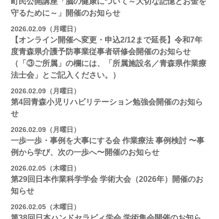
町民公開講座「脳の健康について～大切な記憶とお金を
守るために～」開催のお知らせ
2026.02.09（月曜日）
【オンライン開催へ変更・申込2/12まで延長】令和7年
度青森県介護予防事業従事者研修会開催のお知らせ
（「③ご所属」の欄には、「所属施設名／青森県作業療
法士会」とご記入ください。）
2026.02.09（月曜日）
第4回青森小児リハビリテーション勉強会開催のお知ら
せ
2026.02.09（月曜日）
一歩一歩・事例を大事にする会 作業療法 事例検討 〜事
例から学び、次の一歩へ〜開催のお知らせ
2026.02.05（木曜日）
第29回日本作業科学学会 学術大会（2026年）開催のお
知らせ
2026.02.05（木曜日）
第38回日本ハンドセラピィ学会 学術集会開催のお知ら