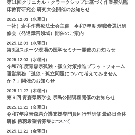
第11回クリニカル・クラークシップに基づく作業療法臨
床教育研究会 研究大会開催のお知らせ
2025.12.03（水曜日）
一社）岩手作業療法士会主催 令和7年度 現職者選択研
修会（発達障害領域）開催のご案内
2025.12.03（水曜日）
第3回スポーツ現場の医学セミナー開催のお知らせ
2025.12.03（水曜日）
令和7年度青森県孤独・孤立対策推進プラットフォーム
運営業務「孤独・孤立問題について考えてみません
か？」開催のお知らせ
2025.11.27（木曜日）
第９回 青森県医学会 県民公開講座開催のお知らせ
2025.11.21（金曜日）
令和7年度青森県介護支援専門員同行型研修 最終日全体
研修 傍聴希望者募集について
2025.11.21（金曜日）