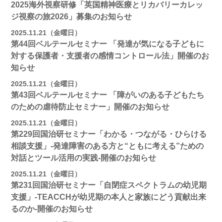
2025海外視察研修「英国精神医療とリカバリーカレッ
ジ視察の旅2026」募集のお知らせ
2025.11.21（金曜日）
第44回ベルテールセミナー 「発達が気になる子どもに
対する保護者・支援者の感情コントロール法」開催のお
知らせ
2025.11.21（金曜日）
第43回ベルテールセミナー 「障がいのある子どもたち
のための虐待防止セミナー」開催のお知らせ
2025.11.21（金曜日）
第229回国治研セミナー「わかる・つながる・ひらける
相談支援」-発達障害のある方と“ともに考える”ための
対話とツール活用の実践-開催のお知らせ
2025.11.21（金曜日）
第231回国治研セミナー「自閉症スペクトラムの幼児期
支援」-TEACCHが幼児期の本人と家族にどう貢献出来
るのか-開催のお知らせ