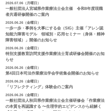
2026.07.06（月曜日）
一般社団法人宮城県作業療法士会主催 令和8年度現職
者共通研修開催のご案内
2026.06.26（金曜日）
一歩一歩・事例を大事にする会（SIG）主催「アレン認
知能力障害モデル 領域別・応用セミナー（身体・精神
障害領域）」開催のお知らせ
2026.06.26（金曜日）
特別支援教育訪問支援作業療法士育成研修会開催のお知
らせ
2026.06.26（金曜日）
第4回日本司法作業療法学会学術集会開催のお知らせ
2026.06.26（金曜日）
「リフレクティング」体験会のご案内
2026.06.26（金曜日）
一般社団法人秋田県作業療法士会主催研修会「作業療法
の本質を再認識する 〜生理学的エビデンスから紐解く