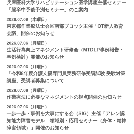
兵庫医科大学リハビリテーション医学講座主催セミナー
「脳卒中予後予測セミナー」のご案内
2026.07.09（木曜日）
東京都作業療法士会区南部ブロック主催「OT新人教育
会議」開催のお知らせ
2026.07.06（月曜日）
生活行為向上マネジメント研修会（MTDLP事例報告・
事例検討）開催のお知らせ
2026.07.06（月曜日）
「令和8年度介護支援専門員実務研修受講試験 受験対策
講座」受講者募集について
2026.07.06（月曜日）
作業療法に必要なマネジメントの視点開催のお知らせ
2026.07.06（月曜日）
一歩一歩・事例を大事にする会（SIG）主催「アレン認
知能力障害モデル 領域別・応用セミナー（身体・精神
障害領域）」開催のお知らせ