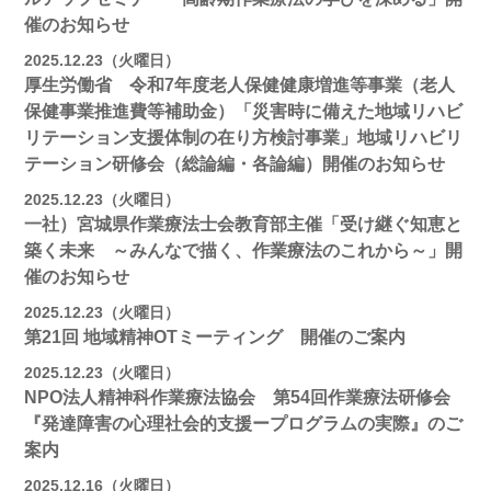
催のお知らせ
2025.12.23（火曜日）
厚生労働省 令和7年度老人保健健康増進等事業（老人
保健事業推進費等補助金）「災害時に備えた地域リハビ
リテーション支援体制の在り方検討事業」地域リハビリ
テーション研修会（総論編・各論編）開催のお知らせ
2025.12.23（火曜日）
一社）宮城県作業療法士会教育部主催「受け継ぐ知恵と
築く未来 ～みんなで描く、作業療法のこれから～」開
催のお知らせ
2025.12.23（火曜日）
第21回 地域精神OTミーティング 開催のご案内
2025.12.23（火曜日）
NPO法人精神科作業療法協会 第54回作業療法研修会
『発達障害の心理社会的支援ープログラムの実際』のご
案内
2025.12.16（火曜日）