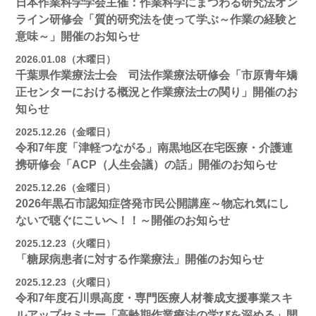
日本作業科学学会主催：作業科学にまつわる研究法オン
ライン研修会「質的研究法を使って学ぶ～作業の経験と
意味～」開催のお知らせ
2026.01.08（木曜日）
千葉県作業療法士会 司法作業療法研修会「市原青年矯
正センターにおける概況と作業療法士の関り」開催のお
知らせ
2025.12.26（金曜日）
令和7年度「津軽つながる」南黒地区在宅医療・介護連
携研修会「ACP（人生会議）の話」開催のお知らせ
2025.12.26（金曜日）
2026年黒石市認知症啓発市民公開講座～物忘れ気にし
ないで聴ぐにこいへ！！～開催のお知らせ
2025.12.23（火曜日）
「糖尿病患者に対する作業療法」開催のお知らせ
2025.12.23（火曜日）
令和7年度石川県高度・専門医療人材養成支援事業スキ
ルアップセミナー「高齢期作業療法の学びを深める」開