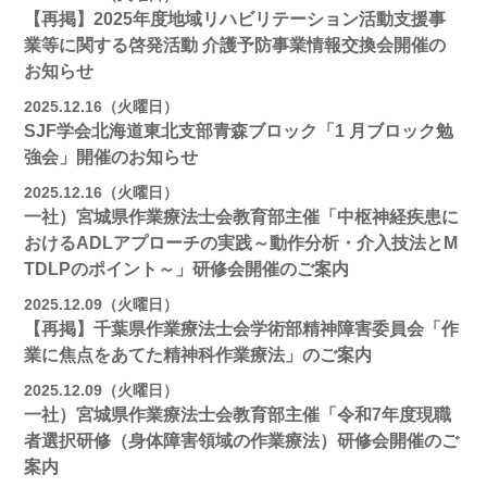
【再掲】2025年度地域リハビリテーション活動⽀援事
業等に関する啓発活動 介護予防事業情報交換会開催の
お知らせ
2025.12.16（火曜日）
SJF学会北海道東北支部⻘森ブロック「1 月ブロック勉
強会」開催のお知らせ
2025.12.16（火曜日）
一社）宮城県作業療法士会教育部主催「中枢神経疾患に
おけるADLアプローチの実践～動作分析・介入技法とM
TDLPのポイント～」研修会開催のご案内
2025.12.09（火曜日）
【再掲】千葉県作業療法士会学術部精神障害委員会「作
業に焦点をあてた精神科作業療法」のご案内
2025.12.09（火曜日）
一社）宮城県作業療法士会教育部主催「令和7年度現職
者選択研修（身体障害領域の作業療法）研修会開催のご
案内