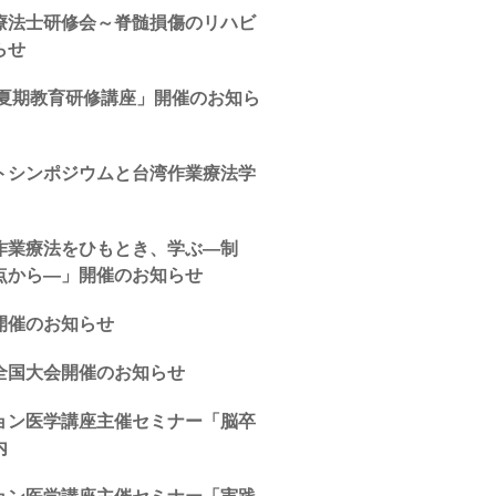
療法士研修会～脊髄損傷のリハビ
らせ
年夏期教育研修講座」開催のお知ら
トシンポジウムと台湾作業療法学
作業療法をひもとき、学ぶ―制
点から―」開催のお知らせ
開催のお知らせ
全国大会開催のお知らせ
ョン医学講座主催セミナー「脳卒
内