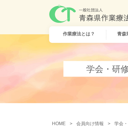
作業療法とは？
青森
学会・研
HOME
>
会員向け情報
>
学会・