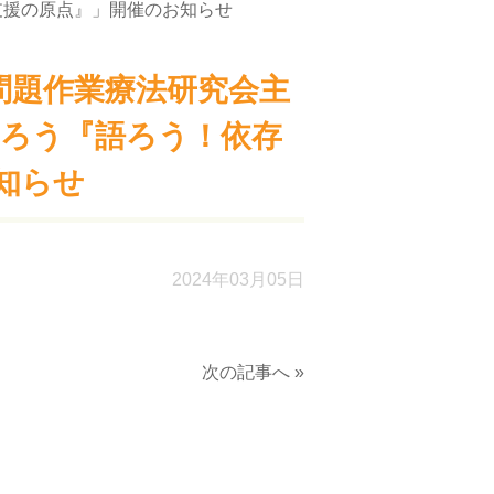
支援の原点』」開催のお知らせ
問題作業療法研究会主
まろう『語ろう！依存
知らせ
2024年03月05日
次の記事へ »