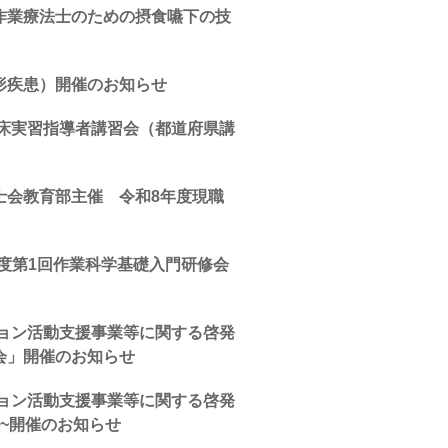
作業療法士のための摂食嚥下の技
形疾患）開催のお知らせ
臨床実習指導者講習会（都道府県講
士会教育部主催 令和8年度現職
度第1回作業科学基礎入門研修会
ション活動支援事業等に関する啓発
会」開催のお知らせ
ション活動支援事業等に関する啓発
~開催のお知らせ