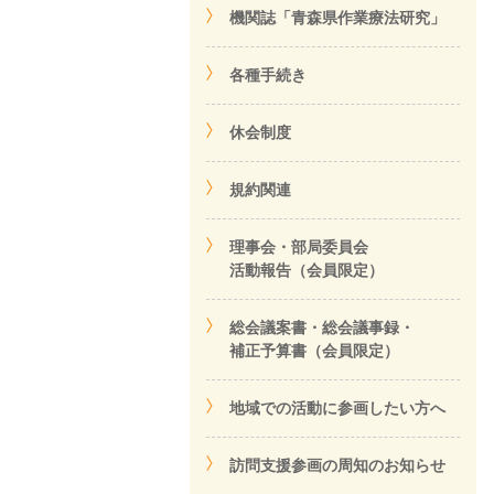
機関誌「青森県作業療法研究」
各種手続き
休会制度
規約関連
理事会・部局委員会
活動報告（会員限定）
総会議案書・総会議事録・
補正予算書（会員限定）
地域での活動に参画したい方へ
訪問支援参画の周知のお知らせ