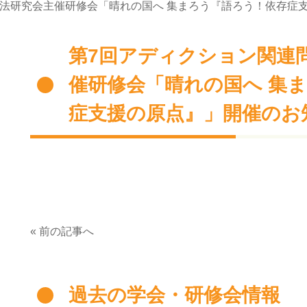
療法研究会主催研修会「晴れの国へ 集まろう『語ろう！依存症
第7回アディクション関連
催研修会「晴れの国へ 集
症支援の原点』」開催のお
« 前の記事へ
過去の学会・研修会情報