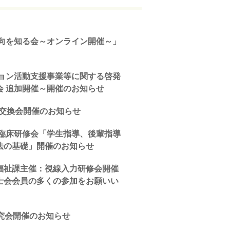
動向を知る会～オンライン開催～」
ション活動支援事業等に関する啓発
会 追加開催～開催のお知らせ
報交換会開催のお知らせ
会臨床研修会「学生指導、後輩指導
法の基礎」開催のお知らせ
福祉課主催：視線入力研修会開催
士会会員の多くの参加をお願いい
究会開催のお知らせ