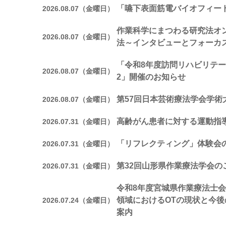
「嚥下表面筋電バイオフィー
2026.08.07（金曜日）
作業科学にまつわる研究法オ
2026.08.07（金曜日）
法～インタビューとフォーカ
「令和8年度訪問リハビリテー
2026.08.07（金曜日）
2」開催のお知らせ
第57回日本芸術療法学会学術
2026.08.07（金曜日）
高齢がん患者に対する運動指
2026.07.31（金曜日）
「リフレクティング」体験会
2026.07.31（金曜日）
第32回山形県作業療法学会の
2026.07.31（金曜日）
令和8年度宮城県作業療法士会
領域におけるOTの現状と今
2026.07.24（金曜日）
案内