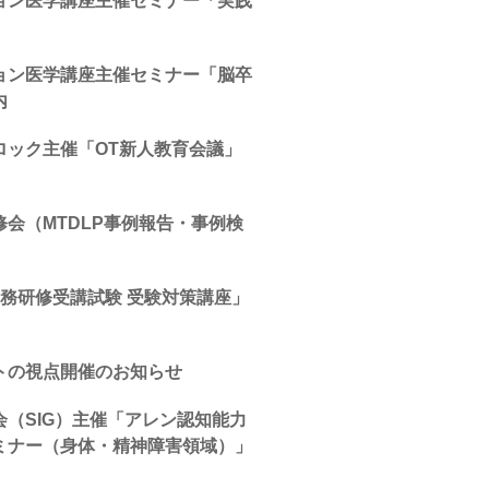
ョン医学講座主催セミナー「実践
ョン医学講座主催セミナー「脳卒
内
ロック主催「OT新人教育会議」
会（MTDLP事例報告・事例検
務研修受講試験 受験対策講座」
トの視点開催のお知らせ
（SIG）主催「アレン認知能力
ミナー（身体・精神障害領域）」