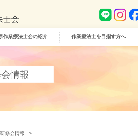
県作業療法士会の紹介
作業療法士を目指す方へ
修会情報
研修会情報
>