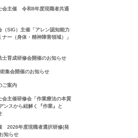
士会主催 令和8年度現職者共通
（SIG）主催「アレン認知能力
ミナー（身体・精神障害領域）」
法士育成研修会開催のお知らせ
学術集会開催のお知らせ
のご案内
士会主催研修会「作業療法の本質
ビデンスから紐解く『作業』と
せ
 2026年度現職者選択研修(発
お知らせ