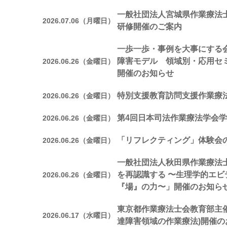
一般社団法人宮城県作業療法
2026.07.06（月曜日）
研修開催のご案内
一歩一歩・事例を大事にする会
障害モデル 領域別・応用セ
2026.06.26（金曜日）
開催のお知らせ
特別支援教育訪問支援作業療
2026.06.26（金曜日）
第4回日本司法作業療法学会
2026.06.26（金曜日）
「リフレクティング」体験会
2026.06.26（金曜日）
一般社団法人秋田県作業療法
を再認識する 〜生理学的エ
2026.06.26（金曜日）
『場』の力〜」開催のお知ら
東京都作業療法士会教育部主催
2026.06.17（水曜日）
達障害領域の作業療法)開催の