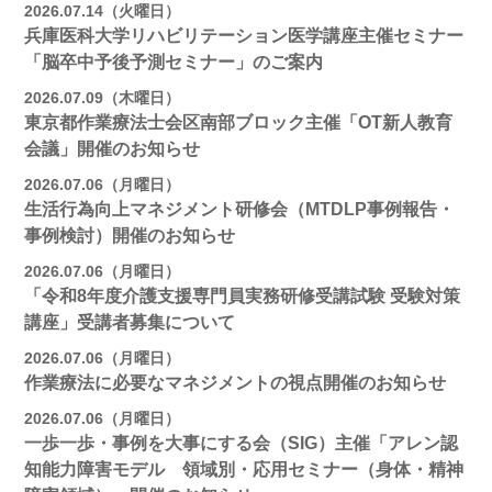
2026.07.14（火曜日）
兵庫医科大学リハビリテーション医学講座主催セミナー
「脳卒中予後予測セミナー」のご案内
2026.07.09（木曜日）
東京都作業療法士会区南部ブロック主催「OT新人教育
会議」開催のお知らせ
2026.07.06（月曜日）
生活行為向上マネジメント研修会（MTDLP事例報告・
事例検討）開催のお知らせ
2026.07.06（月曜日）
「令和8年度介護支援専門員実務研修受講試験 受験対策
講座」受講者募集について
2026.07.06（月曜日）
作業療法に必要なマネジメントの視点開催のお知らせ
2026.07.06（月曜日）
一歩一歩・事例を大事にする会（SIG）主催「アレン認
知能力障害モデル 領域別・応用セミナー（身体・精神