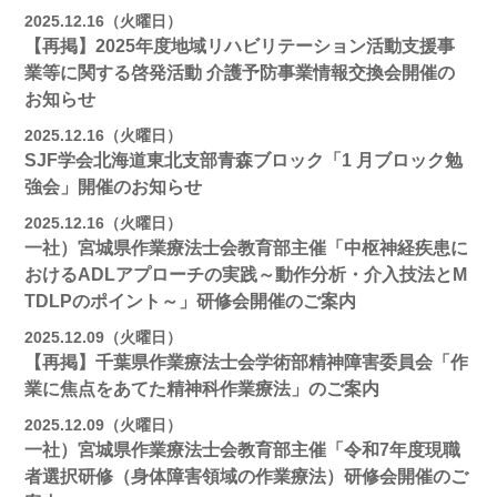
2025.12.16（火曜日）
【再掲】2025年度地域リハビリテーション活動⽀援事
業等に関する啓発活動 介護予防事業情報交換会開催の
お知らせ
2025.12.16（火曜日）
SJF学会北海道東北支部⻘森ブロック「1 月ブロック勉
強会」開催のお知らせ
2025.12.16（火曜日）
一社）宮城県作業療法士会教育部主催「中枢神経疾患に
おけるADLアプローチの実践～動作分析・介入技法とM
TDLPのポイント～」研修会開催のご案内
2025.12.09（火曜日）
【再掲】千葉県作業療法士会学術部精神障害委員会「作
業に焦点をあてた精神科作業療法」のご案内
2025.12.09（火曜日）
一社）宮城県作業療法士会教育部主催「令和7年度現職
者選択研修（身体障害領域の作業療法）研修会開催のご