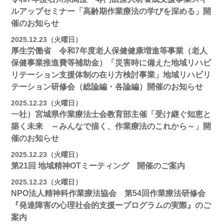
ルアップセミナー「高齢期作業療法の学びを深める」開
催のお知らせ
2025.12.23（火曜日）
厚生労働省 令和7年度老人保健健康増進等事業（老人
保健事業推進費等補助金）「災害時に備えた地域リハビ
リテーション支援体制の在り方検討事業」地域リハビリ
テーション研修会（総論編・各論編）開催のお知らせ
2025.12.23（火曜日）
一社）宮城県作業療法士会教育部主催「受け継ぐ知恵と
築く未来 ～みんなで描く、作業療法のこれから～」開
催のお知らせ
2025.12.23（火曜日）
第21回 地域精神OTミーティング 開催のご案内
2025.12.23（火曜日）
NPO法人精神科作業療法協会 第54回作業療法研修会
『発達障害の心理社会的支援ープログラムの実際』のご
案内