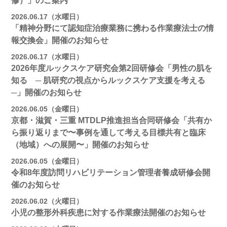
修）」のご案内
2026.06.17（水曜日）
「精神分野にて認知症治療業務に携わる作業療法士の情
報交換会」開催のお知らせ
2026.06.17（水曜日）
2026年度ルックスケア研究会第2回研修会「男性の肌を
知る ─ 肌研究の視点からルックスケア支援を考える
─」開催のお知らせ
2026.06.05（金曜日）
京都・滋賀・三重 MTDLP推進担当合同研修会「共有か
ら振り返りまで〜事例を通して考える目標共有と臨床
（地域）への展開〜」開催のお知らせ
2026.06.05（金曜日）
令和8年度訪問リハビリテーション管理者養成研修会開
催のお知らせ
2026.06.02（火曜日）
小児の整形外科疾患に対する作業療法開催のお知らせ