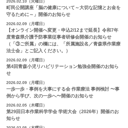
2026.02.10（火曜日）
町民公開講座「脳の健康について～大切な記憶とお金を
守るために～」開催のお知らせ
2026.02.09（月曜日）
【オンライン開催へ変更・申込2/12まで延長】令和7年
度青森県介護予防事業従事者研修会開催のお知らせ
（「③ご所属」の欄には、「所属施設名／青森県作業療
法士会」とご記入ください。）
2026.02.09（月曜日）
第4回青森小児リハビリテーション勉強会開催のお知ら
せ
2026.02.09（月曜日）
一歩一歩・事例を大事にする会 作業療法 事例検討 〜事
例から学び、次の一歩へ〜開催のお知らせ
2026.02.05（木曜日）
第29回日本作業科学学会 学術大会（2026年）開催のお
知らせ
2026.02.05（木曜日）