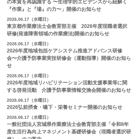
の本質を再認識する 〜生理学的エビデンスから紐解く
『作業』と『場』の力〜」開催のお知らせ
2026.06.17（水曜日）
東京都作業療法士会教育部主催 2026年度現職者選択
研修(発達障害領域の作業療法)開催のお知らせ
2026.06.17（水曜日）
2026年度地域包括ケアシステム推進アドバンス研修
会〜介護予防事業実技研修会（運動指導）開催のお知ら
せ
2026.06.17（水曜日）
2026年度地域リハビリテーション活動支援事業等に関
する啓発活動 介護予防事業情報交換会開催のお知らせ
2026.06.17（水曜日）
2026弘前摂食・嚥下・栄養セミナー開催のお知らせ
2026.06.17（水曜日）
一般社団法人宮城県作業療法士会教育部主催「令和8年
度生活行為向上マネジメント基礎研修会（現職者選択研