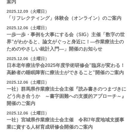
案内
2025.12.09（火曜日）
「リフレクティング」体験会（オンライン）のご案内
2025.12.06（土曜日）
一歩一歩・事例を大事にする会（SIG）主催「数字の世
界”がわかると、論文がぐっと身近に！―作業療法士の
ためのやさしい統計入門―」開催のお知らせ
2025.12.06（土曜日）
日本老年療法学会2025年度学術研修会”臨床が変わる！
高齢者の睡眠障害に療法士ができること”開催のご案内
2025.12.06（土曜日）
一社）群馬県作業療法士会主催『読み書きのつまづきに
どう向き合うか ～書字困難への支援的アプローチ～』
開催のご案内
2025.12.06（土曜日）
一社）宮城県作業療法士会主催 令和7年度地域支援事
業に資する人材育成研修会開催のご案内