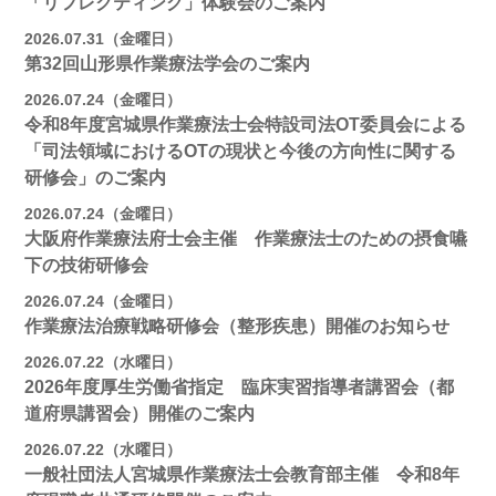
「リフレクティング」体験会のご案内
2026.07.31（金曜日）
第32回山形県作業療法学会のご案内
2026.07.24（金曜日）
令和8年度宮城県作業療法士会特設司法OT委員会による
「司法領域におけるOTの現状と今後の方向性に関する
研修会」のご案内
2026.07.24（金曜日）
大阪府作業療法府士会主催 作業療法士のための摂食嚥
下の技術研修会
2026.07.24（金曜日）
作業療法治療戦略研修会（整形疾患）開催のお知らせ
2026.07.22（水曜日）
2026年度厚生労働省指定 臨床実習指導者講習会（都
道府県講習会）開催のご案内
2026.07.22（水曜日）
一般社団法人宮城県作業療法士会教育部主催 令和8年