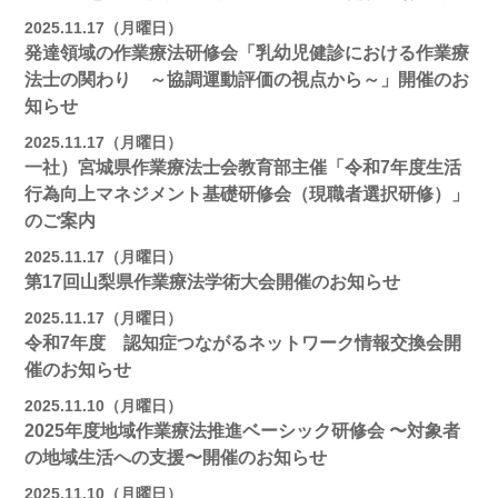
2025.11.17（月曜日）
発達領域の作業療法研修会「乳幼児健診における作業療
法士の関わり ～協調運動評価の視点から～」開催のお
知らせ
2025.11.17（月曜日）
一社）宮城県作業療法士会教育部主催「令和7年度生活
行為向上マネジメント基礎研修会（現職者選択研修）」
のご案内
2025.11.17（月曜日）
第17回山梨県作業療法学術大会開催のお知らせ
2025.11.17（月曜日）
令和7年度 認知症つながるネットワーク情報交換会開
催のお知らせ
2025.11.10（月曜日）
2025年度地域作業療法推進ベーシック研修会 〜対象者
の地域⽣活への⽀援〜開催のお知らせ
2025.11.10（月曜日）