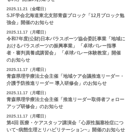
2025.11.21（金曜日）
SJF学会北海道東北支部青森ブロック「12月ブロック勉
強会」開催のお知らせ
2025.11.17（月曜日）
令和7年度(公財)日本パラスポーツ協会委託事業「地域に
おけるパラスポーツの振興事業」 「卓球バレー指導
者・審判員養成講習会」 「卓球バレー体験教室」開催
のお知らせ
2025.11.17（月曜日）
青森県理学療法士会主催「地域ケア会議推進リーダー・
介護予防推進リーダー 導入研修会」のお知らせ
2025.11.17（月曜日）
青森県理学療法士会主催「推進リーダー取得者フォロー
アップ研修会」のお知らせ
2025.11.17（月曜日）
第4回 医療・ケアスタッフ講演会「心原性脳塞栓症につ
いて~病態生理とリハビリテーション~」開催のお知らせ