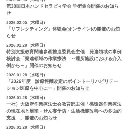
第38回日本ハンドセラピィ学会 学術集会開催のお知ら
せ
2026.02.05（木曜日）
「リフレクティング」体験会(オンライン)の開催のお知
らせ
2026.01.28（水曜日）
特別支援教育関連参画推進委員会主催 発達領域の事例
検討会「発達領域の作業療法 ～通所施設における介入
例から～」開催のお知らせ
2026.01.28（水曜日）
「2026年度 診療報酬改定のポイントーリハビリテー
ション医療を中心にー」開催のお知らせ
2026.01.28（水曜日）
一社）大阪府作業療法士会教育部主催「循環器作業療法
の現在地と展望－せん妄予防・生活機能改善への多面的
支援－」開催のお知らせ
2026.01.28（水曜日）