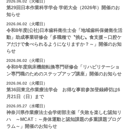
2026.06.02（火曜日）
第29回日本作業科学学会 学術大会（2026年）開催のお
知らせ
2026.06.02（火曜日）
令和8年度(公社)日本歯科衛生士会「地域歯科保健衛生活
動」助成事業研修会「多職種で〝挑む〟食支援～口腔ケ
アだけで食べられるようになりますか？～」開催のお知
らせ
2026.06.02（火曜日）
令和8年度病床機能転換専門研修会「リハビリテーショ
ン専門職のためのステップアップ講座」開催のお知らせ
2026.06.02（火曜日）
第36回東北作業療法学会 お得な事前参加登録締切は6
月21日（日）まで
2026.05.27（水曜日）
神奈川県作業療法士会学術部主催「失敗を楽しむ認知リ
ハ ～MCAT：～身体運動と認知課題の多重課題プログ
ラム～」開催のお知らせ