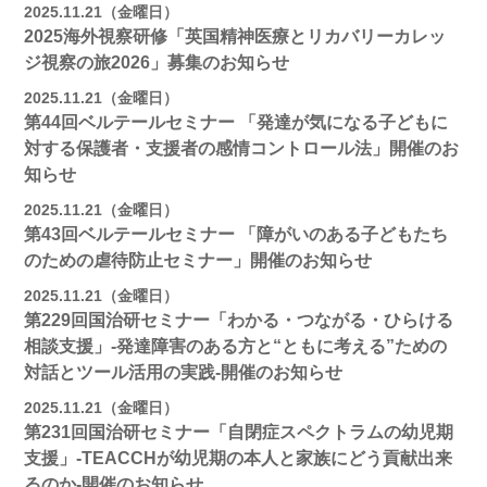
2025.11.21（金曜日）
2025海外視察研修「英国精神医療とリカバリーカレッ
ジ視察の旅2026」募集のお知らせ
2025.11.21（金曜日）
第44回ベルテールセミナー 「発達が気になる子どもに
対する保護者・支援者の感情コントロール法」開催のお
知らせ
2025.11.21（金曜日）
第43回ベルテールセミナー 「障がいのある子どもたち
のための虐待防止セミナー」開催のお知らせ
2025.11.21（金曜日）
第229回国治研セミナー「わかる・つながる・ひらける
相談支援」-発達障害のある方と“ともに考える”ための
対話とツール活用の実践-開催のお知らせ
2025.11.21（金曜日）
第231回国治研セミナー「自閉症スペクトラムの幼児期
支援」-TEACCHが幼児期の本人と家族にどう貢献出来
るのか-開催のお知らせ