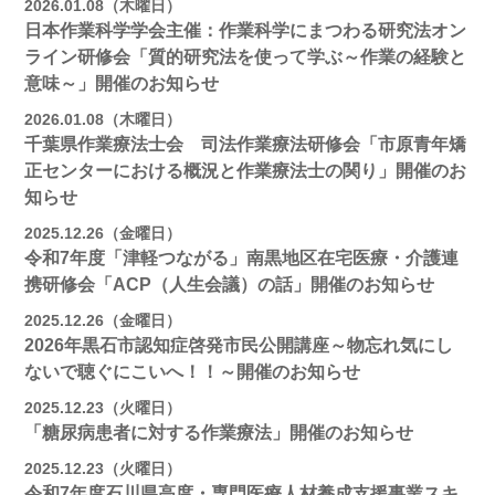
2026.01.08（木曜日）
日本作業科学学会主催：作業科学にまつわる研究法オン
ライン研修会「質的研究法を使って学ぶ～作業の経験と
意味～」開催のお知らせ
2026.01.08（木曜日）
千葉県作業療法士会 司法作業療法研修会「市原青年矯
正センターにおける概況と作業療法士の関り」開催のお
知らせ
2025.12.26（金曜日）
令和7年度「津軽つながる」南黒地区在宅医療・介護連
携研修会「ACP（人生会議）の話」開催のお知らせ
2025.12.26（金曜日）
2026年黒石市認知症啓発市民公開講座～物忘れ気にし
ないで聴ぐにこいへ！！～開催のお知らせ
2025.12.23（火曜日）
「糖尿病患者に対する作業療法」開催のお知らせ
2025.12.23（火曜日）
令和7年度石川県高度・専門医療人材養成支援事業スキ