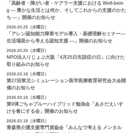
「高齢者・障がい者・ケアラー支援における Well-bein
g ― 豊かな生活とは何か、そしてこれからの支援のかた
ち ―」開催のお知らせ
2026.03.25（水曜日）
「アレン認知能力障害モデル導入・基礎理解セミナー―
生活場面から考える認知支援 ―」開催のお知らせ
2026.03.25（水曜日）
NPO法人りじょぶ大阪「4月25日失語症の日」に向けた
取り組みのお知らせ
2026.03.18（水曜日）
第27回東北シミュレーション医学医療教育研究会大会開
催のお知らせ
2026.03.18（水曜日）
第9弾ごちゃブルーハイブリッド勉強会「あさだえいす
けを肴にする会」開催のお知らせ
2026.03.18（水曜日）
青森県介護支援専門員協会「みんなで考える メンタル