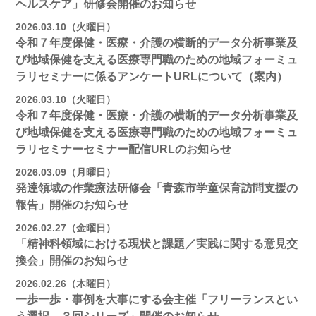
ヘルスケア」研修会開催のお知らせ
2026.03.10（火曜日）
令和７年度保健・医療・介護の横断的データ分析事業及
び地域保健を支える医療専門職のための地域フォーミュ
ラリセミナーに係るアンケートURLについて（案内）
2026.03.10（火曜日）
令和７年度保健・医療・介護の横断的データ分析事業及
び地域保健を支える医療専門職のための地域フォーミュ
ラリセミナーセミナー配信URLのお知らせ
2026.03.09（月曜日）
発達領域の作業療法研修会「青森市学童保育訪問支援の
報告」開催のお知らせ
2026.02.27（金曜日）
「精神科領域における現状と課題／実践に関する意見交
換会」開催のお知らせ
2026.02.26（木曜日）
一歩一歩・事例を大事にする会主催「フリーランスとい