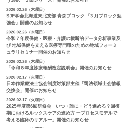
う選択 ３回シリーズ」開催のお知らせ
2026.02.26（木曜日）
SJF学会北海道東北支部 ⻘森ブロック 「3 月ブロック勉
強会」開催のお知らせ
2026.02.26（木曜日）
令和７年度保健・医療・介護の横断的データ分析事業及
び 地域保健を支える医療専門職のための地域フォーミ
ュラリセミナー開催のお知らせ
2026.02.26（木曜日）
「令和８年度診療報酬改定説明会」開催のお知らせ
2026.02.17（火曜日）
日本作業療法士協会制度対策部主催「司法領域士会情報
交換会」開催のお知らせ
2026.02.17（火曜日）
2025年度第6回研修会「いつ・誰に・どう進める？回復
期におけるルックスケアの進め方 ープロセスモデルで
考える臨床のリアルー」開催のお知らせ