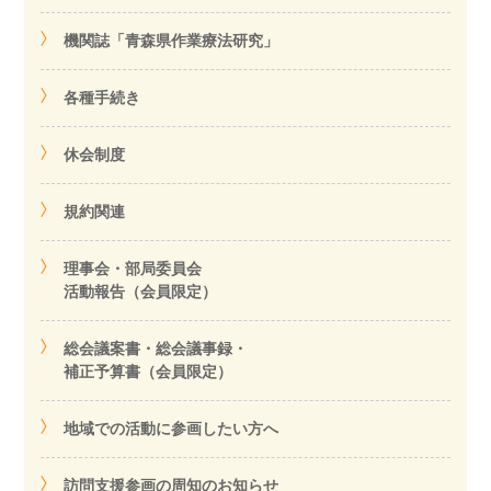
機関誌「青森県作業療法研究」
各種手続き
休会制度
規約関連
理事会・部局委員会
活動報告（会員限定）
総会議案書・総会議事録・
補正予算書（会員限定）
地域での活動に参画したい方へ
訪問支援参画の周知のお知らせ