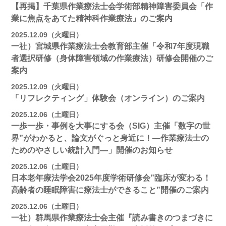
【再掲】千葉県作業療法士会学術部精神障害委員会「作
業に焦点をあてた精神科作業療法」のご案内
2025.12.09（火曜日）
一社）宮城県作業療法士会教育部主催「令和7年度現職
者選択研修（身体障害領域の作業療法）研修会開催のご
案内
2025.12.09（火曜日）
「リフレクティング」体験会（オンライン）のご案内
2025.12.06（土曜日）
一歩一歩・事例を大事にする会（SIG）主催「数字の世
界”がわかると、論文がぐっと身近に！―作業療法士の
ためのやさしい統計入門―」開催のお知らせ
2025.12.06（土曜日）
日本老年療法学会2025年度学術研修会”臨床が変わる！
高齢者の睡眠障害に療法士ができること”開催のご案内
2025.12.06（土曜日）
一社）群馬県作業療法士会主催『読み書きのつまづきに