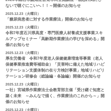
ないで聴ぐにこいへ！！～開催のお知らせ
2025.12.23（火曜日）
「糖尿病患者に対する作業療法」開催のお知らせ
2025.12.23（火曜日）
令和7年度石川県高度・専門医療人材養成支援事業スキ
ルアップセミナー「高齢期作業療法の学びを深める」開
催のお知らせ
2025.12.23（火曜日）
厚生労働省 令和7年度老人保健健康増進等事業（老人
保健事業推進費等補助金）「災害時に備えた地域リハビ
リテーション支援体制の在り方検討事業」地域リハビリ
テーション研修会（総論編・各論編）開催のお知らせ
2025.12.23（火曜日）
一社）宮城県作業療法士会教育部主催「受け継ぐ知恵と
築く未来 ～みんなで描く、作業療法のこれから～」開
催のお知らせ
2025.12.23（火曜日）