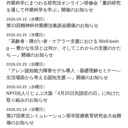
作業科学にまつわる研究法オンライン研修会「量的研究
を通して作業科学を学ぶ」開催のお知らせ
2026.04.15（水曜日）
第33回精神科作業療法集談会開催のお知らせ
2026.03.25（水曜日）
「高齢者・障がい者・ケアラー支援における Well-bein
g ― 豊かな生活とは何か、そしてこれからの支援のかた
ち ―」開催のお知らせ
2026.03.25（水曜日）
「アレン認知能力障害モデル導入・基礎理解セミナー―
生活場面から考える認知支援 ―」開催のお知らせ
2026.03.25（水曜日）
NPO法人りじょぶ大阪「4月25日失語症の日」に向けた
取り組みのお知らせ
2026.03.18（水曜日）
第27回東北シミュレーション医学医療教育研究会大会開
催のお知らせ