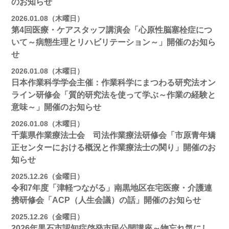
のお知らせ
2026.01.08（木曜日）
第4回医療・ケアスタッフ講演会「心原性脳塞栓症につ
いて～病態生理とリハビリテーション～」開催のお知ら
せ
2026.01.08（木曜日）
日本作業科学学会主催：作業科学にまつわる研究法オン
ライン研修会「質的研究法を使って学ぶ～作業の経験と
意味～」開催のお知らせ
2026.01.08（木曜日）
千葉県作業療法士会 司法作業療法研修会「市原青年矯
正センターにおける概況と作業療法士の関り」開催のお
知らせ
2025.12.26（金曜日）
令和7年度「津軽つながる」南黒地区在宅医療・介護連
携研修会「ACP（人生会議）の話」開催のお知らせ
2025.12.26（金曜日）
2026年黒石市認知症啓発市民公開講座～物忘れ気にし