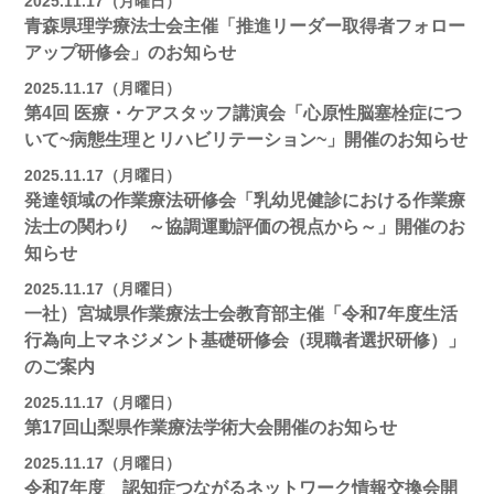
2025.11.17（月曜日）
青森県理学療法士会主催「推進リーダー取得者フォロー
アップ研修会」のお知らせ
2025.11.17（月曜日）
第4回 医療・ケアスタッフ講演会「心原性脳塞栓症につ
いて~病態生理とリハビリテーション~」開催のお知らせ
2025.11.17（月曜日）
発達領域の作業療法研修会「乳幼児健診における作業療
法士の関わり ～協調運動評価の視点から～」開催のお
知らせ
2025.11.17（月曜日）
一社）宮城県作業療法士会教育部主催「令和7年度生活
行為向上マネジメント基礎研修会（現職者選択研修）」
のご案内
2025.11.17（月曜日）
第17回山梨県作業療法学術大会開催のお知らせ
2025.11.17（月曜日）
令和7年度 認知症つながるネットワーク情報交換会開