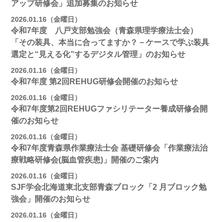
アップ研修会」追加募集のお知らせ
2026.01.16（金曜日）
令和7年度 八戸支部勉強会（青森県理学療法士会）
「その装具、本当に合ってますか？－ケースで学ぶ装具
選定と“見える化”するデジタル管理」のお知らせ
2026.01.16（金曜日）
令和7年度 第2回REHUG研修会開催のお知らせ
2026.01.16（金曜日）
令和7年度第2回REHUGファシリテーター養成研修会開
催のお知らせ
2026.01.16（金曜日）
令和7年度青森県作業療法士会 基礎研修会「作業療法治
療戦略研修会(脳血管疾患)」開催のご案内
2026.01.16（金曜日）
SJF学会北海道東北支部⻘森ブロック「2 月ブロック勉
強会」開催のお知らせ
2026.01.16（金曜日）