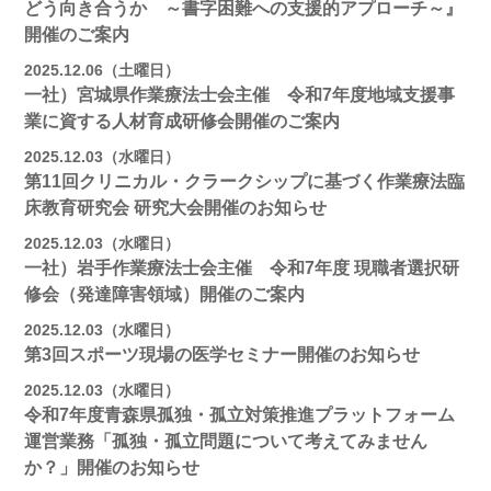
どう向き合うか ～書字困難への支援的アプローチ～』
開催のご案内
2025.12.06（土曜日）
一社）宮城県作業療法士会主催 令和7年度地域支援事
業に資する人材育成研修会開催のご案内
2025.12.03（水曜日）
第11回クリニカル・クラークシップに基づく作業療法臨
床教育研究会 研究大会開催のお知らせ
2025.12.03（水曜日）
一社）岩手作業療法士会主催 令和7年度 現職者選択研
修会（発達障害領域）開催のご案内
2025.12.03（水曜日）
第3回スポーツ現場の医学セミナー開催のお知らせ
2025.12.03（水曜日）
令和7年度青森県孤独・孤立対策推進プラットフォーム
運営業務「孤独・孤立問題について考えてみません
か？」開催のお知らせ