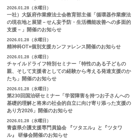
2026.01.28（水曜日）
一社）大阪府作業療法士会教育部主催「循環器作業療法
の現在地と展望－せん妄予防・生活機能改善への多面的
支援－」開催のお知らせ
2026.01.28（水曜日）
精神科OT×個別支援カンファレンス開催のお知らせ
2026.01.28（水曜日）
チャイルドライフ特別セミナー「特性のある子どもの
親、そして支援者としての経験から考える発達支援のか
たち」開催のお知らせ
2026.01.28（水曜日）
第230回国治研セミナー「学習障害を持つお子さんへの
基礎的理解と将来の社会的自立に向け寄り添った支援の
あり方2026」開催のお知らせ
2026.01.28（水曜日）
青森県介護支援専門員協会 『ツタエル』と『ツタワ
ル』 研修会開催のお知らせ