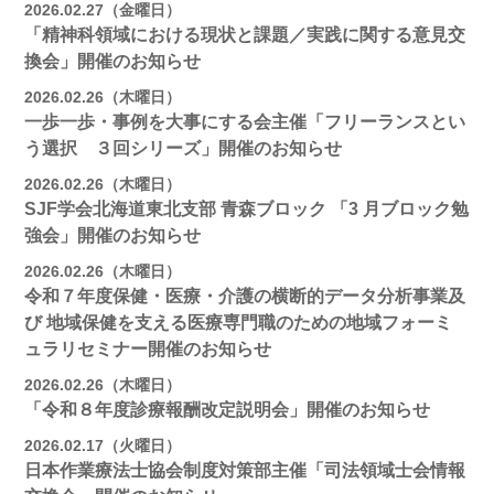
2026.02.27（金曜日）
「精神科領域における現状と課題／実践に関する意見交
換会」開催のお知らせ
2026.02.26（木曜日）
一歩一歩・事例を大事にする会主催「フリーランスとい
う選択 ３回シリーズ」開催のお知らせ
2026.02.26（木曜日）
SJF学会北海道東北支部 ⻘森ブロック 「3 月ブロック勉
強会」開催のお知らせ
2026.02.26（木曜日）
令和７年度保健・医療・介護の横断的データ分析事業及
び 地域保健を支える医療専門職のための地域フォーミ
ュラリセミナー開催のお知らせ
2026.02.26（木曜日）
「令和８年度診療報酬改定説明会」開催のお知らせ
2026.02.17（火曜日）
日本作業療法士協会制度対策部主催「司法領域士会情報