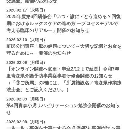
交換会」開催のお知らせ
2026.02.17（火曜日）
2025年度第6回研修会「いつ・誰に・どう進める？回復
期におけるルックスケアの進め方 ープロセスモデルで
考える臨床のリアルー」開催のお知らせ
2026.02.10（火曜日）
町民公開講座「脳の健康について～大切な記憶とお金を
守るために～」開催のお知らせ
2026.02.09（月曜日）
【オンライン開催へ変更・申込2/12まで延長】令和7年
度青森県介護予防事業従事者研修会開催のお知らせ
（「③ご所属」の欄には、「所属施設名／青森県作業療
法士会」とご記入ください。）
2026.02.09（月曜日）
第4回青森小児リハビリテーション勉強会開催のお知ら
せ
2026.02.09（月曜日）
一歩一歩・事例を大事にする会 作業療法 事例検討 〜事