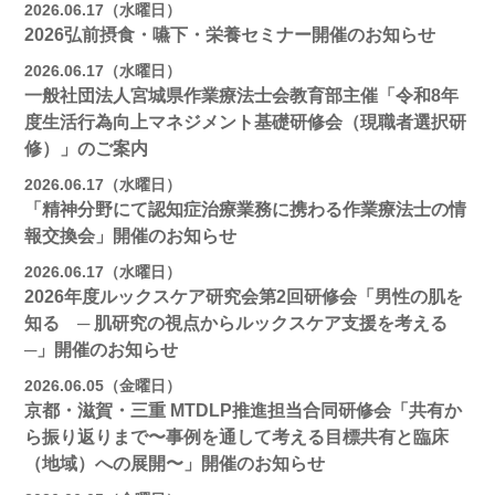
2026.06.17（水曜日）
2026弘前摂食・嚥下・栄養セミナー開催のお知らせ
2026.06.17（水曜日）
一般社団法人宮城県作業療法士会教育部主催「令和8年
度生活行為向上マネジメント基礎研修会（現職者選択研
修）」のご案内
2026.06.17（水曜日）
「精神分野にて認知症治療業務に携わる作業療法士の情
報交換会」開催のお知らせ
2026.06.17（水曜日）
2026年度ルックスケア研究会第2回研修会「男性の肌を
知る ─ 肌研究の視点からルックスケア支援を考える
─」開催のお知らせ
2026.06.05（金曜日）
京都・滋賀・三重 MTDLP推進担当合同研修会「共有か
ら振り返りまで〜事例を通して考える目標共有と臨床
（地域）への展開〜」開催のお知らせ