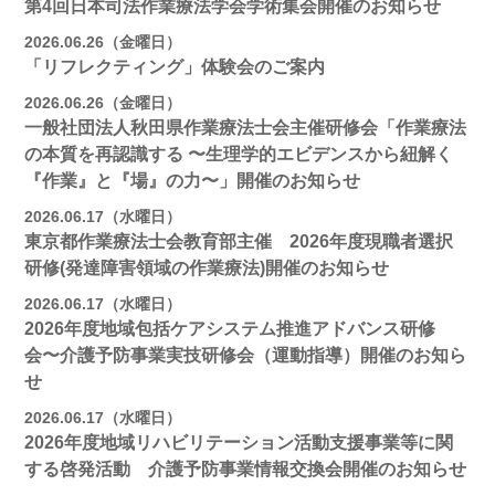
第4回日本司法作業療法学会学術集会開催のお知らせ
2026.06.26（金曜日）
「リフレクティング」体験会のご案内
2026.06.26（金曜日）
一般社団法人秋田県作業療法士会主催研修会「作業療法
の本質を再認識する 〜生理学的エビデンスから紐解く
『作業』と『場』の力〜」開催のお知らせ
2026.06.17（水曜日）
東京都作業療法士会教育部主催 2026年度現職者選択
研修(発達障害領域の作業療法)開催のお知らせ
2026.06.17（水曜日）
2026年度地域包括ケアシステム推進アドバンス研修
会〜介護予防事業実技研修会（運動指導）開催のお知ら
せ
2026.06.17（水曜日）
2026年度地域リハビリテーション活動支援事業等に関
する啓発活動 介護予防事業情報交換会開催のお知らせ