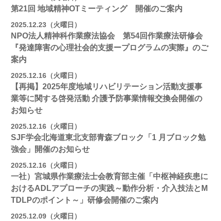
第21回 地域精神OTミーティング 開催のご案内
2025.12.23（火曜日）
NPO法人精神科作業療法協会 第54回作業療法研修会
『発達障害の心理社会的支援ープログラムの実際』のご
案内
2025.12.16（火曜日）
【再掲】2025年度地域リハビリテーション活動⽀援事
業等に関する啓発活動 介護予防事業情報交換会開催の
お知らせ
2025.12.16（火曜日）
SJF学会北海道東北支部⻘森ブロック「1 月ブロック勉
強会」開催のお知らせ
2025.12.16（火曜日）
一社）宮城県作業療法士会教育部主催「中枢神経疾患に
おけるADLアプローチの実践～動作分析・介入技法とM
TDLPのポイント～」研修会開催のご案内
2025.12.09（火曜日）