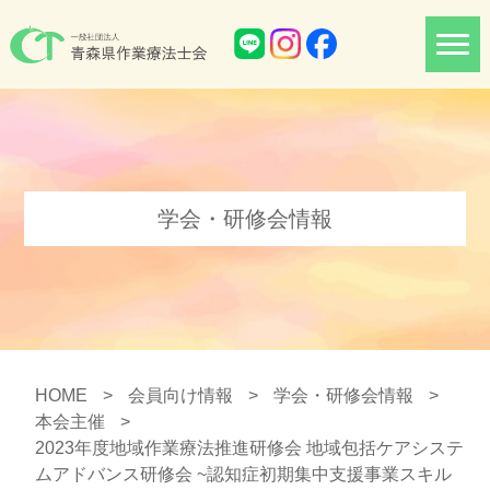
学会・研修会情報
HOME
>
会員向け情報
>
学会・研修会情報
>
本会主催
>
2023年度地域作業療法推進研修会 地域包括ケアシステ
ムアドバンス研修会 ~認知症初期集中支援事業スキル