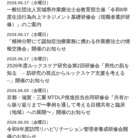
2026.06.17（水曜日）
一般社団法人宮城県作業療法士会教育部主催「令和8年
度生活行為向上マネジメント基礎研修会（現職者選択研
修）」のご案内
2026.06.17（水曜日）
「精神分野にて認知症治療業務に携わる作業療法士の情
報交換会」開催のお知らせ
2026.06.17（水曜日）
2026年度ルックスケア研究会第2回研修会「男性の肌を
知る ─ 肌研究の視点からルックスケア支援を考える
─」開催のお知らせ
2026.06.05（金曜日）
京都・滋賀・三重 MTDLP推進担当合同研修会「共有か
ら振り返りまで〜事例を通して考える目標共有と臨床
（地域）への展開〜」開催のお知らせ
2026.06.05（金曜日）
令和8年度訪問リハビリテーション管理者養成研修会開
催のお知らせ