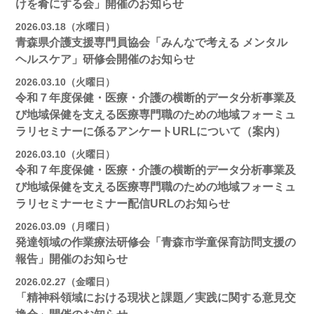
けを肴にする会」開催のお知らせ
2026.03.18（水曜日）
青森県介護支援専門員協会「みんなで考える メンタル
ヘルスケア」研修会開催のお知らせ
2026.03.10（火曜日）
令和７年度保健・医療・介護の横断的データ分析事業及
び地域保健を支える医療専門職のための地域フォーミュ
ラリセミナーに係るアンケートURLについて（案内）
2026.03.10（火曜日）
令和７年度保健・医療・介護の横断的データ分析事業及
び地域保健を支える医療専門職のための地域フォーミュ
ラリセミナーセミナー配信URLのお知らせ
2026.03.09（月曜日）
発達領域の作業療法研修会「青森市学童保育訪問支援の
報告」開催のお知らせ
2026.02.27（金曜日）
「精神科領域における現状と課題／実践に関する意見交