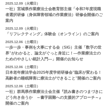
2025.12.09（火曜日）
一社）宮城県作業療法士会教育部主催「令和7年度現職
者選択研修（身体障害領域の作業療法）研修会開催のご
案内
2025.12.09（火曜日）
「リフレクティング」体験会（オンライン）のご案内
2025.12.06（土曜日）
一歩一歩・事例を大事にする会（SIG）主催「数字の世
界”がわかると、論文がぐっと身近に！―作業療法士の
ためのやさしい統計入門―」開催のお知らせ
2025.12.06（土曜日）
日本老年療法学会2025年度学術研修会”臨床が変わる！
高齢者の睡眠障害に療法士ができること”開催のご案内
2025.12.06（土曜日）
一社）群馬県作業療法士会主催『読み書きのつまづきに
どう向き合うか ～書字困難への支援的アプローチ～』
開催のご案内