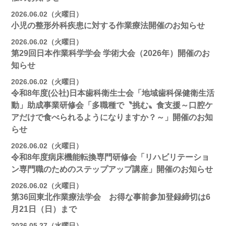
2026.06.02（火曜日）
小児の整形外科疾患に対する作業療法開催のお知らせ
2026.06.02（火曜日）
第29回日本作業科学学会 学術大会（2026年）開催のお
知らせ
2026.06.02（火曜日）
令和8年度(公社)日本歯科衛生士会「地域歯科保健衛生活
動」助成事業研修会「多職種で〝挑む〟食支援～口腔ケ
アだけで食べられるようになりますか？～」開催のお知
らせ
2026.06.02（火曜日）
令和8年度病床機能転換専門研修会「リハビリテーショ
ン専門職のためのステップアップ講座」開催のお知らせ
2026.06.02（火曜日）
第36回東北作業療法学会 お得な事前参加登録締切は6
月21日（日）まで
2026.05.27（水曜日）