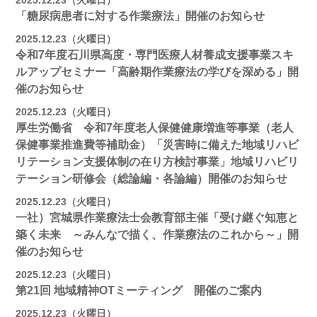
2025.12.23（火曜日）
「糖尿病患者に対する作業療法」開催のお知らせ
2025.12.23（火曜日）
令和7年度石川県高度・専門医療人材養成支援事業スキ
ルアップセミナー「高齢期作業療法の学びを深める」開
催のお知らせ
2025.12.23（火曜日）
厚生労働省 令和7年度老人保健健康増進等事業（老人
保健事業推進費等補助金）「災害時に備えた地域リハビ
リテーション支援体制の在り方検討事業」地域リハビリ
テーション研修会（総論編・各論編）開催のお知らせ
2025.12.23（火曜日）
一社）宮城県作業療法士会教育部主催「受け継ぐ知恵と
築く未来 ～みんなで描く、作業療法のこれから～」開
催のお知らせ
2025.12.23（火曜日）
第21回 地域精神OTミーティング 開催のご案内
2025.12.23（火曜日）