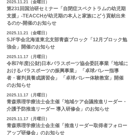
2025.11.21（金曜日）
第231回国治研セミナー「自閉症スペクトラムの幼児期
支援」-TEACCHが幼児期の本人と家族にどう貢献出来
るのか-開催のお知らせ
2025.11.21（金曜日）
SJF学会北海道東北支部青森ブロック「12月ブロック勉
強会」開催のお知らせ
2025.11.17（月曜日）
令和7年度(公財)日本パラスポーツ協会委託事業「地域に
おけるパラスポーツの振興事業」 「卓球バレー指導
者・審判員養成講習会」 「卓球バレー体験教室」開催
のお知らせ
2025.11.17（月曜日）
青森県理学療法士会主催「地域ケア会議推進リーダー・
介護予防推進リーダー 導入研修会」のお知らせ
2025.11.17（月曜日）
青森県理学療法士会主催「推進リーダー取得者フォロー
アップ研修会」のお知らせ