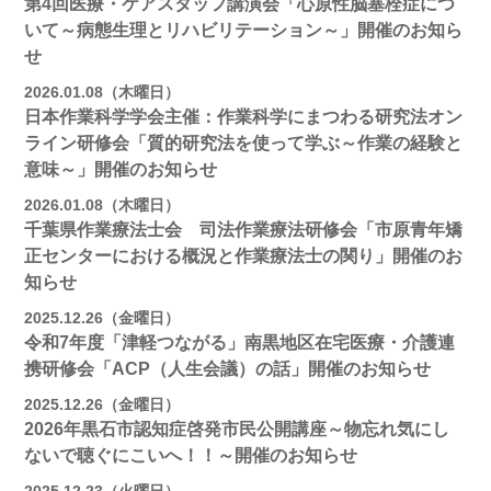
第4回医療・ケアスタッフ講演会「心原性脳塞栓症につ
いて～病態生理とリハビリテーション～」開催のお知ら
せ
2026.01.08（木曜日）
日本作業科学学会主催：作業科学にまつわる研究法オン
ライン研修会「質的研究法を使って学ぶ～作業の経験と
意味～」開催のお知らせ
2026.01.08（木曜日）
千葉県作業療法士会 司法作業療法研修会「市原青年矯
正センターにおける概況と作業療法士の関り」開催のお
知らせ
2025.12.26（金曜日）
令和7年度「津軽つながる」南黒地区在宅医療・介護連
携研修会「ACP（人生会議）の話」開催のお知らせ
2025.12.26（金曜日）
2026年黒石市認知症啓発市民公開講座～物忘れ気にし
ないで聴ぐにこいへ！！～開催のお知らせ