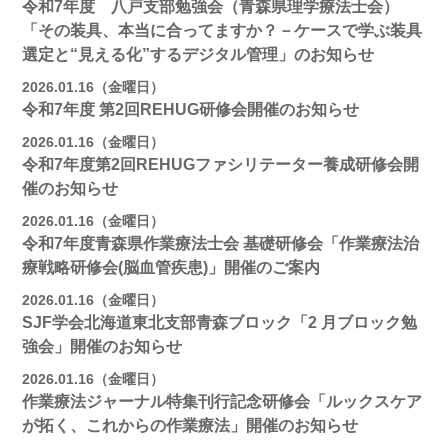
令和7年度 八戸支部勉強会（青森県理学療法士会）
「その装具、本当に合ってますか？－ケースで学ぶ装具
選定と“見える化”するデジタル管理」のお知らせ
2026.01.16（金曜日）
令和7年度 第2回REHUG研修会開催のお知らせ
2026.01.16（金曜日）
令和7年度第2回REHUGファシリテーター養成研修会開
催のお知らせ
2026.01.16（金曜日）
令和7年度青森県作業療法士会 基礎研修会「作業療法治
療戦略研修会(脳血管疾患)」開催のご案内
2026.01.16（金曜日）
SJF学会北海道東北支部⻘森ブロック「2 月ブロック勉
強会」開催のお知らせ
2026.01.16（金曜日）
作業療法ジャーナル特集刊行記念研修会「ルックスケア
が拓く、これからの作業療法」開催のお知らせ