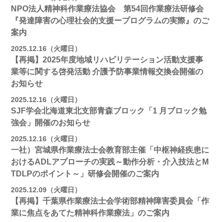
NPO法人精神科作業療法協会 第54回作業療法研修会
『発達障害の心理社会的支援ープログラムの実際』のご
案内
2025.12.16（火曜日）
【再掲】2025年度地域リハビリテーション活動⽀援事
業等に関する啓発活動 介護予防事業情報交換会開催の
お知らせ
2025.12.16（火曜日）
SJF学会北海道東北支部⻘森ブロック「1 月ブロック勉
強会」開催のお知らせ
2025.12.16（火曜日）
一社）宮城県作業療法士会教育部主催「中枢神経疾患に
おけるADLアプローチの実践～動作分析・介入技法とM
TDLPのポイント～」研修会開催のご案内
2025.12.09（火曜日）
【再掲】千葉県作業療法士会学術部精神障害委員会「作
業に焦点をあてた精神科作業療法」のご案内