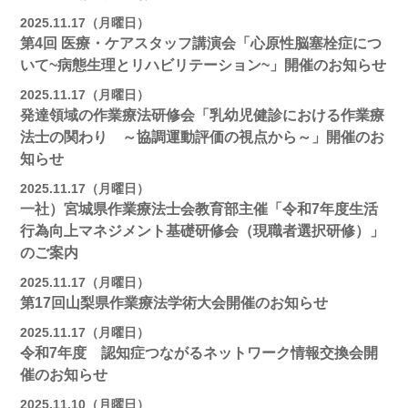
2025.11.17（月曜日）
第4回 医療・ケアスタッフ講演会「心原性脳塞栓症につ
いて~病態生理とリハビリテーション~」開催のお知らせ
2025.11.17（月曜日）
発達領域の作業療法研修会「乳幼児健診における作業療
法士の関わり ～協調運動評価の視点から～」開催のお
知らせ
2025.11.17（月曜日）
一社）宮城県作業療法士会教育部主催「令和7年度生活
行為向上マネジメント基礎研修会（現職者選択研修）」
のご案内
2025.11.17（月曜日）
第17回山梨県作業療法学術大会開催のお知らせ
2025.11.17（月曜日）
令和7年度 認知症つながるネットワーク情報交換会開
催のお知らせ
2025.11.10（月曜日）