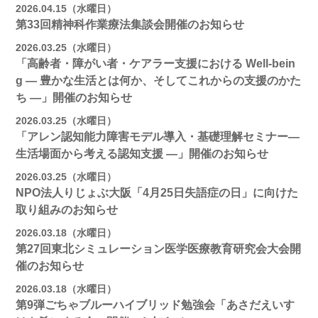
2026.04.15（水曜日）
第33回精神科作業療法集談会開催のお知らせ
2026.03.25（水曜日）
「高齢者・障がい者・ケアラー支援における Well-bein
g ― 豊かな生活とは何か、そしてこれからの支援のかた
ち ―」開催のお知らせ
2026.03.25（水曜日）
「アレン認知能力障害モデル導入・基礎理解セミナー―
生活場面から考える認知支援 ―」開催のお知らせ
2026.03.25（水曜日）
NPO法人りじょぶ大阪「4月25日失語症の日」に向けた
取り組みのお知らせ
2026.03.18（水曜日）
第27回東北シミュレーション医学医療教育研究会大会開
催のお知らせ
2026.03.18（水曜日）
第9弾ごちゃブルーハイブリッド勉強会「あさだえいす