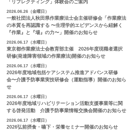
「リフレクティング」体験会のご案内
2026.06.26（金曜日）
一般社団法人秋田県作業療法士会主催研修会「作業療法
の本質を再認識する 〜生理学的エビデンスから紐解く
『作業』と『場』の力〜」開催のお知らせ
2026.06.17（水曜日）
東京都作業療法士会教育部主催 2026年度現職者選択
研修(発達障害領域の作業療法)開催のお知らせ
2026.06.17（水曜日）
2026年度地域包括ケアシステム推進アドバンス研修
会〜介護予防事業実技研修会（運動指導）開催のお知ら
せ
2026.06.17（水曜日）
2026年度地域リハビリテーション活動支援事業等に関
する啓発活動 介護予防事業情報交換会開催のお知らせ
2026.06.17（水曜日）
2026弘前摂食・嚥下・栄養セミナー開催のお知らせ