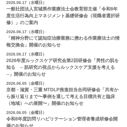
2026.06.17（水曜日）
一般社団法人宮城県作業療法士会教育部主催「令和8年
度生活行為向上マネジメント基礎研修会（現職者選択研
修）」のご案内
2026.06.17（水曜日）
「精神分野にて認知症治療業務に携わる作業療法士の情
報交換会」開催のお知らせ
2026.06.17（水曜日）
2026年度ルックスケア研究会第2回研修会「男性の肌を
知る ─ 肌研究の視点からルックスケア支援を考える
─」開催のお知らせ
2026.06.05（金曜日）
京都・滋賀・三重 MTDLP推進担当合同研修会「共有か
ら振り返りまで〜事例を通して考える目標共有と臨床
（地域）への展開〜」開催のお知らせ
2026.06.05（金曜日）
令和8年度訪問リハビリテーション管理者養成研修会開
催のお知らせ