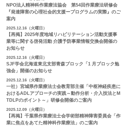
NPO法人精神科作業療法協会 第54回作業療法研修会
『発達障害の心理社会的支援ープログラムの実際』のご
案内
2025.12.16（火曜日）
【再掲】2025年度地域リハビリテーション活動⽀援事
業等に関する啓発活動 介護予防事業情報交換会開催の
お知らせ
2025.12.16（火曜日）
SJF学会北海道東北支部⻘森ブロック「1 月ブロック勉
強会」開催のお知らせ
2025.12.16（火曜日）
一社）宮城県作業療法士会教育部主催「中枢神経疾患に
おけるADLアプローチの実践～動作分析・介入技法とM
TDLPのポイント～」研修会開催のご案内
2025.12.09（火曜日）
【再掲】千葉県作業療法士会学術部精神障害委員会「作
業に焦点をあてた精神科作業療法」のご案内