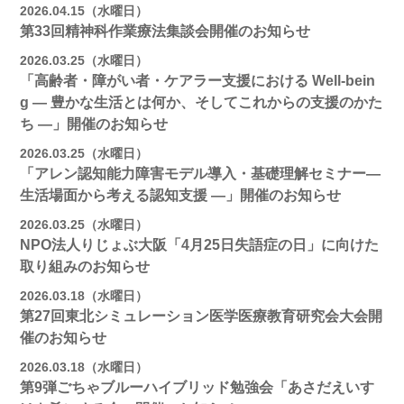
2026.04.15（水曜日）
第33回精神科作業療法集談会開催のお知らせ
2026.03.25（水曜日）
「高齢者・障がい者・ケアラー支援における Well-bein
g ― 豊かな生活とは何か、そしてこれからの支援のかた
ち ―」開催のお知らせ
2026.03.25（水曜日）
「アレン認知能力障害モデル導入・基礎理解セミナー―
生活場面から考える認知支援 ―」開催のお知らせ
2026.03.25（水曜日）
NPO法人りじょぶ大阪「4月25日失語症の日」に向けた
取り組みのお知らせ
2026.03.18（水曜日）
第27回東北シミュレーション医学医療教育研究会大会開
催のお知らせ
2026.03.18（水曜日）
第9弾ごちゃブルーハイブリッド勉強会「あさだえいす