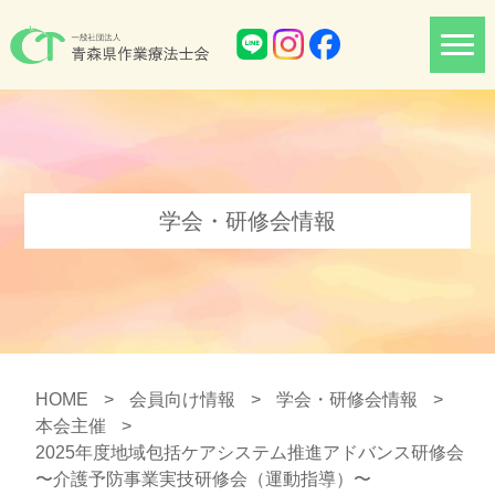
学会・研修会情報
HOME
>
会員向け情報
>
学会・研修会情報
>
本会主催
>
2025年度地域包括ケアシステム推進アドバンス研修会
〜介護予防事業実技研修会（運動指導）〜