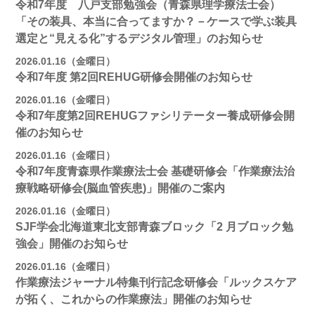
令和7年度 八戸支部勉強会（青森県理学療法士会）
「その装具、本当に合ってますか？－ケースで学ぶ装具
選定と“見える化”するデジタル管理」のお知らせ
2026.01.16（金曜日）
令和7年度 第2回REHUG研修会開催のお知らせ
2026.01.16（金曜日）
令和7年度第2回REHUGファシリテーター養成研修会開
催のお知らせ
2026.01.16（金曜日）
令和7年度青森県作業療法士会 基礎研修会「作業療法治
療戦略研修会(脳血管疾患)」開催のご案内
2026.01.16（金曜日）
SJF学会北海道東北支部⻘森ブロック「2 月ブロック勉
強会」開催のお知らせ
2026.01.16（金曜日）
作業療法ジャーナル特集刊行記念研修会「ルックスケア
が拓く、これからの作業療法」開催のお知らせ