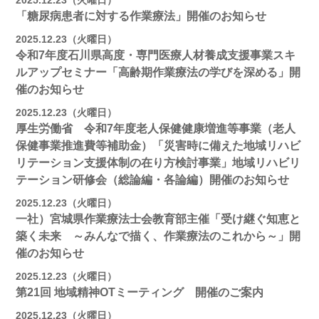
2025.12.23（火曜日）
「糖尿病患者に対する作業療法」開催のお知らせ
2025.12.23（火曜日）
令和7年度石川県高度・専門医療人材養成支援事業スキ
ルアップセミナー「高齢期作業療法の学びを深める」開
催のお知らせ
2025.12.23（火曜日）
厚生労働省 令和7年度老人保健健康増進等事業（老人
保健事業推進費等補助金）「災害時に備えた地域リハビ
リテーション支援体制の在り方検討事業」地域リハビリ
テーション研修会（総論編・各論編）開催のお知らせ
2025.12.23（火曜日）
一社）宮城県作業療法士会教育部主催「受け継ぐ知恵と
築く未来 ～みんなで描く、作業療法のこれから～」開
催のお知らせ
2025.12.23（火曜日）
第21回 地域精神OTミーティング 開催のご案内
2025.12.23（火曜日）