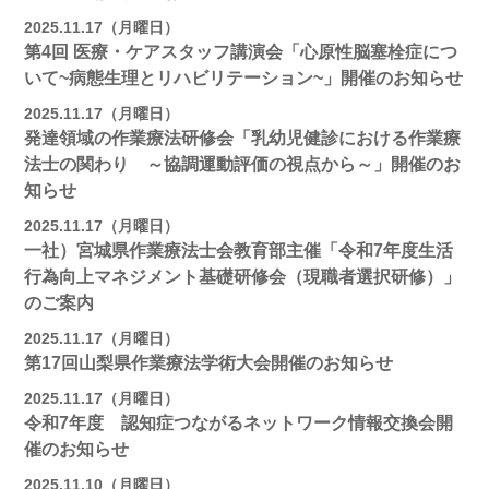
2025.11.17（月曜日）
第4回 医療・ケアスタッフ講演会「心原性脳塞栓症につ
いて~病態生理とリハビリテーション~」開催のお知らせ
2025.11.17（月曜日）
発達領域の作業療法研修会「乳幼児健診における作業療
法士の関わり ～協調運動評価の視点から～」開催のお
知らせ
2025.11.17（月曜日）
一社）宮城県作業療法士会教育部主催「令和7年度生活
行為向上マネジメント基礎研修会（現職者選択研修）」
のご案内
2025.11.17（月曜日）
第17回山梨県作業療法学術大会開催のお知らせ
2025.11.17（月曜日）
令和7年度 認知症つながるネットワーク情報交換会開
催のお知らせ
2025.11.10（月曜日）