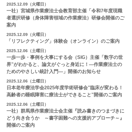
2025.12.09（火曜日）
一社）宮城県作業療法士会教育部主催「令和7年度現職
者選択研修（身体障害領域の作業療法）研修会開催のご
案内
2025.12.09（火曜日）
「リフレクティング」体験会（オンライン）のご案内
2025.12.06（土曜日）
一歩一歩・事例を大事にする会（SIG）主催「数字の世
界”がわかると、論文がぐっと身近に！―作業療法士の
ためのやさしい統計入門―」開催のお知らせ
2025.12.06（土曜日）
日本老年療法学会2025年度学術研修会”臨床が変わる！
高齢者の睡眠障害に療法士ができること”開催のご案内
2025.12.06（土曜日）
一社）群馬県作業療法士会主催『読み書きのつまづきに
どう向き合うか ～書字困難への支援的アプローチ～』
開催のご案内