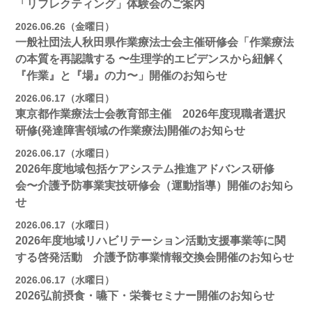
「リフレクティング」体験会のご案内
2026.06.26（金曜日）
一般社団法人秋田県作業療法士会主催研修会「作業療法
の本質を再認識する 〜生理学的エビデンスから紐解く
『作業』と『場』の力〜」開催のお知らせ
2026.06.17（水曜日）
東京都作業療法士会教育部主催 2026年度現職者選択
研修(発達障害領域の作業療法)開催のお知らせ
2026.06.17（水曜日）
2026年度地域包括ケアシステム推進アドバンス研修
会〜介護予防事業実技研修会（運動指導）開催のお知ら
せ
2026.06.17（水曜日）
2026年度地域リハビリテーション活動支援事業等に関
する啓発活動 介護予防事業情報交換会開催のお知らせ
2026.06.17（水曜日）
2026弘前摂食・嚥下・栄養セミナー開催のお知らせ