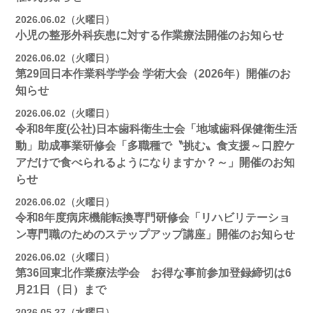
2026.06.02（火曜日）
小児の整形外科疾患に対する作業療法開催のお知らせ
2026.06.02（火曜日）
第29回日本作業科学学会 学術大会（2026年）開催のお
知らせ
2026.06.02（火曜日）
令和8年度(公社)日本歯科衛生士会「地域歯科保健衛生活
動」助成事業研修会「多職種で〝挑む〟食支援～口腔ケ
アだけで食べられるようになりますか？～」開催のお知
らせ
2026.06.02（火曜日）
令和8年度病床機能転換専門研修会「リハビリテーショ
ン専門職のためのステップアップ講座」開催のお知らせ
2026.06.02（火曜日）
第36回東北作業療法学会 お得な事前参加登録締切は6
月21日（日）まで
2026.05.27（水曜日）