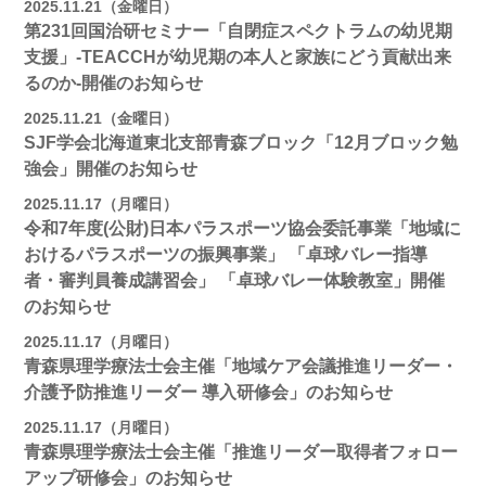
2025.11.21（金曜日）
第231回国治研セミナー「自閉症スペクトラムの幼児期
支援」-TEACCHが幼児期の本人と家族にどう貢献出来
るのか-開催のお知らせ
2025.11.21（金曜日）
SJF学会北海道東北支部青森ブロック「12月ブロック勉
強会」開催のお知らせ
2025.11.17（月曜日）
令和7年度(公財)日本パラスポーツ協会委託事業「地域に
おけるパラスポーツの振興事業」 「卓球バレー指導
者・審判員養成講習会」 「卓球バレー体験教室」開催
のお知らせ
2025.11.17（月曜日）
青森県理学療法士会主催「地域ケア会議推進リーダー・
介護予防推進リーダー 導入研修会」のお知らせ
2025.11.17（月曜日）
青森県理学療法士会主催「推進リーダー取得者フォロー
アップ研修会」のお知らせ