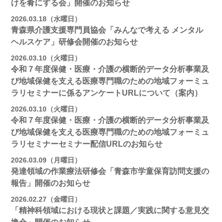
けを肴にする会」開催のお知らせ
2026.03.18（水曜日）
青森県介護支援専門員協会「みんなで考える メンタル
ヘルスケア」研修会開催のお知らせ
2026.03.10（火曜日）
令和７年度保健・医療・介護の横断的データ分析事業及
び地域保健を支える医療専門職のための地域フォーミュ
ラリセミナーに係るアンケートURLについて（案内）
2026.03.10（火曜日）
令和７年度保健・医療・介護の横断的データ分析事業及
び地域保健を支える医療専門職のための地域フォーミュ
ラリセミナーセミナー配信URLのお知らせ
2026.03.09（月曜日）
発達領域の作業療法研修会「青森市学童保育訪問支援の
報告」開催のお知らせ
2026.02.27（金曜日）
「精神科領域における現状と課題／実践に関する意見交