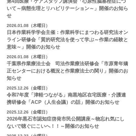
第4回医療・ケアスタッフ講演会「心原性脳塞栓症につ
いて～病態生理とリハビリテーション～」開催のお知ら
せ
2026.01.08（木曜日）
日本作業科学学会主催：作業科学にまつわる研究法オン
ライン研修会「質的研究法を使って学ぶ～作業の経験と
意味～」開催のお知らせ
2026.01.08（木曜日）
千葉県作業療法士会 司法作業療法研修会「市原青年矯
正センターにおける概況と作業療法士の関り」開催のお
知らせ
2025.12.26（金曜日）
令和7年度「津軽つながる」南黒地区在宅医療・介護連
携研修会「ACP（人生会議）の話」開催のお知らせ
2025.12.26（金曜日）
2026年黒石市認知症啓発市民公開講座～物忘れ気にし
ないで聴ぐにこいへ！！～開催のお知らせ