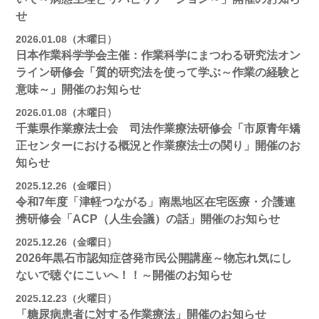
せ
2026.01.08（木曜日）
日本作業科学学会主催：作業科学にまつわる研究法オン
ライン研修会「質的研究法を使って学ぶ～作業の経験と
意味～」開催のお知らせ
2026.01.08（木曜日）
千葉県作業療法士会 司法作業療法研修会「市原青年矯
正センターにおける概況と作業療法士の関り」開催のお
知らせ
2025.12.26（金曜日）
令和7年度「津軽つながる」南黒地区在宅医療・介護連
携研修会「ACP（人生会議）の話」開催のお知らせ
2025.12.26（金曜日）
2026年黒石市認知症啓発市民公開講座～物忘れ気にし
ないで聴ぐにこいへ！！～開催のお知らせ
2025.12.23（火曜日）
「糖尿病患者に対する作業療法」開催のお知らせ