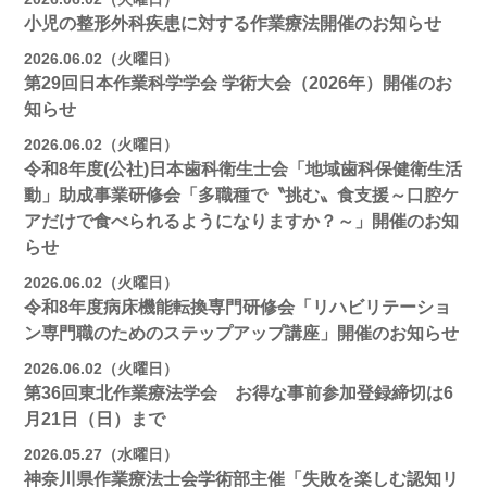
小児の整形外科疾患に対する作業療法開催のお知らせ
2026.06.02（火曜日）
第29回日本作業科学学会 学術大会（2026年）開催のお
知らせ
2026.06.02（火曜日）
令和8年度(公社)日本歯科衛生士会「地域歯科保健衛生活
動」助成事業研修会「多職種で〝挑む〟食支援～口腔ケ
アだけで食べられるようになりますか？～」開催のお知
らせ
2026.06.02（火曜日）
令和8年度病床機能転換専門研修会「リハビリテーショ
ン専門職のためのステップアップ講座」開催のお知らせ
2026.06.02（火曜日）
第36回東北作業療法学会 お得な事前参加登録締切は6
月21日（日）まで
2026.05.27（水曜日）
神奈川県作業療法士会学術部主催「失敗を楽しむ認知リ