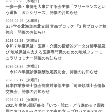
2026.02.26（木曜日）
一歩一歩・事例を大事にする会主催「フリーランスとい
う選択 ３回シリーズ」開催のお知らせ
2026.02.26（木曜日）
SJF学会北海道東北支部 ⻘森ブロック 「3 月ブロック勉
強会」開催のお知らせ
2026.02.26（木曜日）
令和７年度保健・医療・介護の横断的データ分析事業及
び 地域保健を支える医療専門職のための地域フォーミ
ュラリセミナー開催のお知らせ
2026.02.26（木曜日）
「令和８年度診療報酬改定説明会」開催のお知らせ
2026.02.17（火曜日）
日本作業療法士協会制度対策部主催「司法領域士会情報
交換会」開催のお知らせ
2026.02.17（火曜日）
2025年度第6回研修会「いつ・誰に・どう進める？回復
期におけるルックスケアの進め方 ープロセスモデルで