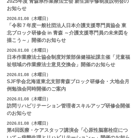
2025年度 青森県作業療法士会 新生涯学修制度説明会の
お知らせ
2026.01.08（木曜日）
「令和７年度一般社団法人日本介護支援専門員協会 東
北ブロック研修会 in 青森 ～介護支援専門員の未来図を
描こう～」開催のお知らせ
2026.01.08（木曜日）
日本作業療法士協会制度対策部保健福祉課主催「児童福
祉領域の作業療法士意見交換会」開催のお知らせ
2026.01.08（木曜日）
SJF学会北海道東北支部青森ブロック研修会・大地会月
例勉強会同時開催のご案内
2026.01.08（木曜日）
訪問リハビリテーション管理者スキルアップ研修会開催
のお知らせ
2026.01.08（木曜日）
第4回医療・ケアスタッフ講演会「心原性脳塞栓症につ
いて～病態生理とリハビリテーション～」開催のお知ら