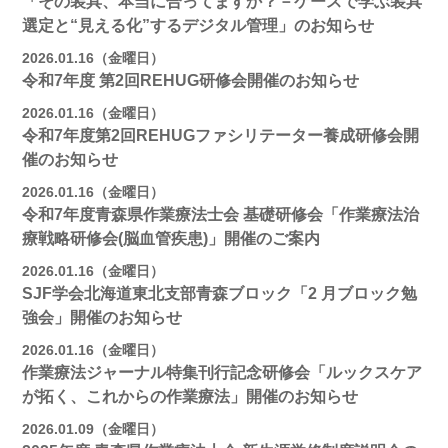
「その装具、本当に合ってますか？－ケースで学ぶ装具
選定と“見える化”するデジタル管理」のお知らせ
2026.01.16（金曜日）
令和7年度 第2回REHUG研修会開催のお知らせ
2026.01.16（金曜日）
令和7年度第2回REHUGファシリテーター養成研修会開
催のお知らせ
2026.01.16（金曜日）
令和7年度青森県作業療法士会 基礎研修会「作業療法治
療戦略研修会(脳血管疾患)」開催のご案内
2026.01.16（金曜日）
SJF学会北海道東北支部⻘森ブロック「2 月ブロック勉
強会」開催のお知らせ
2026.01.16（金曜日）
作業療法ジャーナル特集刊行記念研修会「ルックスケア
が拓く、これからの作業療法」開催のお知らせ
2026.01.09（金曜日）