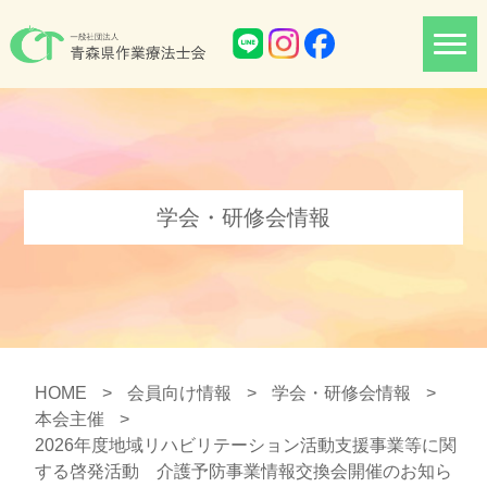
学会・研修会情報
HOME
>
会員向け情報
>
学会・研修会情報
>
本会主催
>
2026年度地域リハビリテーション活動支援事業等に関
する啓発活動 介護予防事業情報交換会開催のお知ら