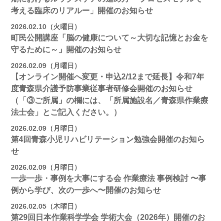
考える臨床のリアルー」開催のお知らせ
2026.02.10（火曜日）
町民公開講座「脳の健康について～大切な記憶とお金を
守るために～」開催のお知らせ
2026.02.09（月曜日）
【オンライン開催へ変更・申込2/12まで延長】令和7年
度青森県介護予防事業従事者研修会開催のお知らせ
（「③ご所属」の欄には、「所属施設名／青森県作業療
法士会」とご記入ください。）
2026.02.09（月曜日）
第4回青森小児リハビリテーション勉強会開催のお知ら
せ
2026.02.09（月曜日）
一歩一歩・事例を大事にする会 作業療法 事例検討 〜事
例から学び、次の一歩へ〜開催のお知らせ
2026.02.05（木曜日）
第29回日本作業科学学会 学術大会（2026年）開催のお