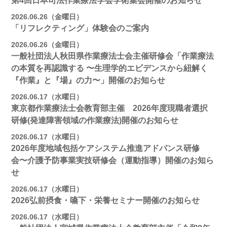
第4回日本司法作業療法学会学術集会開催のお知らせ
2026.06.26（金曜日）
「リフレクティング」体験会のご案内
2026.06.26（金曜日）
一般社団法人秋田県作業療法士会主催研修会「作業療法
の本質を再認識する 〜生理学的エビデンスから紐解く
『作業』と『場』の力〜」開催のお知らせ
2026.06.17（水曜日）
東京都作業療法士会教育部主催 2026年度現職者選択
研修(発達障害領域の作業療法)開催のお知らせ
2026.06.17（水曜日）
2026年度地域包括ケアシステム推進アドバンス研修
会〜介護予防事業実技研修会（運動指導）開催のお知ら
せ
2026.06.17（水曜日）
2026弘前摂食・嚥下・栄養セミナー開催のお知らせ
2026.06.17（水曜日）