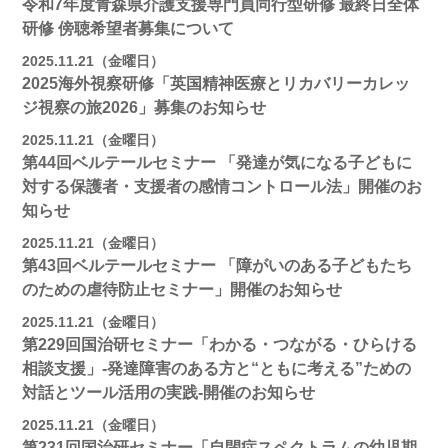
令和7年度青森県介護支援専門員同行型研修 最終日全体
研修 傍聴希望者募集について
2025.11.21（金曜日）
2025海外視察研修「英国精神医療とリカバリーカレッ
ジ視察の旅2026」募集のお知らせ
2025.11.21（金曜日）
第44回ベルテールセミナー 「発達が気になる子どもに
対する保護者・支援者の感情コントロール法」開催のお
知らせ
2025.11.21（金曜日）
第43回ベルテールセミナー 「障がいのある子どもたち
のための虐待防止セミナー」開催のお知らせ
2025.11.21（金曜日）
第229回国治研セミナー「わかる・つながる・ひらける
相談支援」-発達障害のある方と“ともに考える”ための
対話とツール活用の実践-開催のお知らせ
2025.11.21（金曜日）
第231回国治研セミナー「自閉症スペクトラムの幼児期