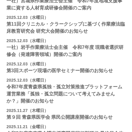
一社）宮城県作業療法士会主催 令和7年度地域支援事
業に資する人材育成研修会開催のご案内
2025.12.03（水曜日）
第11回クリニカル・クラークシップに基づく作業療法臨
床教育研究会 研究大会開催のお知らせ
2025.12.03（水曜日）
一社）岩手作業療法士会主催 令和7年度 現職者選択研
修会（発達障害領域）開催のご案内
2025.12.03（水曜日）
第3回スポーツ現場の医学セミナー開催のお知らせ
2025.12.03（水曜日）
令和7年度青森県孤独・孤立対策推進プラットフォーム
運営業務「孤独・孤立問題について考えてみません
か？」開催のお知らせ
2025.11.27（木曜日）
第９回 青森県医学会 県民公開講座開催のお知らせ
2025.11.21（金曜日）