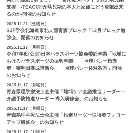
支援」-TEACCHが幼児期の本人と家族にどう貢献出来
るのか-開催のお知らせ
2025.11.21（金曜日）
SJF学会北海道東北支部青森ブロック「12月ブロック勉
強会」開催のお知らせ
2025.11.17（月曜日）
令和7年度(公財)日本パラスポーツ協会委託事業「地域に
おけるパラスポーツの振興事業」 「卓球バレー指導
者・審判員養成講習会」 「卓球バレー体験教室」開催
のお知らせ
2025.11.17（月曜日）
青森県理学療法士会主催「地域ケア会議推進リーダー・
介護予防推進リーダー 導入研修会」のお知らせ
2025.11.17（月曜日）
青森県理学療法士会主催「推進リーダー取得者フォロー
アップ研修会」のお知らせ
2025.11.17（月曜日）