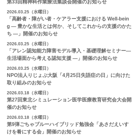
第33回精神科作業療法集談会開催のお知らせ
2026.03.25（水曜日）
「高齢者・障がい者・ケアラー支援における Well-bein
g ― 豊かな生活とは何か、そしてこれからの支援のかた
ち ―」開催のお知らせ
2026.03.25（水曜日）
「アレン認知能力障害モデル導入・基礎理解セミナー―
生活場面から考える認知支援 ―」開催のお知らせ
2026.03.25（水曜日）
NPO法人りじょぶ大阪「4月25日失語症の日」に向けた
取り組みのお知らせ
2026.03.18（水曜日）
第27回東北シミュレーション医学医療教育研究会大会開
催のお知らせ
2026.03.18（水曜日）
第9弾ごちゃブルーハイブリッド勉強会「あさだえいす
けを肴にする会」開催のお知らせ