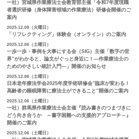
一社）宮城県作業療法士会教育部主催「令和7年度現職
者選択研修（身体障害領域の作業療法）研修会開催のご
案内
2025.12.09（火曜日）
「リフレクティング」体験会（オンライン）のご案内
2025.12.06（土曜日）
一歩一歩・事例を大事にする会（SIG）主催「数字の世
界”がわかると、論文がぐっと身近に！―作業療法士の
ためのやさしい統計入門―」開催のお知らせ
2025.12.06（土曜日）
日本老年療法学会2025年度学術研修会”臨床が変わる！
高齢者の睡眠障害に療法士ができること”開催のご案内
2025.12.06（土曜日）
一社）群馬県作業療法士会主催『読み書きのつまづきに
どう向き合うか ～書字困難への支援的アプローチ～』
開催のご案内
2025.12.06（土曜日）