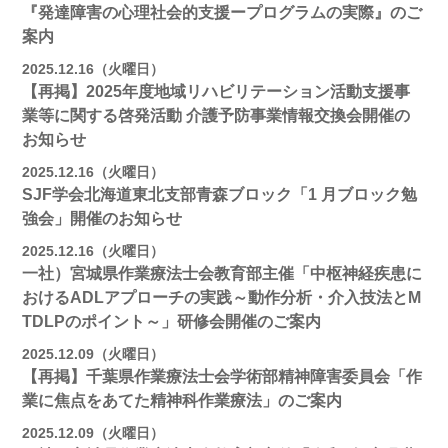
『発達障害の心理社会的支援ープログラムの実際』のご
案内
2025.12.16（火曜日）
【再掲】2025年度地域リハビリテーション活動⽀援事
業等に関する啓発活動 介護予防事業情報交換会開催の
お知らせ
2025.12.16（火曜日）
SJF学会北海道東北支部⻘森ブロック「1 月ブロック勉
強会」開催のお知らせ
2025.12.16（火曜日）
一社）宮城県作業療法士会教育部主催「中枢神経疾患に
おけるADLアプローチの実践～動作分析・介入技法とM
TDLPのポイント～」研修会開催のご案内
2025.12.09（火曜日）
【再掲】千葉県作業療法士会学術部精神障害委員会「作
業に焦点をあてた精神科作業療法」のご案内
2025.12.09（火曜日）