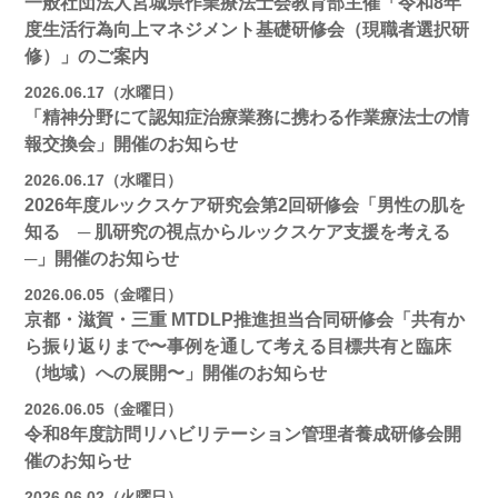
一般社団法人宮城県作業療法士会教育部主催「令和8年
度生活行為向上マネジメント基礎研修会（現職者選択研
修）」のご案内
2026.06.17（水曜日）
「精神分野にて認知症治療業務に携わる作業療法士の情
報交換会」開催のお知らせ
2026.06.17（水曜日）
2026年度ルックスケア研究会第2回研修会「男性の肌を
知る ─ 肌研究の視点からルックスケア支援を考える
─」開催のお知らせ
2026.06.05（金曜日）
京都・滋賀・三重 MTDLP推進担当合同研修会「共有か
ら振り返りまで〜事例を通して考える目標共有と臨床
（地域）への展開〜」開催のお知らせ
2026.06.05（金曜日）
令和8年度訪問リハビリテーション管理者養成研修会開
催のお知らせ
2026.06.02（火曜日）