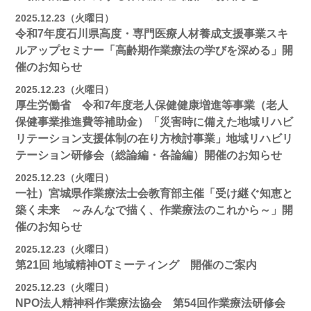
2025.12.23（火曜日）
令和7年度石川県高度・専門医療人材養成支援事業スキ
ルアップセミナー「高齢期作業療法の学びを深める」開
催のお知らせ
2025.12.23（火曜日）
厚生労働省 令和7年度老人保健健康増進等事業（老人
保健事業推進費等補助金）「災害時に備えた地域リハビ
リテーション支援体制の在り方検討事業」地域リハビリ
テーション研修会（総論編・各論編）開催のお知らせ
2025.12.23（火曜日）
一社）宮城県作業療法士会教育部主催「受け継ぐ知恵と
築く未来 ～みんなで描く、作業療法のこれから～」開
催のお知らせ
2025.12.23（火曜日）
第21回 地域精神OTミーティング 開催のご案内
2025.12.23（火曜日）
NPO法人精神科作業療法協会 第54回作業療法研修会